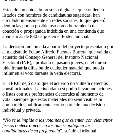
Estos documentos, impresos o digitales, que contienen
listados con nombres de candidaturas sugeridas, han
circulado intensamente en redes sociales, lo que generó
denuncias por su posible uso como herramienta de
coacción o propaganda indebida en una contienda que
abarca más de 880 cargos en el Poder Judicial.
La decisión fue tomada a partir del proyecto presentado por
el magistrado Felipe Alfredo Fuentes Barrera, que valida el
acuerdo del Consejo General del Instituto Nacional
Electoral (INE), aprobado el pasado jueves, en el que se
pide frenar la difusión de cualquier material que pueda
influir en el voto durante la veda electoral.
El TEPJF dejó claro que el acuerdo no vulnera derechos
constitucionales. La ciudadanía sí podrá llevar anotaciones
o listas con sus preferencias electorales al momento de
votar, siempre que estos materiales no sean visibles ni
compartidos públicamente, como parte de una decisión
individual y privada.
“No se le impide a los votantes que cuenten con elementos
físicos o electrónicos en los que se indiquen las
candidaturas de su preferencia
”, señaló el tribunal,