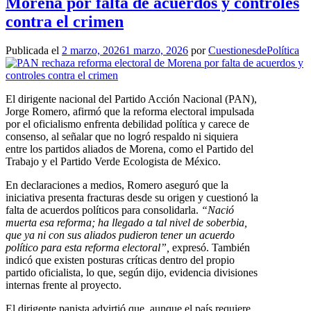
Morena por falta de acuerdos y controles
contra el crimen
Publicada el
2 marzo, 2026
1 marzo, 2026
por
CuestionesdePolítica
El dirigente nacional del Partido Acción Nacional (PAN),
Jorge Romero, afirmó que la reforma electoral impulsada
por el oficialismo enfrenta debilidad política y carece de
consenso, al señalar que no logró respaldo ni siquiera
entre los partidos aliados de Morena, como el Partido del
Trabajo y el Partido Verde Ecologista de México.
En declaraciones a medios, Romero aseguró que la
iniciativa presenta fracturas desde su origen y cuestionó la
falta de acuerdos políticos para consolidarla.
“Nació
muerta esa reforma; ha llegado a tal nivel de soberbia,
que ya ni con sus aliados pudieron tener un acuerdo
político para esta reforma electoral”,
expresó. También
indicó que existen posturas críticas dentro del propio
partido oficialista, lo que, según dijo, evidencia divisiones
internas frente al proyecto.
El dirigente panista advirtió que, aunque el país requiere