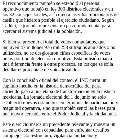
El reconocimiento también se extendió al personal
operativo que trabajó en los 300 distritos electorales y en
los 32 consejos locales, así como a las y los funcionarios de
casilla que hicieron posible el ejercicio ciudadano. Según
Taddei, la jornada representa un paso fundamental para
acercar el sistema judicial a la población.
Si bien se presentó el total de votos computados, que
incluyen 47 millones 976 mil 253 sufragios anulados o no
utilizados, no se desglosaron cifras específicas de votos
nulos por tipo de elección o motivo. Esta omisión marca
una diferencia frente a otros procesos, en los que se solía
detallar el porcentaje de votos inválidos.
Con la conclusión oficial del conteo, el INE cierra un
capítulo inédito en la historia democrática del país,
abriendo paso a una etapa de transformación en la justicia
mexicana. La jornada electoral del 1 de junio no solo
estableció nuevos estándares en términos de participación y
magnitud operativa, sino que también sentó las bases para
una mayor cercanía entre el Poder Judicial y la ciudadanía.
Este ejercicio marca un precedente relevante y muestra un
sistema electoral con capacidad para enfrentar desafíos
complejos con estructura, vigilancia ciudadana y