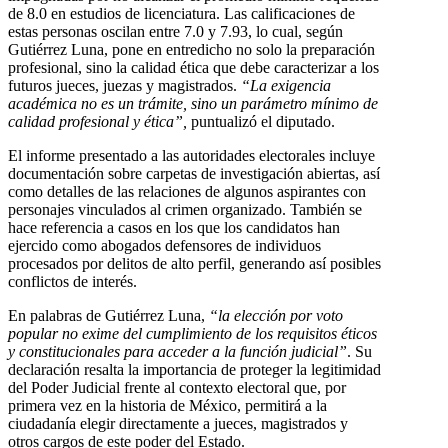
de 8.0 en estudios de licenciatura. Las calificaciones de
estas personas oscilan entre 7.0 y 7.93, lo cual, según
Gutiérrez Luna, pone en entredicho no solo la preparación
profesional, sino la calidad ética que debe caracterizar a los
futuros jueces, juezas y magistrados.
“La exigencia
académica no es un trámite, sino un parámetro mínimo de
calidad profesional y ética”,
puntualizó el diputado.
El informe presentado a las autoridades electorales incluye
documentación sobre carpetas de investigación abiertas, así
como detalles de las relaciones de algunos aspirantes con
personajes vinculados al crimen organizado. También se
hace referencia a casos en los que los candidatos han
ejercido como abogados defensores de individuos
procesados por delitos de alto perfil, generando así posibles
conflictos de interés.
En palabras de Gutiérrez Luna,
“la elección por voto
popular no exime del cumplimiento de los requisitos éticos
y constitucionales para acceder a la función judicial”
. Su
declaración resalta la importancia de proteger la legitimidad
del Poder Judicial frente al contexto electoral que, por
primera vez en la historia de México, permitirá a la
ciudadanía elegir directamente a jueces, magistrados y
otros cargos de este poder del Estado.