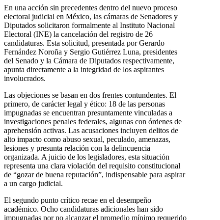
En una acción sin precedentes dentro del nuevo proceso
electoral judicial en México, las cámaras de Senadores y
Diputados solicitaron formalmente al Instituto Nacional
Electoral (INE) la cancelación del registro de 26
candidaturas. Esta solicitud, presentada por Gerardo
Fernández Noroña y Sergio Gutiérrez Luna, presidentes
del Senado y la Cámara de Diputados respectivamente,
apunta directamente a la integridad de los aspirantes
involucrados.
Las objeciones se basan en dos frentes contundentes. El
primero, de carácter legal y ético: 18 de las personas
impugnadas se encuentran presuntamente vinculadas a
investigaciones penales federales, algunas con órdenes de
aprehensión activas. Las acusaciones incluyen delitos de
alto impacto como abuso sexual, peculado, amenazas,
lesiones y presunta relación con la delincuencia
organizada. A juicio de los legisladores, esta situación
representa una clara violación del requisito constitucional
de “gozar de buena reputación”, indispensable para aspirar
a un cargo judicial.
El segundo punto crítico recae en el desempeño
académico. Ocho candidaturas adicionales han sido
impugnadas por no alcanzar el promedio mínimo requerido