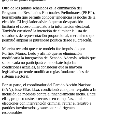
Otro de los puntos señalados es la eliminación del
Programa de Resultados Electorales Preliminares (PREP),
herramienta que permite conocer tendencias la noche de la
elección. El legislador advirtió que su desaparición
limitaría el acceso inmediato a la información electoral.
También cuestionó la intención de eliminar la lista de
senadores de representación proporcional, mecanismo que
permitió ampliar la pluralidad política desde su creación.
Moreira recordó que este modelo fue impulsado por
Porfirio Muñoz Ledo y afirmó que su eliminación
modificaría la integración del Senado. Además, señaló que
su bancada no participará en el debate bajo las
condiciones actuales, al considerar que la mayoría
legislativa pretende modificar reglas fundamentales del
sistema electoral.
Por su parte, el coordinador del Partido Acción Nacional
(PAN), José Elías Lixa, condicionó cualquier respaldo a la
inclusión de medidas contra el financiamiento ilícito. Entre
ellas, propuso rastrear recursos en campañas, anular
elecciones con intervención criminal, retirar el registro a
partidos involucrados y sancionar a dirigentes
responsables.