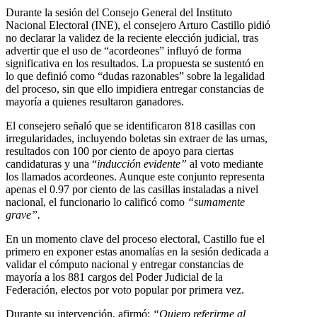
Durante la sesión del Consejo General del Instituto
Nacional Electoral (INE), el consejero Arturo Castillo pidió
no declarar la validez de la reciente elección judicial, tras
advertir que el uso de “acordeones” influyó de forma
significativa en los resultados. La propuesta se sustentó en
lo que definió como “dudas razonables” sobre la legalidad
del proceso, sin que ello impidiera entregar constancias de
mayoría a quienes resultaron ganadores.
El consejero señaló que se identificaron 818 casillas con
irregularidades, incluyendo boletas sin extraer de las urnas,
resultados con 100 por ciento de apoyo para ciertas
candidaturas y una “
inducción evidente”
al voto mediante
los llamados acordeones. Aunque este conjunto representa
apenas el 0.97 por ciento de las casillas instaladas a nivel
nacional, el funcionario lo calificó como
“sumamente
grave”.
En un momento clave del proceso electoral, Castillo fue el
primero en exponer estas anomalías en la sesión dedicada a
validar el cómputo nacional y entregar constancias de
mayoría a los 881 cargos del Poder Judicial de la
Federación, electos por voto popular por primera vez.
Durante su intervención, afirmó:
“Quiero referirme al