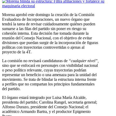
Morena aprobó este domingo la creación de la Comisión
Evaluadora de Incorporaciones, un nuevo órgano que
tendrá la tarea de revisar cuidadosamente quiénes pueden
sumarse a las filas del partido sin poner en riesgo su
cohesión interna. Esta decisión fue tomada durante la
reunión del Consejo Nacional, con el objetivo de evitar
divisiones que puedan surgir de la incorporación de figuras
políticas con trayectorias controvertidas o ajenas al
proyecto de la 4T.
La comisión no revisará candidaturas de
“cualquier nivel”,
sino que se enfocará en personajes con visibilidad nacional
o peso político relevante, cuyas trayectorias podrían
representar un beneficio o una amenaza para la unidad del
movimiento. Se trata de blindar la estructura interna frente
a perfiles que no compartan los principios fundamentales
del partido.
El órgano estará integrado por Luisa María Alcalde,
presidenta del partido; Carolina Rangel, secretaria general;
Alfonso Durazo, presidente del Consejo Nacional; el
académico Armando Bartra, y el productor Epigmenio