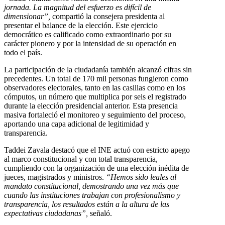
jornada. La magnitud del esfuerzo es difícil de
dimensionar”,
compartió la consejera presidenta al
presentar el balance de la elección. Este ejercicio
democrático es calificado como extraordinario por su
carácter pionero y por la intensidad de su operación en
todo el país.
La participación de la ciudadanía también alcanzó cifras sin
precedentes. Un total de 170 mil personas fungieron como
observadores electorales, tanto en las casillas como en los
cómputos, un número que multiplica por seis el registrado
durante la elección presidencial anterior. Esta presencia
masiva fortaleció el monitoreo y seguimiento del proceso,
aportando una capa adicional de legitimidad y
transparencia.
Taddei Zavala destacó que el INE actuó con estricto apego
al marco constitucional y con total transparencia,
cumpliendo con la organización de una elección inédita de
jueces, magistrados y ministros.
“Hemos sido leales al
mandato constitucional, demostrando una vez más que
cuando las instituciones trabajan con profesionalismo y
transparencia, los resultados están a la altura de las
expectativas ciudadanas”,
señaló.