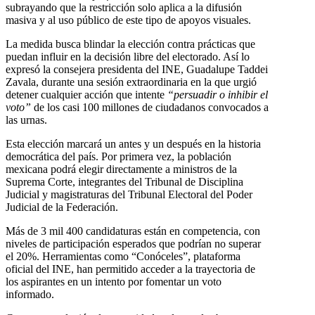
subrayando que la restricción solo aplica a la difusión
masiva y al uso público de este tipo de apoyos visuales.
La medida busca blindar la elección contra prácticas que
puedan influir en la decisión libre del electorado. Así lo
expresó la consejera presidenta del INE, Guadalupe Taddei
Zavala, durante una sesión extraordinaria en la que urgió
detener cualquier acción que intente
“persuadir o inhibir el
voto”
de los casi 100 millones de ciudadanos convocados a
las urnas.
Esta elección marcará un antes y un después en la historia
democrática del país. Por primera vez, la población
mexicana podrá elegir directamente a ministros de la
Suprema Corte, integrantes del Tribunal de Disciplina
Judicial y magistraturas del Tribunal Electoral del Poder
Judicial de la Federación.
Más de 3 mil 400 candidaturas están en competencia, con
niveles de participación esperados que podrían no superar
el 20%. Herramientas como “Conóceles”, plataforma
oficial del INE, han permitido acceder a la trayectoria de
los aspirantes en un intento por fomentar un voto
informado.