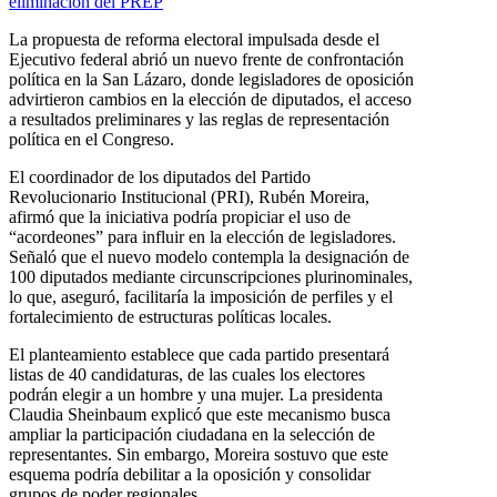
La propuesta de reforma electoral impulsada desde el
Ejecutivo federal abrió un nuevo frente de confrontación
política en la San Lázaro, donde legisladores de oposición
advirtieron cambios en la elección de diputados, el acceso
a resultados preliminares y las reglas de representación
política en el Congreso.
El coordinador de los diputados del Partido
Revolucionario Institucional (PRI), Rubén Moreira,
afirmó que la iniciativa podría propiciar el uso de
“acordeones” para influir en la elección de legisladores.
Señaló que el nuevo modelo contempla la designación de
100 diputados mediante circunscripciones plurinominales,
lo que, aseguró, facilitaría la imposición de perfiles y el
fortalecimiento de estructuras políticas locales.
El planteamiento establece que cada partido presentará
listas de 40 candidaturas, de las cuales los electores
podrán elegir a un hombre y una mujer. La presidenta
Claudia Sheinbaum explicó que este mecanismo busca
ampliar la participación ciudadana en la selección de
representantes. Sin embargo, Moreira sostuvo que este
esquema podría debilitar a la oposición y consolidar
grupos de poder regionales.