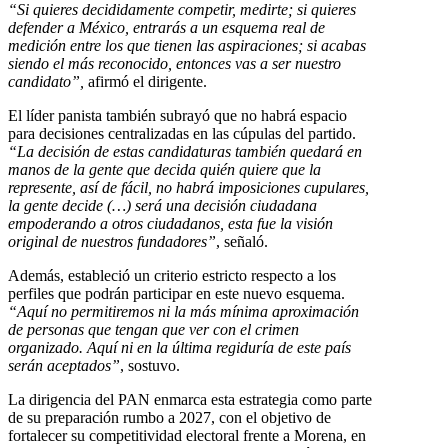
“Si quieres decididamente competir, medirte; si quieres
defender a México, entrarás a un esquema real de
medición entre los que tienen las aspiraciones; si acabas
siendo el más reconocido, entonces vas a ser nuestro
candidato”,
afirmó el dirigente.
El líder panista también subrayó que no habrá espacio
para decisiones centralizadas en las cúpulas del partido.
“La decisión de estas candidaturas también quedará en
manos de la gente que decida quién quiere que la
represente, así de fácil, no habrá imposiciones cupulares,
la gente decide (…) será una decisión ciudadana
empoderando a otros ciudadanos, esta fue la visión
original de nuestros fundadores”
, señaló.
Además, estableció un criterio estricto respecto a los
perfiles que podrán participar en este nuevo esquema.
“Aquí no permitiremos ni la más mínima aproximación
de personas que tengan que ver con el crimen
organizado. Aquí ni en la última regiduría de este país
serán aceptados”
, sostuvo.
La dirigencia del PAN enmarca esta estrategia como parte
de su preparación rumbo a 2027, con el objetivo de
fortalecer su competitividad electoral frente a Morena, en