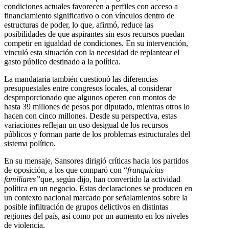
condiciones actuales favorecen a perfiles con acceso a
financiamiento significativo o con vínculos dentro de
estructuras de poder, lo que, afirmó, reduce las
posibilidades de que aspirantes sin esos recursos puedan
competir en igualdad de condiciones. En su intervención,
vinculó esta situación con la necesidad de replantear el
gasto público destinado a la política.
La mandataria también cuestionó las diferencias
presupuestales entre congresos locales, al considerar
desproporcionado que algunos operen con montos de
hasta 39 millones de pesos por diputado, mientras otros lo
hacen con cinco millones. Desde su perspectiva, estas
variaciones reflejan un uso desigual de los recursos
públicos y forman parte de los problemas estructurales del
sistema político.
En su mensaje, Sansores dirigió críticas hacia los partidos
de oposición, a los que comparó con “
franquicias
familiares”
que, según dijo, han convertido la actividad
política en un negocio. Estas declaraciones se producen en
un contexto nacional marcado por señalamientos sobre la
posible infiltración de grupos delictivos en distintas
regiones del país, así como por un aumento en los niveles
de violencia.