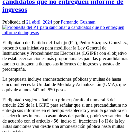
candidatos que no entreguen informe de
ingresos
Publicada el
21 abril, 2024
por
Fernando Guzman
El diputado del Partido del Trabajo (PT), Pedro Vázquez González,
presentó una iniciativa para modificar la Ley General de
Instituciones y Procedimientos Electorales (LGIPE) con el objetivo
de establecer sanciones más proporcionales para las precandidaturas
que no entreguen a tiempo sus informes de ingresos y gastos de
precampaña.
La propuesta incluye amonestaciones públicas y multas de hasta
cinco mil veces la Unidad de Medida y Actualización (UMA), que
equivale a unos 542 mil 850 pesos.
El diputado sugiere añadir un primer párrafo al numeral 3 del
artículo 229 de la LGIPE para señalar que si una precandidatura no
entrega sus informes en el tiempo establecido y resulta ganadora en
las elecciones internas o asambleas del partido, podrá ser sancionada
de acuerdo con el artículo 456, inciso c), fracciones I o II de la ley.
Estas sanciones van desde una amonestación pública hasta multas
sustanciales.