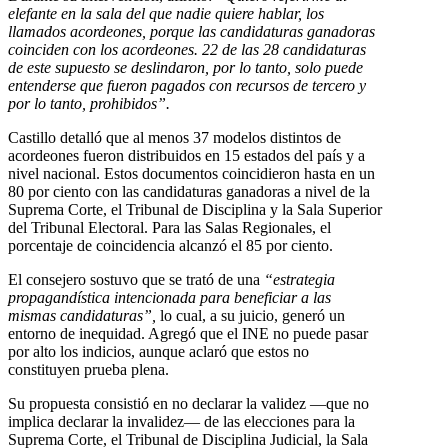
elefante en la sala del que nadie quiere hablar, los
llamados acordeones, porque las candidaturas ganadoras
coinciden con los acordeones. 22 de las 28 candidaturas
de este supuesto se deslindaron, por lo tanto, solo puede
entenderse que fueron pagados con recursos de tercero y
por lo tanto, prohibidos”.
Castillo detalló que al menos 37 modelos distintos de
acordeones fueron distribuidos en 15 estados del país y a
nivel nacional. Estos documentos coincidieron hasta en un
80 por ciento con las candidaturas ganadoras a nivel de la
Suprema Corte, el Tribunal de Disciplina y la Sala Superior
del Tribunal Electoral. Para las Salas Regionales, el
porcentaje de coincidencia alcanzó el 85 por ciento.
El consejero sostuvo que se trató de una
“estrategia
propagandística intencionada para beneficiar a las
mismas candidaturas”,
lo cual, a su juicio, generó un
entorno de inequidad. Agregó que el INE no puede pasar
por alto los indicios, aunque aclaró que estos no
constituyen prueba plena.
Su propuesta consistió en no declarar la validez —que no
implica declarar la invalidez— de las elecciones para la
Suprema Corte, el Tribunal de Disciplina Judicial, la Sala