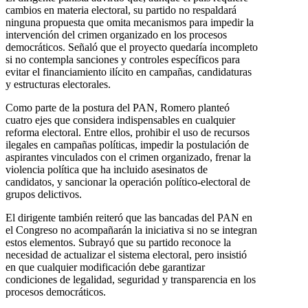
cambios en materia electoral, su partido no respaldará
ninguna propuesta que omita mecanismos para impedir la
intervención del crimen organizado en los procesos
democráticos. Señaló que el proyecto quedaría incompleto
si no contempla sanciones y controles específicos para
evitar el financiamiento ilícito en campañas, candidaturas
y estructuras electorales.
Como parte de la postura del PAN, Romero planteó
cuatro ejes que considera indispensables en cualquier
reforma electoral. Entre ellos, prohibir el uso de recursos
ilegales en campañas políticas, impedir la postulación de
aspirantes vinculados con el crimen organizado, frenar la
violencia política que ha incluido asesinatos de
candidatos, y sancionar la operación político-electoral de
grupos delictivos.
El dirigente también reiteró que las bancadas del PAN en
el Congreso no acompañarán la iniciativa si no se integran
estos elementos. Subrayó que su partido reconoce la
necesidad de actualizar el sistema electoral, pero insistió
en que cualquier modificación debe garantizar
condiciones de legalidad, seguridad y transparencia en los
procesos democráticos.