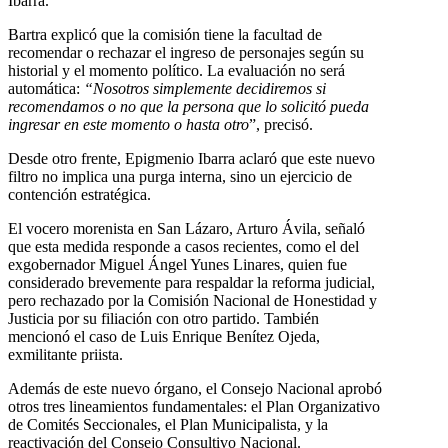
Ibarra.
Bartra explicó que la comisión tiene la facultad de
recomendar o rechazar el ingreso de personajes según su
historial y el momento político. La evaluación no será
automática:
“Nosotros simplemente decidiremos si
recomendamos o no que la persona que lo solicitó pueda
ingresar en este momento o hasta otro
”, precisó.
Desde otro frente, Epigmenio Ibarra aclaró que este nuevo
filtro no implica una purga interna, sino un ejercicio de
contención estratégica.
El vocero morenista en San Lázaro, Arturo Ávila, señaló
que esta medida responde a casos recientes, como el del
exgobernador Miguel Ángel Yunes Linares, quien fue
considerado brevemente para respaldar la reforma judicial,
pero rechazado por la Comisión Nacional de Honestidad y
Justicia por su filiación con otro partido. También
mencionó el caso de Luis Enrique Benítez Ojeda,
exmilitante priista.
Además de este nuevo órgano, el Consejo Nacional aprobó
otros tres lineamientos fundamentales: el Plan Organizativo
de Comités Seccionales, el Plan Municipalista, y la
reactivación del Consejo Consultivo Nacional.