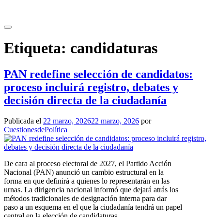
Saltar
al
contenido
Etiqueta:
candidaturas
PAN redefine selección de candidatos:
proceso incluirá registro, debates y
decisión directa de la ciudadanía
Publicada el
22 marzo, 2026
22 marzo, 2026
por
CuestionesdePolítica
De cara al proceso electoral de 2027, el Partido Acción
Nacional (PAN) anunció un cambio estructural en la
forma en que definirá a quienes lo representarán en las
urnas. La dirigencia nacional informó que dejará atrás los
métodos tradicionales de designación interna para dar
paso a un esquema en el que la ciudadanía tendrá un papel
central en la elección de candidaturas.