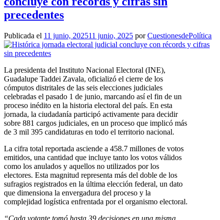
concluye con récords y cifras sin
precedentes
Publicada el
11 junio, 2025
11 junio, 2025
por
CuestionesdePolítica
La presidenta del Instituto Nacional Electoral (INE),
Guadalupe Taddei Zavala, oficializó el cierre de los
cómputos distritales de las seis elecciones judiciales
celebradas el pasado 1 de junio, marcando así el fin de un
proceso inédito en la historia electoral del país. En esta
jornada, la ciudadanía participó activamente para decidir
sobre 881 cargos judiciales, en un proceso que implicó más
de 3 mil 395 candidaturas en todo el territorio nacional.
La cifra total reportada asciende a 458.7 millones de votos
emitidos, una cantidad que incluye tanto los votos válidos
como los anulados y aquellos no utilizados por los
electores. Esta magnitud representa más del doble de los
sufragios registrados en la última elección federal, un dato
que dimensiona la envergadura del proceso y la
complejidad logística enfrentada por el organismo electoral.
“Cada votante tomó hasta 39 decisiones en una misma