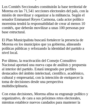
Los Comités Seccionales constituirán la base territorial de
Morena en las 71,541 secciones electorales del país, con la
misión de movilizar y organizar a la militancia. Según el
senador Emmanuel Reyes Carmona, cada actor político
morenista tendrá la responsabilidad de crear al menos 10
comités, que deberán movilizar a unas 100 personas por
base estructural.
El Plan Municipalista buscará fortalecer la presencia de
Morena en los municipios que ya gobierna, alineando
políticas públicas y reforzando la identidad del partido a
nivel local.
Por último, la reactivación del Consejo Consultivo
Nacional aportará una nueva capa de análisis y propuesta
al interior del partido. Estará integrado por perfiles
destacados del ámbito intelectual, científico, académico,
cultural y empresarial, con la intención de enriquecer la
toma de decisiones desde una perspectiva
multidisciplinaria.
Con estas decisiones, Morena afina su engranaje político y
organizativo, de cara a sus próximos retos electorales,
mientras establece nuevos candados para mantener la