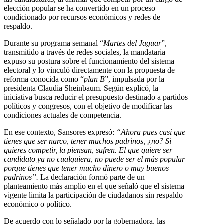
elección popular se ha convertido en un proceso
condicionado por recursos económicos y redes de
respaldo.
Durante su programa semanal “
Martes del Jaguar
”,
transmitido a través de redes sociales, la mandataria
expuso su postura sobre el funcionamiento del sistema
electoral y lo vinculó directamente con la propuesta de
reforma conocida como “
plan B
”, impulsada por la
presidenta Claudia Sheinbaum. Según explicó, la
iniciativa busca reducir el presupuesto destinado a partidos
políticos y congresos, con el objetivo de modificar las
condiciones actuales de competencia.
En ese contexto, Sansores expresó:
“Ahora pues casi que
tienes que ser narco, tener muchos padrinos, ¿no? Si
quieres competir, la piensan, sufren. El que quiere ser
candidato ya no cualquiera, no puede ser el más popular
porque tienes que tener mucho dinero o muy buenos
padrinos”.
La declaración formó parte de un
planteamiento más amplio en el que señaló que el sistema
vigente limita la participación de ciudadanos sin respaldo
económico o político.
De acuerdo con lo señalado por la gobernadora, las