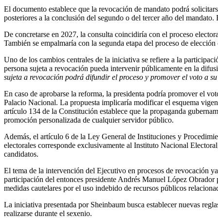
El documento establece que la revocación de mandato podrá solicitarse
posteriores a la conclusión del segundo o del tercer año del mandato.
De concretarse en 2027, la consulta coincidiría con el proceso electora
También se empalmaría con la segunda etapa del proceso de elección 
Uno de los cambios centrales de la iniciativa se refiere a la participac
persona sujeta a revocación pueda intervenir públicamente en la difusi
sujeta a revocación podrá difundir el proceso y promover el voto a su 
En caso de aprobarse la reforma, la presidenta podría promover el vot
Palacio Nacional. La propuesta implicaría modificar el esquema vigent
artículo 134 de la Constitución establece que la propaganda guberna
promoción personalizada de cualquier servidor público.
Además, el artículo 6 de la Ley General de Instituciones y Procedimie
electorales corresponde exclusivamente al Instituto Nacional Electoral,
candidatos.
El tema de la intervención del Ejecutivo en procesos de revocación ya
participación del entonces presidente Andrés Manuel López Obrador p
medidas cautelares por el uso indebido de recursos públicos relacion
La iniciativa presentada por Sheinbaum busca establecer nuevas regla
realizarse durante el sexenio.