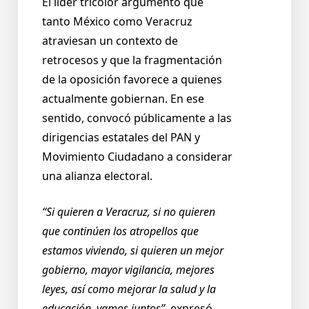
El líder tricolor argumentó que
tanto México como Veracruz
atraviesan un contexto de
retrocesos y que la fragmentación
de la oposición favorece a quienes
actualmente gobiernan. En ese
sentido, convocó públicamente a las
dirigencias estatales del PAN y
Movimiento Ciudadano a considerar
una alianza electoral.
“Si quieren a Veracruz, si no quieren
que continúen los atropellos que
estamos viviendo, si quieren un mejor
gobierno, mayor vigilancia, mejores
leyes, así como mejorar la salud y la
educación, vamos juntos”,
expresó