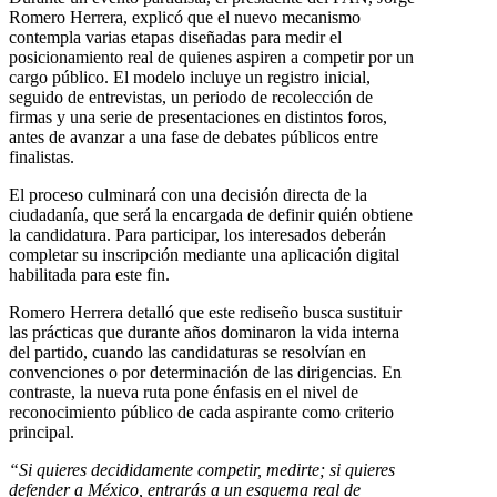
Romero Herrera, explicó que el nuevo mecanismo
contempla varias etapas diseñadas para medir el
posicionamiento real de quienes aspiren a competir por un
cargo público. El modelo incluye un registro inicial,
seguido de entrevistas, un periodo de recolección de
firmas y una serie de presentaciones en distintos foros,
antes de avanzar a una fase de debates públicos entre
finalistas.
El proceso culminará con una decisión directa de la
ciudadanía, que será la encargada de definir quién obtiene
la candidatura. Para participar, los interesados deberán
completar su inscripción mediante una aplicación digital
habilitada para este fin.
Romero Herrera detalló que este rediseño busca sustituir
las prácticas que durante años dominaron la vida interna
del partido, cuando las candidaturas se resolvían en
convenciones o por determinación de las dirigencias. En
contraste, la nueva ruta pone énfasis en el nivel de
reconocimiento público de cada aspirante como criterio
principal.
“Si quieres decididamente competir, medirte; si quieres
defender a México, entrarás a un esquema real de