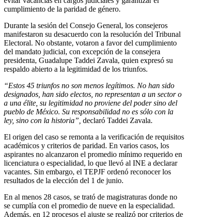
evitar vacancias en cargos judiciales y garantizar el
cumplimiento de la paridad de género.
Durante la sesión del Consejo General, los consejeros
manifestaron su desacuerdo con la resolución del Tribunal
Electoral. No obstante, votaron a favor del cumplimiento
del mandato judicial, con excepción de la consejera
presidenta, Guadalupe Taddei Zavala, quien expresó su
respaldo abierto a la legitimidad de los triunfos.
“Estos 45 triunfos no son menos legítimos. No han sido
designados, han sido electos, no representan a un sector o
a una élite, su legitimidad no proviene del poder sino del
pueblo de México. Su responsabilidad no es sólo con la
ley, sino con la historia”,
declaró Taddei Zavala.
El origen del caso se remonta a la verificación de requisitos
académicos y criterios de paridad. En varios casos, los
aspirantes no alcanzaron el promedio mínimo requerido en
licenciatura o especialidad, lo que llevó al INE a declarar
vacantes. Sin embargo, el TEPJF ordenó reconocer los
resultados de la elección del 1 de junio.
En al menos 28 casos, se trató de magistraturas donde no
se cumplía con el promedio de nueve en la especialidad.
Además, en 12 procesos el ajuste se realizó por criterios de