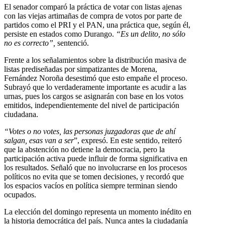
El senador comparó la práctica de votar con listas ajenas
con las viejas artimañas de compra de votos por parte de
partidos como el PRI y el PAN, una práctica que, según él,
persiste en estados como Durango.
“Es un delito, no sólo
no es correcto”,
sentenció.
Frente a los señalamientos sobre la distribución masiva de
listas prediseñadas por simpatizantes de Morena,
Fernández Noroña desestimó que esto empañe el proceso.
Subrayó que lo verdaderamente importante es acudir a las
urnas, pues los cargos se asignarán con base en los votos
emitidos, independientemente del nivel de participación
ciudadana.
“Votes o no votes, las personas juzgadoras que de ahí
salgan, esas van a ser
”, expresó. En este sentido, reiteró
que la abstención no detiene la democracia, pero la
participación activa puede influir de forma significativa en
los resultados. Señaló que no involucrarse en los procesos
políticos no evita que se tomen decisiones, y recordó que
los espacios vacíos en política siempre terminan siendo
ocupados.
La elección del domingo representa un momento inédito en
la historia democrática del país. Nunca antes la ciudadanía