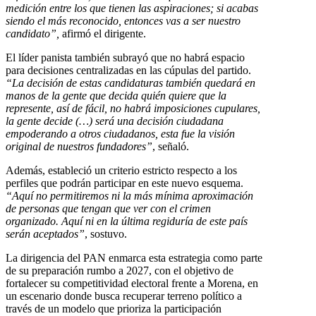
medición entre los que tienen las aspiraciones; si acabas
siendo el más reconocido, entonces vas a ser nuestro
candidato”,
afirmó el dirigente.
El líder panista también subrayó que no habrá espacio
para decisiones centralizadas en las cúpulas del partido.
“La decisión de estas candidaturas también quedará en
manos de la gente que decida quién quiere que la
represente, así de fácil, no habrá imposiciones cupulares,
la gente decide (…) será una decisión ciudadana
empoderando a otros ciudadanos, esta fue la visión
original de nuestros fundadores”
, señaló.
Además, estableció un criterio estricto respecto a los
perfiles que podrán participar en este nuevo esquema.
“Aquí no permitiremos ni la más mínima aproximación
de personas que tengan que ver con el crimen
organizado. Aquí ni en la última regiduría de este país
serán aceptados”
, sostuvo.
La dirigencia del PAN enmarca esta estrategia como parte
de su preparación rumbo a 2027, con el objetivo de
fortalecer su competitividad electoral frente a Morena, en
un escenario donde busca recuperar terreno político a
través de un modelo que prioriza la participación