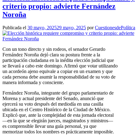
criterio propio: advierte Fernández
Noroña
Publicada el
30 mayo, 2025
29 mayo, 2025
por
CuestionesdePolítica
Con un tono directo y sin rodeos, el senador Gerardo
Fernández Noroña dejó clara su postura frente a la
participación ciudadana en la inédita elección judicial que
se llevará a cabo este domingo. Afirmó que votar utilizando
un acordeón ajeno equivale a copiar en un examen y que
cada persona debe asumir la responsabilidad de su voto de
manera informada y consciente.
Fernández Noroña, integrante del grupo parlamentario de
Morena y actual presidente del Senado, anunció que
ejercerá su voto después del mediodía en una casilla
ubicada en el Centro Histórico de la Ciudad de México.
Explicó que, ante la complejidad de esta jornada electoral
—en la que se elegirán jueces, magistrados y ministros—
es comprensible llevar una guía personal, ya que
memorizar todos los nombres es prácticamente imposible.