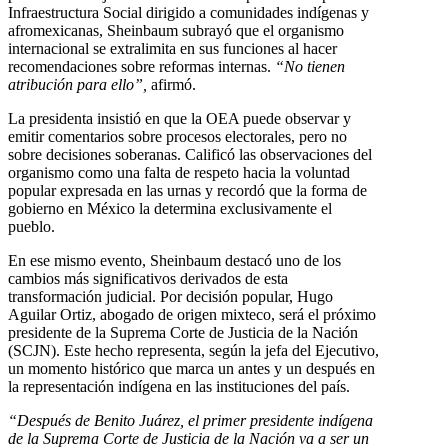
Infraestructura Social dirigido a comunidades indígenas y
afromexicanas, Sheinbaum subrayó que el organismo
internacional se extralimita en sus funciones al hacer
recomendaciones sobre reformas internas.
“No tienen
atribución para ello”,
afirmó.
La presidenta insistió en que la OEA puede observar y
emitir comentarios sobre procesos electorales, pero no
sobre decisiones soberanas. Calificó las observaciones del
organismo como una falta de respeto hacia la voluntad
popular expresada en las urnas y recordó que la forma de
gobierno en México la determina exclusivamente el
pueblo.
En ese mismo evento, Sheinbaum destacó uno de los
cambios más significativos derivados de esta
transformación judicial. Por decisión popular, Hugo
Aguilar Ortiz, abogado de origen mixteco, será el próximo
presidente de la Suprema Corte de Justicia de la Nación
(SCJN). Este hecho representa, según la jefa del Ejecutivo,
un momento histórico que marca un antes y un después en
la representación indígena en las instituciones del país.
“Después de Benito Juárez, el primer presidente indígena
de la Suprema Corte de Justicia de la Nación va a ser un