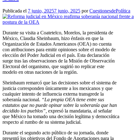
Publicada el
7 junio, 2025
7 junio, 2025
por
CuestionesdePolítica
Durante su visita a Coatetelco, Morelos, la presidenta de
México, Claudia Sheinbaum, hizo énfasis en que la
Organización de Estados Americanos (OEA) no cuenta
con atribuciones para emitir opiniones sobre el modelo de
elección del Poder Judicial en el país. Esta declaración
surge tras las observaciones de la Misión de Observación
Electoral del organismo, que sugirió no replicar este
modelo en otras naciones de la región.
Sheinbaum remarcó que las decisiones sobre el sistema de
justicia corresponden únicamente a los mexicanos y que
cualquier intento de influencia externa transgrede la
soberanía nacional.
“La propia OEA tiene entre sus
estatutos que no puede opinar sobre la soberanía que han
decidido los pueblos”,
expresó la mandataria, al señalar
que México ha tomado una decisión legítima y democrática
respecto al rumbo de su sistema judicial.
Durante el segundo acto público de su jornada, donde
presentó los objetivos del Fondo de Aportaciones para la