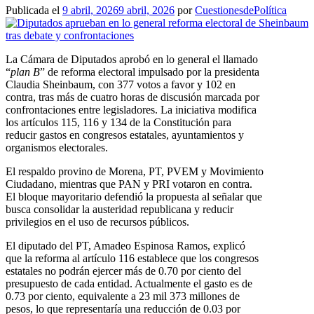
Publicada el
9 abril, 2026
9 abril, 2026
por
CuestionesdePolítica
La Cámara de Diputados aprobó en lo general el llamado
“
plan B
” de reforma electoral impulsado por la presidenta
Claudia Sheinbaum, con 377 votos a favor y 102 en
contra, tras más de cuatro horas de discusión marcada por
confrontaciones entre legisladores. La iniciativa modifica
los artículos 115, 116 y 134 de la Constitución para
reducir gastos en congresos estatales, ayuntamientos y
organismos electorales.
El respaldo provino de Morena, PT, PVEM y Movimiento
Ciudadano, mientras que PAN y PRI votaron en contra.
El bloque mayoritario defendió la propuesta al señalar que
busca consolidar la austeridad republicana y reducir
privilegios en el uso de recursos públicos.
El diputado del PT, Amadeo Espinosa Ramos, explicó
que la reforma al artículo 116 establece que los congresos
estatales no podrán ejercer más de 0.70 por ciento del
presupuesto de cada entidad. Actualmente el gasto es de
0.73 por ciento, equivalente a 23 mil 373 millones de
pesos, lo que representaría una reducción de 0.03 por