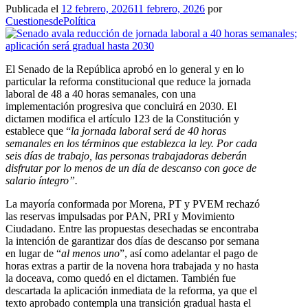
Publicada el
12 febrero, 2026
11 febrero, 2026
por
CuestionesdePolítica
El Senado de la República aprobó en lo general y en lo
particular la reforma constitucional que reduce la jornada
laboral de 48 a 40 horas semanales, con una
implementación progresiva que concluirá en 2030. El
dictamen modifica el artículo 123 de la Constitución y
establece que “
la jornada laboral será de 40 horas
semanales en los términos que establezca la ley. Por cada
seis días de trabajo, las personas trabajadoras deberán
disfrutar por lo menos de un día de descanso con goce de
salario íntegro”.
La mayoría conformada por Morena, PT y PVEM rechazó
las reservas impulsadas por PAN, PRI y Movimiento
Ciudadano. Entre las propuestas desechadas se encontraba
la intención de garantizar dos días de descanso por semana
en lugar de “
al menos uno
”, así como adelantar el pago de
horas extras a partir de la novena hora trabajada y no hasta
la doceava, como quedó en el dictamen. También fue
descartada la aplicación inmediata de la reforma, ya que el
texto aprobado contempla una transición gradual hasta el