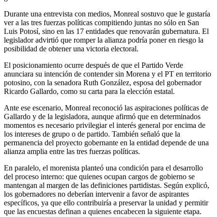
Durante una entrevista con medios, Monreal sostuvo que le gustaría
ver a las tres fuerzas políticas compitiendo juntas no sólo en San
Luis Potosí, sino en las 17 entidades que renovarán gubernatura. El
legislador advirtió que romper la alianza podría poner en riesgo la
posibilidad de obtener una victoria electoral.
El posicionamiento ocurre después de que el Partido Verde
anunciara su intención de contender sin Morena y el PT en territorio
potosino, con la senadora Ruth González, esposa del gobernador
Ricardo Gallardo, como su carta para la elección estatal.
Ante ese escenario, Monreal reconoció las aspiraciones políticas de
Gallardo y de la legisladora, aunque afirmó que en determinados
momentos es necesario privilegiar el interés general por encima de
los intereses de grupo o de partido. También señaló que la
permanencia del proyecto gobernante en la entidad depende de una
alianza amplia entre las tres fuerzas políticas.
En paralelo, el morenista planteó una condición para el desarrollo
del proceso interno: que quienes ocupan cargos de gobierno se
mantengan al margen de las definiciones partidistas. Según explicó,
los gobernadores no deberían intervenir a favor de aspirantes
específicos, ya que ello contribuiría a preservar la unidad y permitir
que las encuestas definan a quienes encabecen la siguiente etapa.