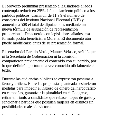
El proyecto preliminar presentado a legisladores aliados
contempla reducir en 25% el financiamiento público a los
partidos políticos, disminuir de 11 a 9 el número de
consejeros del Instituto Nacional Electoral (INE) y
aumentar a 508 el total de diputaciones mediante una
nueva fórmula de asignación de representación
proporcional. De acuerdo con legisladores aliados, esa
fórmula podría beneficiar a Morena. El documento aún
puede modificarse antes de su presentación formal.
El senador del Partido Verde, Manuel Velasco, señaló que
ni la Secretaría de Gobernación ni la comisión
compartieron previamente el contenido con su partido, por
lo que definirán postura una vez conocido oficialmente el
texto.
Durante las audiencias públicas se expresaron posturas a
favor y críticas. Entre las propuestas planteadas estuvieron
medidas para impedir el ingreso de dinero del narcotráfico
en campañas, garantizar la pluralidad en el Congreso,
retirar el triunfo a candidatos que rebasen topes de gasto y
sancionar a partidos que postulen mujeres en distritos sin
posibilidades reales de victoria.