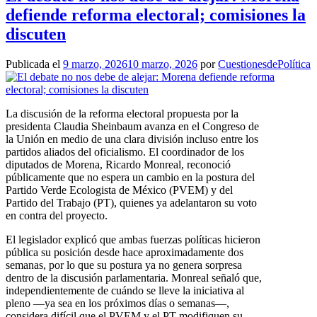
defiende reforma electoral; comisiones la
discuten
Publicada el
9 marzo, 2026
10 marzo, 2026
por
CuestionesdePolítica
La discusión de la reforma electoral propuesta por la
presidenta Claudia Sheinbaum avanza en el Congreso de
la Unión en medio de una clara división incluso entre los
partidos aliados del oficialismo. El coordinador de los
diputados de Morena, Ricardo Monreal, reconoció
públicamente que no espera un cambio en la postura del
Partido Verde Ecologista de México (PVEM) y del
Partido del Trabajo (PT), quienes ya adelantaron su voto
en contra del proyecto.
El legislador explicó que ambas fuerzas políticas hicieron
pública su posición desde hace aproximadamente dos
semanas, por lo que su postura ya no genera sorpresa
dentro de la discusión parlamentaria. Monreal señaló que,
independientemente de cuándo se lleve la iniciativa al
pleno —ya sea en los próximos días o semanas—,
considera difícil que el PVEM y el PT modifiquen su