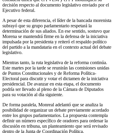
decisión respecto al documento legislativo enviado por el
Ejecutivo federal.
A pesar de esta diferencia, el líder de la bancada morenista
subrayó que su grupo parlamentario respetará la
determinación de sus aliados. En ese sentido, sostuvo que
Morena se mantendrá firme en la defensa de la iniciativa
impulsada por la presidenta y reiteró el respaldo político
del partido a la mandataria en el contexto actual del debate
legislativo.
Mientras tanto, la ruta legislativa de la reforma continúa.
Este martes por la tarde se reunirán las comisiones unidas
de Puntos Constitucionales y de Reforma Política-
Electoral para discutir y votar el dictamen de la iniciativa
presidencial. De avanzar en esta etapa, el documento
podría ser llevado al pleno de la Cámara de Diputados
para su votación al día siguiente.
De forma paralela, Monreal adelantó que se analiza la
posibilidad de organizar un debate previamente acordado
entre los grupos parlamentarios. La propuesta contempla
definir un número específico de oradores para ordenar la
discusión en tribuna, un planteamiento que será revisado
dentro de la Junta de Coordinación Política.