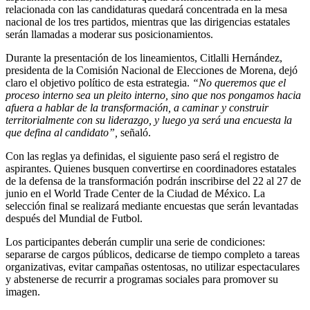
relacionada con las candidaturas quedará concentrada en la mesa
nacional de los tres partidos, mientras que las dirigencias estatales
serán llamadas a moderar sus posicionamientos.
Durante la presentación de los lineamientos, Citlalli Hernández,
presidenta de la Comisión Nacional de Elecciones de Morena, dejó
claro el objetivo político de esta estrategia.
“No queremos que el
proceso interno sea un pleito interno, sino que nos pongamos hacia
afuera a hablar de la transformación, a caminar y construir
territorialmente con su liderazgo, y luego ya será una encuesta la
que defina al candidato”,
señaló.
Con las reglas ya definidas, el siguiente paso será el registro de
aspirantes. Quienes busquen convertirse en coordinadores estatales
de la defensa de la transformación podrán inscribirse del 22 al 27 de
junio en el World Trade Center de la Ciudad de México. La
selección final se realizará mediante encuestas que serán levantadas
después del Mundial de Futbol.
Los participantes deberán cumplir una serie de condiciones:
separarse de cargos públicos, dedicarse de tiempo completo a tareas
organizativas, evitar campañas ostentosas, no utilizar espectaculares
y abstenerse de recurrir a programas sociales para promover su
imagen.