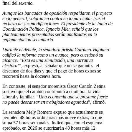
final del
sexenio.
Aunque las bancadas de oposición respaldaron el proyecto
en lo general, votaron en contra en lo particular tras el
rechazo de sus modificaciones. El presidente de la Junta de
Coordinación Política, Ignacio Mier, señaló que los
planteamientos presentados serán analizados en la
reglamentación secundaria.
Durante el debate, la senadora priista Carolina Viggiano
calificó la reforma como un avance, pero cuestionó su
alcance. “Esta es una simulación, una narrativa
electoral”,
expresó, al señalar que no se garantiza el
descanso de dos días y que el pago de horas extras se
recorrerá hasta la doceava hora.
En contraste, el senador morenista Óscar Cantón Zetina
sostuvo que el cambio contribuirá a equilibrar la vida
laboral y familiar.
“Una economía que se presume fuerte
no puede descansar en trabajadores agotados
”, afirmó.
La senadora Mely Romero expuso que actualmente se
permiten 48 horas ordinarias más nueve extras, lo que
suma 57 horas semanales. Indicó que, con el esquema
aprobado, en 2026 se autorizarán 48 horas más 12