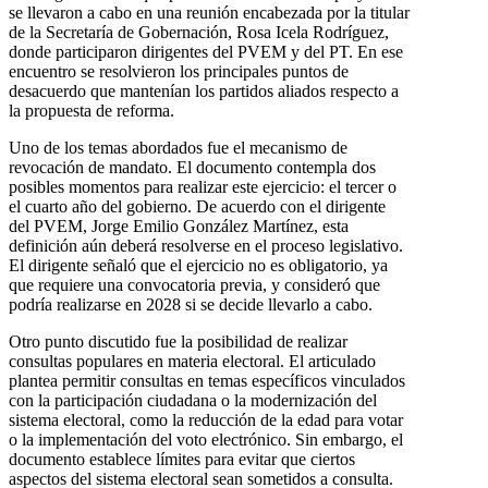
se llevaron a cabo en una reunión encabezada por la titular
de la Secretaría de Gobernación, Rosa Icela Rodríguez,
donde participaron dirigentes del PVEM y del PT. En ese
encuentro se resolvieron los principales puntos de
desacuerdo que mantenían los partidos aliados respecto a
la propuesta de reforma.
Uno de los temas abordados fue el mecanismo de
revocación de mandato. El documento contempla dos
posibles momentos para realizar este ejercicio: el tercer o
el cuarto año del gobierno. De acuerdo con el dirigente
del PVEM, Jorge Emilio González Martínez, esta
definición aún deberá resolverse en el proceso legislativo.
El dirigente señaló que el ejercicio no es obligatorio, ya
que requiere una convocatoria previa, y consideró que
podría realizarse en 2028 si se decide llevarlo a cabo.
Otro punto discutido fue la posibilidad de realizar
consultas populares en materia electoral. El articulado
plantea permitir consultas en temas específicos vinculados
con la participación ciudadana o la modernización del
sistema electoral, como la reducción de la edad para votar
o la implementación del voto electrónico. Sin embargo, el
documento establece límites para evitar que ciertos
aspectos del sistema electoral sean sometidos a consulta.