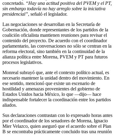
concretado.
“Hay una actitud positiva del PVEM y el PT,
sin embargo todavía no hay arreglo sobre la iniciativa
presidencial”
, señaló el legislador.
Las negociaciones se desarrollan en la Secretaría de
Gobernación, donde representantes de los partidos de la
coalición oficialista mantienen reuniones para revisar el
contenido del proyecto. De acuerdo con el coordinador
parlamentario, las conversaciones no sólo se centran en la
reforma electoral, sino también en la continuidad de la
alianza política entre Morena, PVEM y PT para futuros
procesos legislativos.
Monreal subrayó que, ante el contexto político actual, es
necesario mantener la unidad dentro del movimiento. En
ese sentido, mencionó que existe un escenario de
hostilidad y amenazas provenientes del gobierno de
Estados Unidos hacia México, lo que —dijo— hace
indispensable fortalecer la coordinación entre los partidos
aliados.
Sus declaraciones contrastan con lo expresado horas antes
por el coordinador de los senadores de Morena, Ignacio
Mier Velazco, quien aseguró que el acuerdo sobre el Plan
B se encontraba prácticamente concluido tras una reunión