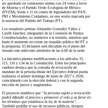
ser aprobado en comisiones unidas con 24 votos a favor
de Morena y el Partido Verde Ecologista de México
(PVEM), frente a 11 en contra de legisladores del PAN,
PRI y Movimiento Ciudadano, en una sesión marcada por
la ausencia del Partido del Trabajo (PT).
Los senadores petistas Alejandro González Yáñez y
Lizeth Sánchez, integrantes de la Comisión de Puntos
Constitucionales, no asistieron a la reunión, mientras que
hasta el momento no existe un respaldo público del PT a
la propuesta. El dictamen será discutido en el pleno del
Senado este miércoles alrededor de las 6:00 de la tarde.
La iniciativa plantea modificaciones a los artículos 35,
115, 116 y 134 de la Constitución. Entre los principales
cambios destaca que la consulta de revocación de
mandato de la persona titular del Ejecutivo federal pueda
realizarse el primer domingo de junio de 2027 o 2028,
coincidiendo con la elección federal y con la segunda
elección de jueces y magistrados.
El proyecto establece que
“la persona sujeta a revocación
podrá difundir el proceso y promover el voto a su favor en
los términos que establezca la ley de la materia”.
También prohíbe el uso de recursos públicos, tiempos