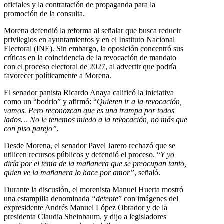
oficiales y la contratación de propaganda para la
promoción de la consulta.
Morena defendió la reforma al señalar que busca reducir
privilegios en ayuntamientos y en el Instituto Nacional
Electoral (INE). Sin embargo, la oposición concentró sus
críticas en la coincidencia de la revocación de mandato
con el proceso electoral de 2027, al advertir que podría
favorecer políticamente a Morena.
El senador panista Ricardo Anaya calificó la iniciativa
como un “bodrio” y afirmó: “
Quieren ir a la revocación,
vamos. Pero reconozcan que es una trampa por todos
lados… No le tenemos miedo a la revocación, no más que
con piso parejo”.
Desde Morena, el senador Pavel Jarero rechazó que se
utilicen recursos públicos y defendió el proceso. “
Y yo
diría por el tema de la mañanera que se preocupan tanto,
quien ve la mañanera lo hace por amor”
, señaló.
Durante la discusión, el morenista Manuel Huerta mostró
una estampilla denominada
“detente
” con imágenes del
expresidente Andrés Manuel López Obrador y de la
presidenta Claudia Sheinbaum, y dijo a legisladores