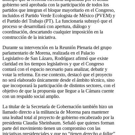
gobierno será aprobada con la participación de todos los
partidos que integran el bloque mayoritario en el Congreso,
incluidos el Partido Verde Ecologista de México (PVEM) y
el Partido del Trabajo (PT). La funcionaria subrayó que el
proceso se desarrollará con apertura, diálogo y
coordinación, descartando cualquier imposición en la
construcción de la iniciativa.
Durante su intervención en la Reunión Plenaria del grupo
parlamentario de Morena, realizada en el Palacio
Legislativo de San Lázaro, Rodríguez afirmó que existe
claridad en los tiempos legislativos y que el Congreso
contará con el espacio necesario para analizar, debatir y
votar la reforma. En ese contexto, destacó que el proyecto
no será elaborado únicamente desde el ámbito técnico, sino
que incorporará la participación de distintos sectores, con el
objetivo de que la propuesta que llegue a la Cámara cuente
con un respaldo social amplio.
La titular de la Secretaría de Gobernación también hizo un
llamado directo a la militancia de Morena para mantener
una lealtad total al proyecto de gobierno encabezado por la
presidenta Claudia Sheinbaum. Señaló que quienes forman
parte del movimiento tienen un compromiso con las
iniciativas presidenciales y que no “
tienen derecho a fallar
”