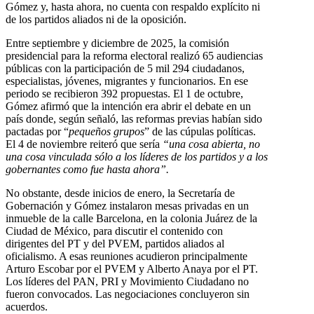
Gómez y, hasta ahora, no cuenta con respaldo explícito ni
de los partidos aliados ni de la oposición.
Entre septiembre y diciembre de 2025, la comisión
presidencial para la reforma electoral realizó 65 audiencias
públicas con la participación de 5 mil 294 ciudadanos,
especialistas, jóvenes, migrantes y funcionarios. En ese
periodo se recibieron 392 propuestas. El 1 de octubre,
Gómez afirmó que la intención era abrir el debate en un
país donde, según señaló, las reformas previas habían sido
pactadas por “
pequeños grupos
” de las cúpulas políticas.
El 4 de noviembre reiteró que sería
“una cosa abierta, no
una cosa vinculada sólo a los líderes de los partidos y a los
gobernantes como fue hasta ahora”.
No obstante, desde inicios de enero, la Secretaría de
Gobernación y Gómez instalaron mesas privadas en un
inmueble de la calle Barcelona, en la colonia Juárez de la
Ciudad de México, para discutir el contenido con
dirigentes del PT y del PVEM, partidos aliados al
oficialismo. A esas reuniones acudieron principalmente
Arturo Escobar por el PVEM y Alberto Anaya por el PT.
Los líderes del PAN, PRI y Movimiento Ciudadano no
fueron convocados. Las negociaciones concluyeron sin
acuerdos.