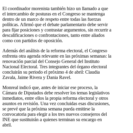
El coordinador morenista también hizo un llamado a que
el intercambio de posturas en el Congreso se mantenga
dentro de un marco de respeto entre todas las fuerzas
políticas. Afirmó que el debate parlamentario debe servir
para fijar posiciones y contrastar argumentos, sin recurrir a
descalificaciones o confrontaciones, tanto entre aliados
como con partidos de oposición.
Además del análisis de la reforma electoral, el Congreso
enfrenta otra agenda relevante en las próximas semanas: la
renovación parcial del Consejo General del Instituto
Nacional Electoral. Tres integrantes del órgano electoral
concluirán su periodo el próximo 4 de abril: Claudia
Zavala, Jaime Rivera y Dania Ravel.
Monreal indicó que, antes de iniciar ese proceso, la
Cámara de Diputados debe resolver los temas legislativos
inmediatos, entre ellos la propia reforma electoral y otros
asuntos en revisión. Una vez concluidas esas discusiones,
se prevé que la próxima semana pueda emitirse la
convocatoria para elegir a los tres nuevos consejeros del
INE que sustituirán a quienes terminan su encargo en
abril.