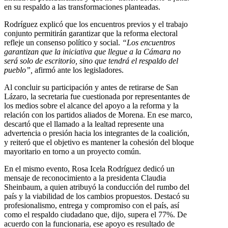
en su respaldo a las transformaciones planteadas.
Rodríguez explicó que los encuentros previos y el trabajo
conjunto permitirán garantizar que la reforma electoral
refleje un consenso político y social.
“Los encuentros
garantizan que la iniciativa que llegue a la Cámara no
será solo de escritorio, sino que tendrá el respaldo del
pueblo”,
afirmó ante los legisladores.
Al concluir su participación y antes de retirarse de San
Lázaro, la secretaria fue cuestionada por representantes de
los medios sobre el alcance del apoyo a la reforma y la
relación con los partidos aliados de Morena. En ese marco,
descartó que el llamado a la lealtad represente una
advertencia o presión hacia los integrantes de la coalición,
y reiteró que el objetivo es mantener la cohesión del bloque
mayoritario en torno a un proyecto común.
En el mismo evento, Rosa Icela Rodríguez dedicó un
mensaje de reconocimiento a la presidenta Claudia
Sheinbaum, a quien atribuyó la conducción del rumbo del
país y la viabilidad de los cambios propuestos. Destacó su
profesionalismo, entrega y compromiso con el país, así
como el respaldo ciudadano que, dijo, supera el 77%. De
acuerdo con la funcionaria, ese apoyo es resultado de