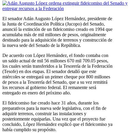
El senador Adán Augusto López Hernández, presidente de
la Junta de Coordinación Política (Jucopo) del Senado,
anunció la extinción de un fideicomiso creado en 1994 que
acumulaba más de mil millones de pesos, originalmente
destinado para la adquisición de terrenos y construcción de
la nueva sede del Senado de la República.
De acuerdo con López Hernández, el fondo contaba con
un saldo actual de mil 56 millones 670 mil 709.05 pesos,
los cuales serán transferidos a la Tesorería de la Federación
(Tesofe) en dos etapas. El senador detalló que este
miércoles se entregará un primer cheque por 800 millones
de pesos a la Tesorería del Senado, que a su vez remitirá
los recursos al gobierno federal. El remanente será
entregado en enero del próximo año.
El fideicomiso fue creado hace 31 años, durante los
preparativos para la nueva sede legislativa, con el fin de
adquirir terrenos, construir las instalaciones y
posteriormente equiparlas. Una vez que el proyecto fue
concluido, López Hernández explicó que el fideicomiso ya
había cumplido su propósito.