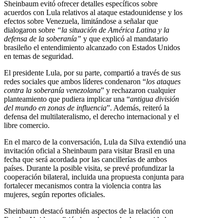
Sheinbaum evitó ofrecer detalles específicos sobre
acuerdos con Lula relativos al ataque estadounidense y los
efectos sobre Venezuela, limitándose a señalar que
dialogaron sobre
“la situación de América Latina y la
defensa de la soberanía”
y que explicó al mandatario
brasileño el entendimiento alcanzado con Estados Unidos
en temas de seguridad.
El presidente Lula, por su parte, compartió a través de sus
redes sociales que ambos líderes condenaron “
los ataques
contra la soberanía venezolana
” y rechazaron cualquier
planteamiento que pudiera implicar una “
antigua división
del mundo en zonas de influencia
”. Además, reiteró la
defensa del multilateralismo, el derecho internacional y el
libre comercio.
En el marco de la conversación, Lula da Silva extendió una
invitación oficial a Sheinbaum para visitar Brasil en una
fecha que será acordada por las cancillerías de ambos
países. Durante la posible visita, se prevé profundizar la
cooperación bilateral, incluida una propuesta conjunta para
fortalecer mecanismos contra la violencia contra las
mujeres, según reportes oficiales.
Sheinbaum destacó también aspectos de la relación con