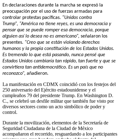
En declaraciones durante la marcha se expresó la
preocupación por el uso de fuerzas armadas para
controlar protestas pacíficas.
“Unidos contra
Trump”,
“América no tiene reyes, es una democracia y
pensar que se puede romper esa democracia, porque
alguien así lo desea no es americano”,
señalaron los
presentes.
“Creo que se están violando derechos
humanos y la propia constitución de los Estados Unidos.
Es tremendo lo que está pasando, nunca pensé que
Estados Unidos cambiaría tan rápido, tan fuerte y que se
convirtiera tan antidemocrático. Es un país que no
reconozco”,
añadieron.
La manifestación en CDMX coincidió con los festejos del
250 aniversario del Ejército estadounidense y el
cumpleaños 79 del presidente Trump. En Washington D.
C., se celebró un desfile militar que también fue visto por
diversos sectores como un acto simbólico de poder y
control.
Durante la movilización, elementos de la Secretaría de
Seguridad Ciudadana de la Ciudad de México
acompañaron el recorrido, resguardando a los participantes