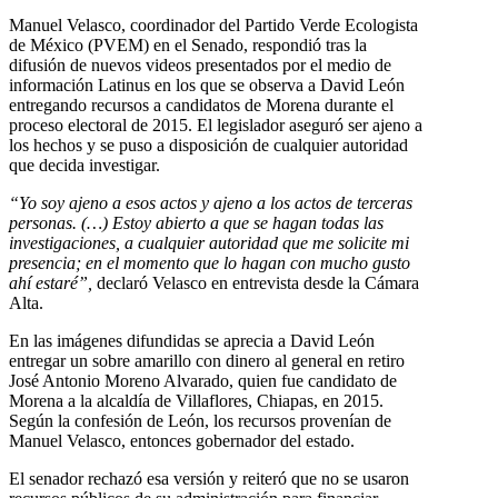
Manuel Velasco, coordinador del Partido Verde Ecologista
de México (PVEM) en el Senado, respondió tras la
difusión de nuevos videos presentados por el medio de
información Latinus en los que se observa a David León
entregando recursos a candidatos de Morena durante el
proceso electoral de 2015. El legislador aseguró ser ajeno a
los hechos y se puso a disposición de cualquier autoridad
que decida investigar.
“Yo soy ajeno a esos actos y ajeno a los actos de terceras
personas. (…) Estoy abierto a que se hagan todas las
investigaciones, a cualquier autoridad que me solicite mi
presencia; en el momento que lo hagan con mucho gusto
ahí estaré”,
declaró Velasco en entrevista desde la Cámara
Alta.
En las imágenes difundidas se aprecia a David León
entregar un sobre amarillo con dinero al general en retiro
José Antonio Moreno Alvarado, quien fue candidato de
Morena a la alcaldía de Villaflores, Chiapas, en 2015.
Según la confesión de León, los recursos provenían de
Manuel Velasco, entonces gobernador del estado.
El senador rechazó esa versión y reiteró que no se usaron