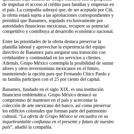
de impulsar el acceso al crédito para familias y empresas en
el país. La compañía subrayó que, de ser aceptada por Citi,
la oferta estará sujeta a las aprobaciones correspondientes y
permitirá que Banamex, regulado exclusivamente por
autoridades financieras mexicanas, recupere su potencial
competitivo y contribuya al desarrollo económico nacional.
Entre las prioridades de la oferta destaca preservar la
plantilla laboral y aprovechar la experiencia del equipo
directivo de Banamex para asegurar una transición con
certidumbre y continuidad en los servicios a clientes.
Además, Grupo México contempla la posibilidad de sumar
afores y otros inversionistas mexicanos en el futuro,
manteniendo la opción para que Fernando Chico Pardo y
su familia participen con el 25 por ciento del capital.
Banamex, fundado en el siglo XIX, es una institución
financiera emblemática. Grupo México destacó su
compromiso de mantener en el país y acrecentar la
colección de arte mexicano del banco, así como preservar
los edificios coloniales que forman parte del patrimonio
cultural. “
La oferta de Grupo México se encuadra en su
inquebrantable confianza en el presente y futuro de nuestro
país
”, añadió la compañía.