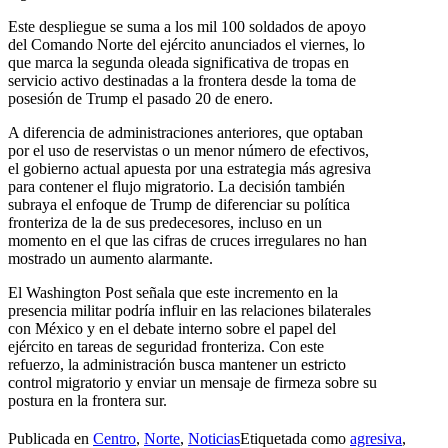
Este despliegue se suma a los mil 100 soldados de apoyo
del Comando Norte del ejército anunciados el viernes, lo
que marca la segunda oleada significativa de tropas en
servicio activo destinadas a la frontera desde la toma de
posesión de Trump el pasado 20 de enero.
A diferencia de administraciones anteriores, que optaban
por el uso de reservistas o un menor número de efectivos,
el gobierno actual apuesta por una estrategia más agresiva
para contener el flujo migratorio. La decisión también
subraya el enfoque de Trump de diferenciar su política
fronteriza de la de sus predecesores, incluso en un
momento en el que las cifras de cruces irregulares no han
mostrado un aumento alarmante.
El Washington Post señala que este incremento en la
presencia militar podría influir en las relaciones bilaterales
con México y en el debate interno sobre el papel del
ejército en tareas de seguridad fronteriza. Con este
refuerzo, la administración busca mantener un estricto
control migratorio y enviar un mensaje de firmeza sobre su
postura en la frontera sur.
Publicada en
Centro
,
Norte
,
Noticias
Etiquetada como
agresiva
,