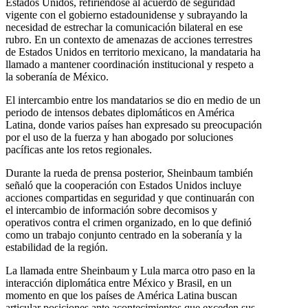
Estados Unidos, refiriéndose al acuerdo de seguridad
vigente con el gobierno estadounidense y subrayando la
necesidad de estrechar la comunicación bilateral en ese
rubro. En un contexto de amenazas de acciones terrestres
de Estados Unidos en territorio mexicano, la mandataria ha
llamado a mantener coordinación institucional y respeto a
la soberanía de México.
El intercambio entre los mandatarios se dio en medio de un
periodo de intensos debates diplomáticos en América
Latina, donde varios países han expresado su preocupación
por el uso de la fuerza y han abogado por soluciones
pacíficas ante los retos regionales.
Durante la rueda de prensa posterior, Sheinbaum también
señaló que la cooperación con Estados Unidos incluye
acciones compartidas en seguridad y que continuarán con
el intercambio de información sobre decomisos y
operativos contra el crimen organizado, en lo que definió
como un trabajo conjunto centrado en la soberanía y la
estabilidad de la región.
La llamada entre Sheinbaum y Lula marca otro paso en la
interacción diplomática entre México y Brasil, en un
momento en que los países de América Latina buscan
articular posiciones ante acontecimientos que exceden sus