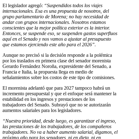
El legislador agregó:
“Suspendidos todos los viajes
internacionales. Esa es una propuesta de nosotros, del
grupo parlamentario de Morena; no hay necesidad de
andar con grupos internacionales. Nosotros estamos
conscientes que la mejor política exterior es la interior.
Entonces, se suspende eso, se suspenden gastos superfluos
aquí en el Senado y nos vamos a ajustar al presupuesto
que estamos ejerciendo este año para el 2026”.
Aunque no precisó si la decisión responde a la polémica
por los traslados en primera clase del senador morenista
Gerardo Fernández Noroña, expresidente del Senado, a
Francia e Italia, la propuesta llega en medio de
señalamientos sobre los costos de este tipo de comisiones.
El morenista adelantó que para 2027 tampoco habrá un
incremento presupuestal y que el enfoque será mantener la
estabilidad en los ingresos y prestaciones de los
trabajadores del Senado. Subrayó que no se autorizarán
aumentos salariales para los legisladores.
“Nuestra prioridad, desde luego, es garantizar el ingreso,
las prestaciones de los trabajadores, de los compañeros
trabajadores. No va a haber aumento salarial, digamos, el
próximo año para los senadores, ni en dieta, ni en