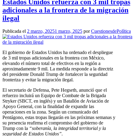
Estados Unidos refuerza con 3 mil tropas
adicionales a la frontera de la migración
ilegal
Publicada el
2 marzo, 2025
1 marzo, 2025
por
CuestionesdePolítica
El gobierno de Estados Unidos ha ordenado el despliegue
de 3 mil tropas adicionales en la frontera con México,
elevando el número total de efectivos en la región a
aproximadamente 9 mil. La medida responde a la directriz
del presidente Donald Trump de fortalecer la seguridad
fronteriza y evitar la migración ilegal.
El secretario de Defensa, Pete Hegseth, anunció que el
refuerzo incluirá un Equipo de Combate de la Brigada
Stryker (SBCT, en inglés) y un Batallón de Aviación de
Apoyo General, con la finalidad de expandir las
operaciones en la zona. Según un comunicado del
Pentágono, estas tropas llegarán en las próximas semanas y
su presencia reafirma el compromiso del gobierno de
Trump con la
“soberanía, la integridad territorial y la
seguridad de Estados Unidos”.