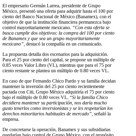
El empresario Germán Larrea, presidente de Grupo
México, presentó una oferta para adquirir hasta el 100 por
ciento del Banco Nacional de México (Banamex), con el
objetivo de que la institución financiera permanezca bajo
control mayoritariamente mexicano.
“Con esta oferta se
busca cumplir dos objetivos: la compra del 100 por ciento
de Banamex y que sea un grupo mayoritariamente
mexicano”,
destacó la compañía en un comunicado.
La propuesta detalla dos escenarios para la adquisición.
Para el 25 por ciento del capital, se propone un múltiplo de
0.85 veces Valor Libro (VL), mientras que para el 75 por
ciento restante se plantea un múltiplo de 0.80 veces VL.
En caso de que Fernando Chico Pardo y su familia decidan
mantener la inversión del 25 por ciento recientemente
pactada con Citi, Grupo México adquiriría el 75 por ciento
bajo el múltiplo de 0.80 veces VL. “
Si la familia Chico
decidiera mantener su participación, nos daría mucho
gusto tenerlos como inversionistas y se les respetarían los
derechos minoritarios habituales de mercado”,
señaló la
empresa.
De concretarse la operación, Banamex y sus subsidiarias
quedarían bajo control de Grupo México, con el propósito