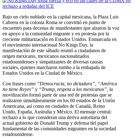
Bajo un cielo nublado en la capital mexicana, la Plaza Luis
Cabrera en la colonia Roma se convirtió en punto de
encuentro para decenas de manifestantes que alzaron la voz
en apoyo a la comunidad migrante y en protesta por la
creciente militarización en Estados Unidos. Enmarcada en
el movimiento internacional No Kings Day, la
manifestación de este sábado reunió a ciudadanos de
origen mexicano, mexicanos nacionalizados
estadounidenses y simpatizantes de diversas causas
sociales, quienes marcharon rumbo a la embajada de
Estados Unidos en la Ciudad de México.
Con frases como
“Democracia, no dictadura”, “América
no tiene Reyes”
y
“Trump, respeta a los mexicanos”,
la
movilización formó parte de una red de protestas que se
realizaron simultáneamente en los 60 estados de la Unión
Americana, así como en ciudades de Canadá, Reino
Unido, España, Australia y México. El mensaje central:
rechazo a lo que consideran una deriva autoritaria del
actual gobierno de Donald Trump y defensa del papel
fundamental de las comunidades migrantes en la sociedad
estadounidense.