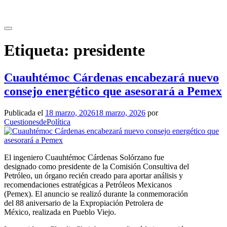
Saltar
al
contenido
Etiqueta:
presidente
Cuauhtémoc Cárdenas encabezará nuevo
consejo energético que asesorará a Pemex
Publicada el
18 marzo, 2026
18 marzo, 2026
por
CuestionesdePolítica
El ingeniero Cuauhtémoc Cárdenas Solórzano fue
designado como presidente de la Comisión Consultiva del
Petróleo, un órgano recién creado para aportar análisis y
recomendaciones estratégicas a Petróleos Mexicanos
(Pemex). El anuncio se realizó durante la conmemoración
del 88 aniversario de la Expropiación Petrolera de
México, realizada en Pueblo Viejo.