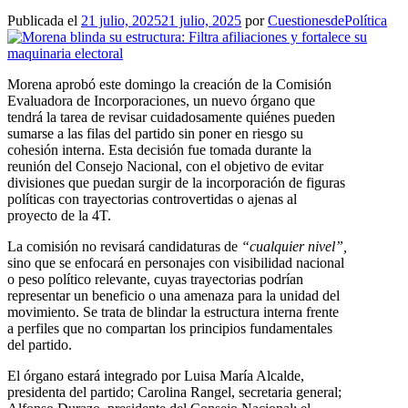
Publicada el
21 julio, 2025
21 julio, 2025
por
CuestionesdePolítica
Morena aprobó este domingo la creación de la Comisión
Evaluadora de Incorporaciones, un nuevo órgano que
tendrá la tarea de revisar cuidadosamente quiénes pueden
sumarse a las filas del partido sin poner en riesgo su
cohesión interna. Esta decisión fue tomada durante la
reunión del Consejo Nacional, con el objetivo de evitar
divisiones que puedan surgir de la incorporación de figuras
políticas con trayectorias controvertidas o ajenas al
proyecto de la 4T.
La comisión no revisará candidaturas de
“cualquier nivel”,
sino que se enfocará en personajes con visibilidad nacional
o peso político relevante, cuyas trayectorias podrían
representar un beneficio o una amenaza para la unidad del
movimiento. Se trata de blindar la estructura interna frente
a perfiles que no compartan los principios fundamentales
del partido.
El órgano estará integrado por Luisa María Alcalde,
presidenta del partido; Carolina Rangel, secretaria general;