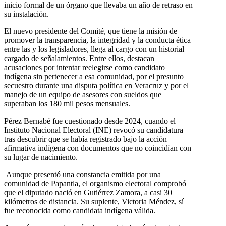
inicio formal de un órgano que llevaba un año de retraso en
su instalación.
El nuevo presidente del Comité, que tiene la misión de
promover la transparencia, la integridad y la conducta ética
entre las y los legisladores, llega al cargo con un historial
cargado de señalamientos. Entre ellos, destacan
acusaciones por intentar reelegirse como candidato
indígena sin pertenecer a esa comunidad, por el presunto
secuestro durante una disputa política en Veracruz y por el
manejo de un equipo de asesores con sueldos que
superaban los 180 mil pesos mensuales.
Pérez Bernabé fue cuestionado desde 2024, cuando el
Instituto Nacional Electoral (INE) revocó su candidatura
tras descubrir que se había registrado bajo la acción
afirmativa indígena con documentos que no coincidían con
su lugar de nacimiento.
Aunque presentó una constancia emitida por una
comunidad de Papantla, el organismo electoral comprobó
que el diputado nació en Gutiérrez Zamora, a casi 30
kilómetros de distancia. Su suplente, Victoria Méndez, sí
fue reconocida como candidata indígena válida.