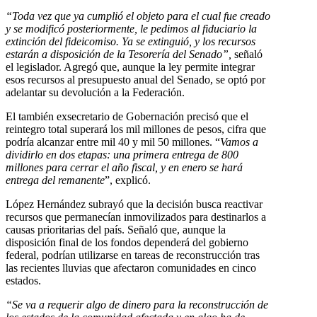
“Toda vez que ya cumplió el objeto para el cual fue creado
y se modificó posteriormente, le pedimos al fiduciario la
extinción del fideicomiso. Ya se extinguió, y los recursos
estarán a disposición de la Tesorería del Senado”,
señaló
el legislador. Agregó que, aunque la ley permite integrar
esos recursos al presupuesto anual del Senado, se optó por
adelantar su devolución a la Federación.
El también exsecretario de Gobernación precisó que el
reintegro total superará los mil millones de pesos, cifra que
podría alcanzar entre mil 40 y mil 50 millones. “
Vamos a
dividirlo en dos etapas: una primera entrega de 800
millones para cerrar el año fiscal, y en enero se hará
entrega del remanente
”, explicó.
López Hernández subrayó que la decisión busca reactivar
recursos que permanecían inmovilizados para destinarlos a
causas prioritarias del país. Señaló que, aunque la
disposición final de los fondos dependerá del gobierno
federal, podrían utilizarse en tareas de reconstrucción tras
las recientes lluvias que afectaron comunidades en cinco
estados.
“Se va a requerir algo de dinero para la reconstrucción de