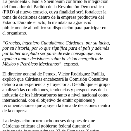
La presidenta Claudia Sheinbaum confirmó la integración
del fundador del Partido de la Revolución Democrática
(PRD) al nuevo consejo, cuya finalidad será fortalecer la
toma de decisiones dentro de la empresa productiva del
Estado. Durante el acto, la mandataria agradeció
públicamente al político su disposición para participar en
el organismo.
“Gracias, ingeniero Cuauhtémoc Cárdenas, por su lucha,
por su historia, por lo que significa para el país y además
por haber aceptado ser parte de este consejo que nos
ayude a tomar decisiones sobre la visión energética de
México y Petróleos Mexicanos”,
expresó.
El director general de Pemex, Víctor Rodríguez Padilla,
explicó que Cárdenas encabezará la Comisión Consultiva
debido a su experiencia y trayectoria. Detalló que el grupo
analizará las condiciones, tendencias y perspectivas de la
industria de los hidrocarburos tanto a nivel nacional como
internacional, con el objetivo de emitir opiniones y
recomendaciones que apoyen la toma de decisiones dentro
de la empresa.
La designación ocurre ocho meses después de que
Cárdenas criticara al gobierno federal durante el