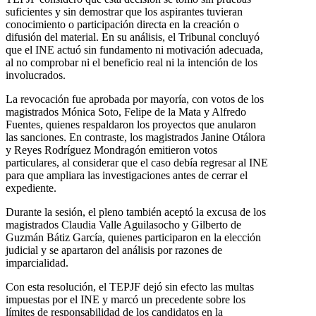
suficientes y sin demostrar que los aspirantes tuvieran
conocimiento o participación directa en la creación o
difusión del material. En su análisis, el Tribunal concluyó
que el INE actuó sin fundamento ni motivación adecuada,
al no comprobar ni el beneficio real ni la intención de los
involucrados.
La revocación fue aprobada por mayoría, con votos de los
magistrados Mónica Soto, Felipe de la Mata y Alfredo
Fuentes, quienes respaldaron los proyectos que anularon
las sanciones. En contraste, los magistrados Janine Otálora
y Reyes Rodríguez Mondragón emitieron votos
particulares, al considerar que el caso debía regresar al INE
para que ampliara las investigaciones antes de cerrar el
expediente.
Durante la sesión, el pleno también aceptó la excusa de los
magistrados Claudia Valle Aguilasocho y Gilberto de
Guzmán Bátiz García, quienes participaron en la elección
judicial y se apartaron del análisis por razones de
imparcialidad.
Con esta resolución, el TEPJF dejó sin efecto las multas
impuestas por el INE y marcó un precedente sobre los
límites de responsabilidad de los candidatos en la