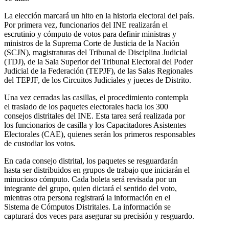
La elección marcará un hito en la historia electoral del país.
Por primera vez, funcionarios del INE realizarán el
escrutinio y cómputo de votos para definir ministras y
ministros de la Suprema Corte de Justicia de la Nación
(SCJN), magistraturas del Tribunal de Disciplina Judicial
(TDJ), de la Sala Superior del Tribunal Electoral del Poder
Judicial de la Federación (TEPJF), de las Salas Regionales
del TEPJF, de los Circuitos Judiciales y jueces de Distrito.
Una vez cerradas las casillas, el procedimiento contempla
el traslado de los paquetes electorales hacia los 300
consejos distritales del INE. Esta tarea será realizada por
los funcionarios de casilla y los Capacitadores Asistentes
Electorales (CAE), quienes serán los primeros responsables
de custodiar los votos.
En cada consejo distrital, los paquetes se resguardarán
hasta ser distribuidos en grupos de trabajo que iniciarán el
minucioso cómputo. Cada boleta será revisada por un
integrante del grupo, quien dictará el sentido del voto,
mientras otra persona registrará la información en el
Sistema de Cómputos Distritales. La información se
capturará dos veces para asegurar su precisión y resguardo.