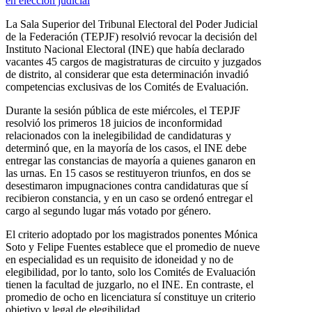
La Sala Superior del Tribunal Electoral del Poder Judicial
de la Federación (TEPJF) resolvió revocar la decisión del
Instituto Nacional Electoral (INE) que había declarado
vacantes 45 cargos de magistraturas de circuito y juzgados
de distrito, al considerar que esta determinación invadió
competencias exclusivas de los Comités de Evaluación.
Durante la sesión pública de este miércoles, el TEPJF
resolvió los primeros 18 juicios de inconformidad
relacionados con la inelegibilidad de candidaturas y
determinó que, en la mayoría de los casos, el INE debe
entregar las constancias de mayoría a quienes ganaron en
las urnas. En 15 casos se restituyeron triunfos, en dos se
desestimaron impugnaciones contra candidaturas que sí
recibieron constancia, y en un caso se ordenó entregar el
cargo al segundo lugar más votado por género.
El criterio adoptado por los magistrados ponentes Mónica
Soto y Felipe Fuentes establece que el promedio de nueve
en especialidad es un requisito de idoneidad y no de
elegibilidad, por lo tanto, solo los Comités de Evaluación
tienen la facultad de juzgarlo, no el INE. En contraste, el
promedio de ocho en licenciatura sí constituye un criterio
objetivo y legal de elegibilidad.