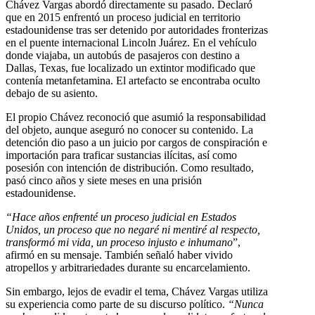
Chávez Vargas abordó directamente su pasado. Declaró
que en 2015 enfrentó un proceso judicial en territorio
estadounidense tras ser detenido por autoridades fronterizas
en el puente internacional Lincoln Juárez. En el vehículo
donde viajaba, un autobús de pasajeros con destino a
Dallas, Texas, fue localizado un extintor modificado que
contenía metanfetamina. El artefacto se encontraba oculto
debajo de su asiento.
El propio Chávez reconoció que asumió la responsabilidad
del objeto, aunque aseguró no conocer su contenido. La
detención dio paso a un juicio por cargos de conspiración e
importación para traficar sustancias ilícitas, así como
posesión con intención de distribución. Como resultado,
pasó cinco años y siete meses en una prisión
estadounidense.
“Hace años enfrenté un proceso judicial en Estados
Unidos, un proceso que no negaré ni mentiré al respecto,
transformó mi vida, un proceso injusto e inhumano
”,
afirmó en su mensaje. También señaló haber vivido
atropellos y arbitrariedades durante su encarcelamiento.
Sin embargo, lejos de evadir el tema, Chávez Vargas utiliza
su experiencia como parte de su discurso político.
“Nunca