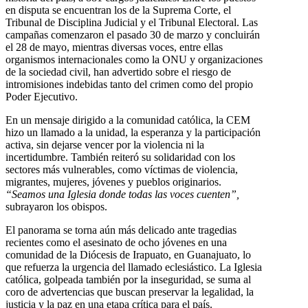
en disputa se encuentran los de la Suprema Corte, el
Tribunal de Disciplina Judicial y el Tribunal Electoral. Las
campañas comenzaron el pasado 30 de marzo y concluirán
el 28 de mayo, mientras diversas voces, entre ellas
organismos internacionales como la ONU y organizaciones
de la sociedad civil, han advertido sobre el riesgo de
intromisiones indebidas tanto del crimen como del propio
Poder Ejecutivo.
En un mensaje dirigido a la comunidad católica, la CEM
hizo un llamado a la unidad, la esperanza y la participación
activa, sin dejarse vencer por la violencia ni la
incertidumbre. También reiteró su solidaridad con los
sectores más vulnerables, como víctimas de violencia,
migrantes, mujeres, jóvenes y pueblos originarios.
“Seamos una Iglesia donde todas las voces cuenten”,
subrayaron los obispos.
El panorama se torna aún más delicado ante tragedias
recientes como el asesinato de ocho jóvenes en una
comunidad de la Diócesis de Irapuato, en Guanajuato, lo
que refuerza la urgencia del llamado eclesiástico. La Iglesia
católica, golpeada también por la inseguridad, se suma al
coro de advertencias que buscan preservar la legalidad, la
justicia y la paz en una etapa crítica para el país.