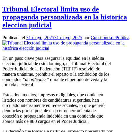
Tribunal Electoral limita uso de
propaganda personalizada en la histórica
elección judicial
Publicada el
31 mayo, 2025
31 mayo, 2025
por
CuestionesdePolítica
En un paso clave para asegurar la equidad en la inédita
elección judicial de este domingo, el Tribunal Electoral del
Poder Judicial de la Federación (TEPJF) resolvió, de
manera unánime, prohibir el reparto o la exhibición de los
conocidos
“acordeones”
durante el periodo de veda y la
jornada electoral.
Estos documentos, impresos o digitales, que contienen
listados con nombres de candidaturas sugeridas, han
circulado intensamente en redes sociales, lo que generó
denuncias por su posible uso como herramienta de
coacción o propaganda indebida en una contienda que
abarca más de 880 cargos en el Poder Judicial.
La decisión fue tomada a partir del proyecto presentado por