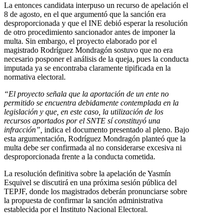
La entonces candidata interpuso un recurso de apelación el
8 de agosto, en el que argumentó que la sanción era
desproporcionada y que el INE debió esperar la resolución
de otro procedimiento sancionador antes de imponer la
multa. Sin embargo, el proyecto elaborado por el
magistrado Rodríguez Mondragón sostuvo que no era
necesario posponer el análisis de la queja, pues la conducta
imputada ya se encontraba claramente tipificada en la
normativa electoral.
“El proyecto señala que la aportación de un ente no
permitido se encuentra debidamente contemplada en la
legislación y que, en este caso, la utilización de los
recursos aportados por el SNTE sí constituyó una
infracción”,
indica el documento presentado al pleno. Bajo
esta argumentación, Rodríguez Mondragón planteó que la
multa debe ser confirmada al no considerarse excesiva ni
desproporcionada frente a la conducta cometida.
La resolución definitiva sobre la apelación de Yasmín
Esquivel se discutirá en una próxima sesión pública del
TEPJF, donde los magistrados deberán pronunciarse sobre
la propuesta de confirmar la sanción administrativa
establecida por el Instituto Nacional Electoral.