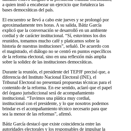
a quien instó a encabezar un ejercicio que fortalezca las
bases democráticas del país.
El encuentro se llevó a cabo este jueves y se prolongó por
aproximadamente tres horas. A su salida, Bátiz García
explicó que la conversación se desarrolló en un ambiente
cordial y de carácter institucional. “Sí, estuvimos los dos
reunidos, tomamos mucho café y platicamos sobre la
historia de nuestras instituciones”, señaló. De acuerdo con
el magistrado, el diálogo no se centró en puntos específicos
de la reforma electoral, sino en una reflexión más amplia
sobre la solidez de las instituciones democráticas.
Durante la reunión, el presidente del TEPJF precisó que, a
diferencia del Instituto Nacional Electoral (INE), el
Tribunal Electoral no presentará propuestas técnicas para el
contenido de la reforma. En ese sentido, aclaró que el papel
del órgano jurisdiccional será de acompañamiento
institucional. “Tuvimos una plática muy cordial,
institucional con el presidente, y lo que nosotros podemos
brindar es el acompañamiento técnico necesario para que
sea la menor de las reformas”, afirmó.
Bátiz García destacó que existe coincidencia entre las
autoridades electorales y los responsables de impulsar la