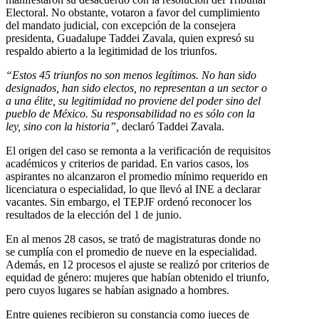
Electoral. No obstante, votaron a favor del cumplimiento
del mandato judicial, con excepción de la consejera
presidenta, Guadalupe Taddei Zavala, quien expresó su
respaldo abierto a la legitimidad de los triunfos.
“Estos 45 triunfos no son menos legítimos. No han sido
designados, han sido electos, no representan a un sector o
a una élite, su legitimidad no proviene del poder sino del
pueblo de México. Su responsabilidad no es sólo con la
ley, sino con la historia”,
declaró Taddei Zavala.
El origen del caso se remonta a la verificación de requisitos
académicos y criterios de paridad. En varios casos, los
aspirantes no alcanzaron el promedio mínimo requerido en
licenciatura o especialidad, lo que llevó al INE a declarar
vacantes. Sin embargo, el TEPJF ordenó reconocer los
resultados de la elección del 1 de junio.
En al menos 28 casos, se trató de magistraturas donde no
se cumplía con el promedio de nueve en la especialidad.
Además, en 12 procesos el ajuste se realizó por criterios de
equidad de género: mujeres que habían obtenido el triunfo,
pero cuyos lugares se habían asignado a hombres.
Entre quienes recibieron su constancia como jueces de