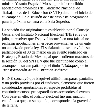
ministra Yasmín Esquivel Mossa, por haber recibido
aportaciones prohibidas del Sindicato Nacional de
Trabajadores de la Educación (SNTE) durante el inicio de
su campaña. La discusión de este caso está programada
para la próxima semana en la Sala Superior.
La sanción fue originalmente establecida por el Consejo
General del Instituto Nacional Electoral (INE) el 28 de
julio, al resolver que Esquivel incurrió en una falta al no
rechazar aportaciones en especie provenientes de un ente
no autorizado por la ley. El señalamiento se derivó de su
participación el 30 de marzo en un evento realizado en
Ecatepec, Estado de México, al que acudieron maestros de
la sección 36 del SNTE y que fue identificado como el
arranque de su campaña bajo el título
“Diálogos por la
Transformación de la Justicia en México”.
El INE concluyó que Esquivel utilizó mamparas, pantallas
y un podio provistos por el sindicato, elementos que fueron
considerados aportaciones en especie prohibidas al
constituir recursos propagandísticos accesorios al evento.
Con base en ello, el órgano electoral fijó una sanción
económica que, en su opinión, corresponde a la gravedad
de la falta.