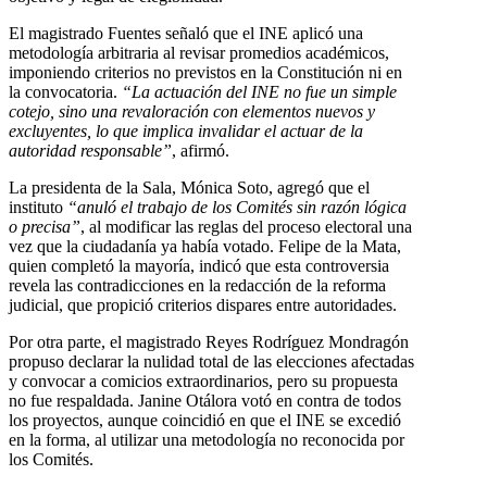
El magistrado Fuentes señaló que el INE aplicó una
metodología arbitraria al revisar promedios académicos,
imponiendo criterios no previstos en la Constitución ni en
la convocatoria.
“La actuación del INE no fue un simple
cotejo, sino una revaloración con elementos nuevos y
excluyentes, lo que implica invalidar el actuar de la
autoridad responsable”
, afirmó.
La presidenta de la Sala, Mónica Soto, agregó que el
instituto
“anuló el trabajo de los Comités sin razón lógica
o precisa”
, al modificar las reglas del proceso electoral una
vez que la ciudadanía ya había votado. Felipe de la Mata,
quien completó la mayoría, indicó que esta controversia
revela las contradicciones en la redacción de la reforma
judicial, que propició criterios dispares entre autoridades.
Por otra parte, el magistrado Reyes Rodríguez Mondragón
propuso declarar la nulidad total de las elecciones afectadas
y convocar a comicios extraordinarios, pero su propuesta
no fue respaldada. Janine Otálora votó en contra de todos
los proyectos, aunque coincidió en que el INE se excedió
en la forma, al utilizar una metodología no reconocida por
los Comités.