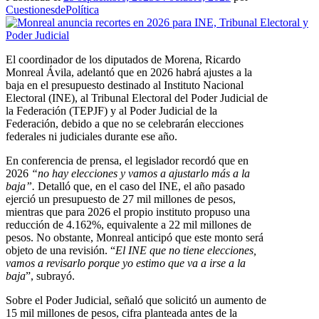
CuestionesdePolítica
El coordinador de los diputados de Morena, Ricardo
Monreal Ávila, adelantó que en 2026 habrá ajustes a la
baja en el presupuesto destinado al Instituto Nacional
Electoral (INE), al Tribunal Electoral del Poder Judicial de
la Federación (TEPJF) y al Poder Judicial de la
Federación, debido a que no se celebrarán elecciones
federales ni judiciales durante ese año.
En conferencia de prensa, el legislador recordó que en
2026
“no hay elecciones y vamos a ajustarlo más a la
baja”.
Detalló que, en el caso del INE, el año pasado
ejerció un presupuesto de 27 mil millones de pesos,
mientras que para 2026 el propio instituto propuso una
reducción de 4.162%, equivalente a 22 mil millones de
pesos. No obstante, Monreal anticipó que este monto será
objeto de una revisión. “
El INE que no tiene elecciones,
vamos a revisarlo porque yo estimo que va a irse a la
baja
”, subrayó.
Sobre el Poder Judicial, señaló que solicitó un aumento de
15 mil millones de pesos, cifra planteada antes de la