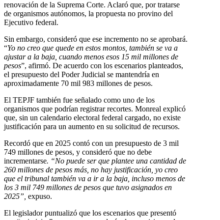
renovación de la Suprema Corte. Aclaró que, por tratarse
de organismos autónomos, la propuesta no provino del
Ejecutivo federal.
Sin embargo, consideró que ese incremento no se aprobará.
“
Yo no creo que quede en estos montos, también se va a
ajustar a la baja, cuando menos esos 15 mil millones de
pesos
”, afirmó. De acuerdo con los escenarios planteados,
el presupuesto del Poder Judicial se mantendría en
aproximadamente 70 mil 983 millones de pesos.
El TEPJF también fue señalado como uno de los
organismos que podrían registrar recortes. Monreal explicó
que, sin un calendario electoral federal cargado, no existe
justificación para un aumento en su solicitud de recursos.
Recordó que en 2025 contó con un presupuesto de 3 mil
749 millones de pesos, y consideró que no debe
incrementarse
. “No puede ser que plantee una cantidad de
260 millones de pesos más, no hay justificación, yo creo
que el tribunal también va a ir a la baja, incluso menos de
los 3 mil 749 millones de pesos que tuvo asignados en
2025”,
expuso.
El legislador puntualizó que los escenarios que presentó