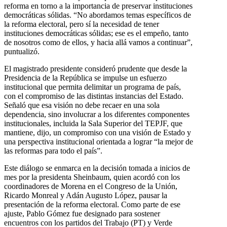
reforma en torno a la importancia de preservar instituciones
democráticas sólidas. “No abordamos temas específicos de
la reforma electoral, pero sí la necesidad de tener
instituciones democráticas sólidas; ese es el empeño, tanto
de nosotros como de ellos, y hacia allá vamos a continuar”,
puntualizó.
El magistrado presidente consideró prudente que desde la
Presidencia de la República se impulse un esfuerzo
institucional que permita delimitar un programa de país,
con el compromiso de las distintas instancias del Estado.
Señaló que esa visión no debe recaer en una sola
dependencia, sino involucrar a los diferentes componentes
institucionales, incluida la Sala Superior del TEPJF, que
mantiene, dijo, un compromiso con una visión de Estado y
una perspectiva institucional orientada a lograr “la mejor de
las reformas para todo el país”.
Este diálogo se enmarca en la decisión tomada a inicios de
mes por la presidenta Sheinbaum, quien acordó con los
coordinadores de Morena en el Congreso de la Unión,
Ricardo Monreal y Adán Augusto López, pausar la
presentación de la reforma electoral. Como parte de ese
ajuste, Pablo Gómez fue designado para sostener
encuentros con los partidos del Trabajo (PT) y Verde