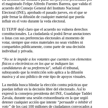
el magistrado Felipe Alfredo Fuentes Barrera, que valida el
acuerdo del Consejo General del Instituto Nacional
Electoral (INE), aprobado el pasado jueves, en el que se
pide frenar la difusión de cualquier material que pueda
influir en el voto durante la veda electoral.
El TEPJF dejó claro que el acuerdo no vulnera derechos
constitucionales. La ciudadanía sí podrá llevar anotaciones
o listas con sus preferencias electorales al momento de
votar, siempre que estos materiales no sean visibles ni
compartidos públicamente, como parte de una decisión
individual y privada.
“No se le impide a los votantes que cuenten con elementos
físicos o electrónicos en los que se indiquen las
candidaturas de su preferencia
”, señaló el tribunal,
subrayando que la restricción solo aplica a la difusión
masiva y al uso público de este tipo de apoyos visuales.
La medida busca blindar la elección contra prácticas que
puedan influir en la decisión libre del electorado. Así lo
expresó la consejera presidenta del INE, Guadalupe Taddei
Zavala, durante una sesión extraordinaria en la que urgió
detener cualquier acción que intente
“persuadir o inhibir el
voto”
de los casi 100 millones de ciudadanos convocados a