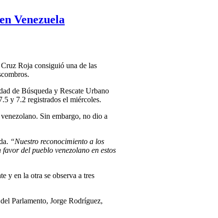
 en Venezuela
 Cruz Roja consiguió una de las
escombros.
Unidad de Búsqueda y Rescate Urbano
5 y 7.2 registrados el miércoles.
o venezolano. Sin embargo, no dio a
eda.
“Nuestro reconocimiento a los
n favor del pueblo venezolano en estos
 y en la otra se observa a tres
e del Parlamento, Jorge Rodríguez,