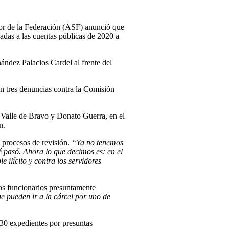
rior de la Federación (ASF) anunció que
cadas a las cuentas públicas de 2020 a
ández Palacios Cardel al frente del
an tres denuncias contra la Comisión
 Valle de Bravo y Donato Guerra, en el
n.
s procesos de revisión.
“Ya no tenemos
é pasó. Ahora lo que decimos es: en el
ilícito y contra los servidores
los funcionarios presuntamente
ue pueden ir a la cárcel por uno de
30 expedientes por presuntas