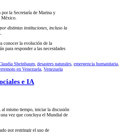
 por la Secretaría de Marina y
n México.
 distintas instituciones, incluso la
.
a conocer la evolución de la
rán para responder a las necesidades
Claudia Sheinbaum
,
desastres naturales
,
emergencia humanitaria
,
erremoto en Venezuela
,
Venezuela
ociales e IA
 al mismo tiempo, iniciar la discusión
do una vez que concluya el Mundial de
do por restringir el uso de