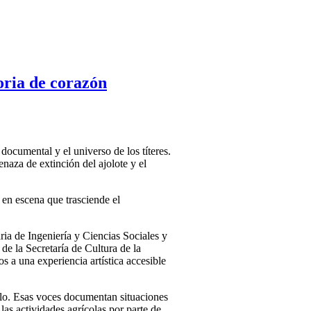
oria de corazón
documental y el universo de los títeres.
naza de extinción del ajolote y el
 en escena que trasciende el
aria de Ingeniería y Ciencias Sociales y
e la Secretaría de Cultura de la
os a una experiencia artística accesible
olo. Esas voces documentan situaciones
as actividades agrícolas por parte de