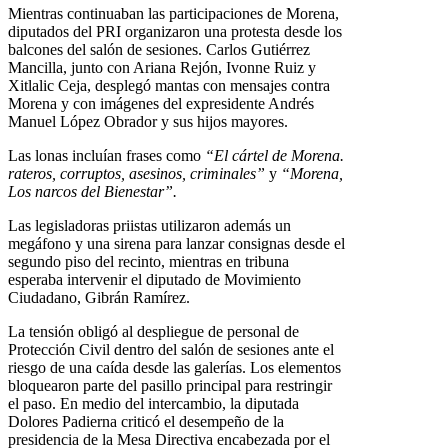
Mientras continuaban las participaciones de Morena,
diputados del PRI organizaron una protesta desde los
balcones del salón de sesiones. Carlos Gutiérrez
Mancilla, junto con Ariana Rejón, Ivonne Ruiz y
Xitlalic Ceja, desplegó mantas con mensajes contra
Morena y con imágenes del expresidente Andrés
Manuel López Obrador y sus hijos mayores.
Las lonas incluían frases como
“El cártel de Morena.
rateros, corruptos, asesinos, criminales”
y
“Morena,
Los narcos del Bienestar”.
Las legisladoras priistas utilizaron además un
megáfono y una sirena para lanzar consignas desde el
segundo piso del recinto, mientras en tribuna
esperaba intervenir el diputado de Movimiento
Ciudadano, Gibrán Ramírez.
La tensión obligó al despliegue de personal de
Protección Civil dentro del salón de sesiones ante el
riesgo de una caída desde las galerías. Los elementos
bloquearon parte del pasillo principal para restringir
el paso. En medio del intercambio, la diputada
Dolores Padierna criticó el desempeño de la
presidencia de la Mesa Directiva encabezada por el