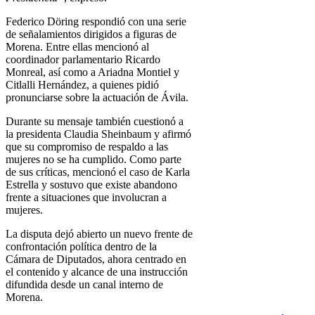
Federico Döring respondió con una serie
de señalamientos dirigidos a figuras de
Morena. Entre ellas mencionó al
coordinador parlamentario Ricardo
Monreal, así como a Ariadna Montiel y
Citlalli Hernández, a quienes pidió
pronunciarse sobre la actuación de Ávila.
Durante su mensaje también cuestionó a
la presidenta Claudia Sheinbaum y afirmó
que su compromiso de respaldo a las
mujeres no se ha cumplido. Como parte
de sus críticas, mencionó el caso de Karla
Estrella y sostuvo que existe abandono
frente a situaciones que involucran a
mujeres.
La disputa dejó abierto un nuevo frente de
confrontación política dentro de la
Cámara de Diputados, ahora centrado en
el contenido y alcance de una instrucción
difundida desde un canal interno de
Morena.