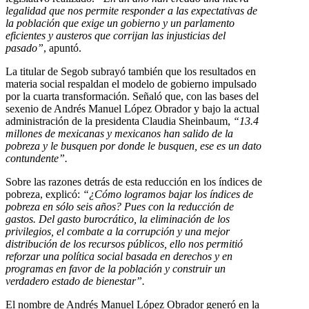
legalidad que nos permite responder a las expectativas de
la población que exige un gobierno y un parlamento
eficientes y austeros que corrijan las injusticias del
pasado”
, apuntó.
La titular de Segob subrayó también que los resultados en
materia social respaldan el modelo de gobierno impulsado
por la cuarta transformación. Señaló que, con las bases del
sexenio de Andrés Manuel López Obrador y bajo la actual
administración de la presidenta Claudia Sheinbaum,
“13.4
millones de mexicanas y mexicanos han salido de la
pobreza y le busquen por donde le busquen, ese es un dato
contundente”.
Sobre las razones detrás de esta reducción en los índices de
pobreza, explicó:
“¿Cómo logramos bajar los índices de
pobreza en sólo seis años? Pues con la reducción de
gastos. Del gasto burocrático, la eliminación de los
privilegios, el combate a la corrupción y una mejor
distribución de los recursos públicos, ello nos permitió
reforzar una política social basada en derechos y en
programas en favor de la población y construir un
verdadero estado de bienestar”.
El nombre de Andrés Manuel López Obrador generó en la