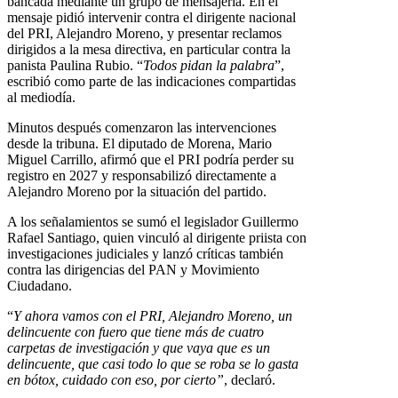
bancada mediante un grupo de mensajería. En el
mensaje pidió intervenir contra el dirigente nacional
del PRI, Alejandro Moreno, y presentar reclamos
dirigidos a la mesa directiva, en particular contra la
panista Paulina Rubio. “
Todos pidan la palabra
”,
escribió como parte de las indicaciones compartidas
al mediodía.
Minutos después comenzaron las intervenciones
desde la tribuna. El diputado de Morena, Mario
Miguel Carrillo, afirmó que el PRI podría perder su
registro en 2027 y responsabilizó directamente a
Alejandro Moreno por la situación del partido.
A los señalamientos se sumó el legislador Guillermo
Rafael Santiago, quien vinculó al dirigente priista con
investigaciones judiciales y lanzó críticas también
contra las dirigencias del PAN y Movimiento
Ciudadano.
“
Y ahora vamos con el PRI, Alejandro Moreno, un
delincuente con fuero que tiene más de cuatro
carpetas de investigación y que vaya que es un
delincuente, que casi todo lo que se roba se lo gasta
en bótox, cuidado con eso, por cierto”
, declaró.