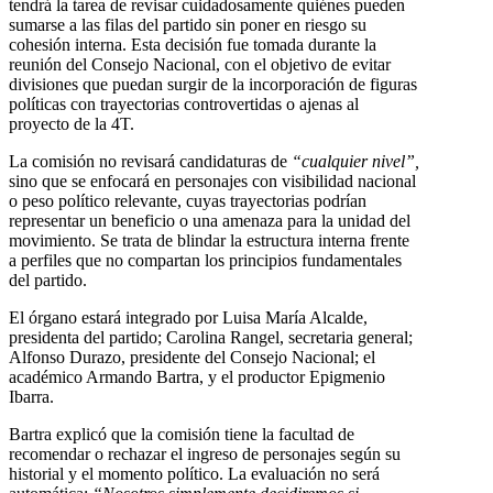
tendrá la tarea de revisar cuidadosamente quiénes pueden
sumarse a las filas del partido sin poner en riesgo su
cohesión interna. Esta decisión fue tomada durante la
reunión del Consejo Nacional, con el objetivo de evitar
divisiones que puedan surgir de la incorporación de figuras
políticas con trayectorias controvertidas o ajenas al
proyecto de la 4T.
La comisión no revisará candidaturas de
“cualquier nivel”,
sino que se enfocará en personajes con visibilidad nacional
o peso político relevante, cuyas trayectorias podrían
representar un beneficio o una amenaza para la unidad del
movimiento. Se trata de blindar la estructura interna frente
a perfiles que no compartan los principios fundamentales
del partido.
El órgano estará integrado por Luisa María Alcalde,
presidenta del partido; Carolina Rangel, secretaria general;
Alfonso Durazo, presidente del Consejo Nacional; el
académico Armando Bartra, y el productor Epigmenio
Ibarra.
Bartra explicó que la comisión tiene la facultad de
recomendar o rechazar el ingreso de personajes según su
historial y el momento político. La evaluación no será