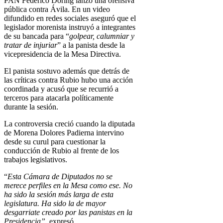
PAN Federico Döring lanzó una ofensiva
pública contra Ávila. En un video
difundido en redes sociales aseguró que el
legislador morenista instruyó a integrantes
de su bancada para “
golpear, calumniar y
tratar de injuriar
” a la panista desde la
vicepresidencia de la Mesa Directiva.
El panista sostuvo además que detrás de
las críticas contra Rubio hubo una acción
coordinada y acusó que se recurrió a
terceros para atacarla políticamente
durante la sesión.
La controversia creció cuando la diputada
de Morena Dolores Padierna intervino
desde su curul para cuestionar la
conducción de Rubio al frente de los
trabajos legislativos.
“
Esta Cámara de Diputados no se
merece perfiles en la Mesa como ese. No
ha sido la sesión más larga de esta
legislatura. Ha sido la de mayor
desgarriate creado por las panistas en la
Presidencia”
, expresó.