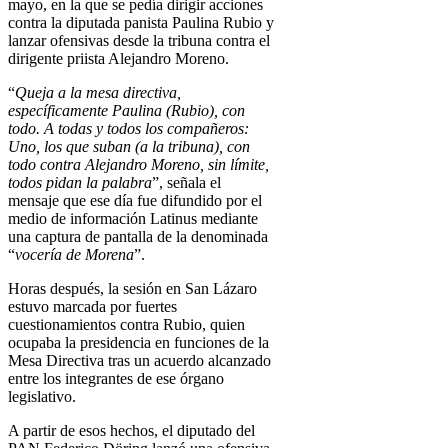
mayo, en la que se pedía dirigir acciones
contra la diputada panista Paulina Rubio y
lanzar ofensivas desde la tribuna contra el
dirigente priista Alejandro Moreno.
“
Queja a la mesa directiva,
específicamente Paulina (Rubio), con
todo. A todas y todos los compañeros:
Uno, los que suban (a la tribuna), con
todo contra Alejandro Moreno, sin límite,
todos pidan la palabra
”, señala el
mensaje que ese día fue difundido por el
medio de información Latinus mediante
una captura de pantalla de la denominada
“
vocería de Morena
”.
Horas después, la sesión en San Lázaro
estuvo marcada por fuertes
cuestionamientos contra Rubio, quien
ocupaba la presidencia en funciones de la
Mesa Directiva tras un acuerdo alcanzado
entre los integrantes de ese órgano
legislativo.
A partir de esos hechos, el diputado del