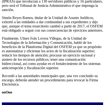
(IPRAS) que involucran a 130 servidores públicos y 16 particulares,
pero será el Tribunal de Justicia Administrativa el que imponga la
sanción.
Simón Reyes Ramos, titular de la Unidad de Asunto Jurídicos,
exhortó a las entidades a dar continuidad a sus expedientes y dijo
que, aunque el tema resarcitorio cambió a partir de 2017, el OSFEM
está obligado a seguir con sus consecuencias de ejercicios anteriores.
Finalmente, Ulises Iván Lovera Villegas, de la Unidad de
Tecnologías de la Información y Comunicación, habló de los
beneficios de la Plataforma Digital del OSFEM ya que su propósito
es automatizar y eficientar los actos de la fiscalización superior;
reducir los tiempos de atención; procurar un ejercicio racional y
austero de los recursos públicos; tener una comunicación
bidireccional, así como ayudar en el fortalecimiento de los sistemas
anticorrupción y fiscalización superior.
Recordó a las autoridades municipales que, una vez concluido su
encargo, deberán atender un procedimiento para revocar la Firma
Electrónica.
ooOoo