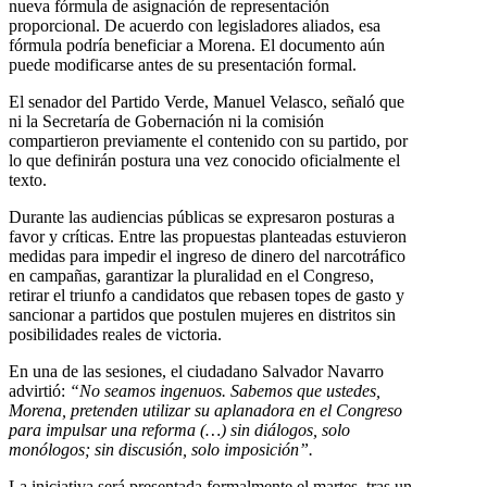
nueva fórmula de asignación de representación
proporcional. De acuerdo con legisladores aliados, esa
fórmula podría beneficiar a Morena. El documento aún
puede modificarse antes de su presentación formal.
El senador del Partido Verde, Manuel Velasco, señaló que
ni la Secretaría de Gobernación ni la comisión
compartieron previamente el contenido con su partido, por
lo que definirán postura una vez conocido oficialmente el
texto.
Durante las audiencias públicas se expresaron posturas a
favor y críticas. Entre las propuestas planteadas estuvieron
medidas para impedir el ingreso de dinero del narcotráfico
en campañas, garantizar la pluralidad en el Congreso,
retirar el triunfo a candidatos que rebasen topes de gasto y
sancionar a partidos que postulen mujeres en distritos sin
posibilidades reales de victoria.
En una de las sesiones, el ciudadano Salvador Navarro
advirtió:
“No seamos ingenuos. Sabemos que ustedes,
Morena, pretenden utilizar su aplanadora en el Congreso
para impulsar una reforma (…) sin diálogos, solo
monólogos; sin discusión, solo imposición”.
La iniciativa será presentada formalmente el martes, tras un