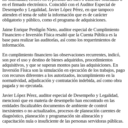
en el firmado electrónico. Coincidió con el Auditor Especial de
Desempeño y Legalidad, Javier López Pérez, en que tampoco
atienden el tema de subir la información que es de carácter
obligatorio y público, como el programa de adquisiciones.
Jaime Enrique Perdigón Nieto, auditor especial de Cumplimiento
Financiero e Inversión Física resaltó que la Cuenta Pública es la
base para realizar las auditorías, así como los requerimientos de
información.
En cumplimiento financiero las observaciones recurrentes, indicó,
son por el uso y destino de bienes adquiridos, procedimientos
adquisitivos, y que se superan montos para las adquisiciones. En
Inversión Física son la simulación en ejecución de los trabajos, pago
con recursos diferentes a los autorizados, incumplimiento en la
normatividad, adjudicación y contratación indebida, así como obra
pagada y no ejecutada.
Javier López Pérez, auditor especial de Desempeño y Legalidad,
mencionó que en materia de desempeño han encontrado en las
entidades fiscalizables documentos de ambiente de control
inexistentes o no actualizados, procesos de planeación carentes de
diagnóstico, planeación y programación sin alineación y
capacitación nula o insuficiente de las personas servidoras públicas.