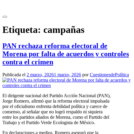
Saltar
al
contenido
Etiqueta:
campañas
PAN rechaza reforma electoral de
Morena por falta de acuerdos y controles
contra el crimen
Publicada el
2 marzo, 2026
1 marzo, 2026
por
CuestionesdePolítica
El dirigente nacional del Partido Acción Nacional (PAN),
Jorge Romero, afirmó que la reforma electoral impulsada
por el oficialismo enfrenta debilidad política y carece de
consenso, al señalar que no logró respaldo ni siquiera
entre los partidos aliados de Morena, como el Partido del
Trabajo y el Partido Verde Ecologista de México.
En declaraciones a medios, Romero aseguró que la