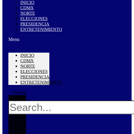
INICIO
CDMX
NORTE
ELECCIONES
PRESIDENCIA
ENTRETENIMIENTO
Menu
INICIO
CDMX
NORTE
ELECCIONES
PRESIDENCIA
ENTRETENIMIENTO
Search
Search
Close
this
search
box.