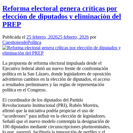
Reforma electoral genera críticas por
elección de diputados y eliminación del
PREP
Publicada el
25 febrero, 2026
25 febrero, 2026
por
CuestionesdePolítica
La propuesta de reforma electoral impulsada desde el
Ejecutivo federal abrió un nuevo frente de confrontación
política en la San Lázaro, donde legisladores de oposición
advirtieron cambios en la elección de diputados, el acceso
a resultados preliminares y las reglas de representación
política en el Congreso.
El coordinador de los diputados del Partido
Revolucionario Institucional (PRI), Rubén Moreira,
afirmó que la iniciativa podría propiciar el uso de
“acordeones” para influir en la elección de legisladores.
Señaló que el nuevo modelo contempla la designación de
100 diputados mediante circunscripciones plurinominales,
lo que, aseguró, facilitaría la imposición de perfiles y el