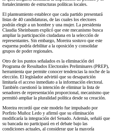
fortalecimiento de estructuras políticas locales.
El planteamiento establece que cada partido presentará
listas de 40 candidaturas, de las cuales los electores
podrán elegir a un hombre y una mujer. La presidenta
Claudia Sheinbaum explicó que este mecanismo busca
ampliar la participación ciudadana en la selección de
representantes. Sin embargo, Moreira sostuvo que este
esquema podría debilitar a la oposición y consolidar
grupos de poder regionales.
Otro de los puntos señalados es la eliminación del
Programa de Resultados Electorales Preliminares (PREP),
herramienta que permite conocer tendencias la noche de la
elección. El legislador advirtió que su desaparición
limitaría el acceso inmediato a la información electoral.
También cuestionó la intención de eliminar la lista de
senadores de representación proporcional, mecanismo que
permitió ampliar la pluralidad política desde su creación.
Moreira recordó que este modelo fue impulsado por
Porfirio Muñoz Ledo y afirmó que su eliminación
modificaría la integración del Senado. Además, señaló que
su bancada no participará en el debate bajo las
condiciones actuales, al considerar que la mayoría