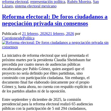
reforma electoral
,
representación política
,
Rubén Moreira
,
San
Lázaro
,
sistema electoral mexicano
Reforma electoral: De foros ciudadanos a
negociación privada sin consensos
Publicada el
21 febrero, 2026
21 febrero, 2026
por
CuestionesdePolítica
La iniciativa de reforma electoral que será presentada el
próximo martes por la presidenta Claudia Sheinbaum fue
precedida por cuatro meses de audiencias públicas
encabezadas por Pablo Gómez, quien aseguró que el
proyecto no sería definido por élites partidistas, sino
construido con participación ciudadana. Sin embargo, el
documento final fue elaborado únicamente por el propio
Gómez y, hasta ahora, no cuenta con respaldo explícito ni
de los partidos aliados ni de la oposición.
Entre septiembre y diciembre de 2025, la comisión
presidencial para la reforma electoral realizó 65 audiencias
públicas con la participación de 5 mil 294 ciudadanos,