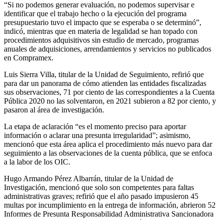
“Si no podemos generar evaluación, no podemos supervisar e
identificar que el trabajo hecho o la ejecución del programa
presupuestario tuvo el impacto que se esperaba o se determinó”,
indicó, mientras que en materia de legalidad se han topado con
procedimientos adquisitivos sin estudio de mercado, programas
anuales de adquisiciones, arrendamientos y servicios no publicados
en Compramex.
Luis Sierra Villa, titular de la Unidad de Seguimiento, refirió que
para dar un panorama de cómo atienden las entidades fiscalizadas
sus observaciones, 71 por ciento de las correspondientes a la Cuenta
Pública 2020 no las solventaron, en 2021 subieron a 82 por ciento, y
pasaron al área de investigación.
La etapa de aclaración “es el momento preciso para aportar
información o aclarar una presunta irregularidad”; asimismo,
mencionó que esta área aplica el procedimiento más nuevo para dar
seguimiento a las observaciones de la cuenta pública, que se enfoca
a la labor de los OIC.
Hugo Armando Pérez Albarrán, titular de la Unidad de
Investigación, mencionó que solo son competentes para faltas
administrativas graves; refirió que el año pasado impusieron 45
multas por incumplimiento en la entrega de información, abrieron 52
Informes de Presunta Responsabilidad Administrativa Sancionadora