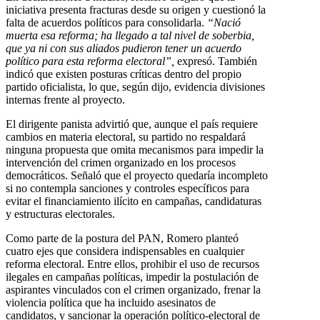
iniciativa presenta fracturas desde su origen y cuestionó la
falta de acuerdos políticos para consolidarla.
“Nació
muerta esa reforma; ha llegado a tal nivel de soberbia,
que ya ni con sus aliados pudieron tener un acuerdo
político para esta reforma electoral”,
expresó. También
indicó que existen posturas críticas dentro del propio
partido oficialista, lo que, según dijo, evidencia divisiones
internas frente al proyecto.
El dirigente panista advirtió que, aunque el país requiere
cambios en materia electoral, su partido no respaldará
ninguna propuesta que omita mecanismos para impedir la
intervención del crimen organizado en los procesos
democráticos. Señaló que el proyecto quedaría incompleto
si no contempla sanciones y controles específicos para
evitar el financiamiento ilícito en campañas, candidaturas
y estructuras electorales.
Como parte de la postura del PAN, Romero planteó
cuatro ejes que considera indispensables en cualquier
reforma electoral. Entre ellos, prohibir el uso de recursos
ilegales en campañas políticas, impedir la postulación de
aspirantes vinculados con el crimen organizado, frenar la
violencia política que ha incluido asesinatos de
candidatos, y sancionar la operación político-electoral de