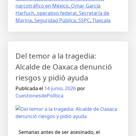
narcotráfico en México
,
Omar García
Harfuch
,
operativo federal
,
Secretaría de
Marina
,
Seguridad Pública
,
SSPC
,
Tlaxcala
Del temor a la tragedia:
Alcalde de Oaxaca denunció
riesgos y pidió ayuda
Publicada el
14 junio, 2026
por
CuestionesdePolítica
Semanas antes de ser asesinado, el