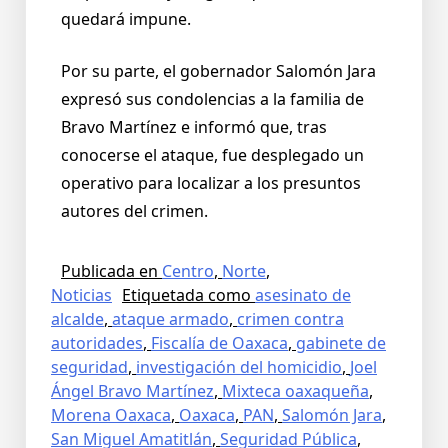
quedará impune.
Por su parte, el gobernador Salomón Jara
expresó sus condolencias a la familia de
Bravo Martínez e informó que, tras
conocerse el ataque, fue desplegado un
operativo para localizar a los presuntos
autores del crimen.
Publicada en
Centro
,
Norte
,
Noticias
Etiquetada como
asesinato de
alcalde
,
ataque armado
,
crimen contra
autoridades
,
Fiscalía de Oaxaca
,
gabinete de
seguridad
,
investigación del homicidio
,
Joel
Ángel Bravo Martínez
,
Mixteca oaxaqueña
,
Morena Oaxaca
,
Oaxaca
,
PAN
,
Salomón Jara
,
San Miguel Amatitlán
,
Seguridad Pública
,