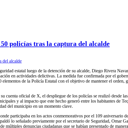
50 policías tras la captura del alcalde
guridad estatal luego de la detención de su alcalde, Diego Rivera Navar
ipación en actividades delictivas. La medida fue confirmada por el gobe
elementos de la Policía Estatal con el objetivo de mantener el orden, ga
 cuenta oficial de X, el despliegue de los policías se realizó desde la
nicipales y al impacto que este hecho generó entre los habitantes de Teq
lidad del municipio en un momento clave.
nde participaba en los actos conmemorativos por el 109 aniversario de
paldó lo señalado previamente por el secretario de Seguridad, Omar Ga
 de múltiples denuncias ciudadanas que se habían presentado de manera 