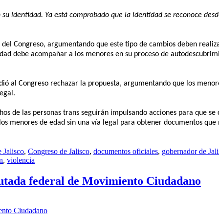
en su identidad. Ya está comprobado que la identidad se reconoce de
ión del Congreso, argumentando que este tipo de cambios deben realiza
ciedad debe acompañar a los menores en su proceso de autodescubrimi
pidió al Congreso rechazar la propuesta, argumentando que los menor
egal.
echos de las personas trans seguirán impulsando acciones para que se
 a los menores de edad sin una vía legal para obtener documentos que
 Jalisco
,
Congreso de Jalisco
,
documentos oficiales
,
gobernador de Jal
n
,
violencia
putada federal de Movimiento Ciudadano