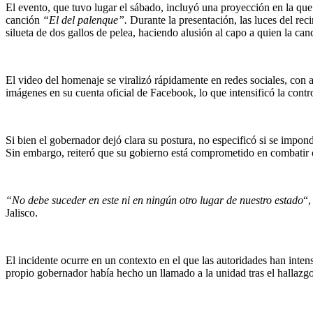
El evento, que tuvo lugar el sábado, incluyó una proyección en la qu
canción
“El del palenque”.
Durante la presentación, las luces del re
silueta de dos gallos de pelea, haciendo alusión al capo a quien la ca
El video del homenaje se viralizó rápidamente en redes sociales, con
imágenes en su cuenta oficial de Facebook, lo que intensificó la contr
Si bien el gobernador dejó clara su postura, no especificó si se impond
Sin embargo, reiteró que su gobierno está comprometido en combatir c
“No debe suceder en este ni en ningún otro lugar de nuestro estado
“,
Jalisco.
El incidente ocurre en un contexto en el que las autoridades han inten
propio gobernador había hecho un llamado a la unidad tras el hallazg