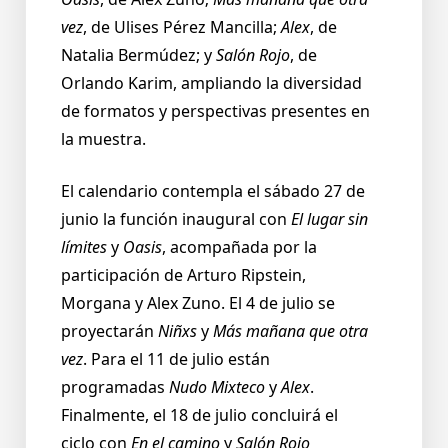
vez
, de Ulises Pérez Mancilla;
Alex
, de
Natalia Bermúdez; y
Salón Rojo
, de
Orlando Karim, ampliando la diversidad
de formatos y perspectivas presentes en
la muestra.
El calendario contempla el sábado 27 de
junio la función inaugural con
El lugar sin
límites
y
Oasis
, acompañada por la
participación de Arturo Ripstein,
Morgana y Alex Zuno. El 4 de julio se
proyectarán
Niñxs
y
Más mañana que otra
vez
. Para el 11 de julio están
programadas
Nudo Mixteco
y
Alex
.
Finalmente, el 18 de julio concluirá el
ciclo con
En el camino
y
Salón Rojo