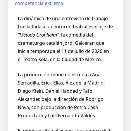
La dinámica de una entrevista de trabajo
trasladada a un entorno teatral es el eje de
“Método Grönholm”,
la comedia del
dramaturgo catalán Jordi Galceran que
inicia temporada el 11 de julio de 2026 en
el Teatro Xola, en la Ciudad de México.
La producción reúne en escena a Ana
Serradilla, Erick Elías, Álex de la Madrid,
Diego Klein, Daniel Haddad y Tato
Alexander, bajo la dirección de Rodrigo
Nava, con producción de Retro Casa
Productora y Luis Fernando Valdés.
El montaje sitúa al espectador dentro de la