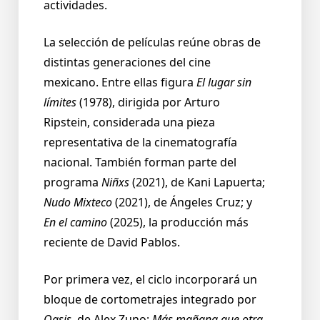
actividades.
La selección de películas reúne obras de
distintas generaciones del cine
mexicano. Entre ellas figura
El lugar sin
límites
(1978), dirigida por Arturo
Ripstein, considerada una pieza
representativa de la cinematografía
nacional. También forman parte del
programa
Niñxs
(2021), de Kani Lapuerta;
Nudo Mixteco
(2021), de Ángeles Cruz; y
En el camino
(2025), la producción más
reciente de David Pablos.
Por primera vez, el ciclo incorporará un
bloque de cortometrajes integrado por
Oasis
, de Alex Zuno;
Más mañana que otra