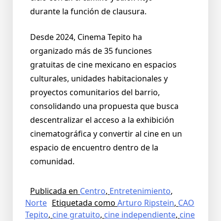
durante la función de clausura.
Desde 2024, Cinema Tepito ha
organizado más de 35 funciones
gratuitas de cine mexicano en espacios
culturales, unidades habitacionales y
proyectos comunitarios del barrio,
consolidando una propuesta que busca
descentralizar el acceso a la exhibición
cinematográfica y convertir al cine en un
espacio de encuentro dentro de la
comunidad.
Publicada en
Centro
,
Entretenimiento
,
Norte
Etiquetada como
Arturo Ripstein
,
CAO
Tepito
,
cine gratuito
,
cine independiente
,
cine