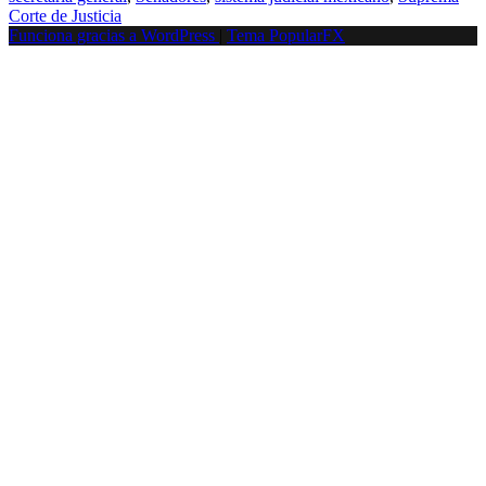
Corte de Justicia
Funciona gracias a WordPress
|
Tema PopularFX