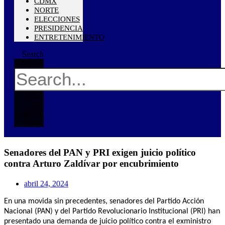
CDMX
NORTE
ELECCIONES
PRESIDENCIA
ENTRETENIMIENTO
Search
Search
Close
this
search
box.
Senadores del PAN y PRI exigen juicio político
contra Arturo Zaldívar por encubrimiento
abril 24, 2024
En una movida sin precedentes, senadores del Partido Acción
Nacional (PAN) y del Partido Revolucionario Institucional (PRI) han
presentado una demanda de juicio político contra el exministro