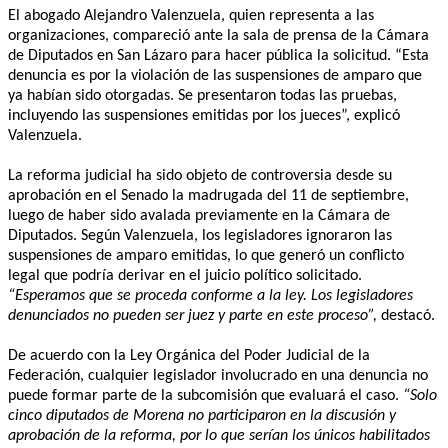
El abogado Alejandro Valenzuela, quien representa a las
organizaciones, compareció ante la sala de prensa de la Cámara
de Diputados en San Lázaro para hacer pública la solicitud. “Esta
denuncia es por la violación de las suspensiones de amparo que
ya habían sido otorgadas. Se presentaron todas las pruebas,
incluyendo las suspensiones emitidas por los jueces”, explicó
Valenzuela.
La reforma judicial ha sido objeto de controversia desde su
aprobación en el Senado la madrugada del 11 de septiembre,
luego de haber sido avalada previamente en la Cámara de
Diputados. Según Valenzuela, los legisladores ignoraron las
suspensiones de amparo emitidas, lo que generó un conflicto
legal que podría derivar en el juicio político solicitado.
“Esperamos que se proceda conforme a la ley. Los legisladores
denunciados no pueden ser juez y parte en este proceso”,
destacó.
De acuerdo con la Ley Orgánica del Poder Judicial de la
Federación, cualquier legislador involucrado en una denuncia no
puede formar parte de la subcomisión que evaluará el caso.
“Solo
cinco diputados de Morena no participaron en la discusión y
aprobación de la reforma, por lo que serían los únicos habilitados