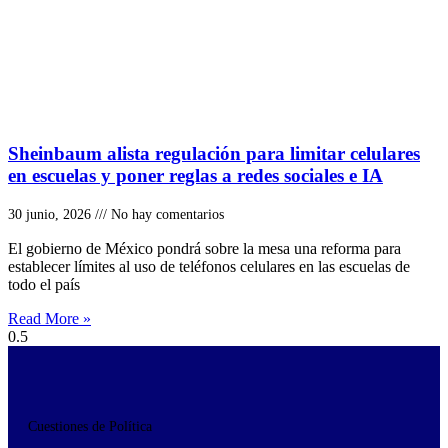
Sheinbaum alista regulación para limitar celulares
en escuelas y poner reglas a redes sociales e IA
30 junio, 2026
No hay comentarios
El gobierno de México pondrá sobre la mesa una reforma para
establecer límites al uso de teléfonos celulares en las escuelas de
todo el país
Read More »
Cuestiones de Política