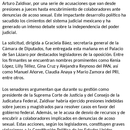
Arturo Zaldívar, por una serie de acusaciones que van desde
presiones a jueces hasta encubrimiento de colaboradores ante
denuncias de acoso sexual. Este impactante desarrollo político ha
sacudido los cimientos del sistema judicial mexicano y ha
generado un intenso debate sobre la independencia del poder
judicial.
La solicitud, dirigida a Graciela Báez, secretaria general de la
Cámara de Diputados, fue entregada esta mañana en el Palacio
de San Lázaro por destacados legisladores de la oposición. Entre
los firmantes se encuentran nombres prominentes como Kenia
López, Lilly Téllez, Gina Cruz y Alejandra Reynoso del PAN, así
como Manuel Añorve, Claudia Anaya y Mario Zamora del PRI,
entre otros.
Los senadores argumentan que durante su gestión como
presidente de la Suprema Corte de Justicia y del Consejo de la
Judicatura Federal, Zaldívar habría ejercido presiones indebidas
sobre jueces y magistrados para resolver casos en favor del
gobierno federal. Además, se le acusa de desvío de recursos y de
encubrir a colaboradores implicados en denuncias de acoso
sexual. Estas acciones, según los legisladores, constituyen graves