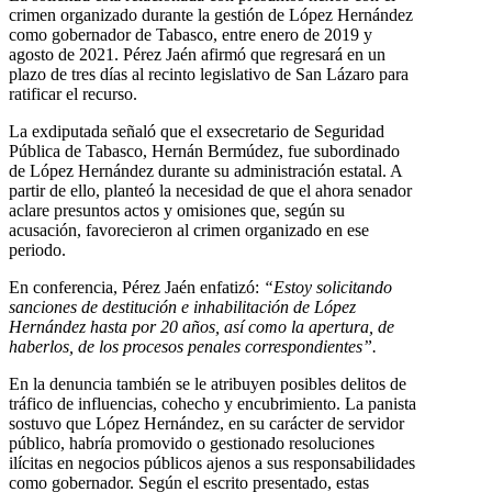
crimen organizado durante la gestión de López Hernández
como gobernador de Tabasco, entre enero de 2019 y
agosto de 2021. Pérez Jaén afirmó que regresará en un
plazo de tres días al recinto legislativo de San Lázaro para
ratificar el recurso.
La exdiputada señaló que el exsecretario de Seguridad
Pública de Tabasco, Hernán Bermúdez, fue subordinado
de López Hernández durante su administración estatal. A
partir de ello, planteó la necesidad de que el ahora senador
aclare presuntos actos y omisiones que, según su
acusación, favorecieron al crimen organizado en ese
periodo.
En conferencia, Pérez Jaén enfatizó:
“Estoy solicitando
sanciones de destitución e inhabilitación de López
Hernández hasta por 20 años, así como la apertura, de
haberlos, de los procesos penales correspondientes”.
En la denuncia también se le atribuyen posibles delitos de
tráfico de influencias, cohecho y encubrimiento. La panista
sostuvo que López Hernández, en su carácter de servidor
público, habría promovido o gestionado resoluciones
ilícitas en negocios públicos ajenos a sus responsabilidades
como gobernador. Según el escrito presentado, estas