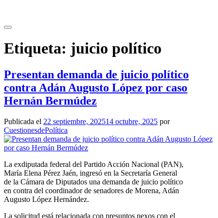
Saltar
al
contenido
Etiqueta:
juicio político
Presentan demanda de juicio político
contra Adán Augusto López por caso
Hernán Bermúdez
Publicada el
22 septiembre, 2025
14 octubre, 2025
por
CuestionesdePolítica
La exdiputada federal del Partido Acción Nacional (PAN),
María Elena Pérez Jaén, ingresó en la Secretaría General
de la Cámara de Diputados una demanda de juicio político
en contra del coordinador de senadores de Morena, Adán
Augusto López Hernández.
La solicitud está relacionada con presuntos nexos con el