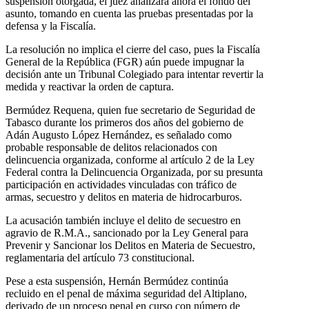
suspensión otorgada, el juez analizará ahora el fondo del
asunto, tomando en cuenta las pruebas presentadas por la
defensa y la Fiscalía.
La resolución no implica el cierre del caso, pues la Fiscalía
General de la República (FGR) aún puede impugnar la
decisión ante un Tribunal Colegiado para intentar revertir la
medida y reactivar la orden de captura.
Bermúdez Requena, quien fue secretario de Seguridad de
Tabasco durante los primeros dos años del gobierno de
Adán Augusto López Hernández, es señalado como
probable responsable de delitos relacionados con
delincuencia organizada, conforme al artículo 2 de la Ley
Federal contra la Delincuencia Organizada, por su presunta
participación en actividades vinculadas con tráfico de
armas, secuestro y delitos en materia de hidrocarburos.
La acusación también incluye el delito de secuestro en
agravio de R.M.A., sancionado por la Ley General para
Prevenir y Sancionar los Delitos en Materia de Secuestro,
reglamentaria del artículo 73 constitucional.
Pese a esta suspensión, Hernán Bermúdez continúa
recluido en el penal de máxima seguridad del Altiplano,
derivado de un proceso penal en curso con número de