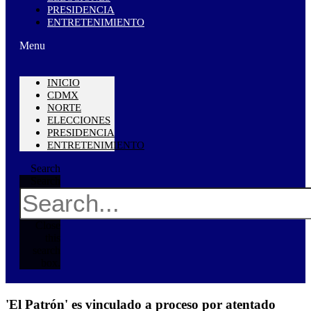
PRESIDENCIA
ENTRETENIMIENTO
Menu
INICIO
CDMX
NORTE
ELECCIONES
PRESIDENCIA
ENTRETENIMIENTO
Search
Search
Close
this
search
box.
'El Patrón' es vinculado a proceso por atentado