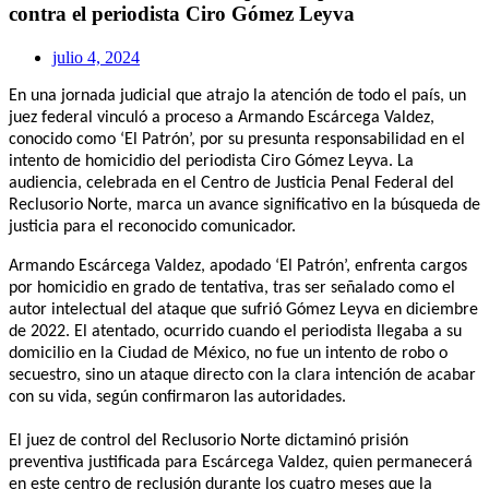
contra el periodista Ciro Gómez Leyva
julio 4, 2024
En una jornada judicial que atrajo la atención de todo el país, un
juez federal vinculó a proceso a Armando Escárcega Valdez,
conocido como ‘El Patrón’, por su presunta responsabilidad en el
intento de homicidio del periodista Ciro Gómez Leyva. La
audiencia, celebrada en el Centro de Justicia Penal Federal del
Reclusorio Norte, marca un avance significativo en la búsqueda de
justicia para el reconocido comunicador.
Armando Escárcega Valdez, apodado ‘El Patrón’, enfrenta cargos
por homicidio en grado de tentativa, tras ser señalado como el
autor intelectual del ataque que sufrió Gómez Leyva en diciembre
de 2022. El atentado, ocurrido cuando el periodista llegaba a su
domicilio en la Ciudad de México, no fue un intento de robo o
secuestro, sino un ataque directo con la clara intención de acabar
con su vida, según confirmaron las autoridades.
El juez de control del Reclusorio Norte dictaminó prisión
preventiva justificada para Escárcega Valdez, quien permanecerá
en este centro de reclusión durante los cuatro meses que la