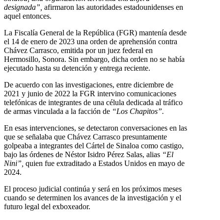
designada”,
afirmaron las autoridades estadounidenses en
aquel entonces.
La Fiscalía General de la República (FGR) mantenía desde
el 14 de enero de 2023 una orden de aprehensión contra
Chávez Carrasco, emitida por un juez federal en
Hermosillo, Sonora. Sin embargo, dicha orden no se había
ejecutado hasta su detención y entrega reciente.
De acuerdo con las investigaciones, entre diciembre de
2021 y junio de 2022 la FGR intervino comunicaciones
telefónicas de integrantes de una célula dedicada al tráfico
de armas vinculada a la facción de
“Los Chapitos”.
En esas intervenciones, se detectaron conversaciones en las
que se señalaba que Chávez Carrasco presuntamente
golpeaba a integrantes del Cártel de Sinaloa como castigo,
bajo las órdenes de Néstor Isidro Pérez Salas, alias
“El
Nini”,
quien fue extraditado a Estados Unidos en mayo de
2024.
El proceso judicial continúa y será en los próximos meses
cuando se determinen los avances de la investigación y el
futuro legal del exboxeador.