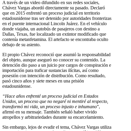
A través de un video difundido en sus redes sociales,
Chávez Vargas abordó directamente su pasado. Declaró
que en 2015 enfrentó un proceso judicial en territorio
estadounidense tras ser detenido por autoridades fronterizas
en el puente internacional Lincoln Juárez. En el vehículo
donde viajaba, un autobús de pasajeros con destino a
Dallas, Texas, fue localizado un extintor modificado que
contenía metanfetamina. El artefacto se encontraba oculto
debajo de su asiento.
El propio Chávez reconoció que asumió la responsabilidad
del objeto, aunque aseguró no conocer su contenido. La
detención dio paso a un juicio por cargos de conspiración e
importación para traficar sustancias ilícitas, así como
posesión con intención de distribución. Como resultado,
pasó cinco años y siete meses en una prisión
estadounidense.
“Hace años enfrenté un proceso judicial en Estados
Unidos, un proceso que no negaré ni mentiré al respecto,
transformó mi vida, un proceso injusto e inhumano
”,
afirmó en su mensaje. También señaló haber vivido
atropellos y arbitrariedades durante su encarcelamiento.
Sin embargo, lejos de evadir el tema, Chávez Vargas utiliza