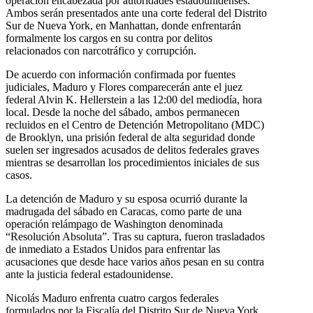
operación encabezada por autoridades estadounidenses.
Ambos serán presentados ante una corte federal del Distrito
Sur de Nueva York, en Manhattan, donde enfrentarán
formalmente los cargos en su contra por delitos
relacionados con narcotráfico y corrupción.
De acuerdo con información confirmada por fuentes
judiciales, Maduro y Flores comparecerán ante el juez
federal Alvin K. Hellerstein a las 12:00 del mediodía, hora
local. Desde la noche del sábado, ambos permanecen
recluidos en el Centro de Detención Metropolitano (MDC)
de Brooklyn, una prisión federal de alta seguridad donde
suelen ser ingresados acusados de delitos federales graves
mientras se desarrollan los procedimientos iniciales de sus
casos.
La detención de Maduro y su esposa ocurrió durante la
madrugada del sábado en Caracas, como parte de una
operación relámpago de Washington denominada
“Resolución Absoluta”. Tras su captura, fueron trasladados
de inmediato a Estados Unidos para enfrentar las
acusaciones que desde hace varios años pesan en su contra
ante la justicia federal estadounidense.
Nicolás Maduro enfrenta cuatro cargos federales
formulados por la Fiscalía del Distrito Sur de Nueva York.