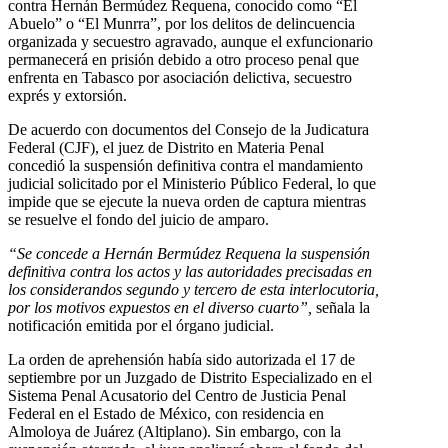
contra Hernán Bermúdez Requena, conocido como “El
Abuelo” o “El Munrra”, por los delitos de delincuencia
organizada y secuestro agravado, aunque el exfuncionario
permanecerá en prisión debido a otro proceso penal que
enfrenta en Tabasco por asociación delictiva, secuestro
exprés y extorsión.
De acuerdo con documentos del Consejo de la Judicatura
Federal (CJF), el juez de Distrito en Materia Penal
concedió la suspensión definitiva contra el mandamiento
judicial solicitado por el Ministerio Público Federal, lo que
impide que se ejecute la nueva orden de captura mientras
se resuelve el fondo del juicio de amparo.
“Se concede a Hernán Bermúdez Requena la suspensión
definitiva contra los actos y las autoridades precisadas en
los considerandos segundo y tercero de esta interlocutoria,
por los motivos expuestos en el diverso cuarto”,
señala la
notificación emitida por el órgano judicial.
La orden de aprehensión había sido autorizada el 17 de
septiembre por un Juzgado de Distrito Especializado en el
Sistema Penal Acusatorio del Centro de Justicia Penal
Federal en el Estado de México, con residencia en
Almoloya de Juárez (Altiplano). Sin embargo, con la