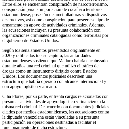
Entre ellos se encuentran conspiración de narcoterrorismo,
conspiración para la importación de cocaína a territorio
estadounidense, posesión de ametralladoras y dispositivos
destructivos, así como conspiración para poseer ese tipo de
armamento en apoyo de actividades criminales. Además,
las acusaciones incluyen su presunta colaboración con
organizaciones criminales catalogadas como terroristas por
el gobierno de Estados Unidos.
Según los señalamientos presentados originalmente en
2020 y ratificados tras su captura, las autoridades
estadounidenses sostienen que Maduro habría encabezado
durante años una red criminal que utilizó el tráfico de
drogas como un instrumento dirigido contra Estados
Unidos. Los documentos judiciales describen una
estructura que habría operado con alcance internacional y
con apoyo logístico y armado.
Cilia Flores, por su parte, enfrenta cargos relacionados con
presuntas actividades de apoyo logístico y financiero a la
misma red criminal. De acuerdo con documentos judiciales
citados por medios estadounidenses, las acusaciones contra
la diputada venezolana están vinculadas a su presunta
participación en operaciones destinadas a facilitar el
funcionamiento de dicha estructura.