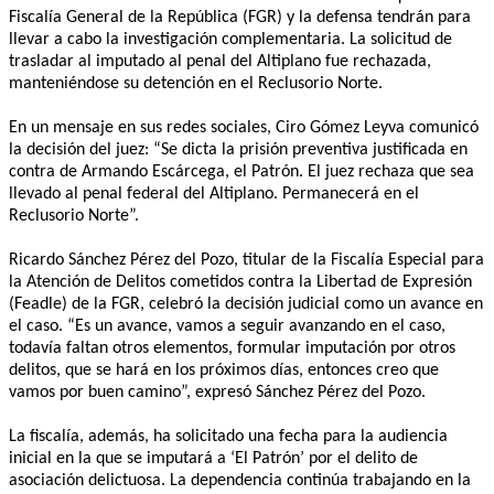
Fiscalía General de la República (FGR) y la defensa tendrán para
llevar a cabo la investigación complementaria. La solicitud de
trasladar al imputado al penal del Altiplano fue rechazada,
manteniéndose su detención en el Reclusorio Norte.
En un mensaje en sus redes sociales, Ciro Gómez Leyva comunicó
la decisión del juez: “Se dicta la prisión preventiva justificada en
contra de Armando Escárcega, el Patrón. El juez rechaza que sea
llevado al penal federal del Altiplano. Permanecerá en el
Reclusorio Norte”.
Ricardo Sánchez Pérez del Pozo, titular de la Fiscalía Especial para
la Atención de Delitos cometidos contra la Libertad de Expresión
(Feadle) de la FGR, celebró la decisión judicial como un avance en
el caso. “Es un avance, vamos a seguir avanzando en el caso,
todavía faltan otros elementos, formular imputación por otros
delitos, que se hará en los próximos días, entonces creo que
vamos por buen camino”, expresó Sánchez Pérez del Pozo.
La fiscalía, además, ha solicitado una fecha para la audiencia
inicial en la que se imputará a ‘El Patrón’ por el delito de
asociación delictuosa. La dependencia continúa trabajando en la