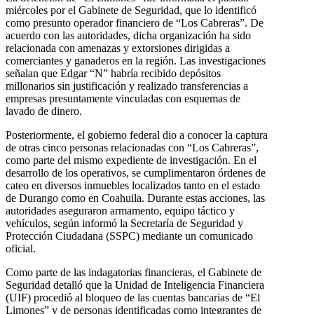
miércoles por el Gabinete de Seguridad, que lo identificó
como presunto operador financiero de “Los Cabreras”. De
acuerdo con las autoridades, dicha organización ha sido
relacionada con amenazas y extorsiones dirigidas a
comerciantes y ganaderos en la región. Las investigaciones
señalan que Edgar “N” habría recibido depósitos
millonarios sin justificación y realizado transferencias a
empresas presuntamente vinculadas con esquemas de
lavado de dinero.
Posteriormente, el gobierno federal dio a conocer la captura
de otras cinco personas relacionadas con “Los Cabreras”,
como parte del mismo expediente de investigación. En el
desarrollo de los operativos, se cumplimentaron órdenes de
cateo en diversos inmuebles localizados tanto en el estado
de Durango como en Coahuila. Durante estas acciones, las
autoridades aseguraron armamento, equipo táctico y
vehículos, según informó la Secretaría de Seguridad y
Protección Ciudadana (SSPC) mediante un comunicado
oficial.
Como parte de las indagatorias financieras, el Gabinete de
Seguridad detalló que la Unidad de Inteligencia Financiera
(UIF) procedió al bloqueo de las cuentas bancarias de “El
Limones” y de personas identificadas como integrantes de