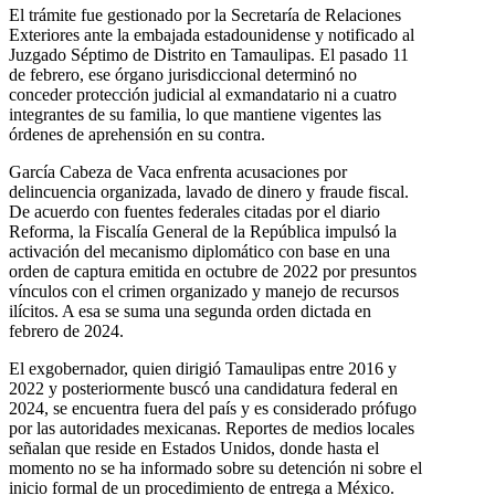
El trámite fue gestionado por la Secretaría de Relaciones
Exteriores ante la embajada estadounidense y notificado al
Juzgado Séptimo de Distrito en Tamaulipas. El pasado 11
de febrero, ese órgano jurisdiccional determinó no
conceder protección judicial al exmandatario ni a cuatro
integrantes de su familia, lo que mantiene vigentes las
órdenes de aprehensión en su contra.
García Cabeza de Vaca enfrenta acusaciones por
delincuencia organizada, lavado de dinero y fraude fiscal.
De acuerdo con fuentes federales citadas por el diario
Reforma, la Fiscalía General de la República impulsó la
activación del mecanismo diplomático con base en una
orden de captura emitida en octubre de 2022 por presuntos
vínculos con el crimen organizado y manejo de recursos
ilícitos. A esa se suma una segunda orden dictada en
febrero de 2024.
El exgobernador, quien dirigió Tamaulipas entre 2016 y
2022 y posteriormente buscó una candidatura federal en
2024, se encuentra fuera del país y es considerado prófugo
por las autoridades mexicanas. Reportes de medios locales
señalan que reside en Estados Unidos, donde hasta el
momento no se ha informado sobre su detención ni sobre el
inicio formal de un procedimiento de entrega a México.