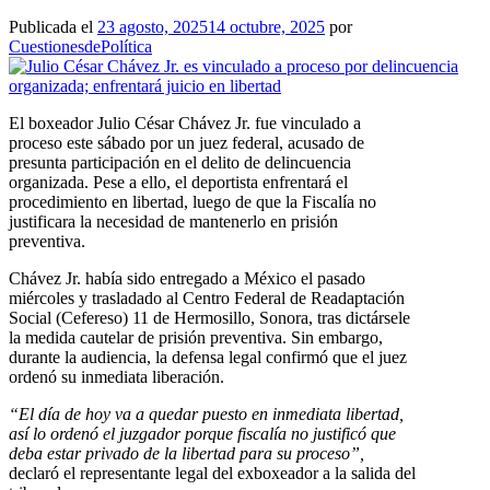
Publicada el
23 agosto, 2025
14 octubre, 2025
por
CuestionesdePolítica
El boxeador Julio César Chávez Jr. fue vinculado a
proceso este sábado por un juez federal, acusado de
presunta participación en el delito de delincuencia
organizada. Pese a ello, el deportista enfrentará el
procedimiento en libertad, luego de que la Fiscalía no
justificara la necesidad de mantenerlo en prisión
preventiva.
Chávez Jr. había sido entregado a México el pasado
miércoles y trasladado al Centro Federal de Readaptación
Social (Cefereso) 11 de Hermosillo, Sonora, tras dictársele
la medida cautelar de prisión preventiva. Sin embargo,
durante la audiencia, la defensa legal confirmó que el juez
ordenó su inmediata liberación.
“El día de hoy va a quedar puesto en inmediata libertad,
así lo ordenó el juzgador porque fiscalía no justificó que
deba estar privado de la libertad para su proceso”,
declaró el representante legal del exboxeador a la salida del