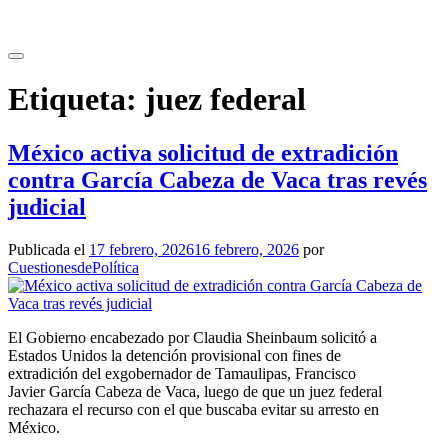
Saltar
al
contenido
Etiqueta:
juez federal
México activa solicitud de extradición
contra García Cabeza de Vaca tras revés
judicial
Publicada el
17 febrero, 2026
16 febrero, 2026
por
CuestionesdePolítica
El Gobierno encabezado por Claudia Sheinbaum solicitó a
Estados Unidos la detención provisional con fines de
extradición del exgobernador de Tamaulipas, Francisco
Javier García Cabeza de Vaca, luego de que un juez federal
rechazara el recurso con el que buscaba evitar su arresto en
México.