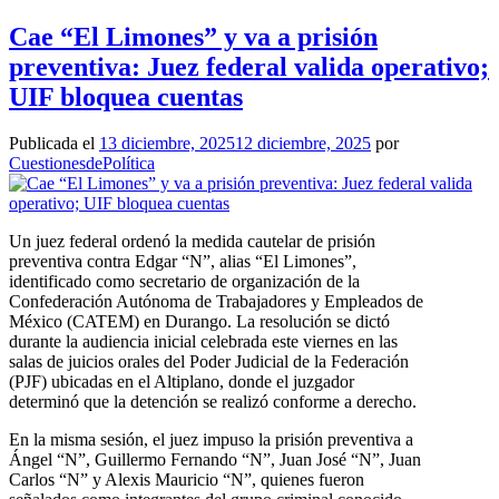
Cae “El Limones” y va a prisión
preventiva: Juez federal valida operativo;
UIF bloquea cuentas
Publicada el
13 diciembre, 2025
12 diciembre, 2025
por
CuestionesdePolítica
Un juez federal ordenó la medida cautelar de prisión
preventiva contra Edgar “N”, alias “El Limones”,
identificado como secretario de organización de la
Confederación Autónoma de Trabajadores y Empleados de
México (CATEM) en Durango. La resolución se dictó
durante la audiencia inicial celebrada este viernes en las
salas de juicios orales del Poder Judicial de la Federación
(PJF) ubicadas en el Altiplano, donde el juzgador
determinó que la detención se realizó conforme a derecho.
En la misma sesión, el juez impuso la prisión preventiva a
Ángel “N”, Guillermo Fernando “N”, Juan José “N”, Juan
Carlos “N” y Alexis Mauricio “N”, quienes fueron