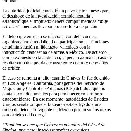
tribunal.
La autoridad judicial concedió un plazo de tres meses para
el desahogo de la investigación complementaria y
estableció que el imputado deberá cumplir medidas
“muy
estrictas”
mientras lleva su proceso fuera de prisión.
El delito que enfrenta se relaciona con delincuencia
organizada en la modalidad de participación sin funciones
de administración ni liderazgo, vinculado con la
introducción clandestina de armas a México. De acuerdo
con lo expuesto en la audiencia, la pena máxima en caso de
resultar culpable podría alcanzar entre cuatro y ocho años
de prisión.
El caso se remonta a julio, cuando Chávez Jr. fue detenido
en Los Ángeles, California, por agentes del Servicio de
Migración y Control de Aduanas (ICE) debido a que no
contaba con documentos para permanecer en territorio
estadounidense. En ese momento, autoridades de Estados
Unidos señalaron que el boxeador estaba ligado a una
orden de detención vigente en México por presuntos nexos
con cárteles de la droga.
“También se cree que Chávez es miembro del Cártel de
Sinaloa, una organización terrorista extranjera