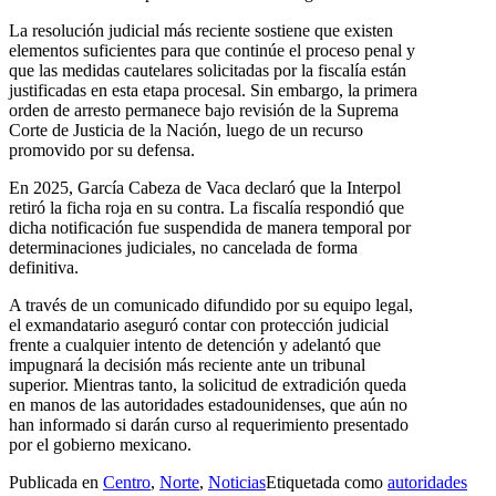
La resolución judicial más reciente sostiene que existen
elementos suficientes para que continúe el proceso penal y
que las medidas cautelares solicitadas por la fiscalía están
justificadas en esta etapa procesal. Sin embargo, la primera
orden de arresto permanece bajo revisión de la Suprema
Corte de Justicia de la Nación, luego de un recurso
promovido por su defensa.
En 2025, García Cabeza de Vaca declaró que la Interpol
retiró la ficha roja en su contra. La fiscalía respondió que
dicha notificación fue suspendida de manera temporal por
determinaciones judiciales, no cancelada de forma
definitiva.
A través de un comunicado difundido por su equipo legal,
el exmandatario aseguró contar con protección judicial
frente a cualquier intento de detención y adelantó que
impugnará la decisión más reciente ante un tribunal
superior. Mientras tanto, la solicitud de extradición queda
en manos de las autoridades estadounidenses, que aún no
han informado si darán curso al requerimiento presentado
por el gobierno mexicano.
Publicada en
Centro
,
Norte
,
Noticias
Etiquetada como
autoridades