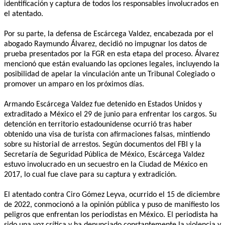
identificación y captura de todos los responsables involucrados en
el atentado.
Por su parte, la defensa de Escárcega Valdez, encabezada por el
abogado Raymundo Álvarez, decidió no impugnar los datos de
prueba presentados por la FGR en esta etapa del proceso. Álvarez
mencionó que están evaluando las opciones legales, incluyendo la
posibilidad de apelar la vinculación ante un Tribunal Colegiado o
promover un amparo en los próximos días.
Armando Escárcega Valdez fue detenido en Estados Unidos y
extraditado a México el 29 de junio para enfrentar los cargos. Su
detención en territorio estadounidense ocurrió tras haber
obtenido una visa de turista con afirmaciones falsas, mintiendo
sobre su historial de arrestos. Según documentos del FBI y la
Secretaría de Seguridad Pública de México, Escárcega Valdez
estuvo involucrado en un secuestro en la Ciudad de México en
2017, lo cual fue clave para su captura y extradición.
El atentado contra Ciro Gómez Leyva, ocurrido el 15 de diciembre
de 2022, conmocionó a la opinión pública y puso de manifiesto los
peligros que enfrentan los periodistas en México. El periodista ha
sido una voz crítica y ha denunciado constantemente la violencia y