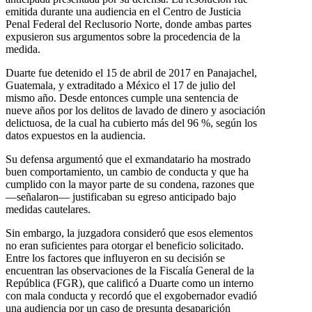
emitida durante una audiencia en el Centro de Justicia
Penal Federal del Reclusorio Norte, donde ambas partes
expusieron sus argumentos sobre la procedencia de la
medida.
Duarte fue detenido el 15 de abril de 2017 en Panajachel,
Guatemala, y extraditado a México el 17 de julio del
mismo año. Desde entonces cumple una sentencia de
nueve años por los delitos de lavado de dinero y asociación
delictuosa, de la cual ha cubierto más del 96 %, según los
datos expuestos en la audiencia.
Su defensa argumentó que el exmandatario ha mostrado
buen comportamiento, un cambio de conducta y que ha
cumplido con la mayor parte de su condena, razones que
—señalaron— justificaban su egreso anticipado bajo
medidas cautelares.
Sin embargo, la juzgadora consideró que esos elementos
no eran suficientes para otorgar el beneficio solicitado.
Entre los factores que influyeron en su decisión se
encuentran las observaciones de la Fiscalía General de la
República (FGR), que calificó a Duarte como un interno
con mala conducta y recordó que el exgobernador evadió
una audiencia por un caso de presunta desaparición