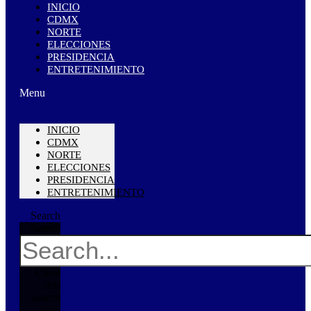
INICIO
CDMX
NORTE
ELECCIONES
PRESIDENCIA
ENTRETENIMIENTO
Menu
INICIO
CDMX
NORTE
ELECCIONES
PRESIDENCIA
ENTRETENIMIENTO
Search
Search
Close
this
search
box.