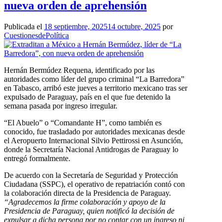
nueva orden de aprehensión
Publicada el
18 septiembre, 2025
14 octubre, 2025
por
CuestionesdePolítica
Hernán Bermúdez Requena, identificado por las
autoridades como líder del grupo criminal “La Barredora”
en Tabasco, arribó este jueves a territorio mexicano tras ser
expulsado de Paraguay, país en el que fue detenido la
semana pasada por ingreso irregular.
“El Abuelo” o “Comandante H”, como también es
conocido, fue trasladado por autoridades mexicanas desde
el Aeropuerto Internacional Silvio Pettirossi en Asunción,
donde la Secretaría Nacional Antidrogas de Paraguay lo
entregó formalmente.
De acuerdo con la Secretaría de Seguridad y Protección
Ciudadana (SSPC), el operativo de repatriación contó con
la colaboración directa de la Presidencia de Paraguay.
“Agradecemos la firme colaboración y apoyo de la
Presidencia de Paraguay, quien notificó la decisión de
expulsar a dicha persona por no contar con un ingreso ni