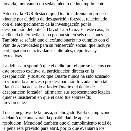
forzada, motivando un señalamiento de incumplimiento.
Además, la FGR destacó que Duarte enfrenta un proceso
vigente por el delito de desaparición forzada, relacionado
con el entorpecimiento de la investigación por la
desaparición del policía David Lara Cruz. En este caso, la
audiencia intermedia se ha pospuesto en seis ocasiones.
También se señaló que el exfuncionario no cumplió con el
Plan de Actividades para su reinserción social, que incluye
participación en actividades culturales, deportivas y
recreativas.
La defensa respondió que el delito por el que se le acusa en
este proceso excluye su participación directa en la
desaparición, y sostuvo que Duarte nunca ha sido acusado
ni vinculado a proceso por desaparición forzada como tal.
“Jamás se ha acusado a Javier Duarte del delito de
desaparición forzada”, afirmaron sus representantes legales,
quienes insistieron en que el caso fue sobreseído
previamente.
Tras la negativa de la jueza, su abogado Pablo Campuzano
adelantó que analizarán la posibilidad de apelar la
resolución. Mencionó también que el cumplimiento total de
la pena está previsto para abril, por lo que evaluarán los