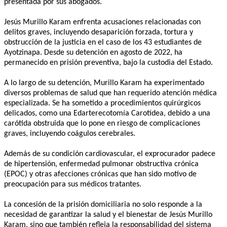
presentada por sus abogados.
Jesús Murillo Karam enfrenta acusaciones relacionadas con
delitos graves, incluyendo desaparición forzada, tortura y
obstrucción de la justicia en el caso de los 43 estudiantes de
Ayotzinapa. Desde su detención en agosto de 2022, ha
permanecido en prisión preventiva, bajo la custodia del Estado.
A lo largo de su detención, Murillo Karam ha experimentado
diversos problemas de salud que han requerido atención médica
especializada. Se ha sometido a procedimientos quirúrgicos
delicados, como una Edarterecotomía Carotídea, debido a una
carótida obstruida que lo pone en riesgo de complicaciones
graves, incluyendo coágulos cerebrales.
Además de su condición cardiovascular, el exprocurador padece
de hipertensión, enfermedad pulmonar obstructiva crónica
(EPOC) y otras afecciones crónicas que han sido motivo de
preocupación para sus médicos tratantes.
La concesión de la prisión domiciliaria no solo responde a la
necesidad de garantizar la salud y el bienestar de Jesús Murillo
Karam, sino que también refleja la responsabilidad del sistema