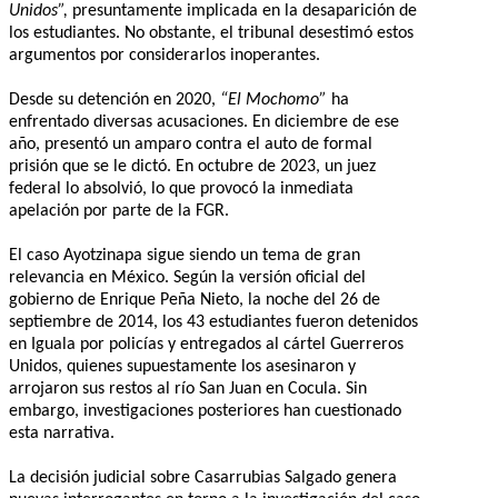
Unidos”,
presuntamente implicada en la desaparición de
los estudiantes. No obstante, el tribunal desestimó estos
argumentos por considerarlos inoperantes.
Desde su detención en 2020,
“El Mochomo”
ha
enfrentado diversas acusaciones. En diciembre de ese
año, presentó un amparo contra el auto de formal
prisión que se le dictó. En octubre de 2023, un juez
federal lo absolvió, lo que provocó la inmediata
apelación por parte de la FGR.
El caso Ayotzinapa sigue siendo un tema de gran
relevancia en México. Según la versión oficial del
gobierno de Enrique Peña Nieto, la noche del 26 de
septiembre de 2014, los 43 estudiantes fueron detenidos
en Iguala por policías y entregados al cártel Guerreros
Unidos, quienes supuestamente los asesinaron y
arrojaron sus restos al río San Juan en Cocula. Sin
embargo, investigaciones posteriores han cuestionado
esta narrativa.
La decisión judicial sobre Casarrubias Salgado genera