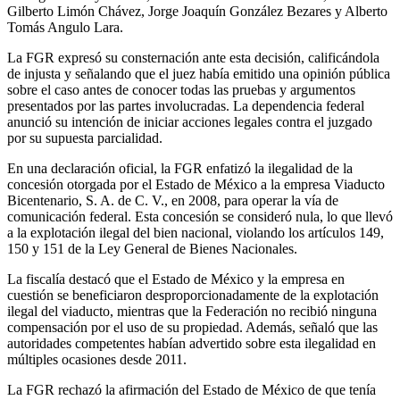
Gilberto Limón Chávez, Jorge Joaquín González Bezares y Alberto
Tomás Angulo Lara.
La FGR expresó su consternación ante esta decisión, calificándola
de injusta y señalando que el juez había emitido una opinión pública
sobre el caso antes de conocer todas las pruebas y argumentos
presentados por las partes involucradas. La dependencia federal
anunció su intención de iniciar acciones legales contra el juzgado
por su supuesta parcialidad.
En una declaración oficial, la FGR enfatizó la ilegalidad de la
concesión otorgada por el Estado de México a la empresa Viaducto
Bicentenario, S. A. de C. V., en 2008, para operar la vía de
comunicación federal. Esta concesión se consideró nula, lo que llevó
a la explotación ilegal del bien nacional, violando los artículos 149,
150 y 151 de la Ley General de Bienes Nacionales.
La fiscalía destacó que el Estado de México y la empresa en
cuestión se beneficiaron desproporcionadamente de la explotación
ilegal del viaducto, mientras que la Federación no recibió ninguna
compensación por el uso de su propiedad. Además, señaló que las
autoridades competentes habían advertido sobre esta ilegalidad en
múltiples ocasiones desde 2011.
La FGR rechazó la afirmación del Estado de México de que tenía