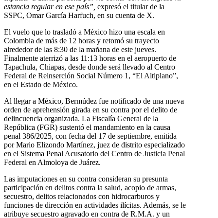
estancia regular en ese país”,
expresó el titular de la
SSPC, Omar García Harfuch, en su cuenta de X.
El vuelo que lo trasladó a México hizo una escala en
Colombia de más de 12 horas y retomó su trayecto
alrededor de las 8:30 de la mañana de este jueves.
Finalmente aterrizó a las 11:13 horas en el aeropuerto de
Tapachula, Chiapas, desde donde será llevado al Centro
Federal de Reinserción Social Número 1, “El Altiplano”,
en el Estado de México.
Al llegar a México, Bermúdez fue notificado de una nueva
orden de aprehensión girada en su contra por el delito de
delincuencia organizada. La Fiscalía General de la
República (FGR) sustentó el mandamiento en la causa
penal 386/2025, con fecha del 17 de septiembre, emitida
por Mario Elizondo Martínez, juez de distrito especializado
en el Sistema Penal Acusatorio del Centro de Justicia Penal
Federal en Almoloya de Juárez.
Las imputaciones en su contra consideran su presunta
participación en delitos contra la salud, acopio de armas,
secuestro, delitos relacionados con hidrocarburos y
funciones de dirección en actividades ilícitas. Además, se le
atribuye secuestro agravado en contra de R.M.A. y un