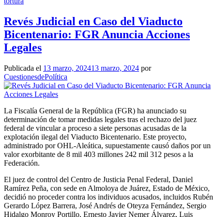
tortura
Revés Judicial en Caso del Viaducto
Bicentenario: FGR Anuncia Acciones
Legales
Publicada el
13 marzo, 2024
13 marzo, 2024
por
CuestionesdePolítica
La Fiscalía General de la República (FGR) ha anunciado su
determinación de tomar medidas legales tras el rechazo del juez
federal de vincular a proceso a siete personas acusadas de la
explotación ilegal del Viaducto Bicentenario. Este proyecto,
administrado por OHL-Aleática, supuestamente causó daños por un
valor exorbitante de 8 mil 403 millones 242 mil 312 pesos a la
Federación.
El juez de control del Centro de Justicia Penal Federal, Daniel
Ramírez Peña, con sede en Almoloya de Juárez, Estado de México,
decidió no proceder contra los individuos acusados, incluidos Rubén
Gerardo López Barrera, José Andrés de Oteyza Fernández, Sergio
Hidalgo Monroy Portillo, Ernesto Javier Nemer Álvarez, Luis