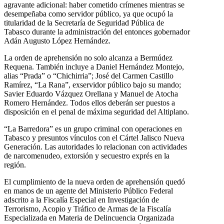
agravante adicional: haber cometido crímenes mientras se
desempeñaba como servidor público, ya que ocupó la
titularidad de la Secretaría de Seguridad Pública de
Tabasco durante la administración del entonces gobernador
Adán Augusto López Hernández.
La orden de aprehensión no solo alcanza a Bermúdez
Requena. También incluye a Daniel Hernández Montejo,
alias “Prada” o “Chichirria”; José del Carmen Castillo
Ramírez, “La Rana”, exservidor público bajo su mando;
Savier Eduardo Vázquez Orellana y Manuel de Atocha
Romero Hernández. Todos ellos deberán ser puestos a
disposición en el penal de máxima seguridad del Altiplano.
“La Barredora” es un grupo criminal con operaciones en
Tabasco y presuntos vínculos con el Cártel Jalisco Nueva
Generación. Las autoridades lo relacionan con actividades
de narcomenudeo, extorsión y secuestro exprés en la
región.
El cumplimiento de la nueva orden de aprehensión quedó
en manos de un agente del Ministerio Público Federal
adscrito a la Fiscalía Especial en Investigación de
Terrorismo, Acopio y Tráfico de Armas de la Fiscalía
Especializada en Materia de Delincuencia Organizada