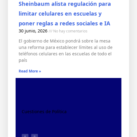
Sheinbaum alista regulación para
limitar celulares en escuelas y
poner reglas a redes sociales e IA
30 junio, 2026
No hay comentarios
El gobierno de México pondrá sobre la mesa
una reforma para establecer límites al uso de
teléfonos celulares en las escuelas de todo el
país
Read More »
Cuestiones de Política