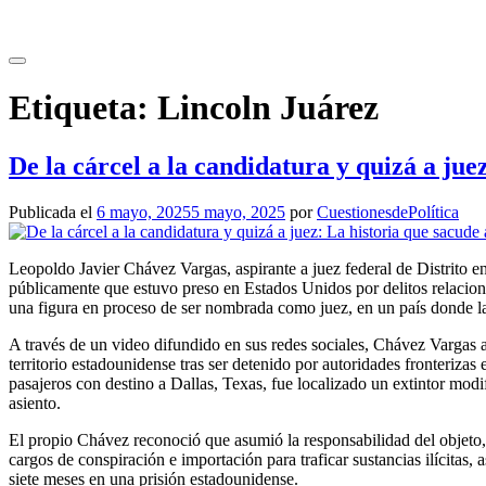
Saltar
al
contenido
Etiqueta:
Lincoln Juárez
De la cárcel a la candidatura y quizá a ju
Publicada el
6 mayo, 2025
5 mayo, 2025
por
CuestionesdePolítica
Leopoldo Javier Chávez Vargas, aspirante a juez federal de Distrito 
públicamente que estuvo preso en Estados Unidos por delitos relaciona
una figura en proceso de ser nombrada como juez, en un país donde la 
A través de un video difundido en sus redes sociales, Chávez Vargas 
territorio estadounidense tras ser detenido por autoridades fronteriza
pasajeros con destino a Dallas, Texas, fue localizado un extintor mod
asiento.
El propio Chávez reconoció que asumió la responsabilidad del objeto,
cargos de conspiración e importación para traficar sustancias ilícitas
siete meses en una prisión estadounidense.