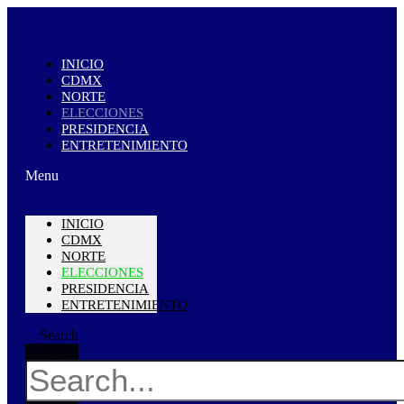
INICIO
CDMX
NORTE
ELECCIONES
PRESIDENCIA
ENTRETENIMIENTO
Menu
INICIO
CDMX
NORTE
ELECCIONES
PRESIDENCIA
ENTRETENIMIENTO
Search
Search