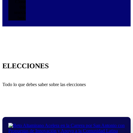
Close
this
search
box.
ELECCIONES
Todo lo que debes saber sobre las elecciones