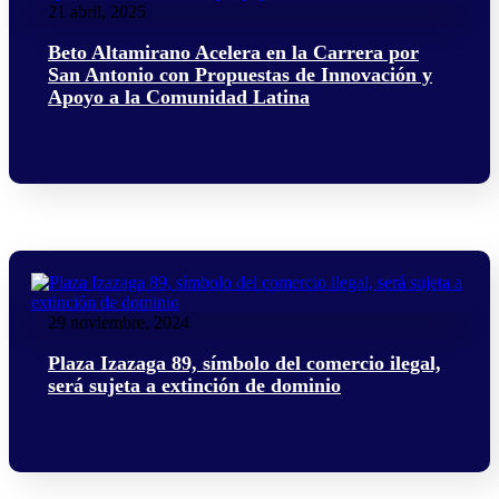
21 abril, 2025
Beto Altamirano Acelera en la Carrera por
San Antonio con Propuestas de Innovación y
Apoyo a la Comunidad Latina
29 noviembre, 2024
Plaza Izazaga 89, símbolo del comercio ilegal,
será sujeta a extinción de dominio