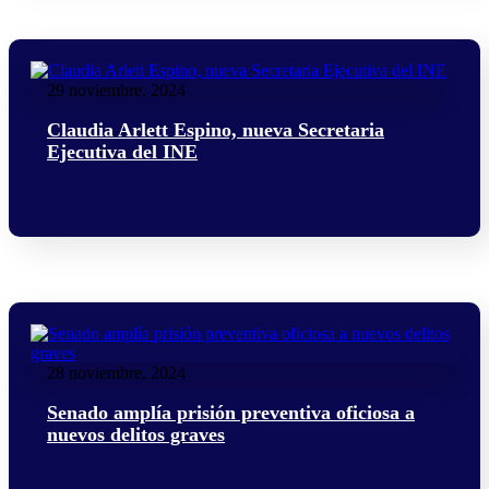
29 noviembre, 2024
Claudia Arlett Espino, nueva Secretaria
Ejecutiva del INE
28 noviembre, 2024
Senado amplía prisión preventiva oficiosa a
nuevos delitos graves