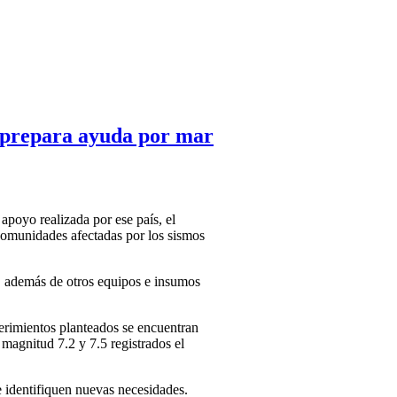
 y prepara ayuda por mar
apoyo realizada por ese país, el
comunidades afectadas por los sismos
, además de otros equipos e insumos
erimientos planteados se encuentran
 magnitud 7.2 y 7.5 registrados el
e identifiquen nuevas necesidades.