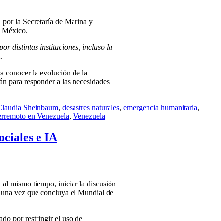
 por la Secretaría de Marina y
n México.
 distintas instituciones, incluso la
.
a conocer la evolución de la
rán para responder a las necesidades
Claudia Sheinbaum
,
desastres naturales
,
emergencia humanitaria
,
erremoto en Venezuela
,
Venezuela
ociales e IA
 al mismo tiempo, iniciar la discusión
do una vez que concluya el Mundial de
do por restringir el uso de