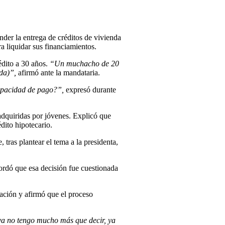
der la entrega de créditos de vivienda
a liquidar sus financiamientos.
édito a 30 años.
“Un muchacho de 20
da)”,
afirmó ante la mandataria.
apacidad de pago?”,
expresó durante
 adquiridas por jóvenes. Explicó que
dito hipotecario.
tras plantear el tema a la presidenta,
ordó que esa decisión fue cuestionada
ración y afirmó que el proceso
a no tengo mucho más que decir, ya