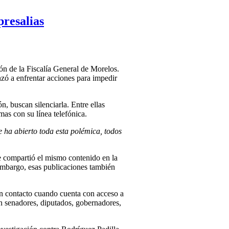
presalias
ón de la Fiscalía General de Morelos.
zó a enfrentar acciones para impedir
, buscan silenciarla. Entre ellas
as con su línea telefónica.
 ha abierto toda esta polémica, todos
te compartió el mismo contenido en la
embargo, esas publicaciones también
en contacto cuando cuenta con acceso a
on senadores, diputados, gobernadores,