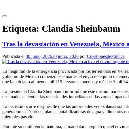
Saltar
al
contenido
Etiqueta:
Claudia Sheinbaum
Tras la devastación en Venezuela, México a
Publicada el
30 junio, 2026
30 junio, 2026
por
CuestionesdePolítica
La magnitud de la emergencia provocada por los terremotos en Venezuel
gobierno de México comenzó este martes el envío de equipo de emerg
que han dejado al menos mil 719 personas muertas y más de 5 mil 34 
La presidenta Claudia Sheinbaum informó que este mismo martes despe
destinados a atender las necesidades inmediatas en las zonas impactad
La decisión ocurre después de que las autoridades venezolanas solici
generadores eléctricos, plantas potabilizadoras de agua y alimentos no 
miércoles pasado.
Durante su conferencia matutina, la mandataria explicó que el envío 