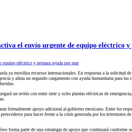
ctiva el envío urgente de equipo eléctrico
a ya moviliza recursos internacionales. En respuesta a la solicitud de 
encia y alista un segundo cargamento con ayuda humanitaria para las 
heridas.
gará un avión con entre siete y ocho plantas eléctricas de emergencia
as.
taran formalmente apoyo adicional al gobierno mexicano. Entre los requ
perecederos para hacer frente a la crisis generada por los terremotos de
aéreo forma parte de una estrategia de apoyo que continuará conforme s