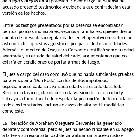
de fuego y drogas en su posesión. Sin embargo, la defensa del
acusado presentó testimonios y evidencia que contradecían esta
versión de los hechos.
Entre los testigos presentados por la defensa se encontraban
peritos, policías municipales, vecinos y familiares, quienes dieron
cuenta de presuntas irregularidades en el operativo de detención,
así como de supuestas agresiones por parte de las autoridades.
Además, el médico de Oseguera Cervantes testificó sobre su edad
avanzada y su estado de salud delicado, argumentando que no
estaría en condiciones de portar armas de fuego.
El juez a cargo del caso concluyó que no había suficientes pruebas
para vincular a ‘Don Rodo’ con los delitos imputados,
especialmente dada su avanzada edad y su estado de salud.
Reconoció las irregularidades en la versión de la autoridad y
subrayó la importancia de respetar la presunción de inocencia de
todos los imputados, incluso en casos de alta perfil mediático
como este.
La liberación de Abraham Oseguera Cervantes ha generado
debate y controversia, pero el juez ha hecho hincapié en su apego
a la ley y su responsabilidad de garantizar un proceso justo y