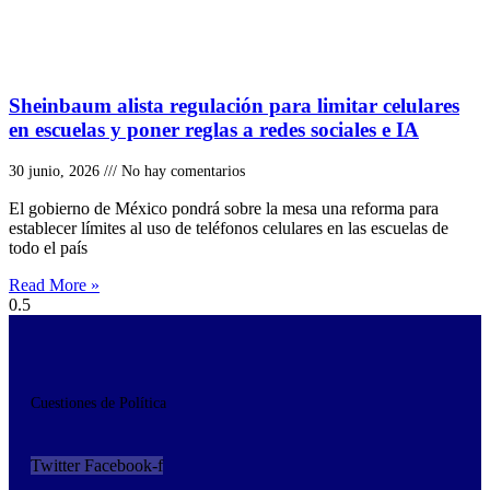
Sheinbaum alista regulación para limitar celulares
en escuelas y poner reglas a redes sociales e IA
30 junio, 2026
No hay comentarios
El gobierno de México pondrá sobre la mesa una reforma para
establecer límites al uso de teléfonos celulares en las escuelas de
todo el país
Read More »
Cuestiones de Política
Twitter
Facebook-f