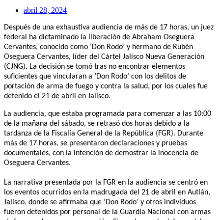
abril 28, 2024
Después de una exhaustiva audiencia de más de 17 horas, un juez
federal ha dictaminado la liberación de Abraham Oseguera
Cervantes, conocido como ‘Don Rodo’ y hermano de Rubén
Oseguera Cervantes, líder del Cártel Jalisco Nueva Generación
(CJNG). La decisión se tomó tras no encontrar elementos
suficientes que vincularan a ‘Don Rodo’ con los delitos de
portación de arma de fuego y contra la salud, por los cuales fue
detenido el 21 de abril en Jalisco.
La audiencia, que estaba programada para comenzar a las 10:00
de la mañana del sábado, se retrasó dos horas debido a la
tardanza de la Fiscalía General de la República (FGR). Durante
más de 17 horas, se presentaron declaraciones y pruebas
documentales, con la intención de demostrar la inocencia de
Oseguera Cervantes.
La narrativa presentada por la FGR en la audiencia se centró en
los eventos ocurridos en la madrugada del 21 de abril en Autlán,
Jalisco, donde se afirmaba que ‘Don Rodo’ y otros individuos
fueron detenidos por personal de la Guardia Nacional con armas