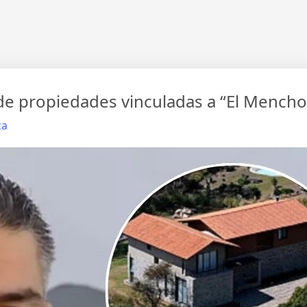
 propiedades vinculadas a “El Mencho” 
ca