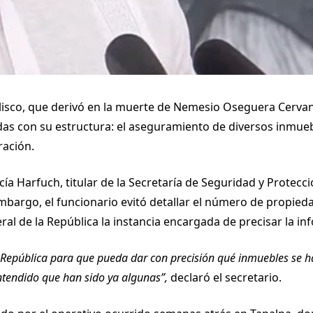
Jalisco, que derivó en la muerte de Nemesio Oseguera Cervan
das con su estructura: el aseguramiento de diversos inmu
ración.
ía Harfuch, titular de la Secretaría de Seguridad y Protec
bargo, el funcionario evitó detallar el número de propieda
neral de la República la instancia encargada de precisar la i
 la República para que pueda dar con precisión qué inmuebles se 
ntendido que han sido ya algunas”,
declaró el secretario.