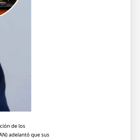
ción de los
PAN) adelantó que sus