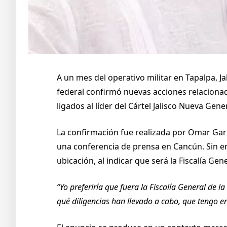
A un mes del operativo militar en Tapalpa, 
federal confirmó nuevas acciones relaciona
ligados al líder del Cártel Jalisco Nueva Gene
La confirmación fue realizada por Omar Garc
una conferencia de prensa en Cancún. Sin em
ubicación, al indicar que será la Fiscalía Ge
“Yo preferiría que fuera la Fiscalía General de
qué diligencias han llevado a cabo, que tengo e