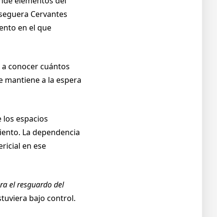
onde elementos del
 Oseguera Cervantes
ento en el que
o a conocer cuántos
se mantiene a la espera
e los espacios
miento. La dependencia
ricial en ese
ra el resguardo del
tuviera bajo control.