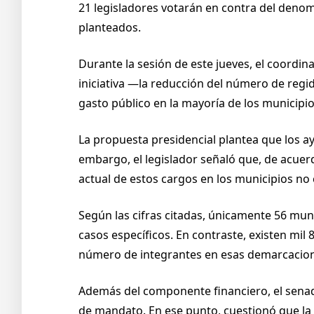
21 legisladores votarán en contra del denomi
planteados.
Durante la sesión de este jueves, el coordin
iniciativa —la reducción del número de regi
gasto público en la mayoría de los municipio
La propuesta presidencial plantea que los a
embargo, el legislador señaló que, de acuerd
actual de estos cargos en los municipios no
Según las cifras citadas, únicamente 56 mun
casos específicos. En contraste, existen mil
número de integrantes en esas demarcacione
Además del componente financiero, el senado
de mandato. En ese punto, cuestionó que la 