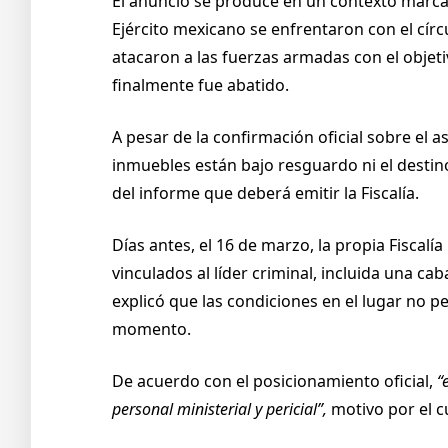
El anuncio se produce en un contexto marca
Ejército mexicano se enfrentaron con el cír
atacaron a las fuerzas armadas con el objeti
finalmente fue abatido.
A pesar de la confirmación oficial sobre el
inmuebles están bajo resguardo ni el destino
del informe que deberá emitir la Fiscalía.
Días antes, el 16 de marzo, la propia Fiscal
vinculados al líder criminal, incluida una 
explicó que las condiciones en el lugar no pe
momento.
De acuerdo con el posicionamiento oficial,
“e
personal ministerial y pericial”,
motivo por el cu