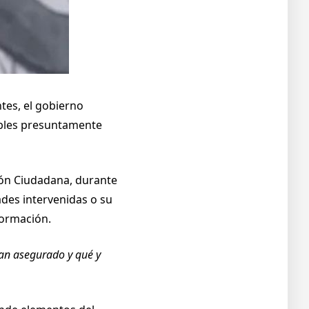
tes, el gobierno
ebles presuntamente
ción Ciudadana, durante
des intervenidas o su
nformación.
han asegurado y qué y