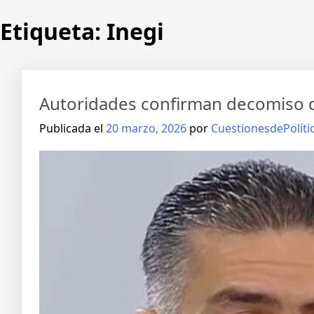
Etiqueta:
Inegi
Autoridades confirman decomiso de
Publicada el
20 marzo, 2026
por
CuestionesdePolíti