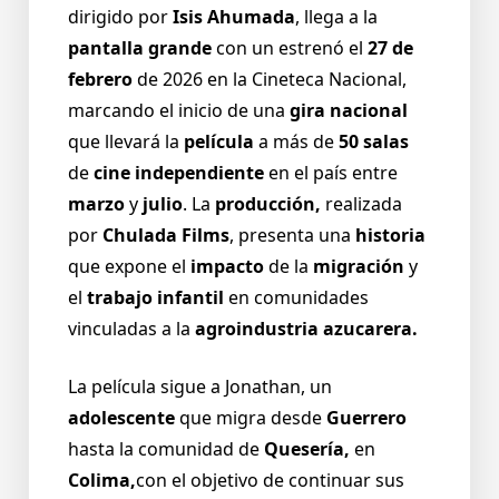
dirigido por
Isis Ahumada
, llega a la
pantalla grande
con un estrenó el
27 de
febrero
de 2026 en la Cineteca Nacional,
marcando el inicio de una
gira nacional
que llevará la
película
a más de
50 salas
de
cine independiente
en el país entre
marzo
y
julio
. La
producción,
realizada
por
Chulada Films
, presenta una
historia
que expone el
impacto
de la
migración
y
el
trabajo infantil
en comunidades
vinculadas a la
agroindustria azucarera.
La película sigue a Jonathan, un
adolescente
que migra desde
Guerrero
hasta la comunidad de
Quesería,
en
Colima,
con el objetivo de continuar sus