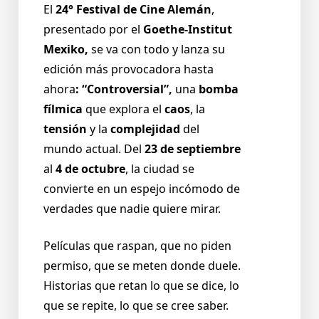
El
24° Festival de Cine Alemán
,
presentado por el
Goethe-Institut
Mexiko,
se va con todo y lanza su
edición más provocadora hasta
ahora
: “Controversial”,
una
bomba
fílmica
que explora el
caos
, la
tensión
y la
complejidad
del
mundo actual. Del
23 de septiembre
al
4 de octubre
, la ciudad se
convierte en un espejo incómodo de
verdades que nadie quiere mirar.
Películas que raspan, que no piden
permiso, que se meten donde duele.
Historias que retan lo que se dice, lo
que se repite, lo que se cree saber.