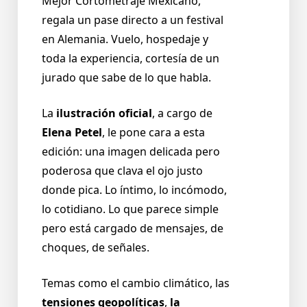
Mejor Cortometraje Mexicano,
regala un pase directo a un festival
en Alemania. Vuelo, hospedaje y
toda la experiencia, cortesía de un
jurado que sabe de lo que habla.
La
ilustración oficial
, a cargo de
Elena Petel
, le pone cara a esta
edición: una imagen delicada pero
poderosa que clava el ojo justo
donde pica. Lo íntimo, lo incómodo,
lo cotidiano. Lo que parece simple
pero está cargado de mensajes, de
choques, de señales.
Temas como el cambio climático, las
tensiones geopolíticas
,
la