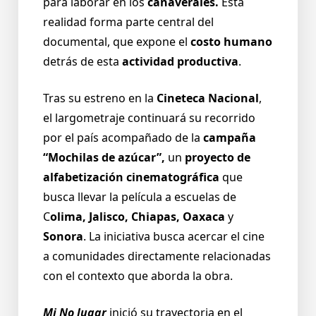
para laborar en los
cañaverales.
Esta
realidad forma parte central del
documental, que expone el
costo humano
detrás de esta
actividad productiva
.
Tras su estreno en la
Cineteca Nacional
,
el largometraje continuará su recorrido
por el país acompañado de la
campaña
“Mochilas de azúcar”,
un
proyecto de
alfabetización
cinematográfica
que
busca llevar la película a escuelas de
C
olima, Jalisco, Chiapas, Oaxaca
y
Sonora
. La iniciativa busca acercar el cine
a comunidades directamente relacionadas
con el contexto que aborda la obra.
Mi No lugar
inició su trayectoria en el