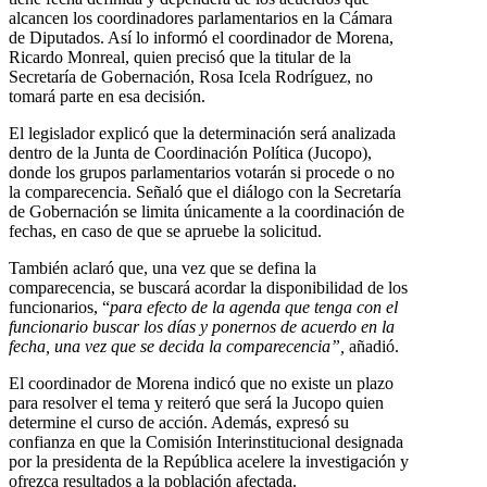
alcancen los coordinadores parlamentarios en la Cámara
de Diputados. Así lo informó el coordinador de Morena,
Ricardo Monreal, quien precisó que la titular de la
Secretaría de Gobernación, Rosa Icela Rodríguez, no
tomará parte en esa decisión.
El legislador explicó que la determinación será analizada
dentro de la Junta de Coordinación Política (Jucopo),
donde los grupos parlamentarios votarán si procede o no
la comparecencia. Señaló que el diálogo con la Secretaría
de Gobernación se limita únicamente a la coordinación de
fechas, en caso de que se apruebe la solicitud.
También aclaró que, una vez que se defina la
comparecencia, se buscará acordar la disponibilidad de los
funcionarios, “
para efecto de la agenda que tenga con el
funcionario buscar los días y ponernos de acuerdo en la
fecha, una vez que se decida la comparecencia”,
añadió.
El coordinador de Morena indicó que no existe un plazo
para resolver el tema y reiteró que será la Jucopo quien
determine el curso de acción. Además, expresó su
confianza en que la Comisión Interinstitucional designada
por la presidenta de la República acelere la investigación y
ofrezca resultados a la población afectada.