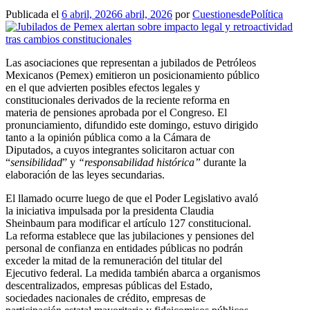
Publicada el
6 abril, 2026
6 abril, 2026
por
CuestionesdePolítica
Las asociaciones que representan a jubilados de Petróleos
Mexicanos (Pemex) emitieron un posicionamiento público
en el que advierten posibles efectos legales y
constitucionales derivados de la reciente reforma en
materia de pensiones aprobada por el Congreso. El
pronunciamiento, difundido este domingo, estuvo dirigido
tanto a la opinión pública como a la Cámara de
Diputados, a cuyos integrantes solicitaron actuar con
“
sensibilidad
” y
“responsabilidad histórica”
durante la
elaboración de las leyes secundarias.
El llamado ocurre luego de que el Poder Legislativo avaló
la iniciativa impulsada por la presidenta Claudia
Sheinbaum para modificar el artículo 127 constitucional.
La reforma establece que las jubilaciones y pensiones del
personal de confianza en entidades públicas no podrán
exceder la mitad de la remuneración del titular del
Ejecutivo federal. La medida también abarca a organismos
descentralizados, empresas públicas del Estado,
sociedades nacionales de crédito, empresas de