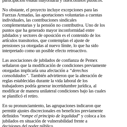
participación estatal mayoritaria y fideicomisos públicos.
No obstante, el proyecto incluye excepciones para las
Fuerzas Armadas, las aportaciones voluntarias a cuentas
individuales, las contribuciones sindicales
complementarias y la pensión no contributiva. Uno de los
puntos que ha generado mayor inconformidad entre
jubilados y sectores de oposición es el contenido de los
artículos transitorios, que contemplan el ajuste de
pensiones ya otorgadas al nuevo límite, lo que ha sido
interpretado como un posible efecto retroactivo.
Las asociaciones de jubilados de confianza de Pemex
señalaron que la modificación de condiciones previamente
otorgadas implicaría una afectación a
“derechos
consolidados”.
También advirtieron que la alteración de
reglas establecidas durante la vida laboral de los
trabajadores podría generar incertidumbre jurídica, al
modificar de manera unilateral condiciones bajo las cuales
se planificó el retiro.
En su pronunciamiento, las agrupaciones indicaron que
permitir ajustes discrecionales en beneficios previamente
definidos “
rompe el principio de legalidad
” y coloca a los
jubilados en situación de vulnerabilidad frente a
decisiones del poder público.