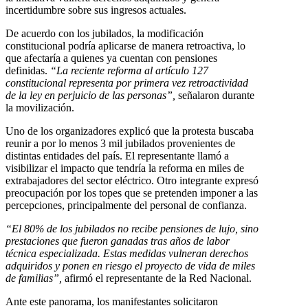
incertidumbre sobre sus ingresos actuales.
De acuerdo con los jubilados, la modificación
constitucional podría aplicarse de manera retroactiva, lo
que afectaría a quienes ya cuentan con pensiones
definidas.
“La reciente reforma al artículo 127
constitucional representa por primera vez retroactividad
de la ley en perjuicio de las personas”,
señalaron durante
la movilización.
Uno de los organizadores explicó que la protesta buscaba
reunir a por lo menos 3 mil jubilados provenientes de
distintas entidades del país. El representante llamó a
visibilizar el impacto que tendría la reforma en miles de
extrabajadores del sector eléctrico. Otro integrante expresó
preocupación por los topes que se pretenden imponer a las
percepciones, principalmente del personal de confianza.
“El 80% de los jubilados no recibe pensiones de lujo, sino
prestaciones que fueron ganadas tras años de labor
técnica especializada. Estas medidas vulneran derechos
adquiridos y ponen en riesgo el proyecto de vida de miles
de familias”,
afirmó el representante de la Red Nacional.
Ante este panorama, los manifestantes solicitaron