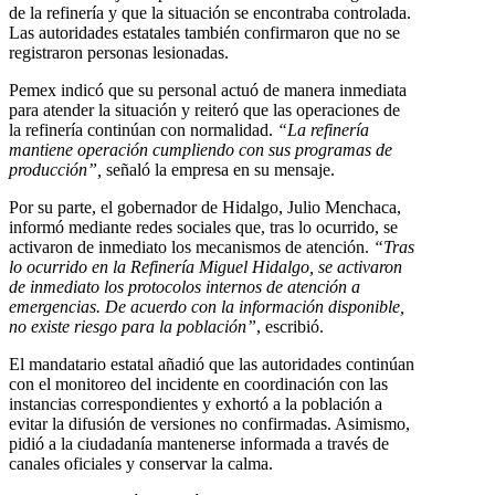
de la refinería y que la situación se encontraba controlada.
Las autoridades estatales también confirmaron que no se
registraron personas lesionadas.
Pemex indicó que su personal actuó de manera inmediata
para atender la situación y reiteró que las operaciones de
la refinería continúan con normalidad.
“La refinería
mantiene operación cumpliendo con sus programas de
producción”,
señaló la empresa en su mensaje.
Por su parte, el gobernador de Hidalgo, Julio Menchaca,
informó mediante redes sociales que, tras lo ocurrido, se
activaron de inmediato los mecanismos de atención.
“Tras
lo ocurrido en la Refinería Miguel Hidalgo, se activaron
de inmediato los protocolos internos de atención a
emergencias. De acuerdo con la información disponible,
no existe riesgo para la población”
, escribió.
El mandatario estatal añadió que las autoridades continúan
con el monitoreo del incidente en coordinación con las
instancias correspondientes y exhortó a la población a
evitar la difusión de versiones no confirmadas. Asimismo,
pidió a la ciudadanía mantenerse informada a través de
canales oficiales y conservar la calma.