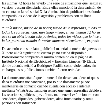
las últimas 72 horas ha vivido una serie de situaciones que, según su
versión, buscan silenciarla. Entre ellas mencionó la desaparición de
su cuenta en la red social X, la eliminación de publicaciones donde
compartió los videos de la agresión y problemas con su línea
telefónica.
“Tenía miedo, miedo de su poder, miedo de la represalia, miedo de
todas las consecuencias, aún tengo miedo, en las últimas 72 horas
que se ha abierto toda esta polémica, todos los videos que lo hice a
la luz, pues han tratado de varias maneras silenciarme”,
expresó.
De acuerdo con su relato, publicó el material la noche del jueves en
X, pero al día siguiente su cuenta ya no estaba disponible.
Posteriormente compartió el mismo contenido en la página del
Instituto Nacional de Electricidad y Energías Limpias (INEEL),
donde además señaló a Rodríguez Padilla como violentador; sin
embargo, esas publicaciones también fueron retiradas.
La denunciante añadió que durante el fin de semana detectó que su
línea telefónica fue cancelada, por lo que únicamente puede
mantenerse en contacto cuando cuenta con acceso a internet
mediante WhatsApp. También reiteró que teme represalias debido a
las relaciones políticas que, afirma, mantiene el exfuncionario con
senadores, diputados, gobernadores, altos funcionarios y otras
personas con influencia.