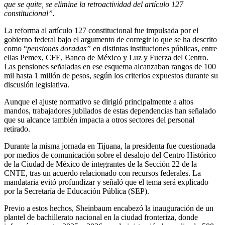
que se quite, se elimine la retroactividad del artículo 127
constitucional”.
La reforma al artículo 127 constitucional fue impulsada por el
gobierno federal bajo el argumento de corregir lo que se ha descrito
como “
pensiones doradas”
en distintas instituciones públicas, entre
ellas Pemex, CFE, Banco de México y Luz y Fuerza del Centro.
Las pensiones señaladas en ese esquema alcanzaban rangos de 100
mil hasta 1 millón de pesos, según los criterios expuestos durante su
discusión legislativa.
Aunque el ajuste normativo se dirigió principalmente a altos
mandos, trabajadores jubilados de estas dependencias han señalado
que su alcance también impacta a otros sectores del personal
retirado.
Durante la misma jornada en Tijuana, la presidenta fue cuestionada
por medios de comunicación sobre el desalojo del Centro Histórico
de la Ciudad de México de integrantes de la Sección 22 de la
CNTE, tras un acuerdo relacionado con recursos federales. La
mandataria evitó profundizar y señaló que el tema será explicado
por la Secretaría de Educación Pública (SEP).
Previo a estos hechos, Sheinbaum encabezó la inauguración de un
plantel de bachillerato nacional en la ciudad fronteriza, donde