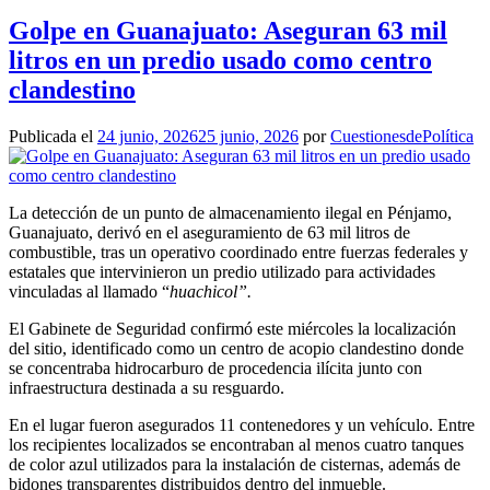
Golpe en Guanajuato: Aseguran 63 mil
litros en un predio usado como centro
clandestino
Publicada el
24 junio, 2026
25 junio, 2026
por
CuestionesdePolítica
La detección de un punto de almacenamiento ilegal en Pénjamo,
Guanajuato, derivó en el aseguramiento de 63 mil litros de
combustible, tras un operativo coordinado entre fuerzas federales y
estatales que intervinieron un predio utilizado para actividades
vinculadas al llamado “
huachicol”.
El Gabinete de Seguridad confirmó este miércoles la localización
del sitio, identificado como un centro de acopio clandestino donde
se concentraba hidrocarburo de procedencia ilícita junto con
infraestructura destinada a su resguardo.
En el lugar fueron asegurados 11 contenedores y un vehículo. Entre
los recipientes localizados se encontraban al menos cuatro tanques
de color azul utilizados para la instalación de cisternas, además de
bidones transparentes distribuidos dentro del inmueble.