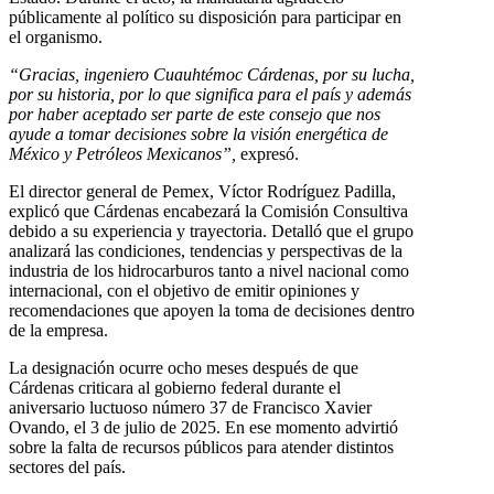
públicamente al político su disposición para participar en
el organismo.
“Gracias, ingeniero Cuauhtémoc Cárdenas, por su lucha,
por su historia, por lo que significa para el país y además
por haber aceptado ser parte de este consejo que nos
ayude a tomar decisiones sobre la visión energética de
México y Petróleos Mexicanos”,
expresó.
El director general de Pemex, Víctor Rodríguez Padilla,
explicó que Cárdenas encabezará la Comisión Consultiva
debido a su experiencia y trayectoria. Detalló que el grupo
analizará las condiciones, tendencias y perspectivas de la
industria de los hidrocarburos tanto a nivel nacional como
internacional, con el objetivo de emitir opiniones y
recomendaciones que apoyen la toma de decisiones dentro
de la empresa.
La designación ocurre ocho meses después de que
Cárdenas criticara al gobierno federal durante el
aniversario luctuoso número 37 de Francisco Xavier
Ovando, el 3 de julio de 2025. En ese momento advirtió
sobre la falta de recursos públicos para atender distintos
sectores del país.