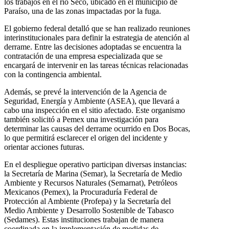
los trabajos en el río Seco, ubicado en el municipio de
Paraíso, una de las zonas impactadas por la fuga.
El gobierno federal detalló que se han realizado reuniones
interinstitucionales para definir la estrategia de atención al
derrame. Entre las decisiones adoptadas se encuentra la
contratación de una empresa especializada que se
encargará de intervenir en las tareas técnicas relacionadas
con la contingencia ambiental.
Además, se prevé la intervención de la Agencia de
Seguridad, Energía y Ambiente (ASEA), que llevará a
cabo una inspección en el sitio afectado. Este organismo
también solicitó a Pemex una investigación para
determinar las causas del derrame ocurrido en Dos Bocas,
lo que permitirá esclarecer el origen del incidente y
orientar acciones futuras.
En el despliegue operativo participan diversas instancias:
la Secretaría de Marina (Semar), la Secretaría de Medio
Ambiente y Recursos Naturales (Semarnat), Petróleos
Mexicanos (Pemex), la Procuraduría Federal de
Protección al Ambiente (Profepa) y la Secretaría del
Medio Ambiente y Desarrollo Sostenible de Tabasco
(Sedames). Estas instituciones trabajan de manera
coordinada en la implementación de medidas de