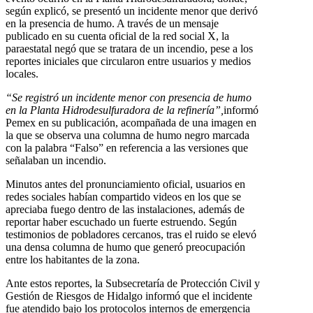
según explicó, se presentó un incidente menor que derivó
en la presencia de humo. A través de un mensaje
publicado en su cuenta oficial de la red social X, la
paraestatal negó que se tratara de un incendio, pese a los
reportes iniciales que circularon entre usuarios y medios
locales.
“Se registró un incidente menor con presencia de humo
en la Planta Hidrodesulfuradora de la refinería”,
informó
Pemex en su publicación, acompañada de una imagen en
la que se observa una columna de humo negro marcada
con la palabra “Falso” en referencia a las versiones que
señalaban un incendio.
Minutos antes del pronunciamiento oficial, usuarios en
redes sociales habían compartido videos en los que se
apreciaba fuego dentro de las instalaciones, además de
reportar haber escuchado un fuerte estruendo. Según
testimonios de pobladores cercanos, tras el ruido se elevó
una densa columna de humo que generó preocupación
entre los habitantes de la zona.
Ante estos reportes, la Subsecretaría de Protección Civil y
Gestión de Riesgos de Hidalgo informó que el incidente
fue atendido bajo los protocolos internos de emergencia