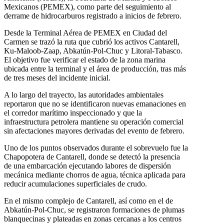
Mexicanos (PEMEX), como parte del seguimiento al
derrame de hidrocarburos registrado a inicios de febrero.
Desde la Terminal Aérea de PEMEX en Ciudad del
Carmen se trazó la ruta que cubrió los activos Cantarell,
Ku-Maloob-Zaap, Abkatún-Pol-Chuc y Litoral-Tabasco.
El objetivo fue verificar el estado de la zona marina
ubicada entre la terminal y el área de producción, tras más
de tres meses del incidente inicial.
A lo largo del trayecto, las autoridades ambientales
reportaron que no se identificaron nuevas emanaciones en
el corredor marítimo inspeccionado y que la
infraestructura petrolera mantiene su operación comercial
sin afectaciones mayores derivadas del evento de febrero.
Uno de los puntos observados durante el sobrevuelo fue la
Chapopotera de Cantarell, donde se detectó la presencia
de una embarcación ejecutando labores de dispersión
mecánica mediante chorros de agua, técnica aplicada para
reducir acumulaciones superficiales de crudo.
En el mismo complejo de Cantarell, así como en el de
Abkatún-Pol-Chuc, se registraron formaciones de plumas
blanquecinas y plateadas en zonas cercanas a los centros