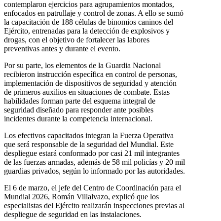
contemplaron ejercicios para agrupamientos montados,
enfocados en patrullaje y control de zonas. A ello se sumó
la capacitación de 188 células de binomios caninos del
Ejército, entrenadas para la detección de explosivos y
drogas, con el objetivo de fortalecer las labores
preventivas antes y durante el evento.
Por su parte, los elementos de la Guardia Nacional
recibieron instrucción específica en control de personas,
implementación de dispositivos de seguridad y atención
de primeros auxilios en situaciones de combate. Estas
habilidades forman parte del esquema integral de
seguridad diseñado para responder ante posibles
incidentes durante la competencia internacional.
Los efectivos capacitados integran la Fuerza Operativa
que será responsable de la seguridad del Mundial. Este
despliegue estará conformado por casi 21 mil integrantes
de las fuerzas armadas, además de 58 mil policías y 20 mil
guardias privados, según lo informado por las autoridades.
El 6 de marzo, el jefe del Centro de Coordinación para el
Mundial 2026, Román Villalvazo, explicó que los
especialistas del Ejército realizarán inspecciones previas al
despliegue de seguridad en las instalaciones.