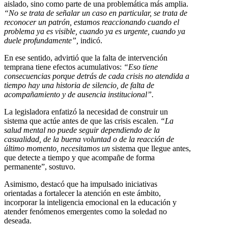
aislado, sino como parte de una problemática más amplia.
“No se trata de señalar un caso en particular, se trata de
reconocer un patrón, estamos reaccionando cuando el
problema ya es visible, cuando ya es urgente, cuando ya
duele profundamente”,
indicó.
En ese sentido, advirtió que la falta de intervención
temprana tiene efectos acumulativos:
“Eso tiene
consecuencias porque detrás de cada crisis no atendida a
tiempo hay una historia de silencio, de falta de
acompañamiento y de ausencia institucional”.
La legisladora enfatizó la necesidad de construir un
sistema que actúe antes de que las crisis escalen.
“La
salud mental no puede seguir dependiendo de la
casualidad, de la buena voluntad o de la reacción de
último momento, necesitamos un
sistema que llegue antes,
que detecte a tiempo y que acompañe de forma
permanente”, sostuvo.
Asimismo, destacó que ha impulsado iniciativas
orientadas a fortalecer la atención en este ámbito,
incorporar la inteligencia emocional en la educación y
atender fenómenos emergentes como la soledad no
deseada.