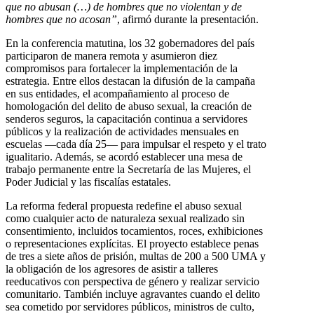
que no abusan (…) de hombres que no violentan y de
hombres que no acosan”
, afirmó durante la presentación.
En la conferencia matutina, los 32 gobernadores del país
participaron de manera remota y asumieron diez
compromisos para fortalecer la implementación de la
estrategia. Entre ellos destacan la difusión de la campaña
en sus entidades, el acompañamiento al proceso de
homologación del delito de abuso sexual, la creación de
senderos seguros, la capacitación continua a servidores
públicos y la realización de actividades mensuales en
escuelas —cada día 25— para impulsar el respeto y el trato
igualitario. Además, se acordó establecer una mesa de
trabajo permanente entre la Secretaría de las Mujeres, el
Poder Judicial y las fiscalías estatales.
La reforma federal propuesta redefine el abuso sexual
como cualquier acto de naturaleza sexual realizado sin
consentimiento, incluidos tocamientos, roces, exhibiciones
o representaciones explícitas. El proyecto establece penas
de tres a siete años de prisión, multas de 200 a 500 UMA y
la obligación de los agresores de asistir a talleres
reeducativos con perspectiva de género y realizar servicio
comunitario. También incluye agravantes cuando el delito
sea cometido por servidores públicos, ministros de culto,