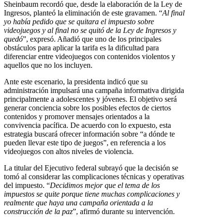
Sheinbaum recordó que, desde la elaboración de la Ley de
Ingresos, planteó la eliminación de este gravamen. “
Al final
yo había pedido que se quitara el impuesto sobre
videojuegos y al final no se quitó de la Ley de Ingresos y
quedó
”, expresó. Añadió que uno de los principales
obstáculos para aplicar la tarifa es la dificultad para
diferenciar entre videojuegos con contenidos violentos y
aquellos que no los incluyen.
Ante este escenario, la presidenta indicó que su
administración impulsará una campaña informativa dirigida
principalmente a adolescentes y jóvenes. El objetivo será
generar conciencia sobre los posibles efectos de ciertos
contenidos y promover mensajes orientados a la
convivencia pacífica. De acuerdo con lo expuesto, esta
estrategia buscará ofrecer información sobre “a dónde te
pueden llevar este tipo de juegos”, en referencia a los
videojuegos con altos niveles de violencia.
La titular del Ejecutivo federal subrayó que la decisión se
tomó al considerar las complicaciones técnicas y operativas
del impuesto. “
Decidimos mejor que el tema de los
impuestos se quite porque tiene muchas complicaciones y
realmente que haya una campaña orientada a la
construcción de la paz
”, afirmó durante su intervención.