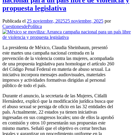
nacional para un país libre de violencia y
propuesta legislativa
Publicada el
25 noviembre, 2025
25 noviembre, 2025
por
CuestionesdePolítica
La presidenta de México, Claudia Sheinbaum, presentó
este martes una campaña nacional centrada en la
prevención de la violencia contra las mujeres, acompañada
de una propuesta legislativa para homologar el artículo 260
del Código Penal Federal en materia de abuso sexual. La
iniciativa incorpora mensajes audiovisuales, materiales
impresos y actividades formativas dirigidas al personal
público de todo el país.
Durante el anuncio, la secretaria de las Mujeres, Citlalli
Hernández, explicó que la modificación jurídica busca que
el abuso sexual se persiga de oficio en las 32 entidades del
país. Actualmente, 22 estados ya tienen iniciativas
ingresadas en sus congresos locales; uno de ellos la aprobó
en comisión y otros 10 presentarán sus propuestas este
mismo martes. Señaló que el objetivo es cerrar brechas
legales y garantizar un procedimiento uniforme en la