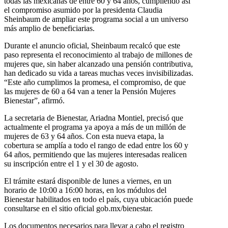
todas las mexicanas de entre 60 y 64 años, cumpliendo así
el compromiso asumido por la presidenta Claudia
Sheinbaum de ampliar este programa social a un universo
más amplio de beneficiarias.
Durante el anuncio oficial, Sheinbaum recalcó que este
paso representa el reconocimiento al trabajo de millones de
mujeres que, sin haber alcanzado una pensión contributiva,
han dedicado su vida a tareas muchas veces invisibilizadas.
“Este año cumplimos la promesa, el compromiso, de que
las mujeres de 60 a 64 van a tener la Pensión Mujeres
Bienestar”, afirmó.
La secretaria de Bienestar, Ariadna Montiel, precisó que
actualmente el programa ya apoya a más de un millón de
mujeres de 63 y 64 años. Con esta nueva etapa, la
cobertura se amplía a todo el rango de edad entre los 60 y
64 años, permitiendo que las mujeres interesadas realicen
su inscripción entre el 1 y el 30 de agosto.
El trámite estará disponible de lunes a viernes, en un
horario de 10:00 a 16:00 horas, en los módulos del
Bienestar habilitados en todo el país, cuya ubicación puede
consultarse en el sitio oficial gob.mx/bienestar.
Los documentos necesarios para llevar a cabo el registro