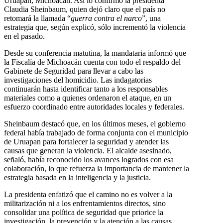
Uruapan, Michoacán. Así lo confirmó la presidenta
Claudia Sheinbaum, quien dejó claro que el país no
retomará la llamada “
guerra contra el narco
”, una
estrategia que, según explicó, sólo incrementó la violencia
en el pasado.
Desde su conferencia matutina, la mandataria informó que
la Fiscalía de Michoacán cuenta con todo el respaldo del
Gabinete de Seguridad para llevar a cabo las
investigaciones del homicidio. Las indagatorias
continuarán hasta identificar tanto a los responsables
materiales como a quienes ordenaron el ataque, en un
esfuerzo coordinado entre autoridades locales y federales.
Sheinbaum destacó que, en los últimos meses, el gobierno
federal había trabajado de forma conjunta con el municipio
de Uruapan para fortalecer la seguridad y atender las
causas que generan la violencia. El alcalde asesinado,
señaló, había reconocido los avances logrados con esa
colaboración, lo que refuerza la importancia de mantener la
estrategia basada en la inteligencia y la justicia.
La presidenta enfatizó que el camino no es volver a la
militarización ni a los enfrentamientos directos, sino
consolidar una política de seguridad que priorice la
investigación, la prevención y la atención a las causas