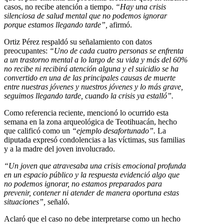
casos, no recibe atención a tiempo.
“Hay una crisis
silenciosa de salud mental que no podemos ignorar
porque estamos llegando tarde”,
afirmó.
Ortiz Pérez respaldó su señalamiento con datos
preocupantes:
“Uno de cada cuatro personas se enfrenta
a un trastorno mental a lo largo de su vida y más del 60%
no recibe ni recibirá atención alguna y el suicidio se ha
convertido en una de las principales causas de muerte
entre nuestras jóvenes y nuestros jóvenes y lo más grave,
seguimos llegando tarde, cuando la crisis ya estalló”.
Como referencia reciente, mencionó lo ocurrido esta
semana en la zona arqueológica de Teotihuacán, hecho
que calificó como un
“ejemplo desafortunado”.
La
diputada expresó condolencias a las víctimas, sus familias
y a la madre del joven involucrado.
“Un joven que atravesaba una crisis emocional profunda
en un espacio público y la respuesta evidenció algo que
no podemos ignorar, no estamos preparados para
prevenir, contener ni atender de manera oportuna estas
situaciones”,
señaló.
Aclaró que el caso no debe interpretarse como un hecho