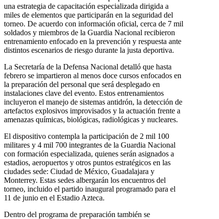
una estrategia de capacitación especializada dirigida a
miles de elementos que participarán en la seguridad del
torneo. De acuerdo con información oficial, cerca de 7 mil
soldados y miembros de la Guardia Nacional recibieron
entrenamiento enfocado en la prevención y respuesta ante
distintos escenarios de riesgo durante la justa deportiva.
La Secretaría de la Defensa Nacional detalló que hasta
febrero se impartieron al menos doce cursos enfocados en
la preparación del personal que será desplegado en
instalaciones clave del evento. Estos entrenamientos
incluyeron el manejo de sistemas antidrón, la detección de
artefactos explosivos improvisados y la actuación frente a
amenazas químicas, biológicas, radiológicas y nucleares.
El dispositivo contempla la participación de 2 mil 100
militares y 4 mil 700 integrantes de la Guardia Nacional
con formación especializada, quienes serán asignados a
estadios, aeropuertos y otros puntos estratégicos en las
ciudades sede: Ciudad de México, Guadalajara y
Monterrey. Estas sedes albergarán los encuentros del
torneo, incluido el partido inaugural programado para el
11 de junio en el Estadio Azteca.
Dentro del programa de preparación también se