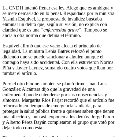
La CNDH intentó frenar esa ley. Alegó que es ambigua y
se mete demasiado en lo penal. Respaldada por la ministra
Yasmín Esquivel, la propuesta de invalidez buscaba
eliminar un delito que, según su visión, no explica con
claridad qué es una
“enfermedad grave”.
Tampoco se
ancla a otra norma que defina el término.
Esquivel afirmó que ese vacío afecta el principio de
legalidad. La ministra Lenia Batres reforzó el punto
diciendo que se puede sancionar a alguien aunque el
contagio haya sido accidental. Con ella estuvieron Norma
Piña y Javier Laynez, sumando cuatro votos que iban por
tumbar el artículo.
Pero el otro bloque también se plantó firme. Juan Luis
González Alcántara dijo que la gravedad de una
enfermedad puede entenderse por sus consecuencias y
síntomas. Margarita Ríos Farjat recordó que el artículo fue
reformado en tiempos de emergencia sanitaria, para
proteger la salud pública frente a quienes saben que tienen
una afección y, aun así, exponen a los demás. Jorge Pardo
y Alberto Pérez Dayán completaron el grupo que votó por
dejar todo como está.