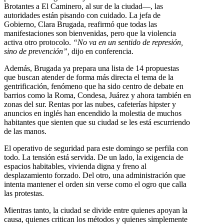
Brotantes a El Caminero, al sur de la ciudad—, las
autoridades están pisando con cuidado. La jefa de
Gobierno, Clara Brugada, reafirmó que todas las
manifestaciones son bienvenidas, pero que la violencia
activa otro protocolo.
“No va en un sentido de represión,
sino de prevención”,
dijo en conferencia.
Además, Brugada ya prepara una lista de 14 propuestas
que buscan atender de forma más directa el tema de la
gentrificación, fenómeno que ha sido centro de debate en
barrios como la Roma, Condesa, Juárez y ahora también en
zonas del sur. Rentas por las nubes, cafeterías hipster y
anuncios en inglés han encendido la molestia de muchos
habitantes que sienten que su ciudad se les está escurriendo
de las manos.
El operativo de seguridad para este domingo se perfila con
todo. La tensión está servida. De un lado, la exigencia de
espacios habitables, vivienda digna y freno al
desplazamiento forzado. Del otro, una administración que
intenta mantener el orden sin verse como el ogro que calla
las protestas.
Mientras tanto, la ciudad se divide entre quienes apoyan la
causa, quienes critican los métodos y quienes simplemente