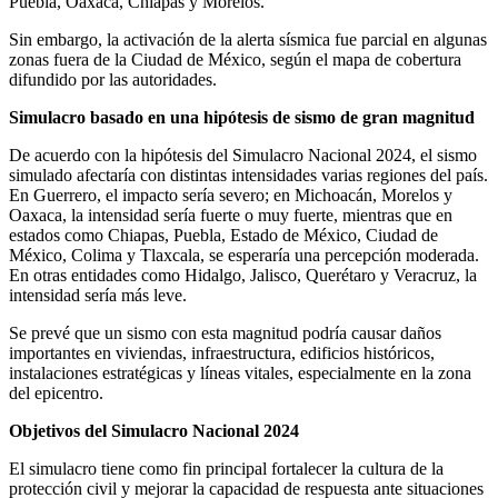
Puebla, Oaxaca, Chiapas y Morelos.
Sin embargo, la activación de la alerta sísmica fue parcial en algunas
zonas fuera de la Ciudad de México, según el mapa de cobertura
difundido por las autoridades.
Simulacro basado en una hipótesis de sismo de gran magnitud
De acuerdo con la hipótesis del Simulacro Nacional 2024, el sismo
simulado afectaría con distintas intensidades varias regiones del país.
En Guerrero, el impacto sería severo; en Michoacán, Morelos y
Oaxaca, la intensidad sería fuerte o muy fuerte, mientras que en
estados como Chiapas, Puebla, Estado de México, Ciudad de
México, Colima y Tlaxcala, se esperaría una percepción moderada.
En otras entidades como Hidalgo, Jalisco, Querétaro y Veracruz, la
intensidad sería más leve.
Se prevé que un sismo con esta magnitud podría causar daños
importantes en viviendas, infraestructura, edificios históricos,
instalaciones estratégicas y líneas vitales, especialmente en la zona
del epicentro.
Objetivos del Simulacro Nacional 2024
El simulacro tiene como fin principal fortalecer la cultura de la
protección civil y mejorar la capacidad de respuesta ante situaciones