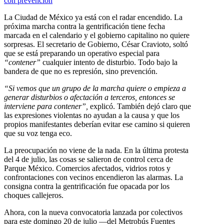
La Ciudad de México ya está con el radar encendido. La
próxima marcha contra la gentrificación tiene fecha
marcada en el calendario y el gobierno capitalino no quiere
sorpresas. El secretario de Gobierno, César Cravioto, soltó
que se está preparando un operativo especial para
“contener”
cualquier intento de disturbio. Todo bajo la
bandera de que no es represión, sino prevención.
“Si vemos que un grupo de la marcha quiere o empieza a
generar disturbios o afectación a terceros, entonces se
interviene para contener”,
explicó. También dejó claro que
las expresiones violentas no ayudan a la causa y que los
propios manifestantes deberían evitar ese camino si quieren
que su voz tenga eco.
La preocupación no viene de la nada. En la última protesta
del 4 de julio, las cosas se salieron de control cerca de
Parque México. Comercios afectados, vidrios rotos y
confrontaciones con vecinos encendieron las alarmas. La
consigna contra la gentrificación fue opacada por los
choques callejeros.
Ahora, con la nueva convocatoria lanzada por colectivos
para este domingo 20 de julio —del Metrobús Fuentes