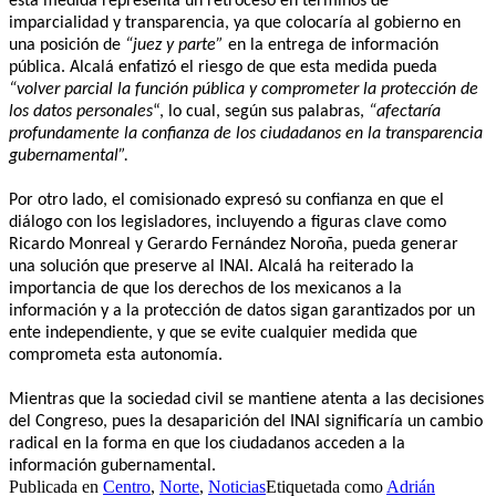
esta medida representa un retroceso en términos de
imparcialidad y transparencia, ya que colocaría al gobierno en
una posición de
“juez y parte”
en la entrega de información
pública. Alcalá enfatizó el riesgo de que esta medida pueda
“volver parcial la función pública y comprometer la protección de
los datos personales
“, lo cual, según sus palabras,
“afectaría
profundamente la confianza de los ciudadanos en la transparencia
gubernamental”.
Por otro lado, el comisionado expresó su confianza en que el
diálogo con los legisladores, incluyendo a figuras clave como
Ricardo Monreal y Gerardo Fernández Noroña, pueda generar
una solución que preserve al INAI. Alcalá ha reiterado la
importancia de que los derechos de los mexicanos a la
información y a la protección de datos sigan garantizados por un
ente independiente, y que se evite cualquier medida que
comprometa esta autonomía.
Mientras que la sociedad civil se mantiene atenta a las decisiones
del Congreso, pues la desaparición del INAI significaría un cambio
radical en la forma en que los ciudadanos acceden a la
información gubernamental.
Publicada en
Centro
,
Norte
,
Noticias
Etiquetada como
Adrián