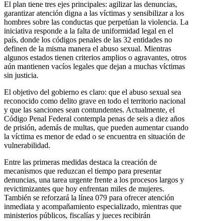
El plan tiene tres ejes principales: agilizar las denuncias,
garantizar atención digna a las víctimas y sensibilizar a los
hombres sobre las conductas que perpetúan la violencia. La
iniciativa responde a la falta de uniformidad legal en el
país, donde los códigos penales de las 32 entidades no
definen de la misma manera el abuso sexual. Mientras
algunos estados tienen criterios amplios o agravantes, otros
aún mantienen vacíos legales que dejan a muchas víctimas
sin justicia.
El objetivo del gobierno es claro: que el abuso sexual sea
reconocido como delito grave en todo el territorio nacional
y que las sanciones sean contundentes. Actualmente, el
Código Penal Federal contempla penas de seis a diez años
de prisión, además de multas, que pueden aumentar cuando
la víctima es menor de edad o se encuentra en situación de
vulnerabilidad.
Entre las primeras medidas destaca la creación de
mecanismos que reduzcan el tiempo para presentar
denuncias, una tarea urgente frente a los procesos largos y
revictimizantes que hoy enfrentan miles de mujeres.
También se reforzará la línea 079 para ofrecer atención
inmediata y acompañamiento especializado, mientras que
ministerios públicos, fiscalías y jueces recibirán