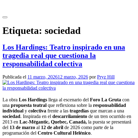
Saltar
al
contenido
Etiqueta:
sociedad
Los Hardings: Teatro inspirado en una
tragedia real que cuestiona la
responsabilidad colectiva
Publicada el
11 marzo, 2026
12 marzo, 2026
por
Pryz Hill
La obra
Los Hardings
llega al escenario del
Foro La Gruta
con
una
propuesta teatral
que reflexiona sobre la
responsabilidad
individual
y
colectiva
frente a las
tragedias
que marcan a una
sociedad
. Inspirada en el
descarrilamiento
de un tren ocurrido en
2013 en
Lac-Mégantic, Quebec, Canadá,
la puesta se presentará
del
13 de marzo
al
12 de abril
de 2026 como parte de la
programación del
Centro Cultural Helénico
.