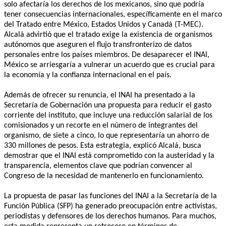
solo afectaría los derechos de los mexicanos, sino que podría
tener consecuencias internacionales, específicamente en el marco
del Tratado entre México, Estados Unidos y Canadá (T-MEC).
Alcalá advirtió que el tratado exige la existencia de organismos
autónomos que aseguren el flujo transfronterizo de datos
personales entre los países miembros. De desaparecer el INAI,
México se arriesgaría a vulnerar un acuerdo que es crucial para
la economía y la confianza internacional en el país.
Además de ofrecer su renuncia, el INAI ha presentado a la
Secretaría de Gobernación una propuesta para reducir el gasto
corriente del instituto, que incluye una reducción salarial de los
comisionados y un recorte en el número de integrantes del
organismo, de siete a cinco, lo que representaría un ahorro de
330 millones de pesos. Esta estrategia, explicó Alcalá, busca
demostrar que el INAI está comprometido con la austeridad y la
transparencia, elementos clave que podrían convencer al
Congreso de la necesidad de mantenerlo en funcionamiento.
La propuesta de pasar las funciones del INAI a la Secretaría de la
Función Pública (SFP) ha generado preocupación entre activistas,
periodistas y defensores de los derechos humanos. Para muchos,