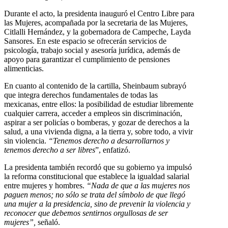
Durante el acto, la presidenta inauguró el Centro Libre para
las Mujeres, acompañada por la secretaria de las Mujeres,
Citlalli Hernández, y la gobernadora de Campeche, Layda
Sansores. En este espacio se ofrecerán servicios de
psicología, trabajo social y asesoría jurídica, además de
apoyo para garantizar el cumplimiento de pensiones
alimenticias.
En cuanto al contenido de la cartilla, Sheinbaum subrayó
que integra derechos fundamentales de todas las
mexicanas, entre ellos: la posibilidad de estudiar libremente
cualquier carrera, acceder a empleos sin discriminación,
aspirar a ser policías o bomberas, y gozar de derechos a la
salud, a una vivienda digna, a la tierra y, sobre todo, a vivir
sin violencia.
“Tenemos derecho a desarrollarnos y
tenemos derecho a ser libres
”, enfatizó.
La presidenta también recordó que su gobierno ya impulsó
la reforma constitucional que establece la igualdad salarial
entre mujeres y hombres.
“Nada de que a las mujeres nos
paguen menos; no sólo se trata del símbolo de que llegó
una mujer a la presidencia, sino de prevenir la violencia y
reconocer que debemos sentirnos orgullosas de ser
mujeres”,
señaló.