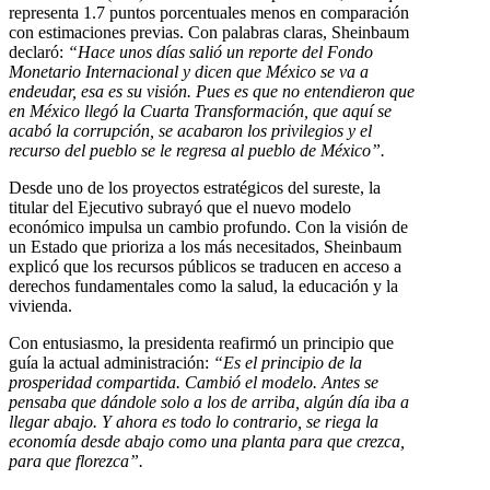
representa 1.7 puntos porcentuales menos en comparación
con estimaciones previas. Con palabras claras, Sheinbaum
declaró:
“Hace unos días salió un reporte del Fondo
Monetario Internacional y dicen que México se va a
endeudar, esa es su visión. Pues es que no entendieron que
en México llegó la Cuarta Transformación, que aquí se
acabó la corrupción, se acabaron los privilegios y el
recurso del pueblo se le regresa al pueblo de México”.
Desde uno de los proyectos estratégicos del sureste, la
titular del Ejecutivo subrayó que el nuevo modelo
económico impulsa un cambio profundo. Con la visión de
un Estado que prioriza a los más necesitados, Sheinbaum
explicó que los recursos públicos se traducen en acceso a
derechos fundamentales como la salud, la educación y la
vivienda.
Con entusiasmo, la presidenta reafirmó un principio que
guía la actual administración:
“Es el principio de la
prosperidad compartida. Cambió el modelo. Antes se
pensaba que dándole solo a los de arriba, algún día iba a
llegar abajo. Y ahora es todo lo contrario, se riega la
economía desde abajo como una planta para que crezca,
para que florezca”.