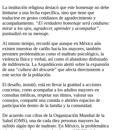
La institución religiosa destacó que este homenaje no debe
limitarse a una fecha específica, sino que tiene que
traducirse en gestos cotidianos de agradecimiento y
acompañamiento.
“El verdadero homenaje será cotidiano:
mirar a los ojos, agradecer, aprender y acompañar”,
puntualizó en su mensaje.
Al mismo tiempo, recordó que aunque en México aún
existen muestras de cariño hacia los mayores, también
persisten problemáticas como el maltrato psicológico, la
violencia física y verbal, así como el abandono disfrazado
de indiferencia. La Arquidiócesis alertó sobre la expansión
de una
“cultura del descarte
” que afecta directamente a
este sector de la población.
El desafío, insistió, está en llevar la gratitud a acciones
concretas, como acompañar a los adultos mayores en
consultas médicas, respetar sus ritmos, valorar sus
consejos, compartir una comida o abrirles espacios de
participación dentro de la familia y la comunidad.
De acuerdo con cifras de la Organización Mundial de la
Salud (OMS), una de cada diez personas mayores ha
sufrido algún tipo de maltrato. En México, la problemática