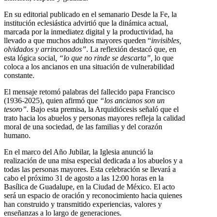
En su editorial publicado en el semanario Desde la Fe, la
institución eclesiástica advirtió que la dinámica actual,
marcada por la inmediatez digital y la productividad, ha
llevado a que muchos adultos mayores queden “
invisibles,
olvidados y arrinconados”
. La reflexión destacó que, en
esta lógica social
, “lo que no rinde se descarta”,
lo que
coloca a los ancianos en una situación de vulnerabilidad
constante.
El mensaje retomó palabras del fallecido papa Francisco
(1936-2025), quien afirmó que
“los ancianos son un
tesoro”.
Bajo esta premisa, la Arquidiócesis señaló que el
trato hacia los abuelos y personas mayores refleja la calidad
moral de una sociedad, de las familias y del corazón
humano.
En el marco del Año Jubilar, la Iglesia anunció la
realización de una misa especial dedicada a los abuelos y a
todas las personas mayores. Esta celebración se llevará a
cabo el próximo 31 de agosto a las 12:00 horas en la
Basílica de Guadalupe, en la Ciudad de México. El acto
será un espacio de oración y reconocimiento hacia quienes
han construido y transmitido experiencias, valores y
enseñanzas a lo largo de generaciones.