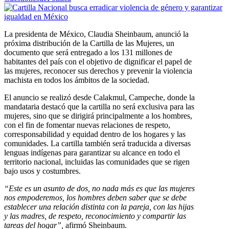
La presidenta de México, Claudia Sheinbaum, anunció la
próxima distribución de la Cartilla de las Mujeres, un
documento que será entregado a los 131 millones de
habitantes del país con el objetivo de dignificar el papel de
las mujeres, reconocer sus derechos y prevenir la violencia
machista en todos los ámbitos de la sociedad.
El anuncio se realizó desde Calakmul, Campeche, donde la
mandataria destacó que la cartilla no será exclusiva para las
mujeres, sino que se dirigirá principalmente a los hombres,
con el fin de fomentar nuevas relaciones de respeto,
corresponsabilidad y equidad dentro de los hogares y las
comunidades.
La cartilla también será traducida a diversas
lenguas indígenas para garantizar su alcance en todo el
territorio nacional, incluidas las comunidades que se rigen
bajo usos y costumbres.
“Este es un asunto de dos, no nada más es que las mujeres
nos empoderemos, los hombres deben saber que se debe
establecer una relación distinta con la pareja, con las hijas
y las madres, de respeto, reconocimiento y compartir las
tareas del hogar”,
afirmó Sheinbaum.