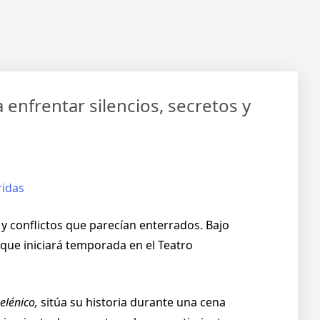
 enfrentar silencios, secretos y
 conflictos que parecían enterrados. Bajo
, que iniciará temporada en el Teatro
elénico,
sitúa su historia durante una cena