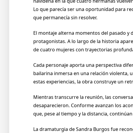
navideña en la que cuatro hermanas vuelven 
Lo que parecía ser una oportunidad para rec
que permanecía sin resolver.
El montaje alterna momentos del pasado y d
protagonistas. A lo largo de la historia apar
de cuatro mujeres con trayectorias profund
Cada personaje aporta una perspectiva difer
bailarina inmersa en una relación violenta,
estas experiencias, la obra construye un r
Mientras transcurre la reunión, las convers
desaparecieron. Conforme avanzan los aconte
que, pese al tiempo y la distancia, continúan
La dramaturgia de Sandra Burgos fue reconoc