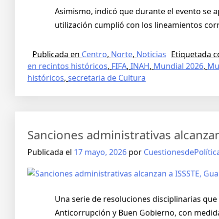
Asimismo, indicó que durante el evento se a
utilización cumplió con los lineamientos cor
Publicada en
Centro
,
Norte
,
Noticias
Etiquetada 
en recintos históricos
,
FIFA
,
INAH
,
Mundial 2026
,
Mu
históricos
,
secretaria de Cultura
Sanciones administrativas alcanzan
Publicada el
17 mayo, 2026
por
CuestionesdePolític
Una serie de resoluciones disciplinarias que
Anticorrupción y Buen Gobierno, con medida