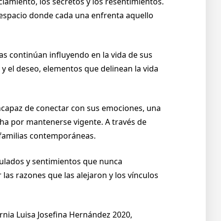
amiento, los secretos y los resentimientos.
n espacio donde cada una enfrenta aquello
s continúan influyendo en la vida de sus
 y el deseo, elementos que delinean la vida
incapaz de conectar con sus emociones, una
cha por mantenerse vigente. A través de
 familias contemporáneas.
mulados y sentimientos que nunca
as razones que las alejaron y los vínculos
rnia Luisa Josefina Hernández 2020,