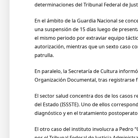
determinaciones del Tribunal Federal de Just
En el ámbito de la Guardia Nacional se conc
una suspensión de 15 días luego de presenta
el mismo periodo por extraviar equipo táctic
autorización, mientras que un sexto caso 
patrulla.
En paralelo, la Secretaría de Cultura inform
Organización Documental, tras registrarse fa
El sector salud concentra dos de los casos r
del Estado (ISSSTE). Uno de ellos correspon
diagnóstico y en el tratamiento postoperat
El otro caso del instituto involucra a Pedro 
por el Tribunal Federal de Justicia Administr