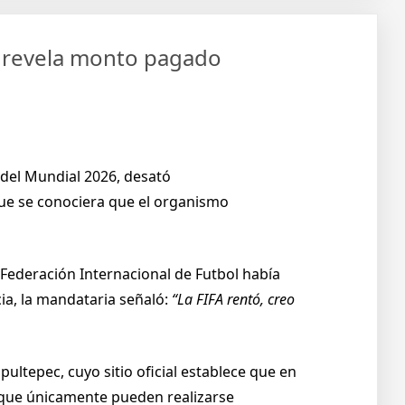
H revela monto pagado
n del Mundial 2026, desató
que se conociera que el organismo
 Federación Internacional de Futbol había
a, la mandataria señaló:
“La FIFA rentó, creo
pultepec, cuyo sitio oficial establece que en
a que únicamente pueden realizarse