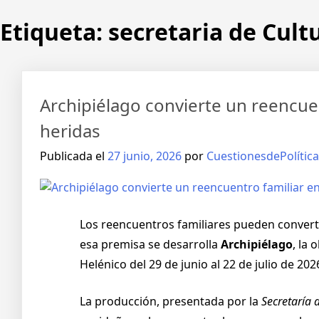
Etiqueta:
secretaria de Cult
Archipiélago convierte un reencuen
heridas
Publicada el
27 junio, 2026
por
CuestionesdePolítica
Los reencuentros familiares pueden convert
esa premisa se desarrolla
Archipiélago
, la
Helénico del 29 de junio al 22 de julio de 20
La producción, presentada por la
Secretaría 