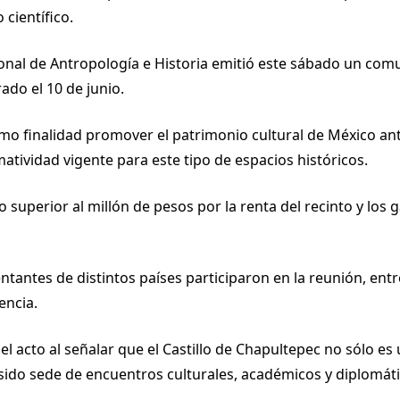
 científico.
ional de Antropología e Historia emitió este sábado un com
rado el 10 de junio.
o finalidad promover el patrimonio cultural de México ant
matividad vigente para este tipo de espacios históricos.
superior al millón de pesos por la renta del recinto y los 
tantes de distintos países participaron en la reunión, entr
encia.
 del acto al señalar que el Castillo de Chapultepec no sólo
 sido sede de encuentros culturales, académicos y diplomáti