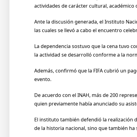
actividades de carácter cultural, académico o
Ante la discusión generada, el Instituto Nac
las cuales se llevó a cabo el encuentro celeb
La dependencia sostuvo que la cena tuvo com
la actividad se desarrolló conforme a la nor
Además, confirmó que la FIFA cubrió un pago 
evento.
De acuerdo con el INAH, más de 200 represen
quien previamente había anunciado su asist
El instituto también defendió la realización
de la historia nacional, sino que también ha