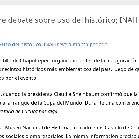
re debate sobre uso del histórico; INA
Castillo de Chapultepec, organizada antes de la inauguració
 recintos históricos más emblemáticos del país, luego de 
s por el evento.
ves, cuando la presidenta Claudia Sheinbaum confirmó que la
a al arranque de la Copa del Mundo. Durante una conferenci
etaría de Cultura nos diga”.
ó al Museo Nacional de Historia, ubicado en el Castillo de Cha
tos sociales o empresariales. La misma información precis