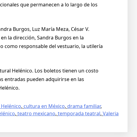
ocionales que permanecen a lo largo de los
andra Burgos, Luz María Meza, César V.
 en la dirección, Sandra Burgos en la
o como responsable del vestuario, la utilería
tural Helénico. Los boletos tienen un costo
as entradas pueden adquirirse en las
Helénico.
 Helénico
,
cultura en México
,
drama familiar
,
elénico
,
teatro mexicano
,
temporada teatral
,
Valeria