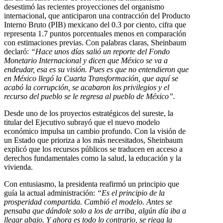
desestimó las recientes proyecciones del organismo
internacional, que anticiparon una contracción del Producto
Interno Bruto (PIB) mexicano del 0.3 por ciento, cifra que
representa 1.7 puntos porcentuales menos en comparación
con estimaciones previas. Con palabras claras, Sheinbaum
declaró:
“Hace unos días salió un reporte del Fondo
Monetario Internacional y dicen que México se va a
endeudar, esa es su visión. Pues es que no entendieron que
en México llegó la Cuarta Transformación, que aquí se
acabó la corrupción, se acabaron los privilegios y el
recurso del pueblo se le regresa al pueblo de México”.
Desde uno de los proyectos estratégicos del sureste, la
titular del Ejecutivo subrayó que el nuevo modelo
económico impulsa un cambio profundo. Con la visión de
un Estado que prioriza a los más necesitados, Sheinbaum
explicó que los recursos públicos se traducen en acceso a
derechos fundamentales como la salud, la educación y la
vivienda.
Con entusiasmo, la presidenta reafirmó un principio que
guía la actual administración:
“Es el principio de la
prosperidad compartida. Cambió el modelo. Antes se
pensaba que dándole solo a los de arriba, algún día iba a
llegar abajo. Y ahora es todo lo contrario, se riega la