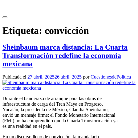
Saltar
al
contenido
Etiqueta:
convicción
Sheinbaum marca distancia: La Cuarta
Transformación redefine la economía
mexicana
Publicada el
27 abril, 2025
26 abril, 2025
por
CuestionesdePolítica
Durante el banderazo de arranque para las obras de
infraestructura de carga del Tren Maya en Progreso,
Yucatán, la presidenta de México, Claudia Sheinbaum,
envió un mensaje firme: el Fondo Monetario Internacional
(FMI) no ha comprendido que la Cuarta Transformación ya
es una realidad en el país.
En un discurso lleno de convicción, la mandataria