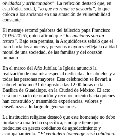
olvidados y arrinconados”
. La reflexión destacó que, en
esta lógica social
, “lo que no rinde se descarta”,
lo que
coloca a los ancianos en una situación de vulnerabilidad
constante.
El mensaje retomó palabras del fallecido papa Francisco
(1936-2025), quien afirmó que
“los ancianos son un
tesoro”.
Bajo esta premisa, la Arquidiócesis señaló que el
trato hacia los abuelos y personas mayores refleja la calidad
moral de una sociedad, de las familias y del corazón
humano.
En el marco del Año Jubilar, la Iglesia anunció la
realización de una misa especial dedicada a los abuelos y a
todas las personas mayores. Esta celebración se llevará a
cabo el próximo 31 de agosto a las 12:00 horas en la
Basílica de Guadalupe, en la Ciudad de México. El acto
será un espacio de oración y reconocimiento hacia quienes
han construido y transmitido experiencias, valores y
enseñanzas a lo largo de generaciones.
La institución religiosa destacó que este homenaje no debe
limitarse a una fecha específica, sino que tiene que
traducirse en gestos cotidianos de agradecimiento y
acompañamiento.
“El verdadero homenaje será cotidiano: