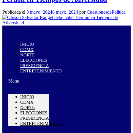
Publicada el
8 mayo, 2024
8 mayo, 2024
por
CuestionesdePolítica
INICIO
CDMX
NORTE
ELECCIONES
PRESIDENCIA
ENTRETENIMIENTO
Menu
INICIO
CDMX
NORTE
ELECCIONES
PRESIDENCIA
ENTRETENIMIENTO