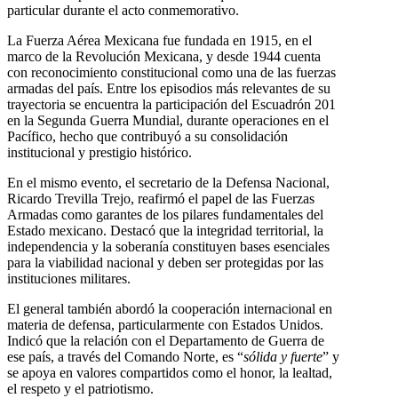
particular durante el acto conmemorativo.
La Fuerza Aérea Mexicana fue fundada en 1915, en el
marco de la Revolución Mexicana, y desde 1944 cuenta
con reconocimiento constitucional como una de las fuerzas
armadas del país. Entre los episodios más relevantes de su
trayectoria se encuentra la participación del Escuadrón 201
en la Segunda Guerra Mundial, durante operaciones en el
Pacífico, hecho que contribuyó a su consolidación
institucional y prestigio histórico.
En el mismo evento, el secretario de la Defensa Nacional,
Ricardo Trevilla Trejo, reafirmó el papel de las Fuerzas
Armadas como garantes de los pilares fundamentales del
Estado mexicano. Destacó que la integridad territorial, la
independencia y la soberanía constituyen bases esenciales
para la viabilidad nacional y deben ser protegidas por las
instituciones militares.
El general también abordó la cooperación internacional en
materia de defensa, particularmente con Estados Unidos.
Indicó que la relación con el Departamento de Guerra de
ese país, a través del Comando Norte, es “
sólida y fuerte
” y
se apoya en valores compartidos como el honor, la lealtad,
el respeto y el patriotismo.