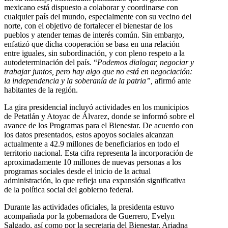
mexicano está dispuesto a colaborar y coordinarse con
cualquier país del mundo, especialmente con su vecino del
norte, con el objetivo de fortalecer el bienestar de los
pueblos y atender temas de interés común. Sin embargo,
enfatizó que dicha cooperación se basa en una relación
entre iguales, sin subordinación, y con pleno respeto a la
autodeterminación del país. “
Podemos dialogar, negociar y
trabajar juntos, pero hay algo que no está en negociación:
la independencia y la soberanía de la patria”,
afirmó ante
habitantes de la región.
La gira presidencial incluyó actividades en los municipios
de Petatlán y Atoyac de Álvarez, donde se informó sobre el
avance de los Programas para el Bienestar. De acuerdo con
los datos presentados, estos apoyos sociales alcanzan
actualmente a 42.9 millones de beneficiarios en todo el
territorio nacional. Esta cifra representa la incorporación de
aproximadamente 10 millones de nuevas personas a los
programas sociales desde el inicio de la actual
administración, lo que refleja una expansión significativa
de la política social del gobierno federal.
Durante las actividades oficiales, la presidenta estuvo
acompañada por la gobernadora de Guerrero, Evelyn
Salgado, así como por la secretaria del Bienestar, Ariadna