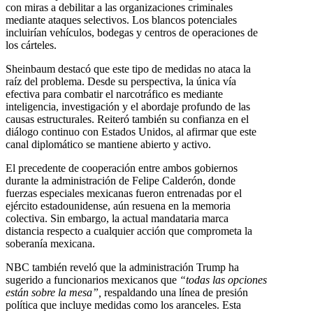
con miras a debilitar a las organizaciones criminales
mediante ataques selectivos. Los blancos potenciales
incluirían vehículos, bodegas y centros de operaciones de
los cárteles.
Sheinbaum destacó que este tipo de medidas no ataca la
raíz del problema. Desde su perspectiva, la única vía
efectiva para combatir el narcotráfico es mediante
inteligencia, investigación y el abordaje profundo de las
causas estructurales. Reiteró también su confianza en el
diálogo continuo con Estados Unidos, al afirmar que este
canal diplomático se mantiene abierto y activo.
El precedente de cooperación entre ambos gobiernos
durante la administración de Felipe Calderón, donde
fuerzas especiales mexicanas fueron entrenadas por el
ejército estadounidense, aún resuena en la memoria
colectiva. Sin embargo, la actual mandataria marca
distancia respecto a cualquier acción que comprometa la
soberanía mexicana.
NBC también reveló que la administración Trump ha
sugerido a funcionarios mexicanos que
“todas las opciones
están sobre la mesa”,
respaldando una línea de presión
política que incluye medidas como los aranceles. Esta