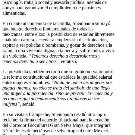
psicología, trabajo social y asesoría jurídica, además de
apoyo para garantizar el cumplimiento de pensiones
alimenticias.
En cuanto al contenido de la cartilla, Sheinbaum subrayó
que integra derechos fundamentales de todas las
mexicanas, entre ellos: la posibilidad de estudiar libremente
cualquier carrera, acceder a empleos sin discriminación,
aspirar a ser policías o bomberas, y gozar de derechos a la
salud, a una vivienda digna, a la tierra y, sobre todo, a vivir
sin violencia.
“Tenemos derecho a desarrollarnos y
tenemos derecho a ser libres
”, enfatizó.
La presidenta también recordó que su gobierno ya impulsó
la reforma constitucional que establece la igualdad salarial
entre mujeres y hombres.
“Nada de que a las mujeres nos
paguen menos; no sólo se trata del símbolo de que llegó
una mujer a la presidencia, sino de prevenir la violencia y
reconocer que debemos sentirnos orgullosas de ser
mujeres”,
señaló.
En su visita a Campeche, Sheinbaum resaltó otro logro
reciente: la firma del acuerdo trinacional para la creación
del Corredor Biocultural Gran Selva Maya, que integrará
5.7 millones de hectáreas de selva tropical entre México,