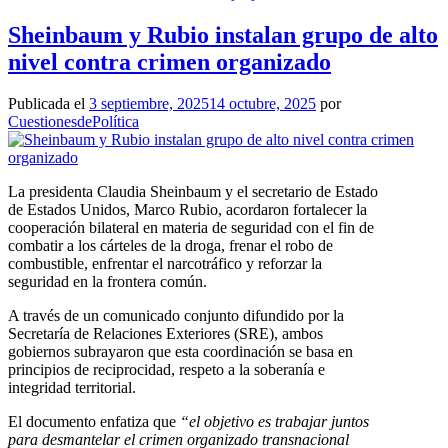
Sheinbaum y Rubio instalan grupo de alto
nivel contra crimen organizado
Publicada el
3 septiembre, 2025
14 octubre, 2025
por
CuestionesdePolítica
La presidenta Claudia Sheinbaum y el secretario de Estado
de Estados Unidos, Marco Rubio, acordaron fortalecer la
cooperación bilateral en materia de seguridad con el fin de
combatir a los cárteles de la droga, frenar el robo de
combustible, enfrentar el narcotráfico y reforzar la
seguridad en la frontera común.
A través de un comunicado conjunto difundido por la
Secretaría de Relaciones Exteriores (SRE), ambos
gobiernos subrayaron que esta coordinación se basa en
principios de reciprocidad, respeto a la soberanía e
integridad territorial.
El documento enfatiza que
“el objetivo es trabajar juntos
para desmantelar el crimen organizado transnacional