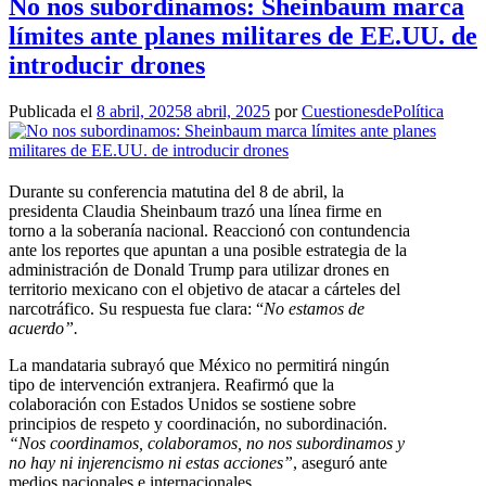
No nos subordinamos: Sheinbaum marca
límites ante planes militares de EE.UU. de
introducir drones
Publicada el
8 abril, 2025
8 abril, 2025
por
CuestionesdePolítica
Durante su conferencia matutina del 8 de abril, la
presidenta Claudia Sheinbaum trazó una línea firme en
torno a la soberanía nacional. Reaccionó con contundencia
ante los reportes que apuntan a una posible estrategia de la
administración de Donald Trump para utilizar drones en
territorio mexicano con el objetivo de atacar a cárteles del
narcotráfico. Su respuesta fue clara: “
No estamos de
acuerdo”.
La mandataria subrayó que México no permitirá ningún
tipo de intervención extranjera. Reafirmó que la
colaboración con Estados Unidos se sostiene sobre
principios de respeto y coordinación, no subordinación.
“Nos coordinamos, colaboramos, no nos subordinamos y
no hay ni injerencismo ni estas acciones”
, aseguró ante
medios nacionales e internacionales.