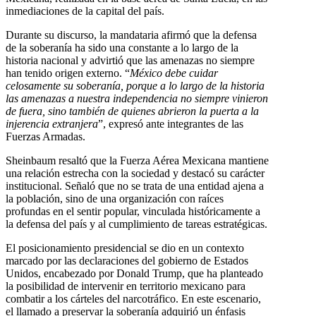
inmediaciones de la capital del país.
Durante su discurso, la mandataria afirmó que la defensa
de la soberanía ha sido una constante a lo largo de la
historia nacional y advirtió que las amenazas no siempre
han tenido origen externo. “
México debe cuidar
celosamente su soberanía, porque a lo largo de la historia
las amenazas a nuestra independencia no siempre vinieron
de fuera, sino también de quienes abrieron la puerta a la
injerencia extranjera
”, expresó ante integrantes de las
Fuerzas Armadas.
Sheinbaum resaltó que la Fuerza Aérea Mexicana mantiene
una relación estrecha con la sociedad y destacó su carácter
institucional. Señaló que no se trata de una entidad ajena a
la población, sino de una organización con raíces
profundas en el sentir popular, vinculada históricamente a
la defensa del país y al cumplimiento de tareas estratégicas.
El posicionamiento presidencial se dio en un contexto
marcado por las declaraciones del gobierno de Estados
Unidos, encabezado por Donald Trump, que ha planteado
la posibilidad de intervenir en territorio mexicano para
combatir a los cárteles del narcotráfico. En este escenario,
el llamado a preservar la soberanía adquirió un énfasis