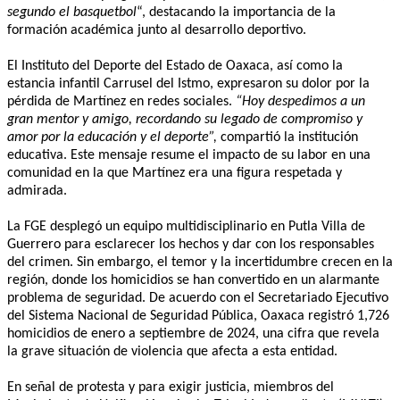
segundo el basquetbol
“, destacando la importancia de la
formación académica junto al desarrollo deportivo.
El Instituto del Deporte del Estado de Oaxaca, así como la
estancia infantil Carrusel del Istmo, expresaron su dolor por la
pérdida de Martínez en redes sociales.
“Hoy despedimos a un
gran mentor y amigo, recordando su legado de compromiso y
amor por la educación y el deporte”,
compartió la institución
educativa. Este mensaje resume el impacto de su labor en una
comunidad en la que Martínez era una figura respetada y
admirada.
La FGE desplegó un equipo multidisciplinario en Putla Villa de
Guerrero para esclarecer los hechos y dar con los responsables
del crimen. Sin embargo, el temor y la incertidumbre crecen en la
región, donde los homicidios se han convertido en un alarmante
problema de seguridad. De acuerdo con el Secretariado Ejecutivo
del Sistema Nacional de Seguridad Pública, Oaxaca registró 1,726
homicidios de enero a septiembre de 2024, una cifra que revela
la grave situación de violencia que afecta a esta entidad.
En señal de protesta y para exigir justicia, miembros del