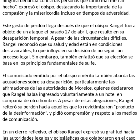
ninguna denuncia contra las personas que tanto mal me han
hecho”, expresó el obispo, destacando la importancia de la
compasión y la misericordia incluso en tiempos de adversidad.
Este gesto de perdón llega después de que el obispo Rangel fuera
objeto de un ataque el pasado 27 de abril, que resultó en su
desaparición temporal. A pesar de las circunstancias difíciles,
Rangel reconoció que su salud y edad están en condiciones
desfavorables, lo que influyó en su decisión de no seguir un
proceso legal. Sin embargo, también enfatizó que su elección se
basa en los principios fundamentales de su fe.
El comunicado emitido por el obispo emérito también aborda las
acusaciones sobre su desaparición, particularmente las
afirmaciones de las autoridades de Morelos, quienes declararon
que Rangel había ingresado voluntariamente a un hotel en
compañía de otro hombre. A pesar de estas alegaciones, Rangel
reiteró su perdón hacia aquellos que lo revictimizaron “producto
de la desinformación”, y pidió comprensión y respeto a los medios
de comunicación.
En un cierre reflexivo, el obispo Rangel expresó su gratitud hacia
las autoridades legales y eclesiásticas que colaboraron en el caso,