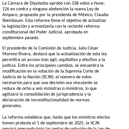
La Cámara de Diputados aprobó con 338 votos a favor,
126 en contra y ninguna abstención la nueva Ley de
Amparo, propuesta por la presidenta de México, Claudia
Sheinbaum. Esta reforma tiene el objetivo de actualizar
la legislación y armonizarla con la reciente reforma
constitucional del Poder Judicial, aprobada en
septiembre pasado.
El presidente de la Comisión de Justicia, Julio César
Moreno Rivera, destacó que la actualización de esta ley
permitirá un acceso más ágil, equitativo y efectivo a la
justicia. Entre los principales cambios, se encuentra la
modificación en la votación de la Suprema Corte de
Justicia de la Nación (SCJN): el número de votos
necesarios para que una decisión sea vinculante se
reduce de ocho a seis ministras o ministros, lo que
agilizará la consolidación de jurisprudencia y la
declaración de inconstitucionalidad de normas
generales.
La reforma establece que, hasta que los ministros electos
tomen protesta el 1 de septiembre de 2025, la SCJN
seguirá operando bajo las reglas de votación de la Ley de