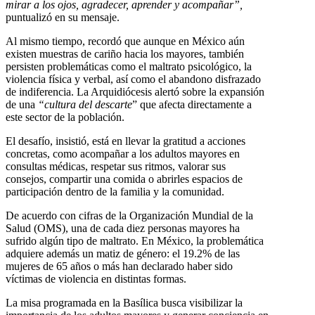
mirar a los ojos, agradecer, aprender y acompañar”,
puntualizó en su mensaje.
Al mismo tiempo, recordó que aunque en México aún
existen muestras de cariño hacia los mayores, también
persisten problemáticas como el maltrato psicológico, la
violencia física y verbal, así como el abandono disfrazado
de indiferencia. La Arquidiócesis alertó sobre la expansión
de una
“cultura del descarte
” que afecta directamente a
este sector de la población.
El desafío, insistió, está en llevar la gratitud a acciones
concretas, como acompañar a los adultos mayores en
consultas médicas, respetar sus ritmos, valorar sus
consejos, compartir una comida o abrirles espacios de
participación dentro de la familia y la comunidad.
De acuerdo con cifras de la Organización Mundial de la
Salud (OMS), una de cada diez personas mayores ha
sufrido algún tipo de maltrato. En México, la problemática
adquiere además un matiz de género: el 19.2% de las
mujeres de 65 años o más han declarado haber sido
víctimas de violencia en distintas formas.
La misa programada en la Basílica busca visibilizar la