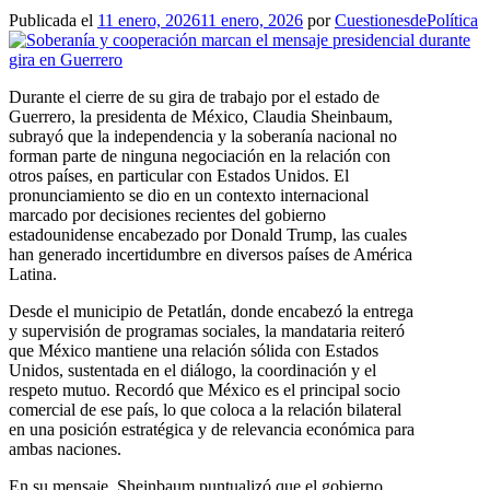
Publicada el
11 enero, 2026
11 enero, 2026
por
CuestionesdePolítica
Durante el cierre de su gira de trabajo por el estado de
Guerrero, la presidenta de México, Claudia Sheinbaum,
subrayó que la independencia y la soberanía nacional no
forman parte de ninguna negociación en la relación con
otros países, en particular con Estados Unidos. El
pronunciamiento se dio en un contexto internacional
marcado por decisiones recientes del gobierno
estadounidense encabezado por Donald Trump, las cuales
han generado incertidumbre en diversos países de América
Latina.
Desde el municipio de Petatlán, donde encabezó la entrega
y supervisión de programas sociales, la mandataria reiteró
que México mantiene una relación sólida con Estados
Unidos, sustentada en el diálogo, la coordinación y el
respeto mutuo. Recordó que México es el principal socio
comercial de ese país, lo que coloca a la relación bilateral
en una posición estratégica y de relevancia económica para
ambas naciones.
En su mensaje, Sheinbaum puntualizó que el gobierno