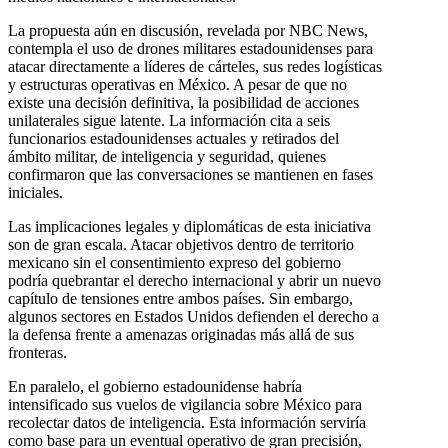
La propuesta aún en discusión, revelada por NBC News,
contempla el uso de drones militares estadounidenses para
atacar directamente a líderes de cárteles, sus redes logísticas
y estructuras operativas en México. A pesar de que no
existe una decisión definitiva, la posibilidad de acciones
unilaterales sigue latente. La información cita a seis
funcionarios estadounidenses actuales y retirados del
ámbito militar, de inteligencia y seguridad, quienes
confirmaron que las conversaciones se mantienen en fases
iniciales.
Las implicaciones legales y diplomáticas de esta iniciativa
son de gran escala. Atacar objetivos dentro de territorio
mexicano sin el consentimiento expreso del gobierno
podría quebrantar el derecho internacional y abrir un nuevo
capítulo de tensiones entre ambos países. Sin embargo,
algunos sectores en Estados Unidos defienden el derecho a
la defensa frente a amenazas originadas más allá de sus
fronteras.
En paralelo, el gobierno estadounidense habría
intensificado sus vuelos de vigilancia sobre México para
recolectar datos de inteligencia. Esta información serviría
como base para un eventual operativo de gran precisión,