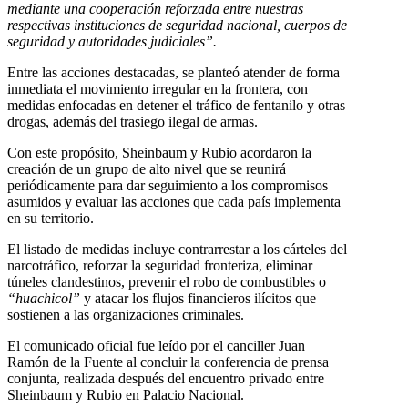
mediante una cooperación reforzada entre nuestras
respectivas instituciones de seguridad nacional, cuerpos de
seguridad y autoridades judiciales”.
Entre las acciones destacadas, se planteó atender de forma
inmediata el movimiento irregular en la frontera, con
medidas enfocadas en detener el tráfico de fentanilo y otras
drogas, además del trasiego ilegal de armas.
Con este propósito, Sheinbaum y Rubio acordaron la
creación de un grupo de alto nivel que se reunirá
periódicamente para dar seguimiento a los compromisos
asumidos y evaluar las acciones que cada país implementa
en su territorio.
El listado de medidas incluye contrarrestar a los cárteles del
narcotráfico, reforzar la seguridad fronteriza, eliminar
túneles clandestinos, prevenir el robo de combustibles o
“huachicol”
y atacar los flujos financieros ilícitos que
sostienen a las organizaciones criminales.
El comunicado oficial fue leído por el canciller Juan
Ramón de la Fuente al concluir la conferencia de prensa
conjunta, realizada después del encuentro privado entre
Sheinbaum y Rubio en Palacio Nacional.