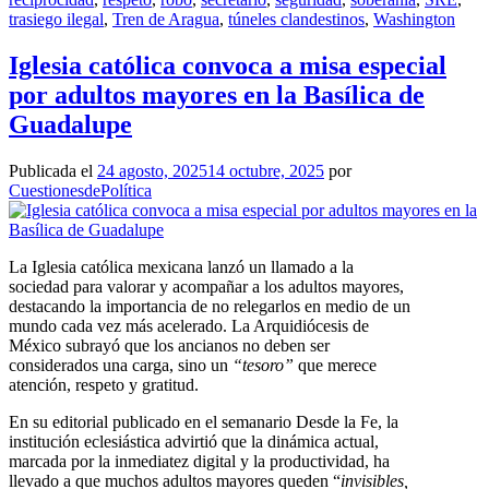
trasiego ilegal
,
Tren de Aragua
,
túneles clandestinos
,
Washington
Iglesia católica convoca a misa especial
por adultos mayores en la Basílica de
Guadalupe
Publicada el
24 agosto, 2025
14 octubre, 2025
por
CuestionesdePolítica
La Iglesia católica mexicana lanzó un llamado a la
sociedad para valorar y acompañar a los adultos mayores,
destacando la importancia de no relegarlos en medio de un
mundo cada vez más acelerado. La Arquidiócesis de
México subrayó que los ancianos no deben ser
considerados una carga, sino un
“tesoro”
que merece
atención, respeto y gratitud.
En su editorial publicado en el semanario Desde la Fe, la
institución eclesiástica advirtió que la dinámica actual,
marcada por la inmediatez digital y la productividad, ha
llevado a que muchos adultos mayores queden “
invisibles,