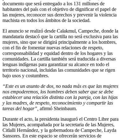
documento que será entregado a los 131 millones de
habitantes del país con el objetivo de dignificar el papel de
las mujeres, reconocer sus derechos y prevenir la violencia
machista en todos los ámbitos de la sociedad.
El anuncio se realizó desde Calakmul, Campeche, donde la
mandataria destacó que la cartilla no será exclusiva para las
mujeres, sino que se dirigirá principalmente a los hombres,
con el fin de fomentar nuevas relaciones de respeto,
corresponsabilidad y equidad dentro de los hogares y las
comunidades.
La cartilla también será traducida a diversas
lenguas indígenas para garantizar su alcance en todo el
territorio nacional, incluidas las comunidades que se rigen
bajo usos y costumbres.
“Este es un asunto de dos, no nada más es que las mujeres
nos empoderemos, los hombres deben saber que se debe
establecer una relación distinta con la pareja, con las hijas
y las madres, de respeto, reconocimiento y compartir las
tareas del hogar”,
afirmó Sheinbaum.
Durante el acto, la presidenta inauguró el Centro Libre para
las Mujeres, acompañada por la secretaria de las Mujeres,
Citlalli Hernández, y la gobernadora de Campeche, Layda
Sansores. En este espacio se ofrecerán servicios de