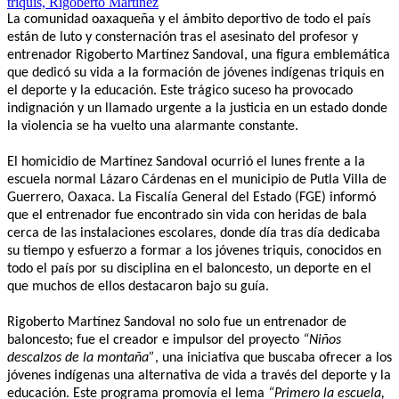
La comunidad oaxaqueña y el ámbito deportivo de todo el país
están de luto y consternación tras el asesinato del profesor y
entrenador Rigoberto Martínez Sandoval, una figura emblemática
que dedicó su vida a la formación de jóvenes indígenas triquis en
el deporte y la educación. Este trágico suceso ha provocado
indignación y un llamado urgente a la justicia en un estado donde
la violencia se ha vuelto una alarmante constante.
El homicidio de Martínez Sandoval ocurrió el lunes frente a la
escuela normal Lázaro Cárdenas en el municipio de Putla Villa de
Guerrero, Oaxaca. La Fiscalía General del Estado (FGE) informó
que el entrenador fue encontrado sin vida con heridas de bala
cerca de las instalaciones escolares, donde día tras día dedicaba
su tiempo y esfuerzo a formar a los jóvenes triquis, conocidos en
todo el país por su disciplina en el baloncesto, un deporte en el
que muchos de ellos destacaron bajo su guía.
Rigoberto Martínez Sandoval no solo fue un entrenador de
baloncesto; fue el creador e impulsor del proyecto
“Niños
descalzos de la montaña”
, una iniciativa que buscaba ofrecer a los
jóvenes indígenas una alternativa de vida a través del deporte y la
educación. Este programa promovía el lema
“Primero la escuela,