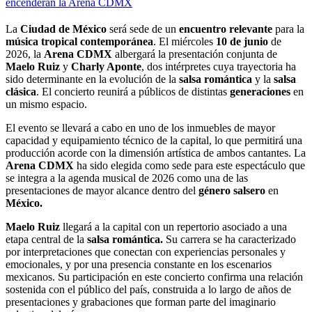
La
Ciudad de México
será sede de un
encuentro relevante
para la
música tropical contemporánea
. El miércoles
10 de junio
de
2026, la
Arena CDMX
albergará la presentación conjunta de
Maelo Ruiz
y
Charly Aponte
, dos intérpretes cuya trayectoria ha
sido determinante en la evolución de la
salsa romántica
y la
salsa
clásica
. El concierto reunirá a públicos de distintas
generaciones
en
un mismo espacio.
El evento se llevará a cabo en uno de los inmuebles de mayor
capacidad y equipamiento técnico de la capital, lo que permitirá una
producción acorde con la dimensión artística de ambos cantantes. La
Arena CDMX
ha sido elegida como sede para este espectáculo que
se integra a la agenda musical de 2026 como una de las
presentaciones de mayor alcance dentro del
género salsero
en
México.
Maelo Ruiz
llegará a la capital con un repertorio asociado a una
etapa central de la
salsa romántica.
Su carrera se ha caracterizado
por interpretaciones que conectan con experiencias personales y
emocionales, y por una presencia constante en los escenarios
mexicanos. Su participación en este concierto confirma una relación
sostenida con el público del país, construida a lo largo de años de
presentaciones y grabaciones que forman parte del imaginario