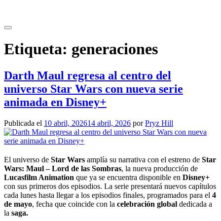
Saltar
al
contenido
Etiqueta:
generaciones
Darth Maul regresa al centro del
universo Star Wars con nueva serie
animada en Disney+
Publicada el
10 abril, 2026
14 abril, 2026
por
Pryz Hill
El universo de
Star Wars
amplía su narrativa con el estreno de
Star
Wars: Maul – Lord de las Sombras
, la nueva producción de
Lucasfilm Animation
que ya se encuentra disponible en
Disney+
con sus primeros dos episodios. La serie presentará nuevos capítulos
cada lunes hasta llegar a los episodios finales, programados para el
4
de mayo
, fecha que coincide con la
celebración global
dedicada a
la
saga.