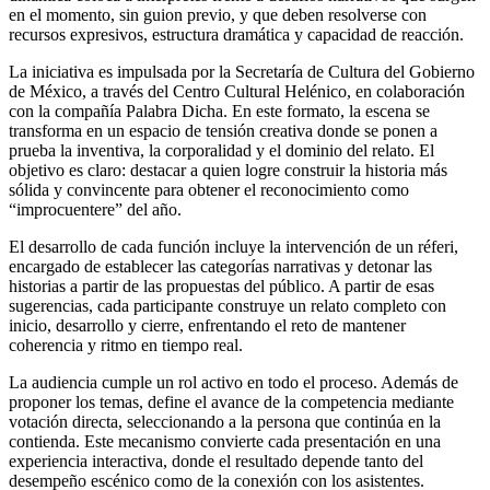
en el momento, sin guion previo, y que deben resolverse con
recursos expresivos, estructura dramática y capacidad de reacción.
La iniciativa es impulsada por la Secretaría de Cultura del Gobierno
de México, a través del Centro Cultural Helénico, en colaboración
con la compañía Palabra Dicha. En este formato, la escena se
transforma en un espacio de tensión creativa donde se ponen a
prueba la inventiva, la corporalidad y el dominio del relato. El
objetivo es claro: destacar a quien logre construir la historia más
sólida y convincente para obtener el reconocimiento como
“improcuentere” del año.
El desarrollo de cada función incluye la intervención de un réferi,
encargado de establecer las categorías narrativas y detonar las
historias a partir de las propuestas del público. A partir de esas
sugerencias, cada participante construye un relato completo con
inicio, desarrollo y cierre, enfrentando el reto de mantener
coherencia y ritmo en tiempo real.
La audiencia cumple un rol activo en todo el proceso. Además de
proponer los temas, define el avance de la competencia mediante
votación directa, seleccionando a la persona que continúa en la
contienda. Este mecanismo convierte cada presentación en una
experiencia interactiva, donde el resultado depende tanto del
desempeño escénico como de la conexión con los asistentes.