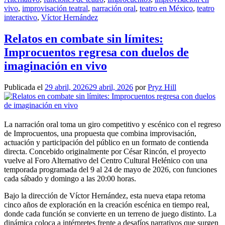
vivo
,
improvisación teatral
,
narración oral
,
teatro en México
,
teatro
interactivo
,
Víctor Hernández
Relatos en combate sin límites:
Improcuentos regresa con duelos de
imaginación en vivo
Publicada el
29 abril, 2026
29 abril, 2026
por
Pryz Hill
La narración oral toma un giro competitivo y escénico con el regreso
de Improcuentos, una propuesta que combina improvisación,
actuación y participación del público en un formato de contienda
directa. Concebido originalmente por César Rincón, el proyecto
vuelve al Foro Alternativo del Centro Cultural Helénico con una
temporada programada del 9 al 24 de mayo de 2026, con funciones
cada sábado y domingo a las 20:00 horas.
Bajo la dirección de Víctor Hernández, esta nueva etapa retoma
cinco años de exploración en la creación escénica en tiempo real,
donde cada función se convierte en un terreno de juego distinto. La
dinámica coloca a intérpretes frente a desafíos narrativos que surgen