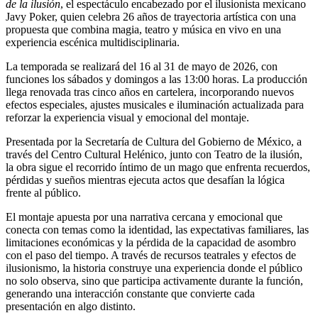
de la ilusión
, el espectáculo encabezado por el ilusionista mexicano
Javy Poker, quien celebra 26 años de trayectoria artística con una
propuesta que combina magia, teatro y música en vivo en una
experiencia escénica multidisciplinaria.
La temporada se realizará del 16 al 31 de mayo de 2026, con
funciones los sábados y domingos a las 13:00 horas. La producción
llega renovada tras cinco años en cartelera, incorporando nuevos
efectos especiales, ajustes musicales e iluminación actualizada para
reforzar la experiencia visual y emocional del montaje.
Presentada por la Secretaría de Cultura del Gobierno de México, a
través del Centro Cultural Helénico, junto con Teatro de la ilusión,
la obra sigue el recorrido íntimo de un mago que enfrenta recuerdos,
pérdidas y sueños mientras ejecuta actos que desafían la lógica
frente al público.
El montaje apuesta por una narrativa cercana y emocional que
conecta con temas como la identidad, las expectativas familiares, las
limitaciones económicas y la pérdida de la capacidad de asombro
con el paso del tiempo. A través de recursos teatrales y efectos de
ilusionismo, la historia construye una experiencia donde el público
no solo observa, sino que participa activamente durante la función,
generando una interacción constante que convierte cada
presentación en algo distinto.