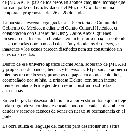
de ¡MUAK! El país de los besos en abonos chiquitos, montaje que
formará parte de las actividades del Mes del Orgullo con una
temporada programada del 26 al 28 de junio.
La puesta en escena llega gracias a la Secretaría de Cultura del
Gobierno de México, mediante el Centro Cultural Helénico, en
colaboración con Cabaret de Diez y Carlos Alexis, quienes
presentan una historia ambientada en un territorio imaginario donde
las apariencias dominan cada decisión y donde los discursos, las
imágenes y los gestos parecen diseñados para ser consumidos sin
cuestionamientos.
Dentro de ese universo aparece Richie John, soberano de ¡MUAK!
y propietario de bancos, tiendas y televisoras. El personaje gobierna
mientras reparte besos y promesas de pagos en abonos chiquitos,
acompañado por su hija, la princesa Elektra, con quien intenta
mantener intacta la imagen de un reino construido sobre las
apariencias.
Sin embargo, la obsesión del monarca por vestir un traje que refleje
toda su grandeza termina desencadenando una cadena de ambición,
deudas y secretos capaces de poner en riesgo su permanencia en el
poder.
La obra utiliza el lenguaje del cabaret para desarrollar una sátira