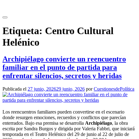
Saltar
al
contenido
Etiqueta:
Centro Cultural
Helénico
Archipiélago convierte un reencuentro
familiar en el punto de partida para
enfrentar silencios, secretos y heridas
Publicada el
27 junio, 2026
29 junio, 2026
por
CuestionesdePolítica
Los reencuentros familiares pueden convertirse en el escenario
donde resurgen emociones, recuerdos y conflictos que parecían
enterrados. Bajo esa premisa se desarrolla
Archipiélago
, la obra
escrita por Sandra Burgos y dirigida por Valeria Fabbri, que iniciará
temporada en el Teatro Helénico del 29 de junio al 22 de julio de