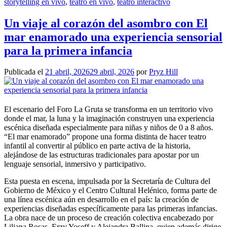
storytelling en vivo
,
teatro en vivo
,
teatro interactivo
Un viaje al corazón del asombro con El
mar enamorado una experiencia sensorial
para la primera infancia
Publicada el
21 abril, 2026
29 abril, 2026
por
Pryz Hill
El escenario del Foro La Gruta se transforma en un territorio vivo
donde el mar, la luna y la imaginación construyen una experiencia
escénica diseñada especialmente para niñas y niños de 0 a 8 años.
“El mar enamorado” propone una forma distinta de hacer teatro
infantil al convertir al público en parte activa de la historia,
alejándose de las estructuras tradicionales para apostar por un
lenguaje sensorial, inmersivo y participativo.
Esta puesta en escena, impulsada por la Secretaría de Cultura del
Gobierno de México y el Centro Cultural Helénico, forma parte de
una línea escénica aún en desarrollo en el país: la creación de
experiencias diseñadas específicamente para las primeras infancias.
La obra nace de un proceso de creación colectiva encabezado por
Liliana Rosas, Erzy Yoseff y Alejandra Ballina, quien además dirige