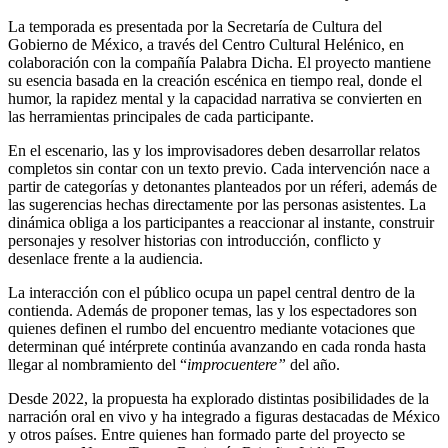
La temporada es presentada por la Secretaría de Cultura del
Gobierno de México, a través del Centro Cultural Helénico, en
colaboración con la compañía Palabra Dicha. El proyecto mantiene
su esencia basada en la creación escénica en tiempo real, donde el
humor, la rapidez mental y la capacidad narrativa se convierten en
las herramientas principales de cada participante.
En el escenario, las y los improvisadores deben desarrollar relatos
completos sin contar con un texto previo. Cada intervención nace a
partir de categorías y detonantes planteados por un réferi, además de
las sugerencias hechas directamente por las personas asistentes. La
dinámica obliga a los participantes a reaccionar al instante, construir
personajes y resolver historias con introducción, conflicto y
desenlace frente a la audiencia.
La interacción con el público ocupa un papel central dentro de la
contienda. Además de proponer temas, las y los espectadores son
quienes definen el rumbo del encuentro mediante votaciones que
determinan qué intérprete continúa avanzando en cada ronda hasta
llegar al nombramiento del “
improcuentere”
del año.
Desde 2022, la propuesta ha explorado distintas posibilidades de la
narración oral en vivo y ha integrado a figuras destacadas de México
y otros países. Entre quienes han formado parte del proyecto se