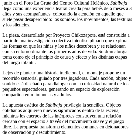
junio en el Foro La Gruta del Centro Cultural Helénico,
Subibaja
llega como una experiencia teatral creada para bebés de 6 meses a 3
años y sus acompañantes, colocando la atención en aquello que
suele pasar desapercibido: los sonidos, los movimientos, las texturas
y los silencios.
La pieza, desarrollada por Proyecto Chikozapote, está construida a
partir de una investigación colectiva interdisciplinaria que explora
las formas en que las niñas y los niños descubren y se relacionan
con su entorno durante los primeros años de vida. Su dramaturgia
toma como eje el principio de causa y efecto y las distintas etapas
del juego infantil.
Lejos de plantear una historia tradicional, el montaje propone un
recorrido sensorial guiado por tres jugadoras. Cada acción, objeto y
sonido está diseñado para dialogar con la curiosidad natural de los
pequeños espectadores, generando un espacio de exploración
compartida entre infancias y adultos.
La apuesta estética de
Subibaja
privilegia la sencillez. Objetos
cotidianos adquieren nuevos significados dentro de la escena,
mientras los cuerpos de las intérpretes construyen una relación
cercana con el espacio a través del movimiento suave y el juego
libre. La propuesta transforma elementos comunes en detonadores
de observación y descubrimiento.