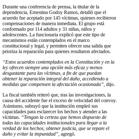
Durante una conferencia de prensa, la titular de la
dependencia, Ernestina Godoy Ramos, detalló que el
acuerdo fue aceptado por 145 víctimas, quienes recibieron
compensaciones de manera inmediata. El grupo está
conformado por 114 adultos y 31 niñas, niños y
adolescentes. La funcionaria explicó que este tipo de
mecanismos están contemplados en el marco
constitucional y legal, y permiten ofrecer una salida que
prioriza la reparación para quienes resultaron afectados.
“Estos acuerdos contemplados en la Constitución y en la
ley ofrecen siempre una opción más eficaz y menos
desgastante para las víctimas, a fin de que puedan
obtener la reparación integral del daño, accediendo a
medidas que compensen la afectación ocasionada”,
dijo.
La fiscal también reiteró que, tras las investigaciones, la
causa del accidente fue el exceso de velocidad del convoy.
Asimismo, subrayó que la institución empleó sus
capacidades para esclarecer los hechos y atender a las
víctimas.
“Tengan la certeza que hemos dispuesto de
todas las capacidades institucionales para llegar a la
verdad de los hechos, obtener justicia, que se repare el
daño y evitar la impunidad”,
agregó.