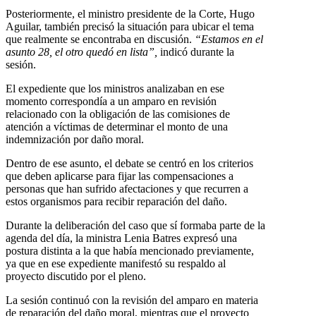
Posteriormente, el ministro presidente de la Corte, Hugo
Aguilar, también precisó la situación para ubicar el tema
que realmente se encontraba en discusión.
“Estamos en el
asunto 28, el otro quedó en lista”,
indicó durante la
sesión.
El expediente que los ministros analizaban en ese
momento correspondía a un amparo en revisión
relacionado con la obligación de las comisiones de
atención a víctimas de determinar el monto de una
indemnización por daño moral.
Dentro de ese asunto, el debate se centró en los criterios
que deben aplicarse para fijar las compensaciones a
personas que han sufrido afectaciones y que recurren a
estos organismos para recibir reparación del daño.
Durante la deliberación del caso que sí formaba parte de la
agenda del día, la ministra Lenia Batres expresó una
postura distinta a la que había mencionado previamente,
ya que en ese expediente manifestó su respaldo al
proyecto discutido por el pleno.
La sesión continuó con la revisión del amparo en materia
de reparación del daño moral, mientras que el proyecto