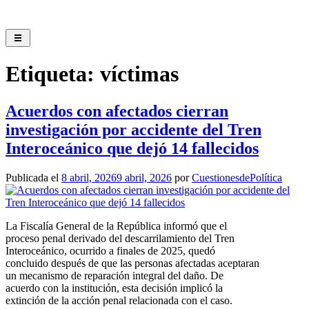
Saltar
al
contenido
Etiqueta:
víctimas
Acuerdos con afectados cierran
investigación por accidente del Tren
Interoceánico que dejó 14 fallecidos
Publicada el
8 abril, 2026
9 abril, 2026
por
CuestionesdePolítica
La Fiscalía General de la República informó que el
proceso penal derivado del descarrilamiento del Tren
Interoceánico, ocurrido a finales de 2025, quedó
concluido después de que las personas afectadas aceptaran
un mecanismo de reparación integral del daño. De
acuerdo con la institución, esta decisión implicó la
extinción de la acción penal relacionada con el caso.