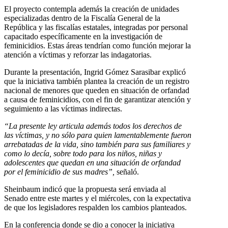
El proyecto contempla además la creación de unidades
especializadas dentro de la Fiscalía General de la
República y las fiscalías estatales, integradas por personal
capacitado específicamente en la investigación de
feminicidios. Estas áreas tendrían como función mejorar la
atención a víctimas y reforzar las indagatorias.
Durante la presentación, Ingrid Gómez Sarasibar explicó
que la iniciativa también plantea la creación de un registro
nacional de menores que queden en situación de orfandad
a causa de feminicidios, con el fin de garantizar atención y
seguimiento a las víctimas indirectas.
“La presente ley articula además todos los derechos de
las víctimas, y no sólo para quien lamentablemente fueron
arrebatadas de la vida, sino también para sus familiares y
como lo decía, sobre todo para los niños, niñas y
adolescentes que quedan en una situación de orfandad
por el feminicidio de sus madres”,
señaló.
Sheinbaum indicó que la propuesta será enviada al
Senado entre este martes y el miércoles, con la expectativa
de que los legisladores respalden los cambios planteados.
En la conferencia donde se dio a conocer la iniciativa