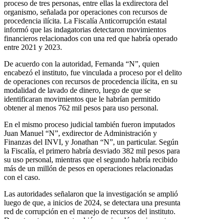
proceso de tres personas, entre ellas la exdirectora del
organismo, señalada por operaciones con recursos de
procedencia ilícita. La Fiscalía Anticorrupción estatal
informó que las indagatorias detectaron movimientos
financieros relacionados con una red que habría operado
entre 2021 y 2023.
De acuerdo con la autoridad, Fernanda “N”, quien
encabezó el instituto, fue vinculada a proceso por el delito
de operaciones con recursos de procedencia ilícita, en su
modalidad de lavado de dinero, luego de que se
identificaran movimientos que le habrían permitido
obtener al menos 762 mil pesos para uso personal.
En el mismo proceso judicial también fueron imputados
Juan Manuel “N”, exdirector de Administración y
Finanzas del INVI, y Jonathan “N”, un particular. Según
la Fiscalía, el primero habría desviado 382 mil pesos para
su uso personal, mientras que el segundo habría recibido
más de un millón de pesos en operaciones relacionadas
con el caso.
Las autoridades señalaron que la investigación se amplió
luego de que, a inicios de 2024, se detectara una presunta
red de corrupción en el manejo de recursos del instituto.