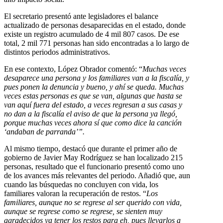
El secretario presentó ante legisladores el balance
actualizado de personas desaparecidas en el estado, donde
existe un registro acumulado de 4 mil 807 casos. De ese
total, 2 mil 771 personas han sido encontradas a lo largo de
distintos periodos administrativos.
En ese contexto, López Obrador comentó: “
Muchas veces
desaparece una persona y los familiares van a la fiscalía, y
pues ponen la denuncia y bueno, y ahí se queda. Muchas
veces estas personas es que se van, algunas que hasta se
van aquí fuera del estado, a veces regresan a sus casas y
no dan a la fiscalía el aviso de que la persona ya llegó,
porque muchas veces ahora sí que como dice la canción
‘andaban de parranda’”.
Al mismo tiempo, destacó que durante el primer año de
gobierno de Javier May Rodríguez se han localizado 215
personas, resultado que el funcionario presentó como uno
de los avances más relevantes del periodo. Añadió que, aun
cuando las búsquedas no concluyen con vida, los
familiares valoran la recuperación de restos. “
Los
familiares, aunque no se regrese al ser querido con vida,
aunque se regrese como se regrese, se sienten muy
agradecidos ya tener los restos para eh, pues llevarlos a