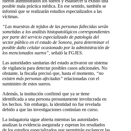
fueron administrados los sueros y establecer si existió una
posible mala práctica médica. En ese sentido, también se
informó que se realizarán estudios especializados a las
víctimas.
“Las muestras de tejidos de las personas fallecidas serán
sometidas a los análisis histopatológicos correspondientes
por parte del servicio especializado de patología del
sector público en el estado de Sonora, para determinar el
posible daño celular ocasionado por la administración de
los mencionados sueros”,
señaló la FGJES.
Las autoridades sanitarias del estado activaron un sistema
de vigilancia para detectar posibles casos adicionales. No
obstante, la fiscalía precisó que, hasta el momento,
“no
existen más personas afectadas”
relacionadas con el
suministro de estos sueros.
Además, la institución confirmó que ya se tiene
identificada a una persona presuntamente involucrada en
los hechos. Sin embargo, la identidad no fue revelada
debido a que las investigaciones continúan en curso.
La indagatoria sigue abierta mientras las autoridades
analizan la evidencia asegurada y esperan los resultados
de los estudios especializados que permitirán esclarecer las