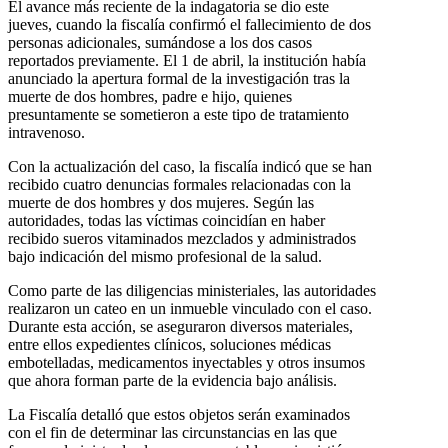
El avance más reciente de la indagatoria se dio este
jueves, cuando la fiscalía confirmó el fallecimiento de dos
personas adicionales, sumándose a los dos casos
reportados previamente. El 1 de abril, la institución había
anunciado la apertura formal de la investigación tras la
muerte de dos hombres, padre e hijo, quienes
presuntamente se sometieron a este tipo de tratamiento
intravenoso.
Con la actualización del caso, la fiscalía indicó que se han
recibido cuatro denuncias formales relacionadas con la
muerte de dos hombres y dos mujeres. Según las
autoridades, todas las víctimas coincidían en haber
recibido sueros vitaminados mezclados y administrados
bajo indicación del mismo profesional de la salud.
Como parte de las diligencias ministeriales, las autoridades
realizaron un cateo en un inmueble vinculado con el caso.
Durante esta acción, se aseguraron diversos materiales,
entre ellos expedientes clínicos, soluciones médicas
embotelladas, medicamentos inyectables y otros insumos
que ahora forman parte de la evidencia bajo análisis.
La Fiscalía detalló que estos objetos serán examinados
con el fin de determinar las circunstancias en las que