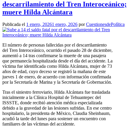
descarrilamiento del Tren Interoceánico;
muere Hilda Alcántara
Publicada el
1 enero, 2026
1 enero, 2026
por
CuestionesdePolítica
El número de personas fallecidas por el descarrilamiento
del Tren Interoceánico, ocurrido el pasado 28 de diciembre,
aumentó a 14 tras confirmarse la muerte de una pasajera
que permanecía hospitalizada desde el día del accidente. La
víctima fue identificada como Hilda Alcántara, mujer de 73
años de edad, cuyo deceso se registró la mañana de este
jueves 1 de enero, de acuerdo con información confirmada
por la Secretaría de Marina y la Secretaría de Gobernación.
Tras el siniestro ferroviario, Hilda Alcántara fue trasladada
inicialmente a la Clínica Hospital de Tehuantepec del
ISSSTE, donde recibió atención médica especializada
debido a la gravedad de las lesiones sufridas. En ese centro
hospitalario, la presidenta de México, Claudia Sheinbaum,
acudió la tarde del lunes para sostener un encuentro con
familiares de las víctimas del accidente.