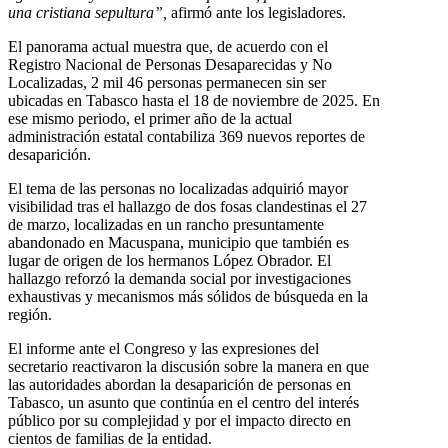
una cristiana sepultura”,
afirmó ante los legisladores.
El panorama actual muestra que, de acuerdo con el
Registro Nacional de Personas Desaparecidas y No
Localizadas, 2 mil 46 personas permanecen sin ser
ubicadas en Tabasco hasta el 18 de noviembre de 2025. En
ese mismo periodo, el primer año de la actual
administración estatal contabiliza 369 nuevos reportes de
desaparición.
El tema de las personas no localizadas adquirió mayor
visibilidad tras el hallazgo de dos fosas clandestinas el 27
de marzo, localizadas en un rancho presuntamente
abandonado en Macuspana, municipio que también es
lugar de origen de los hermanos López Obrador. El
hallazgo reforzó la demanda social por investigaciones
exhaustivas y mecanismos más sólidos de búsqueda en la
región.
El informe ante el Congreso y las expresiones del
secretario reactivaron la discusión sobre la manera en que
las autoridades abordan la desaparición de personas en
Tabasco, un asunto que continúa en el centro del interés
público por su complejidad y por el impacto directo en
cientos de familias de la entidad.