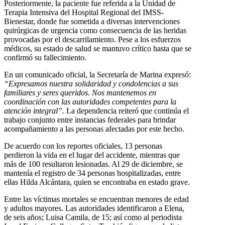
Posteriormente, la paciente fue referida a la Unidad de
Terapia Intensiva del Hospital Regional del IMSS-
Bienestar, donde fue sometida a diversas intervenciones
quirúrgicas de urgencia como consecuencia de las heridas
provocadas por el descarrilamiento. Pese a los esfuerzos
médicos, su estado de salud se mantuvo crítico hasta que se
confirmó su fallecimiento.
En un comunicado oficial, la Secretaría de Marina expresó:
“Expresamos nuestra solidaridad y condolencias a sus
familiares y seres queridos. Nos mantenemos en
coordinación con las autoridades competentes para la
atención integral”.
La dependencia reiteró que continúa el
trabajo conjunto entre instancias federales para brindar
acompañamiento a las personas afectadas por este hecho.
De acuerdo con los reportes oficiales, 13 personas
perdieron la vida en el lugar del accidente, mientras que
más de 100 resultaron lesionadas. Al 29 de diciembre, se
mantenía el registro de 34 personas hospitalizadas, entre
ellas Hilda Alcántara, quien se encontraba en estado grave.
Entre las víctimas mortales se encuentran menores de edad
y adultos mayores. Las autoridades identificaron a Elena,
de seis años; Luisa Camila, de 15; así como al periodista