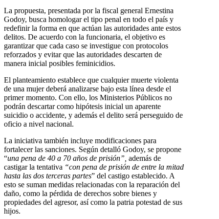
La propuesta, presentada por la fiscal general Ernestina
Godoy, busca homologar el tipo penal en todo el país y
redefinir la forma en que actúan las autoridades ante estos
delitos. De acuerdo con la funcionaria, el objetivo es
garantizar que cada caso se investigue con protocolos
reforzados y evitar que las autoridades descarten de
manera inicial posibles feminicidios.
El planteamiento establece que cualquier muerte violenta
de una mujer deberá analizarse bajo esta línea desde el
primer momento. Con ello, los Ministerios Públicos no
podrán descartar como hipótesis inicial un aparente
suicidio o accidente, y además el delito será perseguido de
oficio a nivel nacional.
La iniciativa también incluye modificaciones para
fortalecer las sanciones. Según detalló Godoy, se propone
“
una pena de 40 a 70 años de prisión”,
además de
castigar la tentativa
“con pena de prisión de entre la mitad
hasta las dos terceras partes
” del castigo establecido. A
esto se suman medidas relacionadas con la reparación del
daño, como la pérdida de derechos sobre bienes y
propiedades del agresor, así como la patria potestad de sus
hijos.