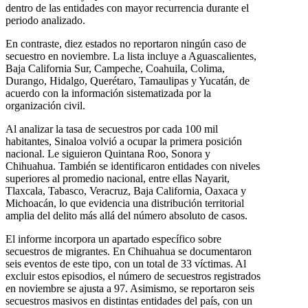
dentro de las entidades con mayor recurrencia durante el
periodo analizado.
En contraste, diez estados no reportaron ningún caso de
secuestro en noviembre. La lista incluye a Aguascalientes,
Baja California Sur, Campeche, Coahuila, Colima,
Durango, Hidalgo, Querétaro, Tamaulipas y Yucatán, de
acuerdo con la información sistematizada por la
organización civil.
Al analizar la tasa de secuestros por cada 100 mil
habitantes, Sinaloa volvió a ocupar la primera posición
nacional. Le siguieron Quintana Roo, Sonora y
Chihuahua. También se identificaron entidades con niveles
superiores al promedio nacional, entre ellas Nayarit,
Tlaxcala, Tabasco, Veracruz, Baja California, Oaxaca y
Michoacán, lo que evidencia una distribución territorial
amplia del delito más allá del número absoluto de casos.
El informe incorpora un apartado específico sobre
secuestros de migrantes. En Chihuahua se documentaron
seis eventos de este tipo, con un total de 33 víctimas. Al
excluir estos episodios, el número de secuestros registrados
en noviembre se ajusta a 97. Asimismo, se reportaron seis
secuestros masivos en distintas entidades del país, con un