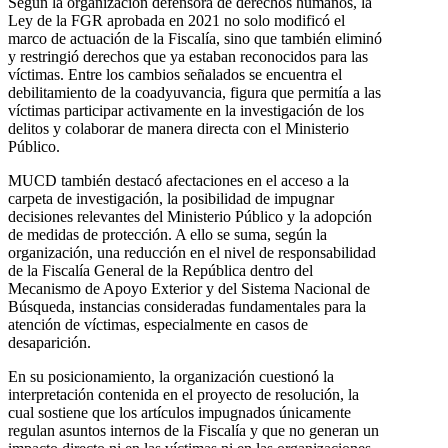
Según la organización defensora de derechos humanos, la
Ley de la FGR aprobada en 2021 no solo modificó el
marco de actuación de la Fiscalía, sino que también eliminó
y restringió derechos que ya estaban reconocidos para las
víctimas. Entre los cambios señalados se encuentra el
debilitamiento de la coadyuvancia, figura que permitía a las
víctimas participar activamente en la investigación de los
delitos y colaborar de manera directa con el Ministerio
Público.
MUCD también destacó afectaciones en el acceso a la
carpeta de investigación, la posibilidad de impugnar
decisiones relevantes del Ministerio Público y la adopción
de medidas de protección. A ello se suma, según la
organización, una reducción en el nivel de responsabilidad
de la Fiscalía General de la República dentro del
Mecanismo de Apoyo Exterior y del Sistema Nacional de
Búsqueda, instancias consideradas fundamentales para la
atención de víctimas, especialmente en casos de
desaparición.
En su posicionamiento, la organización cuestionó la
interpretación contenida en el proyecto de resolución, la
cual sostiene que los artículos impugnados únicamente
regulan asuntos internos de la Fiscalía y que no generan un