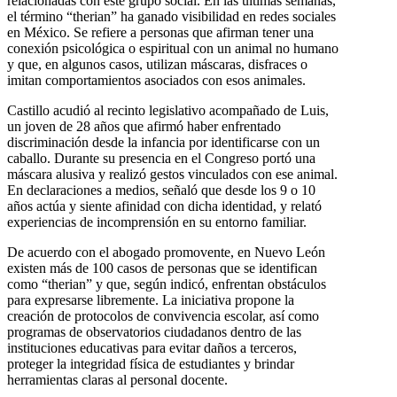
relacionadas con este grupo social. En las últimas semanas,
el término “therian” ha ganado visibilidad en redes sociales
en México. Se refiere a personas que afirman tener una
conexión psicológica o espiritual con un animal no humano
y que, en algunos casos, utilizan máscaras, disfraces o
imitan comportamientos asociados con esos animales.
Castillo acudió al recinto legislativo acompañado de Luis,
un joven de 28 años que afirmó haber enfrentado
discriminación desde la infancia por identificarse con un
caballo. Durante su presencia en el Congreso portó una
máscara alusiva y realizó gestos vinculados con ese animal.
En declaraciones a medios, señaló que desde los 9 o 10
años actúa y siente afinidad con dicha identidad, y relató
experiencias de incomprensión en su entorno familiar.
De acuerdo con el abogado promovente, en Nuevo León
existen más de 100 casos de personas que se identifican
como “therian” y que, según indicó, enfrentan obstáculos
para expresarse libremente. La iniciativa propone la
creación de protocolos de convivencia escolar, así como
programas de observatorios ciudadanos dentro de las
instituciones educativas para evitar daños a terceros,
proteger la integridad física de estudiantes y brindar
herramientas claras al personal docente.