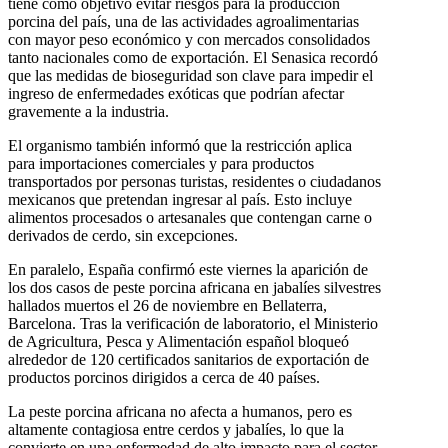
tiene como objetivo evitar riesgos para la producción
porcina del país, una de las actividades agroalimentarias
con mayor peso económico y con mercados consolidados
tanto nacionales como de exportación. El Senasica recordó
que las medidas de bioseguridad son clave para impedir el
ingreso de enfermedades exóticas que podrían afectar
gravemente a la industria.
El organismo también informó que la restricción aplica
para importaciones comerciales y para productos
transportados por personas turistas, residentes o ciudadanos
mexicanos que pretendan ingresar al país. Esto incluye
alimentos procesados o artesanales que contengan carne o
derivados de cerdo, sin excepciones.
En paralelo, España confirmó este viernes la aparición de
los dos casos de peste porcina africana en jabalíes silvestres
hallados muertos el 26 de noviembre en Bellaterra,
Barcelona. Tras la verificación de laboratorio, el Ministerio
de Agricultura, Pesca y Alimentación español bloqueó
alrededor de 120 certificados sanitarios de exportación de
productos porcinos dirigidos a cerca de 40 países.
La peste porcina africana no afecta a humanos, pero es
altamente contagiosa entre cerdos y jabalíes, lo que la
convierte en una enfermedad de alto impacto para el sector