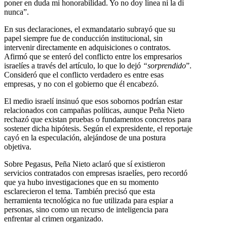
poner en duda mi honorabilidad. Yo no doy línea ni la di
nunca”.
En sus declaraciones, el exmandatario subrayó que su
papel siempre fue de conducción institucional, sin
intervenir directamente en adquisiciones o contratos.
Afirmó que se enteró del conflicto entre los empresarios
israelíes a través del artículo, lo que lo dejó
“sorprendido
”.
Consideró que el conflicto verdadero es entre esas
empresas, y no con el gobierno que él encabezó.
El medio israelí insinuó que esos sobornos podrían estar
relacionados con campañas políticas, aunque Peña Nieto
rechazó que existan pruebas o fundamentos concretos para
sostener dicha hipótesis. Según el expresidente, el reportaje
cayó en la especulación, alejándose de una postura
objetiva.
Sobre Pegasus, Peña Nieto aclaró que sí existieron
servicios contratados con empresas israelíes, pero recordó
que ya hubo investigaciones que en su momento
esclarecieron el tema. También precisó que esta
herramienta tecnológica no fue utilizada para espiar a
personas, sino como un recurso de inteligencia para
enfrentar al crimen organizado.