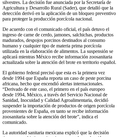
silvestres. La decisión fue anunciada por la Secretaría de
Agricultura y Desarrollo Rural (Sader), que detalló que la
detección derivó en la aplicación de un bloqueo preventivo
para proteger la producción porcícola nacional.
De acuerdo con el comunicado oficial, el país detuvo el
ingreso de carne de cerdo, jamones, salchichas, productos
madurados, despojos porcinos destinados al consumo
humano y cualquier tipo de materia prima porcícola
utilizada en la elaboración de alimentos. La suspensión se
aplicará mientras México recibe información zoosanitaria
actualizada sobre la atención del brote en territorio español.
El gobierno federal precisó que esta es la primera vez
desde 1994 que España reporta un caso de peste porcina
africana, hecho que encendió alertas internacionales.
“Derivado de este caso, el primero en el país europeo
desde 1994, México, a través del Servicio Nacional de
Sanidad, Inocuidad y Calidad Agroalimentaria, decidió
suspender la importación de productos de origen porcícola
provenientes de España, en tanto se recibe información
zoosanitaria sobre la atención del brote”, indica el
comunicado.
La autoridad sanitaria mexicana explicó que la decisión