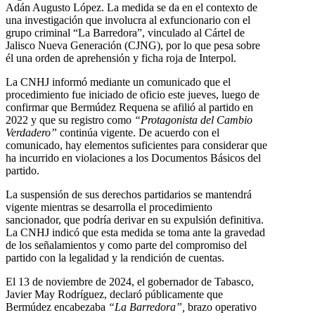
Adán Augusto López. La medida se da en el contexto de
una investigación que involucra al exfuncionario con el
grupo criminal “La Barredora”, vinculado al Cártel de
Jalisco Nueva Generación (CJNG), por lo que pesa sobre
él una orden de aprehensión y ficha roja de Interpol.
La CNHJ informó mediante un comunicado que el
procedimiento fue iniciado de oficio este jueves, luego de
confirmar que Bermúdez Requena se afilió al partido en
2022 y que su registro como
“Protagonista del Cambio
Verdadero”
continúa vigente. De acuerdo con el
comunicado, hay elementos suficientes para considerar que
ha incurrido en violaciones a los Documentos Básicos del
partido.
La suspensión de sus derechos partidarios se mantendrá
vigente mientras se desarrolla el procedimiento
sancionador, que podría derivar en su expulsión definitiva.
La CNHJ indicó que esta medida se toma ante la gravedad
de los señalamientos y como parte del compromiso del
partido con la legalidad y la rendición de cuentas.
El 13 de noviembre de 2024, el gobernador de Tabasco,
Javier May Rodríguez, declaró públicamente que
Bermúdez encabezaba
“La Barredora”,
brazo operativo