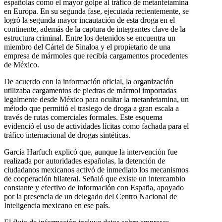
españolas como el mayor golpe al tráfico de metanfetamina
en Europa. En su segunda fase, ejecutada recientemente, se
logró la segunda mayor incautación de esta droga en el
continente, además de la captura de integrantes clave de la
estructura criminal. Entre los detenidos se encuentra un
miembro del Cártel de Sinaloa y el propietario de una
empresa de mármoles que recibía cargamentos procedentes
de México.
De acuerdo con la información oficial, la organización
utilizaba cargamentos de piedras de mármol importadas
legalmente desde México para ocultar la metanfetamina, un
método que permitió el trasiego de droga a gran escala a
través de rutas comerciales formales. Este esquema
evidenció el uso de actividades lícitas como fachada para el
tráfico internacional de drogas sintéticas.
García Harfuch explicó que, aunque la intervención fue
realizada por autoridades españolas, la detención de
ciudadanos mexicanos activó de inmediato los mecanismos
de cooperación bilateral. Señaló que existe un intercambio
constante y efectivo de información con España, apoyado
por la presencia de un delegado del Centro Nacional de
Inteligencia mexicano en ese país.