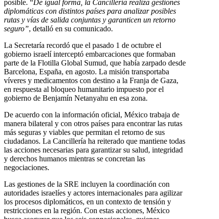
posible. “
De igual forma, la Cancillería realiza gestiones
diplomáticas con distintos países para analizar posibles
rutas y vías de salida conjuntas y garanticen un retorno
seguro”
, detalló en su comunicado.
La Secretaría recordó que el pasado 1 de octubre el
gobierno israelí interceptó embarcaciones que formaban
parte de la Flotilla Global Sumud, que había zarpado desde
Barcelona, España, en agosto. La misión transportaba
víveres y medicamentos con destino a la Franja de Gaza,
en respuesta al bloqueo humanitario impuesto por el
gobierno de Benjamín Netanyahu en esa zona.
De acuerdo con la información oficial, México trabaja de
manera bilateral y con otros países para encontrar las rutas
más seguras y viables que permitan el retorno de sus
ciudadanos. La Cancillería ha reiterado que mantiene todas
las acciones necesarias para garantizar su salud, integridad
y derechos humanos mientras se concretan las
negociaciones.
Las gestiones de la SRE incluyen la coordinación con
autoridades israelíes y actores internacionales para agilizar
los procesos diplomáticos, en un contexto de tensión y
restricciones en la región. Con estas acciones, México