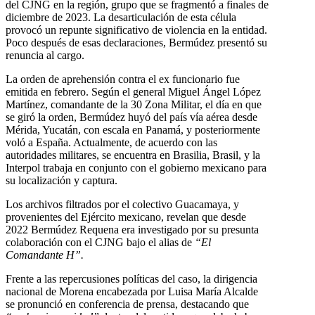
del CJNG en la región, grupo que se fragmentó a finales de
diciembre de 2023. La desarticulación de esta célula
provocó un repunte significativo de violencia en la entidad.
Poco después de esas declaraciones, Bermúdez presentó su
renuncia al cargo.
La orden de aprehensión contra el ex funcionario fue
emitida en febrero. Según el general Miguel Ángel López
Martínez, comandante de la 30 Zona Militar, el día en que
se giró la orden, Bermúdez huyó del país vía aérea desde
Mérida, Yucatán, con escala en Panamá, y posteriormente
voló a España. Actualmente, de acuerdo con las
autoridades militares, se encuentra en Brasilia, Brasil, y la
Interpol trabaja en conjunto con el gobierno mexicano para
su localización y captura.
Los archivos filtrados por el colectivo Guacamaya, y
provenientes del Ejército mexicano, revelan que desde
2022 Bermúdez Requena era investigado por su presunta
colaboración con el CJNG bajo el alias de
“El
Comandante H”.
Frente a las repercusiones políticas del caso, la dirigencia
nacional de Morena encabezada por Luisa María Alcalde
se pronunció en conferencia de prensa, destacando que