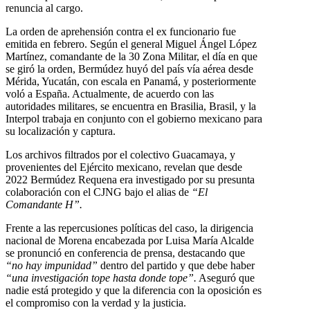
renuncia al cargo.
La orden de aprehensión contra el ex funcionario fue
emitida en febrero. Según el general Miguel Ángel López
Martínez, comandante de la 30 Zona Militar, el día en que
se giró la orden, Bermúdez huyó del país vía aérea desde
Mérida, Yucatán, con escala en Panamá, y posteriormente
voló a España. Actualmente, de acuerdo con las
autoridades militares, se encuentra en Brasilia, Brasil, y la
Interpol trabaja en conjunto con el gobierno mexicano para
su localización y captura.
Los archivos filtrados por el colectivo Guacamaya, y
provenientes del Ejército mexicano, revelan que desde
2022 Bermúdez Requena era investigado por su presunta
colaboración con el CJNG bajo el alias de
“El
Comandante H”.
Frente a las repercusiones políticas del caso, la dirigencia
nacional de Morena encabezada por Luisa María Alcalde
se pronunció en conferencia de prensa, destacando que
“no hay impunidad”
dentro del partido y que debe haber
“una investigación tope hasta donde tope”.
Aseguró que
nadie está protegido y que la diferencia con la oposición es
el compromiso con la verdad y la justicia.