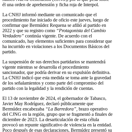
él una orden de aprehensión y ficha roja de Interpol.
La CNHJ informó mediante un comunicado que el
procedimiento fue iniciado de oficio este jueves, luego de
confirmar que Bermúdez Requena se afilió al partido en
2022 y que su registro como
“Protagonista del Cambio
Verdadero”
continúa vigente. De acuerdo con el
comunicado, hay elementos suficientes para considerar que
ha incurrido en violaciones a los Documentos Básicos del
partido.
La suspensión de sus derechos partidarios se mantendrá
vigente mientras se desarrolla el procedimiento
sancionador, que podría derivar en su expulsión definitiva.
La CNHJ indicó que esta medida se toma ante la gravedad
de los señalamientos y como parte del compromiso del
partido con la legalidad y la rendición de cuentas.
El 13 de noviembre de 2024, el gobernador de Tabasco,
Javier May Rodríguez, declaró públicamente que
Bermúdez encabezaba
“La Barredora”,
brazo operativo
del CJNG en la región, grupo que se fragmentó a finales de
diciembre de 2023. La desarticulación de esta célula
provocó un repunte significativo de violencia en la entidad.
Poco después de esas declaraciones, Bermúdez presentó su