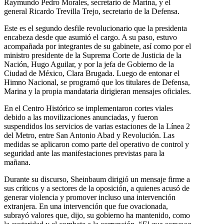
Raymundo Pedro Morales, secretario de Marina, y el
general Ricardo Trevilla Trejo, secretario de la Defensa.
Este es el segundo desfile revolucionario que la presidenta
encabeza desde que asumió el cargo. A su paso, estuvo
acompañada por integrantes de su gabinete, así como por el
ministro presidente de la Suprema Corte de Justicia de la
Nación, Hugo Aguilar, y por la jefa de Gobierno de la
Ciudad de México, Clara Brugada. Luego de entonar el
Himno Nacional, se programó que los titulares de Defensa,
Marina y la propia mandataria dirigieran mensajes oficiales.
En el Centro Histórico se implementaron cortes viales
debido a las movilizaciones anunciadas, y fueron
suspendidos los servicios de varias estaciones de la Línea 2
del Metro, entre San Antonio Abad y Revolución. Las
medidas se aplicaron como parte del operativo de control y
seguridad ante las manifestaciones previstas para la
mañana.
Durante su discurso, Sheinbaum dirigió un mensaje firme a
sus críticos y a sectores de la oposición, a quienes acusó de
generar violencia y promover incluso una intervención
extranjera. En una intervención que fue ovacionada,
subrayó valores que, dijo, su gobierno ha mantenido, como