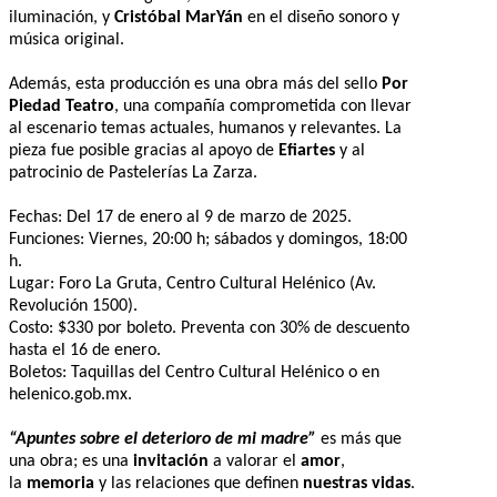
iluminación, y
Cristóbal MarYán
en el diseño sonoro y
música original.
Además, esta producción es una obra más del sello
Por
Piedad Teatro
, una compañía comprometida con llevar
al escenario temas actuales, humanos y relevantes. La
pieza fue posible gracias al apoyo de
Efiartes
y al
patrocinio de Pastelerías La Zarza.
Fechas: Del 17 de enero al 9 de marzo de 2025.
Funciones: Viernes, 20:00 h; sábados y domingos, 18:00
h.
Lugar: Foro La Gruta, Centro Cultural Helénico (Av.
Revolución 1500).
Costo: $330 por boleto. Preventa con 30% de descuento
hasta el 16 de enero.
Boletos: Taquillas del Centro Cultural Helénico o en
helenico.gob.mx.
“Apuntes sobre el deterioro de mi madre”
es más que
una obra; es una
invitación
a valorar el
amor
,
la
memoria
y las relaciones que definen
nuestras vidas
.