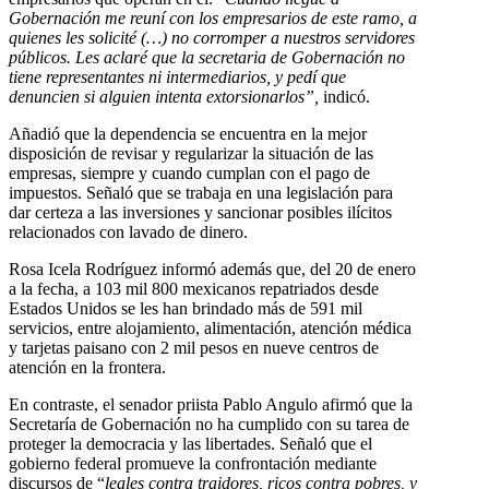
Gobernación me reuní con los empresarios de este ramo, a
quienes les solicité (…) no corromper a nuestros servidores
públicos. Les aclaré que la secretaria de Gobernación no
tiene representantes ni intermediarios, y pedí que
denuncien si alguien intenta extorsionarlos”,
indicó.
Añadió que la dependencia se encuentra en la mejor
disposición de revisar y regularizar la situación de las
empresas, siempre y cuando cumplan con el pago de
impuestos. Señaló que se trabaja en una legislación para
dar certeza a las inversiones y sancionar posibles ilícitos
relacionados con lavado de dinero.
Rosa Icela Rodríguez informó además que, del 20 de enero
a la fecha, a 103 mil 800 mexicanos repatriados desde
Estados Unidos se les han brindado más de 591 mil
servicios, entre alojamiento, alimentación, atención médica
y tarjetas paisano con 2 mil pesos en nueve centros de
atención en la frontera.
En contraste, el senador priista Pablo Angulo afirmó que la
Secretaría de Gobernación no ha cumplido con su tarea de
proteger la democracia y las libertades. Señaló que el
gobierno federal promueve la confrontación mediante
discursos de “
leales contra traidores, ricos contra pobres, y