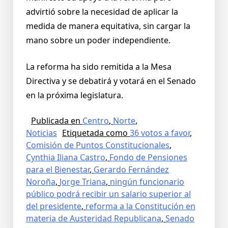
advirtió sobre la necesidad de aplicar la
medida de manera equitativa, sin cargar la
mano sobre un poder independiente.
La reforma ha sido remitida a la Mesa
Directiva y se debatirá y votará en el Senado
en la próxima legislatura.
Publicada en
Centro
,
Norte
,
Noticias
Etiquetada como
36 votos a favor
,
Comisión de Puntos Constitucionales
,
Cynthia Iliana Castro
,
Fondo de Pensiones
para el Bienestar
,
Gerardo Fernández
Noroña
,
Jorge Triana
,
ningún funcionario
público podrá recibir un salario superior al
del presidente
,
reforma a la Constitución en
materia de Austeridad Republicana
,
Senado