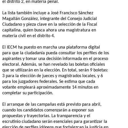
el distrito 2, en materia penal.
La lista también incluye a José Francisco Sánchez
Magallán González, integrante del Consejo Judicial
Ciudadano y pieza clave en la selección de la Fiscal
capitalina, quien busca ahora una magistratura en
materia civil en el distrito 4.
El IECM ha puesto en marcha una plataforma digital
para que la ciudadanía pueda consultar los perfiles de los
aspirantes y tomar una decisión informada en el proceso
electoral. Además, se han revelado las boletas oficiales
que se utilizarán en la elección. En total, serán 9 boletas:
3 para la elección de jueces y magistrados locales, y 6
para los juzgadores federales. Se estima que cada
votante empleará aproximadamente 14 minutos en
completar su participación.
El arranque de las campañas está previsto para abril,
cuando los candidatos comenzarán a exponer sus
propuestas y trayectorias. La transparencia y el
escrutinio ciudadano serán esenciales para garantizar la
elección de perfiles idóneos que fortalezcan la justicia en