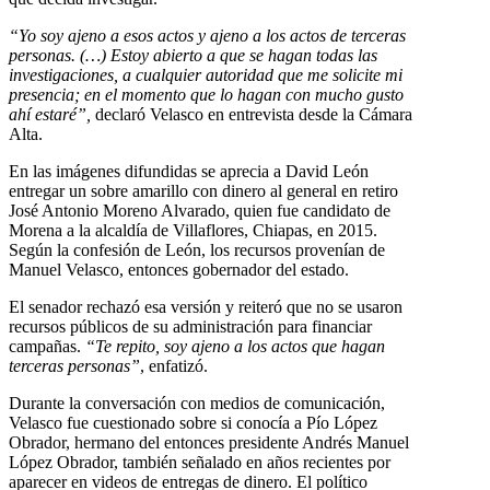
“Yo soy ajeno a esos actos y ajeno a los actos de terceras
personas. (…) Estoy abierto a que se hagan todas las
investigaciones, a cualquier autoridad que me solicite mi
presencia; en el momento que lo hagan con mucho gusto
ahí estaré”,
declaró Velasco en entrevista desde la Cámara
Alta.
En las imágenes difundidas se aprecia a David León
entregar un sobre amarillo con dinero al general en retiro
José Antonio Moreno Alvarado, quien fue candidato de
Morena a la alcaldía de Villaflores, Chiapas, en 2015.
Según la confesión de León, los recursos provenían de
Manuel Velasco, entonces gobernador del estado.
El senador rechazó esa versión y reiteró que no se usaron
recursos públicos de su administración para financiar
campañas.
“Te repito, soy ajeno a los actos que hagan
terceras personas”
, enfatizó.
Durante la conversación con medios de comunicación,
Velasco fue cuestionado sobre si conocía a Pío López
Obrador, hermano del entonces presidente Andrés Manuel
López Obrador, también señalado en años recientes por
aparecer en videos de entregas de dinero. El político