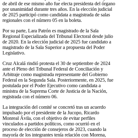
de abril de ese mismo año fue electa presidenta del órgano
por unanimidad durante tres años. En la elección judicial
de 2025 participó como candidata a magistrada de salas
regionales con el número 05 en la boleta.
Por su parte, Lara Patrón es magistrado de la Sala
Regional Especializada del Tribunal Electoral desde julio
de 2020. En la elección judicial de 2025 fue candidato a
magistrado de la Sala Superior a propuesta del Poder
Legislativo.
Cruz Alcalá rindió protesta el 30 de septiembre de 2024
ante el Pleno del Tribunal Federal de Conciliación y
Arbitraje como magistrada representante del Gobierno
Federal en la Segunda Sala. Posteriormente, en 2025, fue
postulada por el Poder Ejecutivo como candidata a
ministra de la Suprema Corte de Justicia de la Nación,
registrada con el número 06.
La integración del comité se concretó tras un acuerdo
impulsado por el presidente de la Jucopo, Ricardo
Monreal Ávila, con el objetivo de evitar perfiles
vinculados a partidos políticos, como ocurrió en el
proceso de elección de consejeros de 2023, cuando la
mayoría de los integrantes tenía relación con Morena,