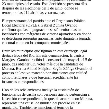
23 municipios del estado. Esta decisión se presenta días
después de las elecciones del 1 de junio, donde se
renovaron las 212 alcaldías veracruzanas.
El representante del partido ante el Organismo Público
Local Electoral (OPLE), Gabriel Zúñiga Ovando,
confirmó que las impugnaciones están enfocadas en
localidades con márgenes de victoria ajustados y en donde
se detectaron presuntas anomalías tanto durante la jornada
electoral como en los cómputos municipales.
Entre los municipios que figuran en esta estrategia legal
destaca Boca del Río. En esta demarcación, la panista
Maryjose Gamboa recibió la constancia de mayoría el 5 de
junio, tras obtener 635 votos más que la candidata de
Morena, Bertha Ahued Malpica. Según Zúñiga Ovando, el
proceso ahí estuvo marcado por situaciones que calificó
como irregulares y que buscarán acreditar ante las
instancias correspondientes.
Uno de los señalamientos incluye la sustitución de
funcionarios de casilla con personas que no pertenecían a
la sección correspondiente, lo que, de acuerdo con Morena,
representa una causal de nulidad del proceso en ese
municipio. También se menciona el tema de la