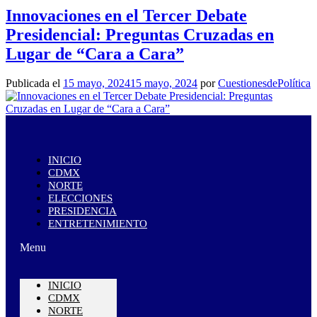
Innovaciones en el Tercer Debate
Presidencial: Preguntas Cruzadas en
Lugar de “Cara a Cara”
Publicada el
15 mayo, 2024
15 mayo, 2024
por
CuestionesdePolítica
INICIO
CDMX
NORTE
ELECCIONES
PRESIDENCIA
ENTRETENIMIENTO
Menu
INICIO
CDMX
NORTE