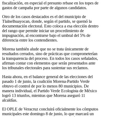
fiscalización, en especial el presunto rebase en los topes de
gastos de campaña por parte de algunos candidatos.
Otro de los casos destacados es el del municipio de
Tlalnelhuayocan, donde, según el partido, se quemó la
documentación electoral. Esto coloca a esa elección dentro
del rango que permite iniciar un procedimiento de
impugnación, al encontrarse bajo el umbral del 5% de
diferencia entre los contendientes.
Morena también alude que no se trata únicamente de
resultados cerrados, sino de prácticas que comprometerían
la transparencia del proceso. En todos los casos señalados,
afirman contar con elementos que serán presentados ante
los tribunales electorales para sustentar sus reclamos.
Hasta ahora, en el balance general de las elecciones del
pasado 1 de junio, la coalición Morena-Partido Verde
obtuvo el control de por lo menos 80 municipios. De
manera individual, el Partido Verde Ecologista de México
logró 13 triunfos, mientras que Morena aseguró 11
alcaldías.
El OPLE de Veracruz concluirá oficialmente los cómputos
municipales este domingo 8 de junio, lo que marcará un