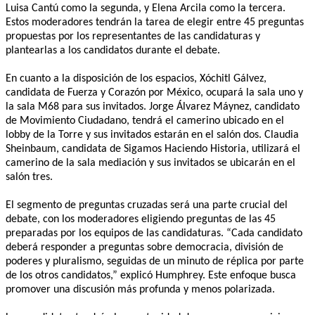
Luisa Cantú como la segunda, y Elena Arcila como la tercera.
Estos moderadores tendrán la tarea de elegir entre 45 preguntas
propuestas por los representantes de las candidaturas y
plantearlas a los candidatos durante el debate.
En cuanto a la disposición de los espacios, Xóchitl Gálvez,
candidata de Fuerza y Corazón por México, ocupará la sala uno y
la sala M68 para sus invitados. Jorge Álvarez Máynez, candidato
de Movimiento Ciudadano, tendrá el camerino ubicado en el
lobby de la Torre y sus invitados estarán en el salón dos. Claudia
Sheinbaum, candidata de Sigamos Haciendo Historia, utilizará el
camerino de la sala mediación y sus invitados se ubicarán en el
salón tres.
El segmento de preguntas cruzadas será una parte crucial del
debate, con los moderadores eligiendo preguntas de las 45
preparadas por los equipos de las candidaturas. “Cada candidato
deberá responder a preguntas sobre democracia, división de
poderes y pluralismo, seguidas de un minuto de réplica por parte
de los otros candidatos,” explicó Humphrey. Este enfoque busca
promover una discusión más profunda y menos polarizada.