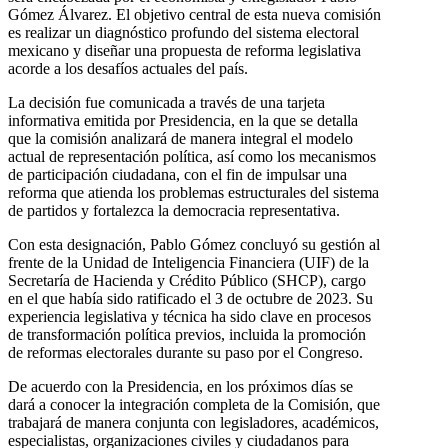
Gómez Álvarez. El objetivo central de esta nueva comisión
es realizar un diagnóstico profundo del sistema electoral
mexicano y diseñar una propuesta de reforma legislativa
acorde a los desafíos actuales del país.
La decisión fue comunicada a través de una tarjeta
informativa emitida por Presidencia, en la que se detalla
que la comisión analizará de manera integral el modelo
actual de representación política, así como los mecanismos
de participación ciudadana, con el fin de impulsar una
reforma que atienda los problemas estructurales del sistema
de partidos y fortalezca la democracia representativa.
Con esta designación, Pablo Gómez concluyó su gestión al
frente de la Unidad de Inteligencia Financiera (UIF) de la
Secretaría de Hacienda y Crédito Público (SHCP), cargo
en el que había sido ratificado el 3 de octubre de 2023. Su
experiencia legislativa y técnica ha sido clave en procesos
de transformación política previos, incluida la promoción
de reformas electorales durante su paso por el Congreso.
De acuerdo con la Presidencia, en los próximos días se
dará a conocer la integración completa de la Comisión, que
trabajará de manera conjunta con legisladores, académicos,
especialistas, organizaciones civiles y ciudadanos para