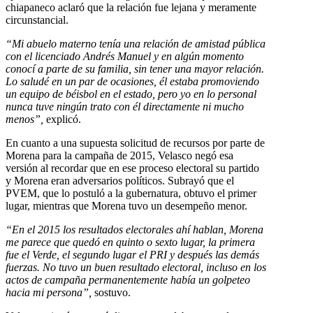
chiapaneco aclaró que la relación fue lejana y meramente
circunstancial.
“Mi abuelo materno tenía una relación de amistad pública
con el licenciado Andrés Manuel y en algún momento
conocí a parte de su familia, sin tener una mayor relación.
Lo saludé en un par de ocasiones, él estaba promoviendo
un equipo de béisbol en el estado, pero yo en lo personal
nunca tuve ningún trato con él directamente ni mucho
menos”,
explicó.
En cuanto a una supuesta solicitud de recursos por parte de
Morena para la campaña de 2015, Velasco negó esa
versión al recordar que en ese proceso electoral su partido
y Morena eran adversarios políticos. Subrayó que el
PVEM, que lo postuló a la gubernatura, obtuvo el primer
lugar, mientras que Morena tuvo un desempeño menor.
“En el 2015 los resultados electorales ahí hablan, Morena
me parece que quedó en quinto o sexto lugar, la primera
fue el Verde, el segundo lugar el PRI y después las demás
fuerzas. No tuvo un buen resultado electoral, incluso en los
actos de campaña permanentemente había un golpeteo
hacia mi persona”,
sostuvo.