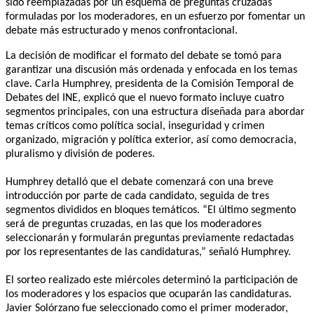
sido reemplazadas por un esquema de preguntas cruzadas
formuladas por los moderadores, en un esfuerzo por fomentar un
debate más estructurado y menos confrontacional.
La decisión de modificar el formato del debate se tomó para
garantizar una discusión más ordenada y enfocada en los temas
clave. Carla Humphrey, presidenta de la Comisión Temporal de
Debates del INE, explicó que el nuevo formato incluye cuatro
segmentos principales, con una estructura diseñada para abordar
temas críticos como política social, inseguridad y crimen
organizado, migración y política exterior, así como democracia,
pluralismo y división de poderes.
Humphrey detalló que el debate comenzará con una breve
introducción por parte de cada candidato, seguida de tres
segmentos divididos en bloques temáticos. “El último segmento
será de preguntas cruzadas, en las que los moderadores
seleccionarán y formularán preguntas previamente redactadas
por los representantes de las candidaturas,” señaló Humphrey.
El sorteo realizado este miércoles determinó la participación de
los moderadores y los espacios que ocuparán las candidaturas.
Javier Solórzano fue seleccionado como el primer moderador,