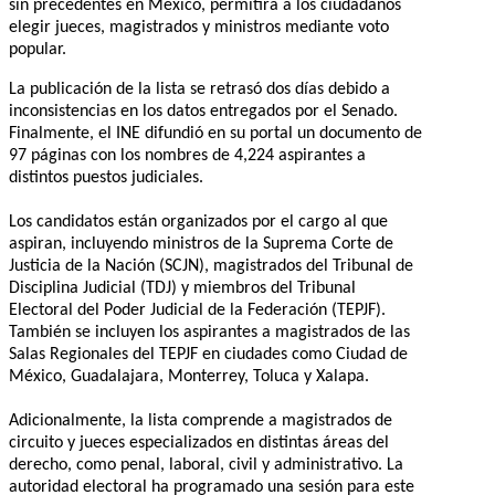
sin precedentes en México, permitirá a los ciudadanos
elegir jueces, magistrados y ministros mediante voto
popular.
La publicación de la lista se retrasó dos días debido a
inconsistencias en los datos entregados por el Senado.
Finalmente, el INE difundió en su portal un documento de
97 páginas con los nombres de 4,224 aspirantes a
distintos puestos judiciales.
Los candidatos están organizados por el cargo al que
aspiran, incluyendo ministros de la Suprema Corte de
Justicia de la Nación (SCJN), magistrados del Tribunal de
Disciplina Judicial (TDJ) y miembros del Tribunal
Electoral del Poder Judicial de la Federación (TEPJF).
También se incluyen los aspirantes a magistrados de las
Salas Regionales del TEPJF en ciudades como Ciudad de
México, Guadalajara, Monterrey, Toluca y Xalapa.
Adicionalmente, la lista comprende a magistrados de
circuito y jueces especializados en distintas áreas del
derecho, como penal, laboral, civil y administrativo. La
autoridad electoral ha programado una sesión para este