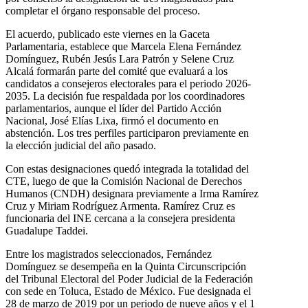
completar el órgano responsable del proceso.
El acuerdo, publicado este viernes en la Gaceta
Parlamentaria, establece que Marcela Elena Fernández
Domínguez, Rubén Jesús Lara Patrón y Selene Cruz
Alcalá formarán parte del comité que evaluará a los
candidatos a consejeros electorales para el periodo 2026-
2035. La decisión fue respaldada por los coordinadores
parlamentarios, aunque el líder del Partido Acción
Nacional, José Elías Lixa, firmó el documento en
abstención. Los tres perfiles participaron previamente en
la elección judicial del año pasado.
Con estas designaciones quedó integrada la totalidad del
CTE, luego de que la Comisión Nacional de Derechos
Humanos (CNDH) designara previamente a Irma Ramírez
Cruz y Miriam Rodríguez Armenta. Ramírez Cruz es
funcionaria del INE cercana a la consejera presidenta
Guadalupe Taddei.
Entre los magistrados seleccionados, Fernández
Domínguez se desempeña en la Quinta Circunscripción
del Tribunal Electoral del Poder Judicial de la Federación
con sede en Toluca, Estado de México. Fue designada el
28 de marzo de 2019 por un periodo de nueve años y el 1