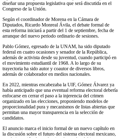
diseñar una propuesta legislativa que será discutida en el
Congreso de la Unión.
Según el coordinador de Morena en la Cámara de
Diputados, Ricardo Monreal Ávila, el debate formal de
esta reforma iniciará a partir del 1 de septiembre, fecha de
arranque del nuevo periodo ordinario de sesiones.
Pablo Gómez, egresado de la UNAM, ha sido diputado
federal en cuatro ocasiones y senador de la República,
además de activista desde su juventud, cuando participó en
el movimiento estudiantil de 1968. A lo largo de su
trayectoria ha sido autor y coautor de diversos libros,
además de colaborador en medios nacionales.
En 2022, mientras encabezaba la UIF, Gómez Álvarez ya
había anticipado que una eventual reforma electoral debería
enfocarse en cerrar el paso a la injerencia del crimen
organizado en las elecciones, proponiendo modelos de
proporcionalidad pura y mecanismos de listas abiertas que
permitan una mayor transparencia en la selección de
candidatos.
El anuncio marca el inicio formal de un nuevo capítulo en
la discusión sobre el futuro del sistema electoral mexicano,