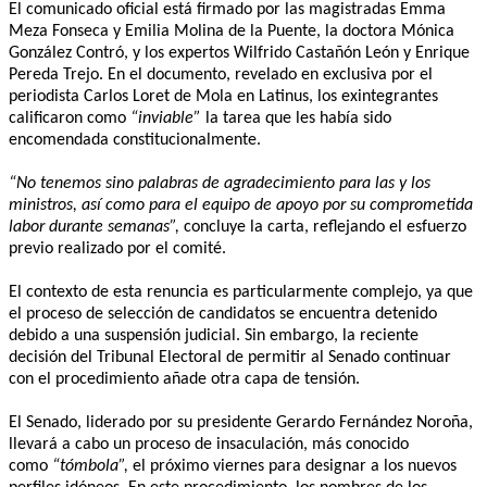
El comunicado oficial está firmado por las magistradas Emma
Meza Fonseca y Emilia Molina de la Puente, la doctora Mónica
González Contró, y los expertos Wilfrido Castañón León y Enrique
Pereda Trejo. En el documento, revelado en exclusiva por el
periodista Carlos Loret de Mola en Latinus, los exintegrantes
calificaron como
“inviable”
la tarea que les había sido
encomendada constitucionalmente.
“No tenemos sino palabras de agradecimiento para las y los
ministros, así como para el equipo de apoyo por su comprometida
labor durante semanas”,
concluye la carta, reflejando el esfuerzo
previo realizado por el comité.
El contexto de esta renuncia es particularmente complejo, ya que
el proceso de selección de candidatos se encuentra detenido
debido a una suspensión judicial. Sin embargo, la reciente
decisión del Tribunal Electoral de permitir al Senado continuar
con el procedimiento añade otra capa de tensión.
El Senado, liderado por su presidente Gerardo Fernández Noroña,
llevará a cabo un proceso de insaculación, más conocido
como
“tómbola”,
el próximo viernes para designar a los nuevos