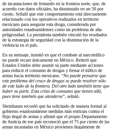
de incautaciones de fentanilo en la frontera norte, que, de
acuerdo con datos oficiales, ha disminuido en un 50 por
ciento. Señaló que este comportamiento está directamente
relacionado con los operativos realizados en territorio
mexicano para asegurar esta droga, considerada por
autoridades estadounidenses como un problema de alta
peligrosidad. La presidenta también vinculó los resultados
de la estrategia de seguridad con la disminución de la
violencia en el país.
En su mensaje, insistió en que el combate al narcotráfico
no puede recaer únicamente en México. Reiteró que
Estados Unidos debe asumir su parte mediante acciones
para reducir el consumo de drogas y frenar el tráfico de
armas hacia territorio mexicano. “
No puede pensarse que
este problema del cruce de drogas se puede resolver sólo
de este lado de la frontera. Del otro lado también tiene que
haber su parte. Esta crisis de consumo que tienen allá,
pues tiene también que atenderse
”, señaló.
Sheinbaum recordó que ha solicitado de manera formal al
gobierno estadounidense medidas más estrictas contra el
flujo ilegal de armas y afirmó que el propio Departamento
de Justicia de ese país reconoció que el 75 por ciento de las
armas incautadas en México provienen ilegalmente de