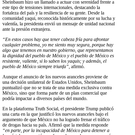
Sheinbaum hizo un llamado a actuar con serenidad frente a
este tipo de tensiones internacionales, destacando la
fortaleza del país y la resiliencia de su gente. Desde la
comunidad yaqui, reconocida históricamente por su lucha y
valentía, la presidenta envió un mensaje de unidad nacional
ante la presión extranjera.
“En estos casos hay que tener cabeza fría para afrontar
cualquier problema, yo me siento muy segura, porque hay
algo que tenemos en nuestro gobierno, que representamos
la dignidad del pueblo de México y el pueblo de México es
resistente, valiente, si lo saben los yaquis; y además, el
pueblo de México siempre triunfa”,
afirmó.
Aunque el anuncio de los nuevos aranceles proviene de
una decisión unilateral de Estados Unidos, Sheinbaum
puntualizó que no se trata de una medida exclusiva contra
México, sino que forma parte de un plan comercial que
podría impactar a diversos países del mundo.
En la plataforma Truth Social, el presidente Trump publicó
una carta en la que justificó los nuevos aranceles bajo el
argumento de que México no ha logrado frenar el tráfico
de drogas hacia su país. Afirmó que la medida responde
“en parte, por la incapacidad de México para detener a