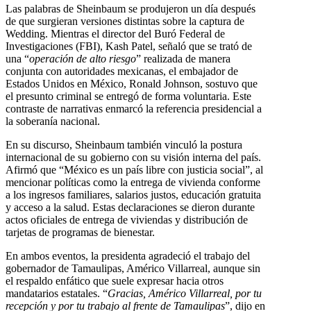
Las palabras de Sheinbaum se produjeron un día después
de que surgieran versiones distintas sobre la captura de
Wedding. Mientras el director del Buró Federal de
Investigaciones (FBI), Kash Patel, señaló que se trató de
una “
operación de alto riesgo
” realizada de manera
conjunta con autoridades mexicanas, el embajador de
Estados Unidos en México, Ronald Johnson, sostuvo que
el presunto criminal se entregó de forma voluntaria. Este
contraste de narrativas enmarcó la referencia presidencial a
la soberanía nacional.
En su discurso, Sheinbaum también vinculó la postura
internacional de su gobierno con su visión interna del país.
Afirmó que “México es un país libre con justicia social”, al
mencionar políticas como la entrega de vivienda conforme
a los ingresos familiares, salarios justos, educación gratuita
y acceso a la salud. Estas declaraciones se dieron durante
actos oficiales de entrega de viviendas y distribución de
tarjetas de programas de bienestar.
En ambos eventos, la presidenta agradeció el trabajo del
gobernador de Tamaulipas, Américo Villarreal, aunque sin
el respaldo enfático que suele expresar hacia otros
mandatarios estatales. “
Gracias, Américo Villarreal, por tu
recepción y por tu trabajo al frente de Tamaulipas
”, dijo en