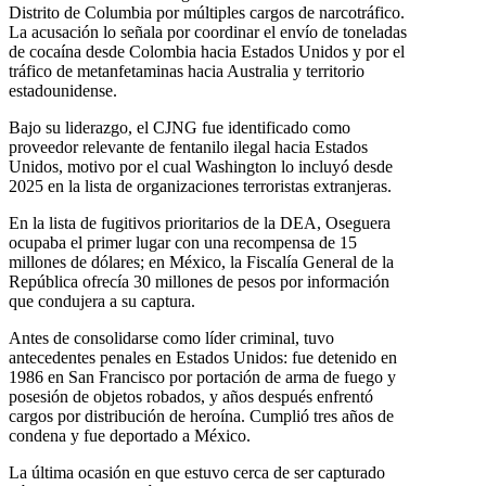
Distrito de Columbia por múltiples cargos de narcotráfico.
La acusación lo señala por coordinar el envío de toneladas
de cocaína desde Colombia hacia Estados Unidos y por el
tráfico de metanfetaminas hacia Australia y territorio
estadounidense.
Bajo su liderazgo, el CJNG fue identificado como
proveedor relevante de fentanilo ilegal hacia Estados
Unidos, motivo por el cual Washington lo incluyó desde
2025 en la lista de organizaciones terroristas extranjeras.
En la lista de fugitivos prioritarios de la DEA, Oseguera
ocupaba el primer lugar con una recompensa de 15
millones de dólares; en México, la Fiscalía General de la
República ofrecía 30 millones de pesos por información
que condujera a su captura.
Antes de consolidarse como líder criminal, tuvo
antecedentes penales en Estados Unidos: fue detenido en
1986 en San Francisco por portación de arma de fuego y
posesión de objetos robados, y años después enfrentó
cargos por distribución de heroína. Cumplió tres años de
condena y fue deportado a México.
La última ocasión en que estuvo cerca de ser capturado