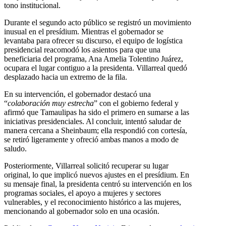
tono institucional.
Durante el segundo acto público se registró un movimiento
inusual en el presídium. Mientras el gobernador se
levantaba para ofrecer su discurso, el equipo de logística
presidencial reacomodó los asientos para que una
beneficiaria del programa, Ana Amelia Tolentino Juárez,
ocupara el lugar contiguo a la presidenta. Villarreal quedó
desplazado hacia un extremo de la fila.
En su intervención, el gobernador destacó una
“
colaboración muy estrecha
” con el gobierno federal y
afirmó que Tamaulipas ha sido el primero en sumarse a las
iniciativas presidenciales. Al concluir, intentó saludar de
manera cercana a Sheinbaum; ella respondió con cortesía,
se retiró ligeramente y ofreció ambas manos a modo de
saludo.
Posteriormente, Villarreal solicitó recuperar su lugar
original, lo que implicó nuevos ajustes en el presídium. En
su mensaje final, la presidenta centró su intervención en los
programas sociales, el apoyo a mujeres y sectores
vulnerables, y el reconocimiento histórico a las mujeres,
mencionando al gobernador solo en una ocasión.