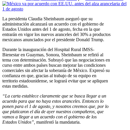
La presidenta Claudia Sheinbaum aseguró que su
administración alcanzará un acuerdo con el gobierno de
Estados Unidos antes del 1 de agosto, fecha en la que
entrarán en vigor los nuevos aranceles del 30% a productos
mexicanos anunciados por el presidente Donald Trump.
Durante la inauguración del Hospital Rural IMSS-
Bienestar en Guaymas, Sonora, Sheinbaum se refirió al
tema con determinación. Subrayó que las negociaciones en
curso entre ambos países buscan mejorar las condiciones
comerciales sin afectar la soberanía de México. Expresó su
confianza en que, gracias al trabajo de su equipo en
territorio estadounidense, se logrará evitar que se apliquen
estas medidas.
“La carta establece claramente que se busca llegar a un
acuerdo para que no haya estos aranceles. Entonces lo
ponen para el 1 de agosto, y nosotros creemos que, por lo
que platicaron el día de ayer nuestros compañeros, que
vamos a llegar a un acuerdo con el gobierno de los
Estados Unidos”,
manifestó la mandataria.