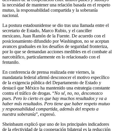
la necesidad de mantener una relación basada en el respeto
mutuo, la responsabilidad compartida y la soberanía
nacional.
La postura estadounidense se dio tras una llamada entre el
secretario de Estado, Marco Rubio, y el canciller
mexicano, Juan Ramón de la Fuente. De acuerdo con el
posicionamiento difundido por Washington, no se aceptan
avances graduales en los desafíos de seguridad fronteriza,
por lo que se demandan acciones medibles en el combate al
narcotráfico, particularmente en lo relacionado con el
fentanilo.
En conferencia de prensa realizada este viernes, la
mandataria federal afirmó desconocer el motivo específico
de la exigencia pública del Departamento de Estado y
destacó que México ha mantenido una estrategia constante
contra el tráfico de drogas. “
No sé, no, no, desconozco
pues. Pero lo cierto es que hay muchos resultados y va a
haber más resultados. Pero tiene que haber respeto mutuo
y responsabilidad compartida, además del respeto a
nuestra soberanía
”, expresó.
Sheinbaum explicó que uno de los principales indicadores
de la efectividad de la cooperación bilateral es la reducción