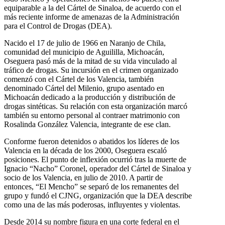
equiparable a la del Cártel de Sinaloa, de acuerdo con el
más reciente informe de amenazas de la Administración
para el Control de Drogas (DEA).
Nacido el 17 de julio de 1966 en Naranjo de Chila,
comunidad del municipio de Aguililla, Michoacán,
Oseguera pasó más de la mitad de su vida vinculado al
tráfico de drogas. Su incursión en el crimen organizado
comenzó con el Cártel de los Valencia, también
denominado Cártel del Milenio, grupo asentado en
Michoacán dedicado a la producción y distribución de
drogas sintéticas. Su relación con esta organización marcó
también su entorno personal al contraer matrimonio con
Rosalinda González Valencia, integrante de ese clan.
Conforme fueron detenidos o abatidos los líderes de los
Valencia en la década de los 2000, Oseguera escaló
posiciones. El punto de inflexión ocurrió tras la muerte de
Ignacio “Nacho” Coronel, operador del Cártel de Sinaloa y
socio de los Valencia, en julio de 2010. A partir de
entonces, “El Mencho” se separó de los remanentes del
grupo y fundó el CJNG, organización que la DEA describe
como una de las más poderosas, influyentes y violentas.
Desde 2014 su nombre figura en una corte federal en el