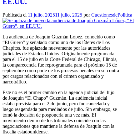
EE.UU.
Publicada el
11 julio, 2025
11 julio, 2025
por
CuestionesdePolítica
La audiencia de Joaquín Guzmán López, conocido como
“El Güero” y señalado como uno de los líderes de Los
Chapitos, fue aplazada nuevamente por las autoridades
judiciales de Estados Unidos. Originalmente programada
para el 15 de julio en la Corte Federal de Chicago, Illinois,
la comparecencia fue reprogramada para el próximo 15 de
septiembre como parte de los procesos penales en su contra
por cargos relacionados con el crimen organizado y
narcotráfico.
Este no es el primer cambio en la agenda judicial del hijo
de Joaquín “El Chapo” Guzmán. La audiencia inicial
estaba prevista para el 2 de junio, pero fue cancelada y
luego reagendada para mediados de julio. Sin embargo, se
tomó la decisión de posponerla una vez más. El
movimiento dentro de los tribunales coincide con las
negociaciones que mantiene la defensa de Joaquín con la
fiscalía estadounidense.