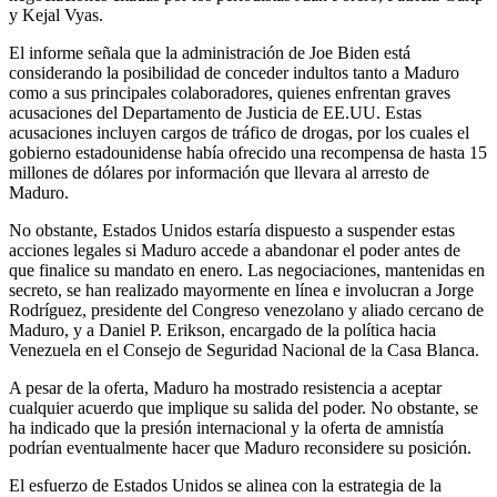
y Kejal Vyas.
El informe señala que la administración de Joe Biden está
considerando la posibilidad de conceder indultos tanto a Maduro
como a sus principales colaboradores, quienes enfrentan graves
acusaciones del Departamento de Justicia de EE.UU. Estas
acusaciones incluyen cargos de tráfico de drogas, por los cuales el
gobierno estadounidense había ofrecido una recompensa de hasta 15
millones de dólares por información que llevara al arresto de
Maduro.
No obstante, Estados Unidos estaría dispuesto a suspender estas
acciones legales si Maduro accede a abandonar el poder antes de
que finalice su mandato en enero. Las negociaciones, mantenidas en
secreto, se han realizado mayormente en línea e involucran a Jorge
Rodríguez, presidente del Congreso venezolano y aliado cercano de
Maduro, y a Daniel P. Erikson, encargado de la política hacia
Venezuela en el Consejo de Seguridad Nacional de la Casa Blanca.
A pesar de la oferta, Maduro ha mostrado resistencia a aceptar
cualquier acuerdo que implique su salida del poder. No obstante, se
ha indicado que la presión internacional y la oferta de amnistía
podrían eventualmente hacer que Maduro reconsidere su posición.
El esfuerzo de Estados Unidos se alinea con la estrategia de la