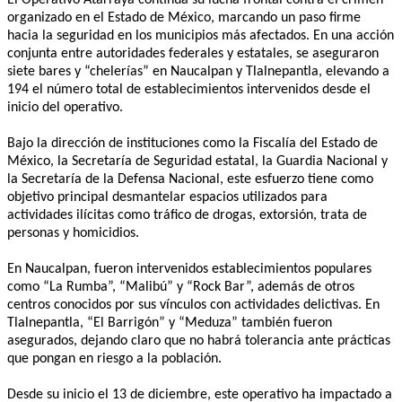
organizado en el Estado de México, marcando un paso firme
hacia la seguridad en los municipios más afectados. En una acción
conjunta entre autoridades federales y estatales, se aseguraron
siete bares y “chelerías” en Naucalpan y Tlalnepantla, elevando a
194 el número total de establecimientos intervenidos desde el
inicio del operativo.
Bajo la dirección de instituciones como la Fiscalía del Estado de
México, la Secretaría de Seguridad estatal, la Guardia Nacional y
la Secretaría de la Defensa Nacional, este esfuerzo tiene como
objetivo principal desmantelar espacios utilizados para
actividades ilícitas como tráfico de drogas, extorsión, trata de
personas y homicidios.
En Naucalpan, fueron intervenidos establecimientos populares
como “La Rumba”, “Malibú” y “Rock Bar”, además de otros
centros conocidos por sus vínculos con actividades delictivas. En
Tlalnepantla, “El Barrigón” y “Meduza” también fueron
asegurados, dejando claro que no habrá tolerancia ante prácticas
que pongan en riesgo a la población.
Desde su inicio el 13 de diciembre, este operativo ha impactado a