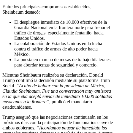
Entre los principales compromisos establecidos,
Sheinbaum destacó:
El despliegue inmediato de 10.000 efectivos de la
Guardia Nacional en la frontera norte para frenar el
tráfico de drogas, especialmente fentanilo, hacia
Estados Unidos.
La colaboración de Estados Unidos en la lucha
contra el tráfico de armas de alto poder hacia
México.
La puesta en marcha de mesas de trabajo bilaterales
para abordar temas de seguridad y comercio.
Mientras Sheinbaum realizaba su declaración, Donald
Trump confirmó la decisión mediante su plataforma Truth
Social.
“Acabo de hablar con la presidenta de México,
Claudia Sheinbaum. Fue una conversación muy amistosa
en la que ella aceptó enviar de inmediato 10.000 soldados
mexicanos a la frontera”,
publicó el mandatario
estadounidense.
Trump aseguró que las negociaciones continuarán en los
próximos días con la participación de funcionarios clave de
ambos gobiernos.
“Acordamos pausar de inmediato los