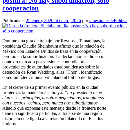
postura: No hay subordinación, sólo
cooperación
Publicada el
25 enero, 2026
24 enero, 2026
por
CuestionesdePolítica
Durante una gira de trabajo por Reynosa, Tamaulipas, la
presidenta Claudia Sheinbaum afirmó que la relación de
México con Estados Unidos se basa en la cooperación,
pero no en la subordinación. La declaración se dio en un
contexto marcado por versiones contradictorias
provenientes de autoridades estadounidenses sobre la
detención de Ryan Wedding, alias “Thor”, identificado
como un líder criminal vinculado al tráfico de drogas.
En el cierre de su primer evento público en la ciudad
fronteriza, la mandataria subrayó:
“La presidenta tiene
claros sus principios, nosotros negociamos, trabajamos
con nuestros vecinos, pero nunca nos subordinamos
”.
Añadió que expresar este mensaje desde la frontera norte
tiene un significado particular, al tratarse de una región
históricamente ligada a la relación bilateral con Estados
Unidos.