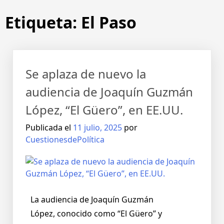
Etiqueta:
El Paso
Se aplaza de nuevo la
audiencia de Joaquín Guzmán
López, “El Güero”, en EE.UU.
Publicada el
11 julio, 2025
por
CuestionesdePolítica
La audiencia de Joaquín Guzmán
López, conocido como “El Güero” y