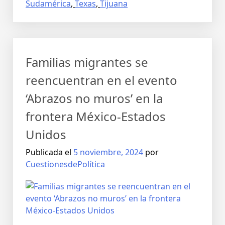
Sudamérica
,
Texas
,
Tijuana
Familias migrantes se
reencuentran en el evento
‘Abrazos no muros’ en la
frontera México-Estados
Unidos
Publicada el
5 noviembre, 2024
por
CuestionesdePolítica