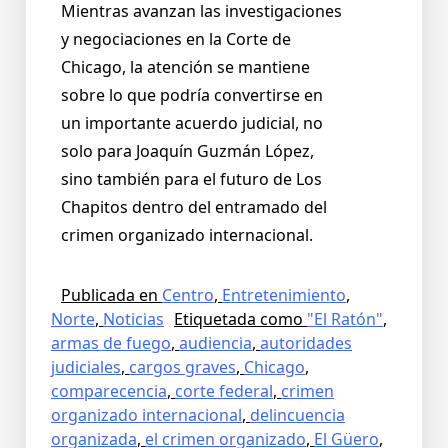
Mientras avanzan las investigaciones
y negociaciones en la Corte de
Chicago, la atención se mantiene
sobre lo que podría convertirse en
un importante acuerdo judicial, no
solo para Joaquín Guzmán López,
sino también para el futuro de Los
Chapitos dentro del entramado del
crimen organizado internacional.
Publicada en
Centro
,
Entretenimiento
,
Norte
,
Noticias
Etiquetada como
"El Ratón"
,
armas de fuego
,
audiencia
,
autoridades
judiciales
,
cargos graves
,
Chicago
,
comparecencia
,
corte federal
,
crimen
organizado internacional
,
delincuencia
organizada
,
el crimen organizado
,
El Güero
,