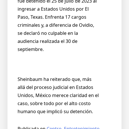
fue detenido el 25 de julio de 2023 al
ingresar a Estados Unidos por El
Paso, Texas. Enfrenta 17 cargos
criminales y, a diferencia de Ovidio,
se declaró no culpable en la
audiencia realizada el 30 de
septiembre.
Sheinbaum ha reiterado que, más
allá del proceso judicial en Estados
Unidos, México merece claridad en el
caso, sobre todo por el alto costo
humano que implicó su detención.
Publicada en
Centro
,
Entretenimiento
,