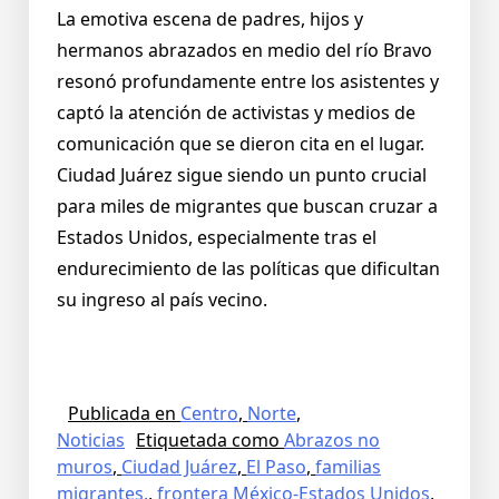
La emotiva escena de padres, hijos y
hermanos abrazados en medio del río Bravo
resonó profundamente entre los asistentes y
captó la atención de activistas y medios de
comunicación que se dieron cita en el lugar.
Ciudad Juárez sigue siendo un punto crucial
para miles de migrantes que buscan cruzar a
Estados Unidos, especialmente tras el
endurecimiento de las políticas que dificultan
su ingreso al país vecino.
Publicada en
Centro
,
Norte
,
Noticias
Etiquetada como
Abrazos no
muros
,
Ciudad Juárez
,
El Paso
,
familias
migrantes.
,
frontera México-Estados Unidos
,