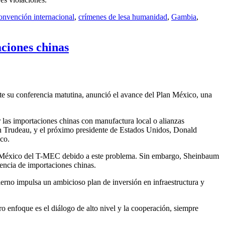
onvención internacional
,
crímenes de lesa humanidad
,
Gambia
,
ciones chinas
 su conferencia matutina, anunció el avance del Plan México, una
 las importaciones chinas con manufactura local o alianzas
tin Trudeau, y el próximo presidente de Estados Unidos, Donald
co.
r a México del T-MEC debido a este problema. Sin embargo, Sheinbaum
dencia de importaciones chinas.
bierno impulsa un ambicioso plan de inversión en infraestructura y
 enfoque es el diálogo de alto nivel y la cooperación, siempre