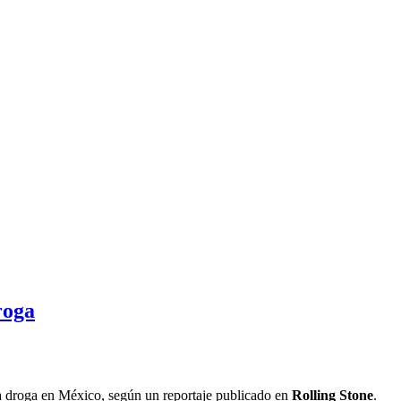
roga
 la droga en México, según un reportaje publicado en
Rolling Stone
.