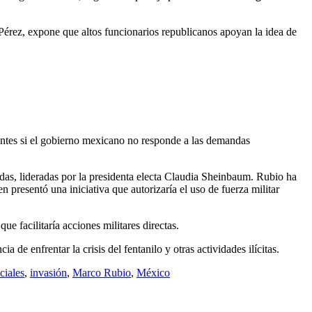
rez, expone que altos funcionarios republicanos apoyan la idea de
ntes si el gobierno mexicano no responde a las demandas
das, lideradas por la presidenta electa Claudia Sheinbaum. Rubio ha
 presentó una iniciativa que autorizaría el uso de fuerza militar
e facilitaría acciones militares directas.
de enfrentar la crisis del fentanilo y otras actividades ilícitas.
ciales
,
invasión
,
Marco Rubio
,
México