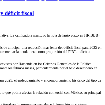
 déficit fiscal
negativa. La calificadora mantuvo la nota de largo plazo en HR BBB+
de anticipar una reducción más lenta del déficit fiscal para 2025 en
 incrementar la deuda neta como proporción del PIB”, indicó la
evistas por Hacienda en los Criterios Generales de la Política
ante los últimos meses, particularmente por el bajo desempeño en
ara 2025, el endeudamiento y el comportamiento histórico del tipo de
lo que podría afectar la relación comercial con México, su principal
fortaleza de programas sociales y la inversión en sectores