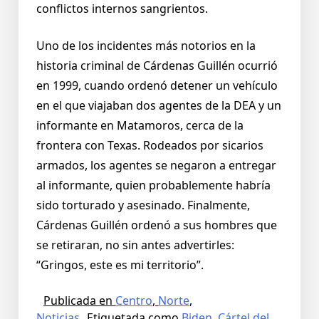
conflictos internos sangrientos.
Uno de los incidentes más notorios en la
historia criminal de Cárdenas Guillén ocurrió
en 1999, cuando ordenó detener un vehículo
en el que viajaban dos agentes de la DEA y un
informante en Matamoros, cerca de la
frontera con Texas. Rodeados por sicarios
armados, los agentes se negaron a entregar
al informante, quien probablemente habría
sido torturado y asesinado. Finalmente,
Cárdenas Guillén ordenó a sus hombres que
se retiraran, no sin antes advertirles:
“Gringos, este es mi territorio”.
Publicada en
Centro
,
Norte
,
Noticias
Etiquetada como
Biden
,
Cártel del