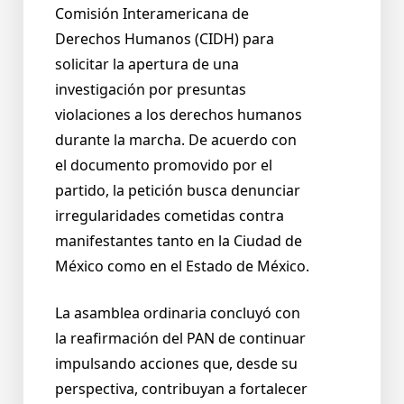
Comisión Interamericana de
Derechos Humanos (CIDH) para
solicitar la apertura de una
investigación por presuntas
violaciones a los derechos humanos
durante la marcha. De acuerdo con
el documento promovido por el
partido, la petición busca denunciar
irregularidades cometidas contra
manifestantes tanto en la Ciudad de
México como en el Estado de México.
La asamblea ordinaria concluyó con
la reafirmación del PAN de continuar
impulsando acciones que, desde su
perspectiva, contribuyan a fortalecer