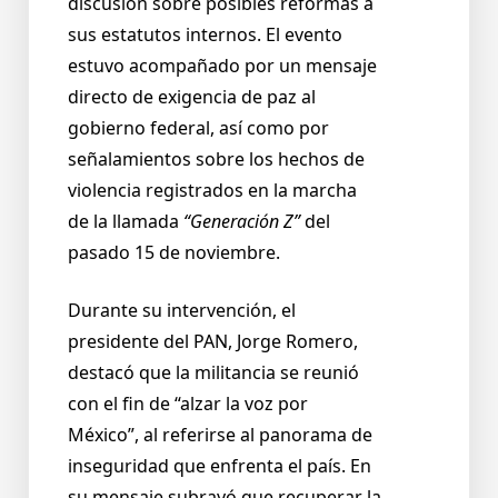
discusión sobre posibles reformas a
sus estatutos internos. El evento
estuvo acompañado por un mensaje
directo de exigencia de paz al
gobierno federal, así como por
señalamientos sobre los hechos de
violencia registrados en la marcha
de la llamada
“Generación Z”
del
pasado 15 de noviembre.
Durante su intervención, el
presidente del PAN, Jorge Romero,
destacó que la militancia se reunió
con el fin de “alzar la voz por
México”, al referirse al panorama de
inseguridad que enfrenta el país. En
su mensaje subrayó que recuperar la