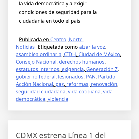
la vida democrática y a exigir
condiciones de seguridad para la
ciudadanía en todo el país.
Publicada en
Centro
,
Norte
,
Noticias
Etiquetada como
alzar la voz
,
asamblea ordinaria
,
CIDH
,
Ciudad de México
,
Consejo Nacional
,
derechos humanos
,
estatutos internos
,
exigencia
,
Generación Z
,
gobierno federal
,
lesionados
,
PAN
,
Partido
Acción Nacional
,
paz
,
reformas
,
renovación
,
seguridad ciudadana
,
vida cotidiana
,
vida
democrática
,
violencia
CDMX estrena Línea 1 del