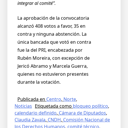
integrar al comité”.
La aprobación de la convocatoria
alcanzó 408 votos a favor, 35 en
contra y ninguna abstención. La
única bancada que votó en contra
fue la del PRI, encabezada por
Rubén Moreira, con excepción de
Jericó Abramo y Marcela Guerra,
quienes no estuvieron presentes
durante la votación.
Publicada en
Centro
,
Norte
,
Noticias
Etiquetada como
bloqueo político
,
calendario definido
,
Cámara de Diputados
,
Claudia Zavala
,
CNDH
,
Comisión Nacional de
los Derechos Humanos
,
comité técnico
,