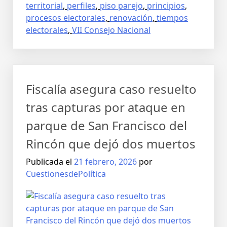
territorial
,
perfiles
,
piso parejo
,
principios
,
procesos electorales
,
renovación
,
tiempos
electorales
,
VII Consejo Nacional
Fiscalía asegura caso resuelto
tras capturas por ataque en
parque de San Francisco del
Rincón que dejó dos muertos
Publicada el
21 febrero, 2026
por
CuestionesdePolítica