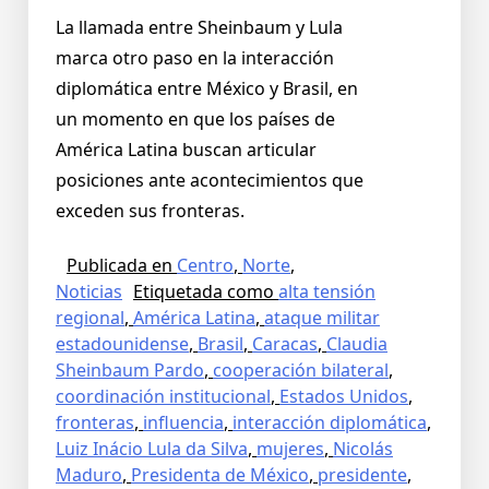
La llamada entre Sheinbaum y Lula
marca otro paso en la interacción
diplomática entre México y Brasil, en
un momento en que los países de
América Latina buscan articular
posiciones ante acontecimientos que
exceden sus fronteras.
Publicada en
Centro
,
Norte
,
Noticias
Etiquetada como
alta tensión
regional
,
América Latina
,
ataque militar
estadounidense
,
Brasil
,
Caracas
,
Claudia
Sheinbaum Pardo
,
cooperación bilateral
,
coordinación institucional
,
Estados Unidos
,
fronteras
,
influencia
,
interacción diplomática
,
Luiz Inácio Lula da Silva
,
mujeres
,
Nicolás
Maduro
,
Presidenta de México
,
presidente
,