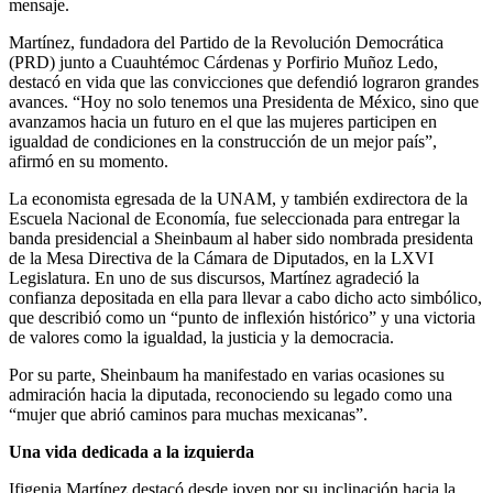
mensaje.
Martínez, fundadora del Partido de la Revolución Democrática
(PRD) junto a Cuauhtémoc Cárdenas y Porfirio Muñoz Ledo,
destacó en vida que las convicciones que defendió lograron grandes
avances. “Hoy no solo tenemos una Presidenta de México, sino que
avanzamos hacia un futuro en el que las mujeres participen en
igualdad de condiciones en la construcción de un mejor país”,
afirmó en su momento.
La economista egresada de la UNAM, y también exdirectora de la
Escuela Nacional de Economía, fue seleccionada para entregar la
banda presidencial a Sheinbaum al haber sido nombrada presidenta
de la Mesa Directiva de la Cámara de Diputados, en la LXVI
Legislatura. En uno de sus discursos, Martínez agradeció la
confianza depositada en ella para llevar a cabo dicho acto simbólico,
que describió como un “punto de inflexión histórico” y una victoria
de valores como la igualdad, la justicia y la democracia.
Por su parte, Sheinbaum ha manifestado en varias ocasiones su
admiración hacia la diputada, reconociendo su legado como una
“mujer que abrió caminos para muchas mexicanas”.
Una vida dedicada a la izquierda
Ifigenia Martínez destacó desde joven por su inclinación hacia la