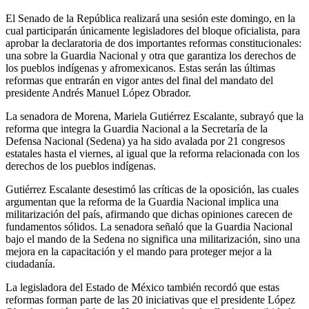
El Senado de la República realizará una sesión este domingo, en la
cual participarán únicamente legisladores del bloque oficialista, para
aprobar la declaratoria de dos importantes reformas constitucionales:
una sobre la Guardia Nacional y otra que garantiza los derechos de
los pueblos indígenas y afromexicanos. Estas serán las últimas
reformas que entrarán en vigor antes del final del mandato del
presidente Andrés Manuel López Obrador.
La senadora de Morena, Mariela Gutiérrez Escalante, subrayó que la
reforma que integra la Guardia Nacional a la Secretaría de la
Defensa Nacional (Sedena) ya ha sido avalada por 21 congresos
estatales hasta el viernes, al igual que la reforma relacionada con los
derechos de los pueblos indígenas.
Gutiérrez Escalante desestimó las críticas de la oposición, las cuales
argumentan que la reforma de la Guardia Nacional implica una
militarización del país, afirmando que dichas opiniones carecen de
fundamentos sólidos. La senadora señaló que la Guardia Nacional
bajo el mando de la Sedena no significa una militarización, sino una
mejora en la capacitación y el mando para proteger mejor a la
ciudadanía.
La legisladora del Estado de México también recordó que estas
reformas forman parte de las 20 iniciativas que el presidente López