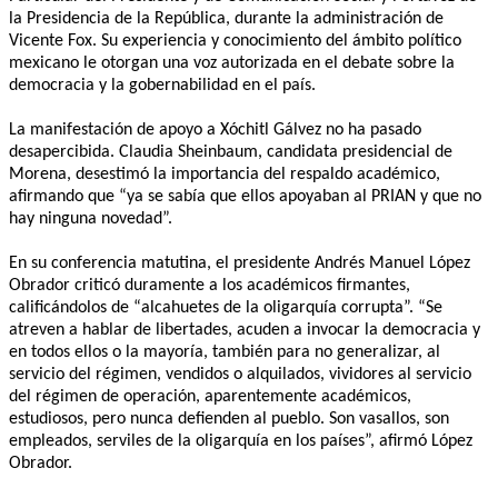
la Presidencia de la República, durante la administración de
Vicente Fox. Su experiencia y conocimiento del ámbito político
mexicano le otorgan una voz autorizada en el debate sobre la
democracia y la gobernabilidad en el país.
La manifestación de apoyo a Xóchitl Gálvez no ha pasado
desapercibida. Claudia Sheinbaum, candidata presidencial de
Morena, desestimó la importancia del respaldo académico,
afirmando que “ya se sabía que ellos apoyaban al PRIAN y que no
hay ninguna novedad”.
En su conferencia matutina, el presidente Andrés Manuel López
Obrador criticó duramente a los académicos firmantes,
calificándolos de “alcahuetes de la oligarquía corrupta”. “Se
atreven a hablar de libertades, acuden a invocar la democracia y
en todos ellos o la mayoría, también para no generalizar, al
servicio del régimen, vendidos o alquilados, vividores al servicio
del régimen de operación, aparentemente académicos,
estudiosos, pero nunca defienden al pueblo. Son vasallos, son
empleados, serviles de la oligarquía en los países”, afirmó López
Obrador.