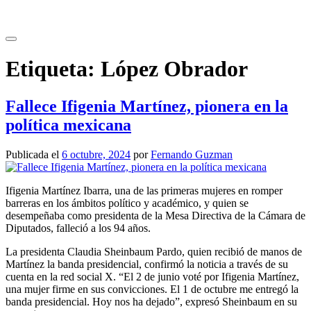
Saltar
al
contenido
Etiqueta:
López Obrador
Fallece Ifigenia Martínez, pionera en la
política mexicana
Publicada el
6 octubre, 2024
por
Fernando Guzman
Ifigenia Martínez Ibarra, una de las primeras mujeres en romper
barreras en los ámbitos político y académico, y quien se
desempeñaba como presidenta de la Mesa Directiva de la Cámara de
Diputados, falleció a los 94 años.
La presidenta Claudia Sheinbaum Pardo, quien recibió de manos de
Martínez la banda presidencial, confirmó la noticia a través de su
cuenta en la red social X. “El 2 de junio voté por Ifigenia Martínez,
una mujer firme en sus convicciones. El 1 de octubre me entregó la
banda presidencial. Hoy nos ha dejado”, expresó Sheinbaum en su