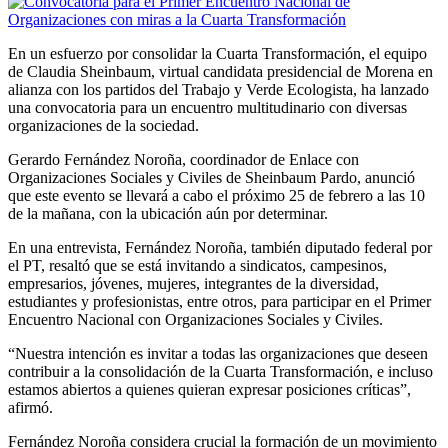
En un esfuerzo por consolidar la Cuarta Transformación, el equipo
de Claudia Sheinbaum, virtual candidata presidencial de Morena en
alianza con los partidos del Trabajo y Verde Ecologista, ha lanzado
una convocatoria para un encuentro multitudinario con diversas
organizaciones de la sociedad.
Gerardo Fernández Noroña, coordinador de Enlace con
Organizaciones Sociales y Civiles de Sheinbaum Pardo, anunció
que este evento se llevará a cabo el próximo 25 de febrero a las 10
de la mañana, con la ubicación aún por determinar.
En una entrevista, Fernández Noroña, también diputado federal por
el PT, resaltó que se está invitando a sindicatos, campesinos,
empresarios, jóvenes, mujeres, integrantes de la diversidad,
estudiantes y profesionistas, entre otros, para participar en el Primer
Encuentro Nacional con Organizaciones Sociales y Civiles.
“Nuestra intención es invitar a todas las organizaciones que deseen
contribuir a la consolidación de la Cuarta Transformación, e incluso
estamos abiertos a quienes quieran expresar posiciones críticas”,
afirmó.
Fernández Noroña considera crucial la formación de un movimiento