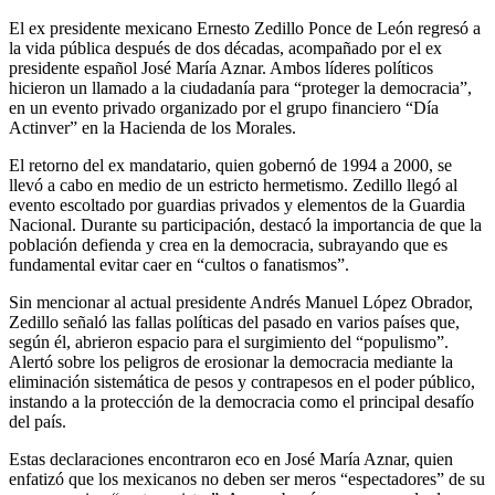
El ex presidente mexicano Ernesto Zedillo Ponce de León regresó a
la vida pública después de dos décadas, acompañado por el ex
presidente español José María Aznar. Ambos líderes políticos
hicieron un llamado a la ciudadanía para “proteger la democracia”,
en un evento privado organizado por el grupo financiero “Día
Actinver” en la Hacienda de los Morales.
El retorno del ex mandatario, quien gobernó de 1994 a 2000, se
llevó a cabo en medio de un estricto hermetismo. Zedillo llegó al
evento escoltado por guardias privados y elementos de la Guardia
Nacional. Durante su participación, destacó la importancia de que la
población defienda y crea en la democracia, subrayando que es
fundamental evitar caer en “cultos o fanatismos”.
Sin mencionar al actual presidente Andrés Manuel López Obrador,
Zedillo señaló las fallas políticas del pasado en varios países que,
según él, abrieron espacio para el surgimiento del “populismo”.
Alertó sobre los peligros de erosionar la democracia mediante la
eliminación sistemática de pesos y contrapesos en el poder público,
instando a la protección de la democracia como el principal desafío
del país.
Estas declaraciones encontraron eco en José María Aznar, quien
enfatizó que los mexicanos no deben ser meros “espectadores” de su