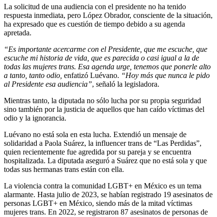
La solicitud de una audiencia con el presidente no ha tenido
respuesta inmediata, pero López Obrador, consciente de la situación,
ha expresado que es cuestión de tiempo debido a su agenda
apretada.
“Es importante acercarme con el Presidente, que me escuche, que
escuche mi historia de vida, que es parecida o casi igual a la de
todas las mujeres trans. Esa agenda urge, tenemos que ponerle alto
a tanto, tanto odio,
enfatizó Luévano.
“Hoy más que nunca le pido
al Presidente esa audiencia”
, señaló la legisladora.
Mientras tanto, la diputada no sólo lucha por su propia seguridad
sino también por la justicia de aquellos que han caído víctimas del
odio y la ignorancia.
Luévano no está sola en esta lucha. Extendió un mensaje de
solidaridad a Paola Suárez, la influencer trans de “Las Perdidas”,
quien recientemente fue agredida por su pareja y se encuentra
hospitalizada. La diputada aseguró a Suárez que no está sola y que
todas sus hermanas trans están con ella.
La violencia contra la comunidad LGBT+ en México es un tema
alarmante. Hasta julio de 2023, se habían registrado 19 asesinatos de
personas LGBT+ en México, siendo más de la mitad víctimas
mujeres trans. En 2022, se registraron 87 asesinatos de personas de