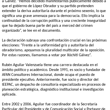
a Gálvez. “Hemos decidido manifestarnos públicamente debido a
que el gobierno de López Obrador y su partido pretenden
extender la deriva autoritaria durante el próximo sexenio, lo que
significa una grave amenaza para la democracia. Ello implica la
continuidad de la corrupción política y una creciente inseguridad
que ha dejado buena parte del país a merced del crimen
organizado”, se lee en el documento.
La declaración subraya una confrontación crucial en las próximas
elecciones: “Frente a la uniformidad gris y autoritaria del
obradorismo, apoyamos la pluralidad multicolor de la oposición.
Por estas razones, llamamos a votar por Xóchitl Gálvez”.
Rubén Aguilar Valenzuela tiene una carrera destacada en el
ámbito político y académico. Desde 1991, es socio y fundador de
AFAN Consultores Internacional, donde ocupa el puesto de
presidente ejecutivo. Anteriormente, fue socio y director del
IEEPAC, un despacho de consultoría especializado en procesos de
planeación estratégica, diagnóstico institucional e investigación
aplicada.
Entre 2002 y 2006, Aguilar fue coordinador de la Secretaría
Particular del Presidente y de Comunicación Social y Portavoz de