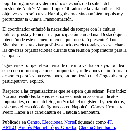
popular organizado y democrático después de la salida del
presidente Andrés Manuel López Obrador de la vida política. El
objetivo es no solo respaldar al gobierno, sino también impulsar y
profundizar la Cuarta Transformación.
El coordinador enfatizó la necesidad de romper con la cultura
política priista y fomentar la participación ciudadana. Destacó que la
intención de este encuentro, en el que no estará presente Claudia
Sheinbaum para evitar posibles sanciones electorales, es escuchar a
las diversas organizaciones durante una reunión preparatoria para la
campaña.
“Queremos romper el esquema de que uno va, habla y ya. La idea
es escuchar preocupaciones, propuestas y reflexiones en un formato
de sorteo para las intervenciones, promoviendo un diálogo abierto y
participativo”, explicó.
Respecto a las organizaciones que se espera que asistan, Fernández
Noroña resaltó las buenas relaciones construidas con sindicatos
importantes, como el del Seguro Social, el magisterial y petroleros,
así como el respaldo de figuras como Napoleón Gómez Urrutia y
Pedro Haces a la candidatura de Claudia Sheinbaum.
Publicada en
Centro
,
Elecciones
,
Norte
Etiquetada como
4T
,
AMLO
,
Andrés Manuel López Obrador
,
Claudia Sheinbaum
,