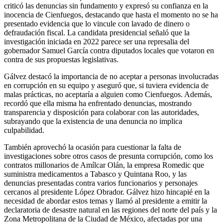
criticó las denuncias sin fundamento y expresó su confianza en la
inocencia de Cienfuegos, destacando que hasta el momento no se ha
presentado evidencia que lo vincule con lavado de dinero o
defraudación fiscal. La candidata presidencial señaló que la
investigación iniciada en 2022 parece ser una represalia del
gobernador Samuel García contra diputados locales que votaron en
contra de sus propuestas legislativas.
Gálvez destacó la importancia de no aceptar a personas involucradas
en corrupción en su equipo y aseguró que, si tuviera evidencia de
malas prácticas, no aceptaría a alguien como Cienfuegos. Además,
recordó que ella misma ha enfrentado denuncias, mostrando
transparencia y disposición para colaborar con las autoridades,
subrayando que la existencia de una denuncia no implica
culpabilidad.
También aprovechó la ocasión para cuestionar la falta de
investigaciones sobre otros casos de presunta corrupción, como los
contratos millonarios de Amílcar Olán, la empresa Romedic que
suministra medicamentos a Tabasco y Quintana Roo, y las
denuncias presentadas contra varios funcionarios y personajes
cercanos al presidente López Obrador. Gálvez hizo hincapié en la
necesidad de abordar estos temas y llamó al presidente a emitir la
declaratoria de desastre natural en las regiones del norte del país y la
Zona Metropolitana de la Ciudad de México, afectadas por una