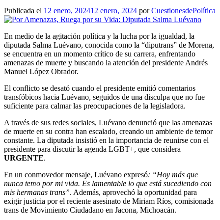
Publicada el
12 enero, 2024
12 enero, 2024
por
CuestionesdePolítica
En medio de la agitación política y la lucha por la igualdad, la
diputada Salma Luévano, conocida como la “diputrans” de Morena,
se encuentra en un momento crítico de su carrera, enfrentando
amenazas de muerte y buscando la atención del presidente Andrés
Manuel López Obrador.
El conflicto se desató cuando el presidente emitió comentarios
transfóbicos hacia Luévano, seguidos de una disculpa que no fue
suficiente para calmar las preocupaciones de la legisladora.
A través de sus redes sociales, Luévano denunció que las amenazas
de muerte en su contra han escalado, creando un ambiente de temor
constante. La diputada insistió en la importancia de reunirse con el
presidente para discutir la agenda LGBT+, que considera
URGENTE
.
En un conmovedor mensaje, Luévano expresó
: “Hoy más que
nunca temo por mi vida. Es lamentable lo que está sucediendo con
mis hermanas trans”
. Además, aprovechó la oportunidad para
exigir justicia por el reciente asesinato de Miriam Ríos, comisionada
trans de Movimiento Ciudadano en Jacona, Michoacán.