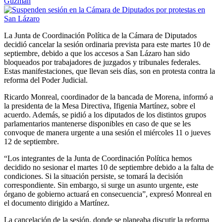
Guzman
La Junta de Coordinación Política de la Cámara de Diputados
decidió cancelar la sesión ordinaria prevista para este martes 10 de
septiembre, debido a que los accesos a San Lázaro han sido
bloqueados por trabajadores de juzgados y tribunales federales.
Estas manifestaciones, que llevan seis días, son en protesta contra la
reforma del Poder Judicial.
Ricardo Monreal, coordinador de la bancada de Morena, informó a
la presidenta de la Mesa Directiva, Ifigenia Martínez, sobre el
acuerdo. Además, se pidió a los diputados de los distintos grupos
parlamentarios mantenerse disponibles en caso de que se les
convoque de manera urgente a una sesión el miércoles 11 o jueves
12 de septiembre.
“Los integrantes de la Junta de Coordinación Política hemos
decidido no sesionar el martes 10 de septiembre debido a la falta de
condiciones. Si la situación persiste, se tomará la decisión
correspondiente. Sin embargo, si surge un asunto urgente, este
órgano de gobierno actuará en consecuencia”, expresó Monreal en
el documento dirigido a Martínez.
La cancelación de la sesión, donde se planeaba discutir la reforma