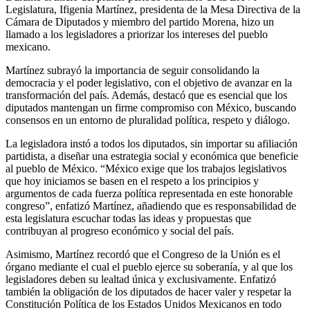
Legislatura, Ifigenia Martínez, presidenta de la Mesa Directiva de la
Cámara de Diputados y miembro del partido Morena, hizo un
llamado a los legisladores a priorizar los intereses del pueblo
mexicano.
Martínez subrayó la importancia de seguir consolidando la
democracia y el poder legislativo, con el objetivo de avanzar en la
transformación del país. Además, destacó que es esencial que los
diputados mantengan un firme compromiso con México, buscando
consensos en un entorno de pluralidad política, respeto y diálogo.
La legisladora instó a todos los diputados, sin importar su afiliación
partidista, a diseñar una estrategia social y económica que beneficie
al pueblo de México. “México exige que los trabajos legislativos
que hoy iniciamos se basen en el respeto a los principios y
argumentos de cada fuerza política representada en este honorable
congreso”, enfatizó Martínez, añadiendo que es responsabilidad de
esta legislatura escuchar todas las ideas y propuestas que
contribuyan al progreso económico y social del país.
Asimismo, Martínez recordó que el Congreso de la Unión es el
órgano mediante el cual el pueblo ejerce su soberanía, y al que los
legisladores deben su lealtad única y exclusivamente. Enfatizó
también la obligación de los diputados de hacer valer y respetar la
Constitución Política de los Estados Unidos Mexicanos en todo