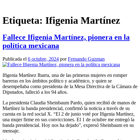
Saltar
al
contenido
Etiqueta:
Ifigenia Martínez
Fallece Ifigenia Martínez, pionera en la
política mexicana
Publicada el
6 octubre, 2024
por
Fernando Guzman
Ifigenia Martínez Ibarra, una de las primeras mujeres en romper
barreras en los ámbitos político y académico, y quien se
desempeñaba como presidenta de la Mesa Directiva de la Cámara de
Diputados, falleció a los 94 años.
La presidenta Claudia Sheinbaum Pardo, quien recibió de manos de
Martínez la banda presidencial, confirmó la noticia a través de su
cuenta en la red social X. “El 2 de junio voté por Ifigenia Martínez,
una mujer firme en sus convicciones. El 1 de octubre me entregó la
banda presidencial. Hoy nos ha dejado”, expresó Sheinbaum en su
mensaje.