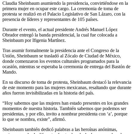
Claudia Sheinbaum asumiendo la presidencia, convirtiéndose en la
primera mujer en ocupar este cargo. La ceremonia de toma de
protesta se realizó en el Palacio Legislativo de San Lázaro, con la
presencia de líderes y representantes de 105 países.
Durante el evento, el actual presidente Andrés Manuel López
Obrador entregó la banda presidencial, la cual fue colocada a
Sheinbaum por Ifigenia Martínez.
Tras asumir formalmente la presidencia ante el Congreso de la
Unión, Sheinbaum se trasladó al Zócalo de Ciudad de México,
donde comenzaron los eventos culturales programados para la
ocasión, mientras se esperaba la ceremonia de entrega del Bastón de
Mando.
En su discurso de toma de protesta, Sheinbaum destacó la relevancia
de este momento para las mujeres mexicanas, resaltando que durante
años fueron invisibilizadas en la historia del país.
“Hoy sabemos que las mujeres han estado presentes en los grandes
momentos de nuestra historia. También sabemos que podemos ser
presidentas, y por ello, invito a nombrar presidenta con ‘a’, porque
lo que se nombra, existe”, afirmó.
Sheinbaum también dedicó palabras a las heroínas anónimas,