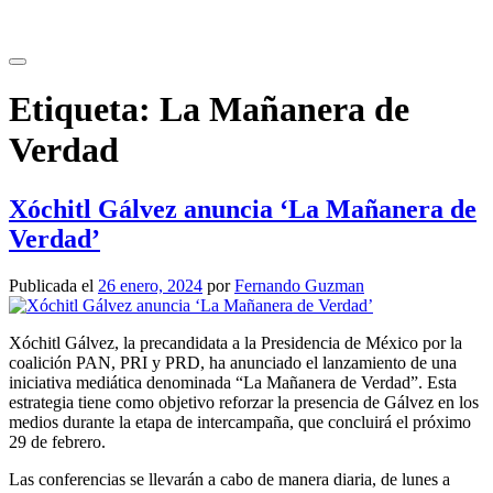
Saltar
al
contenido
Etiqueta:
La Mañanera de
Verdad
Xóchitl Gálvez anuncia ‘La Mañanera de
Verdad’
Publicada el
26 enero, 2024
por
Fernando Guzman
Xóchitl Gálvez, la precandidata a la Presidencia de México por la
coalición PAN, PRI y PRD, ha anunciado el lanzamiento de una
iniciativa mediática denominada “La Mañanera de Verdad”. Esta
estrategia tiene como objetivo reforzar la presencia de Gálvez en los
medios durante la etapa de intercampaña, que concluirá el próximo
29 de febrero.
Las conferencias se llevarán a cabo de manera diaria, de lunes a