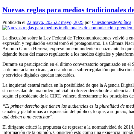
Nuevas reglas para medios tradicionales 
Publicada el
22 mayo, 2025
22 mayo, 2025
por
CuestionesdePolítica
La discusión sobre la Ley Federal de Telecomunicaciones volvió a enc
expresión y regulación estatal tomó el protagonismo. La Cámara Nacio
Antonio García Herrera, expresó un contundente rechazo ante lo que c
dejando fuera del marco regulatorio a los medios digitales y plataform
Durante su participación en el último conversatorio organizado en el 
la democracia mexicana, acusando una sobrerregulación que discrimina 
y servicios digitales quedan intocables.
La inquietud central radica en la posibilidad de que la Agencia Digit
sin necesidad de una orden judicial ni ofrecer derecho de audiencia a
según el presidente de la CIRT, vulnera directamente los principios d
“El primer derecho que tienen las audiencias es la pluralidad de med
canales y plataformas a disposición del público, lo que, a su juicio, h
qué deben o no escuchar”.
El dirigente criticó la propuesta de regresar a la normatividad de 2014
información de la opinión. Consideró esto como una exigencia impráct