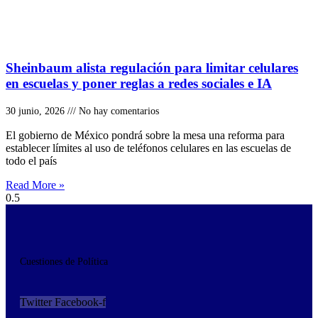
Sheinbaum alista regulación para limitar celulares
en escuelas y poner reglas a redes sociales e IA
30 junio, 2026
No hay comentarios
El gobierno de México pondrá sobre la mesa una reforma para
establecer límites al uso de teléfonos celulares en las escuelas de
todo el país
Read More »
Cuestiones de Política
Twitter
Facebook-f