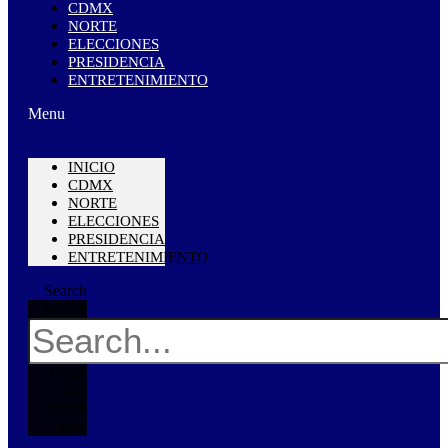
CDMX
NORTE
ELECCIONES
PRESIDENCIA
ENTRETENIMIENTO
Menu
INICIO
CDMX
NORTE
ELECCIONES
PRESIDENCIA
ENTRETENIMIENTO
Search
Search
Close
this
search
box.