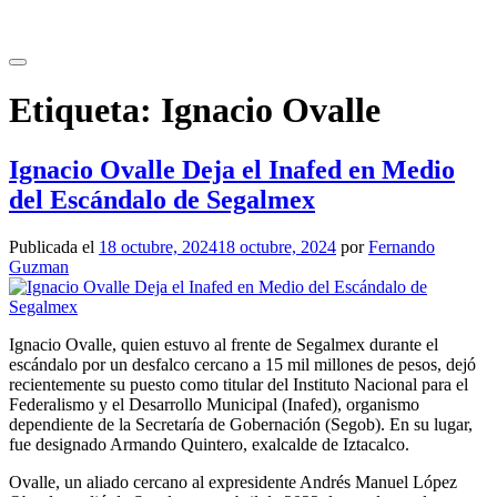
Saltar
al
contenido
Etiqueta:
Ignacio Ovalle
Ignacio Ovalle Deja el Inafed en Medio
del Escándalo de Segalmex
Publicada el
18 octubre, 2024
18 octubre, 2024
por
Fernando
Guzman
Ignacio Ovalle, quien estuvo al frente de Segalmex durante el
escándalo por un desfalco cercano a 15 mil millones de pesos, dejó
recientemente su puesto como titular del Instituto Nacional para el
Federalismo y el Desarrollo Municipal (Inafed), organismo
dependiente de la Secretaría de Gobernación (Segob). En su lugar,
fue designado Armando Quintero, exalcalde de Iztacalco.
Ovalle, un aliado cercano al expresidente Andrés Manuel López