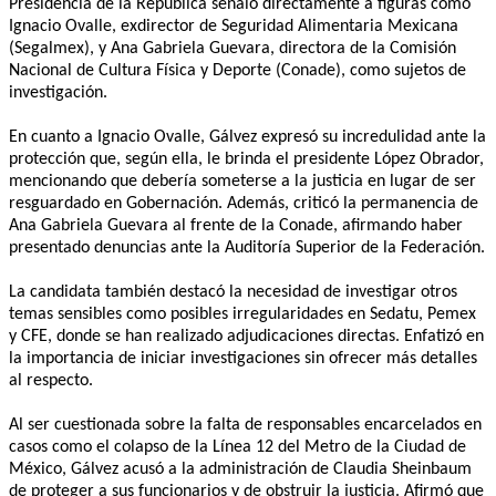
Presidencia de la República señaló directamente a figuras como
Ignacio Ovalle, exdirector de Seguridad Alimentaria Mexicana
(Segalmex), y Ana Gabriela Guevara, directora de la Comisión
Nacional de Cultura Física y Deporte (Conade), como sujetos de
investigación.
En cuanto a Ignacio Ovalle, Gálvez expresó su incredulidad ante la
protección que, según ella, le brinda el presidente López Obrador,
mencionando que debería someterse a la justicia en lugar de ser
resguardado en Gobernación. Además, criticó la permanencia de
Ana Gabriela Guevara al frente de la Conade, afirmando haber
presentado denuncias ante la Auditoría Superior de la Federación.
La candidata también destacó la necesidad de investigar otros
temas sensibles como posibles irregularidades en Sedatu, Pemex
y CFE, donde se han realizado adjudicaciones directas. Enfatizó en
la importancia de iniciar investigaciones sin ofrecer más detalles
al respecto.
Al ser cuestionada sobre la falta de responsables encarcelados en
casos como el colapso de la Línea 12 del Metro de la Ciudad de
México, Gálvez acusó a la administración de Claudia Sheinbaum
de proteger a sus funcionarios y de obstruir la justicia. Afirmó que