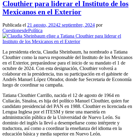
Clouthier para liderar el Instituto de los
Mexicanos en el Exterior
Publicada el
21 agosto, 2024
2 septiembre, 2024
por
CuestionesdePolítica
La presidenta electa, Claudia Sheinbaum, ha nombrado a Tatiana
Clouthier como la nueva responsable del Instituto de los Mexicanos
en el Exterior, preparándose para el inicio de su mandato el 1 de
octubre de 2024. Con esta designación, Clouthier volverá a
colaborar en la presidencia, tras su participación en el gabinete de
Andrés Manuel López Obrador, donde fue Secretaria de Economía
luego de coordinar su campaña.
Tatiana Clouthier Carrillo, nacida el 12 de agosto de 1964 en
Culiacán, Sinaloa, es hija del político Manuel Clouthier, quien fue
candidato presidencial del PAN en 1988. Clouthier es licenciada en
Lengua Inglesa por el ITESM y tiene una maestría en
administración pública de la Universidad de Nuevo León. Su
dominio del inglés la llevó a desempeñarse como intérprete y
traductora, así como a coordinar la enseñanza del idioma en la
educación básica y media superior en Nuevo León.