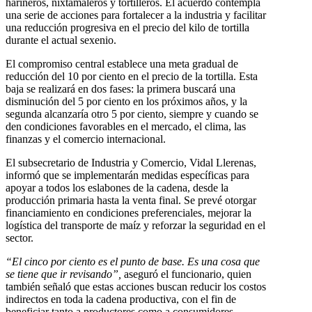
harineros, nixtamaleros y tortilleros. El acuerdo contempla
una serie de acciones para fortalecer a la industria y facilitar
una reducción progresiva en el precio del kilo de tortilla
durante el actual sexenio.
El compromiso central establece una meta gradual de
reducción del 10 por ciento en el precio de la tortilla. Esta
baja se realizará en dos fases: la primera buscará una
disminución del 5 por ciento en los próximos años, y la
segunda alcanzaría otro 5 por ciento, siempre y cuando se
den condiciones favorables en el mercado, el clima, las
finanzas y el comercio internacional.
El subsecretario de Industria y Comercio, Vidal Llerenas,
informó que se implementarán medidas específicas para
apoyar a todos los eslabones de la cadena, desde la
producción primaria hasta la venta final. Se prevé otorgar
financiamiento en condiciones preferenciales, mejorar la
logística del transporte de maíz y reforzar la seguridad en el
sector.
“El cinco por ciento es el punto de base. Es una cosa que
se tiene que ir revisando”,
aseguró el funcionario, quien
también señaló que estas acciones buscan reducir los costos
indirectos en toda la cadena productiva, con el fin de
beneficiar tanto a productores como a consumidores.