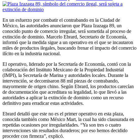
En un esfuerzo por combatir el contrabando en la Ciudad de
México, las autoridades anunciaron que Plaza Izazaga 89, un
conocido punto de comercio irregular, será sometida al proceso de
extinción de dominio. Marcelo Ebrard, Secretario de Economía,
informó que la medida sigue a un operativo en el que se incautaron
miles de productos ilegales, buscando frenar el impacto del comercio
ilícito en la industria nacional.
El operativo, liderado por la Secretaría de Economía, contó con la
colaboración del Instituto Mexicano de la Propiedad Industrial
(IMPI), la Secretaría de Marina y autoridades locales. Durante la
intervención, se decomisaron 88 mil piezas de contrabando,
mayormente de origen chino. Según Ebrard, los productos carecían
de documentación que acreditara su legalidad, lo que llevó a las
autoridades a aplicar la extinción de dominio como un recurso
definitivo para erradicar estas actividades.
Ebrard detalló que este no es el primer operativo en esta plaza,
conocida también como México Mart, la cual ha sido clausurada en
repetidas ocasiones por irregularidades. “Ya son tres o cuatro
intervenciones sin resultados duraderos; por eso hemos decidido
proceder con firmeza”, explicó.