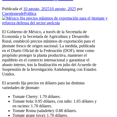
Publicada el
10 agosto, 2025
10 agosto, 2025
por
CuestionesdePolítica
El Gobierno de México, a través de la Secretaría de
Economía y la Secretaría de Agricultura y Desarrollo
Rural, estableció precios mínimos de exportación para el
jitomate fresco de origen nacional. La medida, publicada
en el Diario Oficial de la Federación (DOF), tiene como
propósito proteger la planta productiva, mantener el
equilibrio en el comercio internacional y garantizar el
abasto interno, tras la finalización en julio del Acuerdo de
Suspensión de la Investigación Antidumping con Estados
Unidos.
El acuerdo fija precios en dólares para las distintas
variedades de jitomate:
Tomate Cherry: 1.70 dólares.
Tomate bola: 0.95 dólares, con tallo: 1.65 dólares y
en racimo: 1.70 dólares.
Tomate Roma (saladette): 0.88 dólares.
Tomate grape (uva): 1.70 dólares.