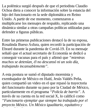
La polémica surgió después de que el periodista Claudio
Ochoa diera a conocer la información sobre la estancia del
hijo del funcionario en la sede diplomática en Reino
Unido. A partir de ese momento, comenzaron a
multiplicarse los mensajes de respaldo, replicando una
dinámica similar a otras campañas políticas utilizadas para
defender a figuras públicas.
Entre las primeras publicaciones destacó la de su esposa,
Rosalinda Bueso Asfura, quien recordó la participación de
Ebrard durante la pandemia de Covid-19. En su mensaje
señaló que el actual secretario de Economía se dedicó a
conseguir vacunas para el país y afirmó que
“mientras
muchos se detenían, él no descansó ni un solo día,
trabajando incansablemente”.
A esta postura se sumó el diputado morenista y
exembajador de México en Haití, Jesús Valdés Peña,
quien compartió un video en el que repasó la trayectoria
del funcionario durante su paso por la Ciudad de México,
particularmente en el programa
“Policía de barrio”.
A
través de su cuenta en la red social X, lo calificó como
“Funcionario ejemplar que siempre ha trabajado por el
proyecto México. Un México igualitario, equitativo y