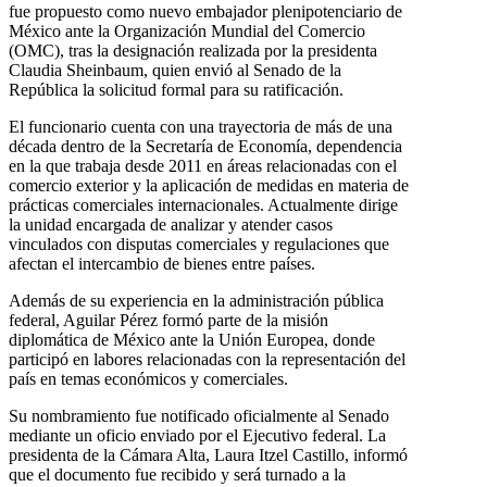
fue propuesto como nuevo embajador plenipotenciario de
México ante la Organización Mundial del Comercio
(OMC), tras la designación realizada por la presidenta
Claudia Sheinbaum, quien envió al Senado de la
República la solicitud formal para su ratificación.
El funcionario cuenta con una trayectoria de más de una
década dentro de la Secretaría de Economía, dependencia
en la que trabaja desde 2011 en áreas relacionadas con el
comercio exterior y la aplicación de medidas en materia de
prácticas comerciales internacionales. Actualmente dirige
la unidad encargada de analizar y atender casos
vinculados con disputas comerciales y regulaciones que
afectan el intercambio de bienes entre países.
Además de su experiencia en la administración pública
federal, Aguilar Pérez formó parte de la misión
diplomática de México ante la Unión Europea, donde
participó en labores relacionadas con la representación del
país en temas económicos y comerciales.
Su nombramiento fue notificado oficialmente al Senado
mediante un oficio enviado por el Ejecutivo federal. La
presidenta de la Cámara Alta, Laura Itzel Castillo, informó
que el documento fue recibido y será turnado a la