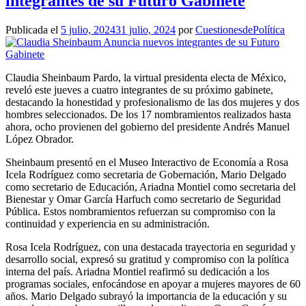
integrantes de su Futuro Gabinete
Publicada el
5 julio, 2024
31 julio, 2024
por
CuestionesdePolítica
Claudia Sheinbaum Pardo, la virtual presidenta electa de México,
reveló este jueves a cuatro integrantes de su próximo gabinete,
destacando la honestidad y profesionalismo de las dos mujeres y dos
hombres seleccionados. De los 17 nombramientos realizados hasta
ahora, ocho provienen del gobierno del presidente Andrés Manuel
López Obrador.
Sheinbaum presentó en el Museo Interactivo de Economía a Rosa
Icela Rodríguez como secretaria de Gobernación, Mario Delgado
como secretario de Educación, Ariadna Montiel como secretaria del
Bienestar y Omar García Harfuch como secretario de Seguridad
Pública. Estos nombramientos refuerzan su compromiso con la
continuidad y experiencia en su administración.
Rosa Icela Rodríguez, con una destacada trayectoria en seguridad y
desarrollo social, expresó su gratitud y compromiso con la política
interna del país. Ariadna Montiel reafirmó su dedicación a los
programas sociales, enfocándose en apoyar a mujeres mayores de 60
años. Mario Delgado subrayó la importancia de la educación y su