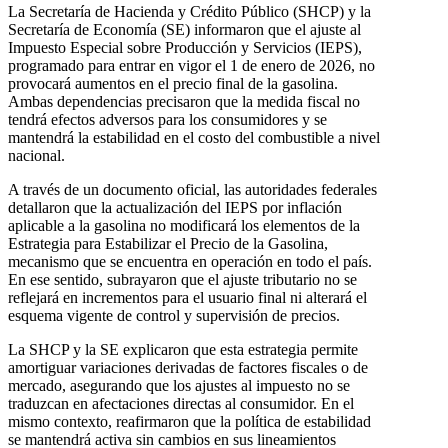
La Secretaría de Hacienda y Crédito Público (SHCP) y la
Secretaría de Economía (SE) informaron que el ajuste al
Impuesto Especial sobre Producción y Servicios (IEPS),
programado para entrar en vigor el 1 de enero de 2026, no
provocará aumentos en el precio final de la gasolina.
Ambas dependencias precisaron que la medida fiscal no
tendrá efectos adversos para los consumidores y se
mantendrá la estabilidad en el costo del combustible a nivel
nacional.
A través de un documento oficial, las autoridades federales
detallaron que la actualización del IEPS por inflación
aplicable a la gasolina no modificará los elementos de la
Estrategia para Estabilizar el Precio de la Gasolina,
mecanismo que se encuentra en operación en todo el país.
En ese sentido, subrayaron que el ajuste tributario no se
reflejará en incrementos para el usuario final ni alterará el
esquema vigente de control y supervisión de precios.
La SHCP y la SE explicaron que esta estrategia permite
amortiguar variaciones derivadas de factores fiscales o de
mercado, asegurando que los ajustes al impuesto no se
traduzcan en afectaciones directas al consumidor. En el
mismo contexto, reafirmaron que la política de estabilidad
se mantendrá activa sin cambios en sus lineamientos