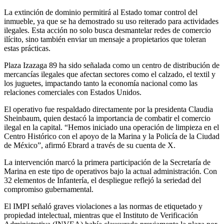
La extinción de dominio permitirá al Estado tomar control del
inmueble, ya que se ha demostrado su uso reiterado para actividades
ilegales. Esta acción no solo busca desmantelar redes de comercio
ilícito, sino también enviar un mensaje a propietarios que toleran
estas prácticas.
Plaza Izazaga 89 ha sido señalada como un centro de distribución de
mercancías ilegales que afectan sectores como el calzado, el textil y
los juguetes, impactando tanto la economía nacional como las
relaciones comerciales con Estados Unidos.
El operativo fue respaldado directamente por la presidenta Claudia
Sheinbaum, quien destacó la importancia de combatir el comercio
ilegal en la capital. “Hemos iniciado una operación de limpieza en el
Centro Histórico con el apoyo de la Marina y la Policía de la Ciudad
de México”, afirmó Ebrard a través de su cuenta de X.
La intervención marcó la primera participación de la Secretaría de
Marina en este tipo de operativos bajo la actual administración. Con
32 elementos de Infantería, el despliegue reflejó la seriedad del
compromiso gubernamental.
El IMPI señaló graves violaciones a las normas de etiquetado y
propiedad intelectual, mientras que el Instituto de Verificación