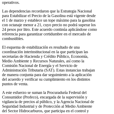
operativos.
Las dependencias recordaron que la Estrategia Nacional
para Estabilizar el Precio de la Gasolina está vigente desde
el 1 de marzo y establece un tope máximo para la gasolina
con octanaje menor a 21, cuyo precio no podrá superar los
24 pesos por litro. Este acuerdo continúa aplicándose como
referencia para garantizar certidumbre en el mercado de
combustibles.
El esquema de estabilización es resultado de una
coordinación interinstitucional en la que participan las
secretarías de Hacienda y Crédito Público, Economía,
Medio Ambiente y Recursos Naturales, así como la
Comisión Nacional de Energía y el Servicio de
Administración Tributaria (SAT). Estas instancias trabajan
de manera conjunta para dar seguimiento a la aplicación
del acuerdo y verificar su cumplimiento en los distintos
puntos de venta.
A este esfuerzo se suman la Procuraduría Federal del
Consumidor (Profeco), encargada de la supervisión y
vigilancia de precios al público, y la Agencia Nacional de
Seguridad Industrial y de Protección al Medio Ambiente
del Sector Hidrocarburos, que participa en el control y