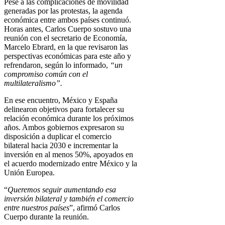
Pese a las complicaciones de movilidad
generadas por las protestas, la agenda
económica entre ambos países continuó.
Horas antes, Carlos Cuerpo sostuvo una
reunión con el secretario de Economía,
Marcelo Ebrard, en la que revisaron las
perspectivas económicas para este año y
refrendaron, según lo informado,
“un
compromiso común con el
multilateralismo”.
En ese encuentro, México y España
delinearon objetivos para fortalecer su
relación económica durante los próximos
años. Ambos gobiernos expresaron su
disposición a duplicar el comercio
bilateral hacia 2030 e incrementar la
inversión en al menos 50%, apoyados en
el acuerdo modernizado entre México y la
Unión Europea.
“
Queremos seguir aumentando esa
inversión bilateral y también el comercio
entre nuestros países
”, afirmó Carlos
Cuerpo durante la reunión.