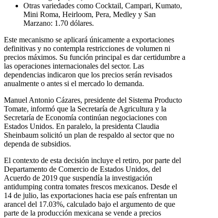
Otras variedades como Cocktail, Campari, Kumato,
Mini Roma, Heirloom, Pera, Medley y San
Marzano: 1.70 dólares.
Este mecanismo se aplicará únicamente a exportaciones
definitivas y no contempla restricciones de volumen ni
precios máximos. Su función principal es dar certidumbre a
las operaciones internacionales del sector. Las
dependencias indicaron que los precios serán revisados
anualmente o antes si el mercado lo demanda.
Manuel Antonio Cázares, presidente del Sistema Producto
Tomate, informó que la Secretaría de Agricultura y la
Secretaría de Economía continúan negociaciones con
Estados Unidos. En paralelo, la presidenta Claudia
Sheinbaum solicitó un plan de respaldo al sector que no
dependa de subsidios.
El contexto de esta decisión incluye el retiro, por parte del
Departamento de Comercio de Estados Unidos, del
Acuerdo de 2019 que suspendía la investigación
antidumping contra tomates frescos mexicanos. Desde el
14 de julio, las exportaciones hacia ese país enfrentan un
arancel del 17.03%, calculado bajo el argumento de que
parte de la producción mexicana se vende a precios