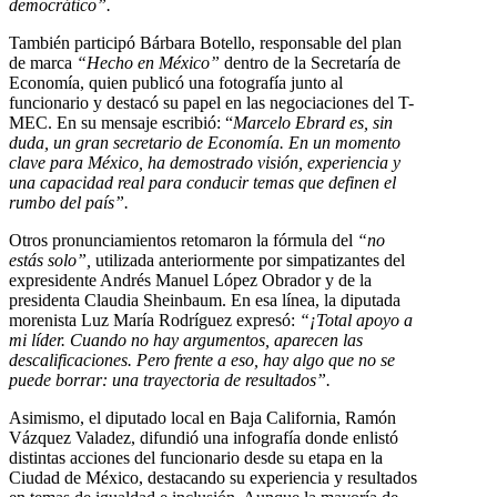
democrático”.
También participó Bárbara Botello, responsable del plan
de marca
“Hecho en México”
dentro de la Secretaría de
Economía, quien publicó una fotografía junto al
funcionario y destacó su papel en las negociaciones del T-
MEC. En su mensaje escribió: “
Marcelo Ebrard es, sin
duda, un gran secretario de Economía. En un momento
clave para México, ha demostrado visión, experiencia y
una capacidad real para conducir temas que definen el
rumbo del país”.
Otros pronunciamientos retomaron la fórmula del
“no
estás solo”,
utilizada anteriormente por simpatizantes del
expresidente Andrés Manuel López Obrador y de la
presidenta Claudia Sheinbaum. En esa línea, la diputada
morenista Luz María Rodríguez expresó:
“¡Total apoyo a
mi líder. Cuando no hay argumentos, aparecen las
descalificaciones. Pero frente a eso, hay algo que no se
puede borrar: una trayectoria de resultados”.
Asimismo, el diputado local en Baja California, Ramón
Vázquez Valadez, difundió una infografía donde enlistó
distintas acciones del funcionario desde su etapa en la
Ciudad de México, destacando su experiencia y resultados