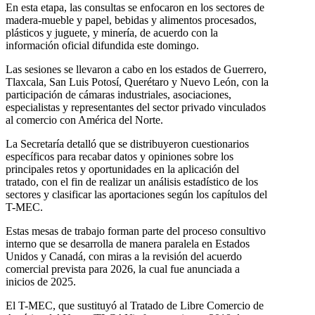
En esta etapa, las consultas se enfocaron en los sectores de
madera-mueble y papel, bebidas y alimentos procesados,
plásticos y juguete, y minería, de acuerdo con la
información oficial difundida este domingo.
Las sesiones se llevaron a cabo en los estados de Guerrero,
Tlaxcala, San Luis Potosí, Querétaro y Nuevo León, con la
participación de cámaras industriales, asociaciones,
especialistas y representantes del sector privado vinculados
al comercio con América del Norte.
La Secretaría detalló que se distribuyeron cuestionarios
específicos para recabar datos y opiniones sobre los
principales retos y oportunidades en la aplicación del
tratado, con el fin de realizar un análisis estadístico de los
sectores y clasificar las aportaciones según los capítulos del
T-MEC.
Estas mesas de trabajo forman parte del proceso consultivo
interno que se desarrolla de manera paralela en Estados
Unidos y Canadá, con miras a la revisión del acuerdo
comercial prevista para 2026, la cual fue anunciada a
inicios de 2025.
El T-MEC, que sustituyó al Tratado de Libre Comercio de