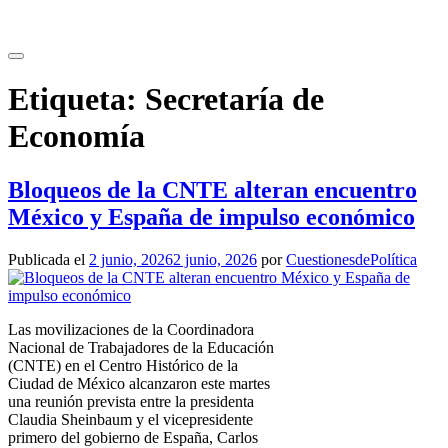
Saltar
al
contenido
Etiqueta:
Secretaría de
Economía
Bloqueos de la CNTE alteran encuentro
México y España de impulso económico
Publicada el
2 junio, 2026
2 junio, 2026
por
CuestionesdePolítica
Las movilizaciones de la Coordinadora
Nacional de Trabajadores de la Educación
(CNTE) en el Centro Histórico de la
Ciudad de México alcanzaron este martes
una reunión prevista entre la presidenta
Claudia Sheinbaum y el vicepresidente
primero del gobierno de España, Carlos