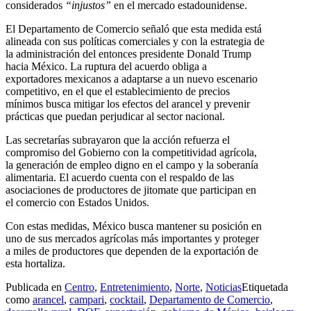
considerados
“injustos”
en el mercado estadounidense.
El Departamento de Comercio señaló que esta medida está
alineada con sus políticas comerciales y con la estrategia de
la administración del entonces presidente Donald Trump
hacia México. La ruptura del acuerdo obliga a
exportadores mexicanos a adaptarse a un nuevo escenario
competitivo, en el que el establecimiento de precios
mínimos busca mitigar los efectos del arancel y prevenir
prácticas que puedan perjudicar al sector nacional.
Las secretarías subrayaron que la acción refuerza el
compromiso del Gobierno con la competitividad agrícola,
la generación de empleo digno en el campo y la soberanía
alimentaria. El acuerdo cuenta con el respaldo de las
asociaciones de productores de jitomate que participan en
el comercio con Estados Unidos.
Con estas medidas, México busca mantener su posición en
uno de sus mercados agrícolas más importantes y proteger
a miles de productores que dependen de la exportación de
esta hortaliza.
Publicada en
Centro
,
Entretenimiento
,
Norte
,
Noticias
Etiquetada
como
arancel
,
campari
,
cocktail
,
Departamento de Comercio
,