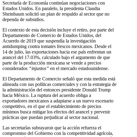
Secretaría de Economía continúan negociaciones con
Estados Unidos. En paralelo, la presidenta Claudia
Sheinbaum solicitó un plan de respaldo al sector que no
dependa de subsidios.
El contexto de esta decisión incluye el retiro, por parte del
Departamento de Comercio de Estados Unidos, del
Acuerdo de 2019 que suspendía la investigación
antidumping contra tomates frescos mexicanos. Desde el
14 de julio, las exportaciones hacia ese país enfrentan un
arancel del 17.03%, calculado bajo el argumento de que
parte de la producción mexicana se vende a precios
considerados
“injustos”
en el mercado estadounidense.
El Departamento de Comercio señaló que esta medida está
alineada con sus políticas comerciales y con la estrategia de
la administración del entonces presidente Donald Trump
hacia México. La ruptura del acuerdo obliga a
exportadores mexicanos a adaptarse a un nuevo escenario
competitivo, en el que el establecimiento de precios
mínimos busca mitigar los efectos del arancel y prevenir
prácticas que puedan perjudicar al sector nacional.
Las secretarías subrayaron que la acción refuerza el
compromiso del Gobierno con la competitividad agrícola,