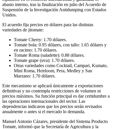
abasto interno, tras la finalización en julio del Acuerdo de
Suspensión de la Investigación Antidumping con Estados
Unidos.
El acuerdo fija precios en dólares para las distintas
variedades de jitomate:
Tomate Cherry: 1.70 dólares.
Tomate bola: 0.95 dólares, con tallo: 1.65 dólares y
en racimo: 1.70 dólares.
Tomate Roma (saladette): 0.88 dólares.
Tomate grape (uva): 1.70 dólares.
Otras variedades como Cocktail, Campari, Kumato,
Mini Roma, Heirloom, Pera, Medley y San
Marzano: 1.70 dólares.
Este mecanismo se aplicará únicamente a exportaciones
definitivas y no contempla restricciones de volumen ni
precios máximos. Su función principal es dar certidumbre a
las operaciones internacionales del sector. Las
dependencias indicaron que los precios serán revisados
anualmente o antes si el mercado lo demanda.
Manuel Antonio Cázares, presidente del Sistema Producto
Tomate, informó que la Secretaría de Agricultura y la